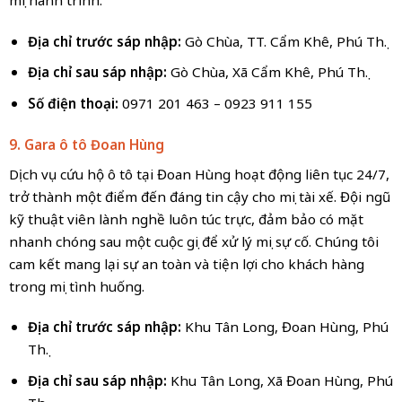
Địa chỉ trước sáp nhập:
Gò Chùa, TT. Cẩm Khê, Phú Thọ.
Địa chỉ sau sáp nhập:
Gò Chùa, Xã Cẩm Khê, Phú Thọ.
Số điện thoại:
0971 201 463 – 0923 911 155
9. Gara ô tô Đoan Hùng
Dịch vụ cứu hộ ô tô tại Đoan Hùng hoạt động liên tục 24/7,
trở thành một điểm đến đáng tin cậy cho mọi tài xế. Đội ngũ
kỹ thuật viên lành nghề luôn túc trực, đảm bảo có mặt
nhanh chóng sau một cuộc gọi để xử lý mọi sự cố. Chúng tôi
cam kết mang lại sự an toàn và tiện lợi cho khách hàng
trong mọi tình huống.
Địa chỉ trước sáp nhập:
Khu Tân Long, Đoan Hùng, Phú
Thọ.
Địa chỉ sau sáp nhập:
Khu Tân Long, Xã Đoan Hùng, Phú