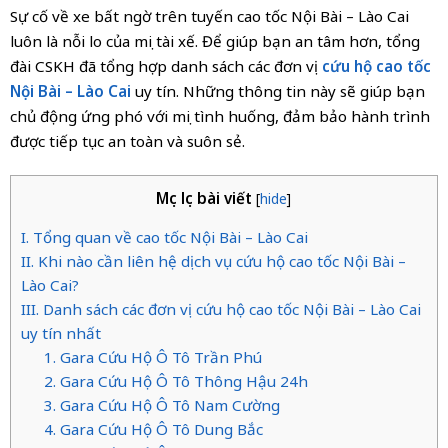
Sự cố về xe bất ngờ trên tuyến cao tốc Nội Bài – Lào Cai
luôn là nỗi lo của mọi tài xế. Để giúp bạn an tâm hơn, tổng
đài CSKH đã tổng hợp danh sách
các đơn vị
cứu hộ cao tốc
Nội Bài – Lào Cai
uy tín. Những thông tin này sẽ giúp bạn
chủ động ứng phó với mọi tình huống, đảm bảo hành trình
được tiếp tục an toàn và suôn sẻ.
Mục lục bài viết
[
hide
]
I. Tổng quan về cao tốc Nội Bài – Lào Cai
II. Khi nào cần liên hệ dịch vụ cứu hộ cao tốc Nội Bài –
Lào Cai?
III. Danh sách các đơn vị cứu hộ cao tốc Nội Bài – Lào Cai
uy tín nhất
1. Gara Cứu Hộ Ô Tô Trần Phú
2. Gara Cứu Hộ Ô Tô Thông Hậu 24h
3. Gara Cứu Hộ Ô Tô Nam Cường
4. Gara Cứu Hộ Ô Tô Dung Bắc