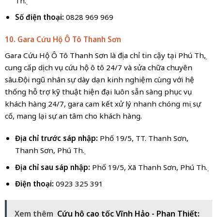
Thọ.
Số điện thoại:
0828 969 969
10. Gara Cứu Hộ Ô Tô Thanh Sơn
Gara Cứu Hộ Ô Tô Thanh Sơn là địa chỉ tin cậy tại Phú Thọ,
cung cấp dịch vụ cứu hộ ô tô 24/7 và sửa chữa chuyên
sâu.Đội ngũ nhân sự dày dạn kinh nghiệm cùng với hệ
thống hỗ trợ kỹ thuật hiện đại luôn sẵn sàng phục vụ
khách hàng 24/7, gara cam kết xử lý nhanh chóng mọi sự
cố, mang lại sự an tâm cho khách hàng.
Địa chỉ trước sáp nhập:
Phố 19/5, TT. Thanh Sơn,
Thanh Sơn, Phú Thọ.
Địa chỉ sau sáp nhập:
Phố 19/5, Xã Thanh Sơn, Phú Thọ.
Điện thoại:
0923 325 391
Xem thêm
Cứu hộ cao tốc Vĩnh Hảo - Phan Thiết: