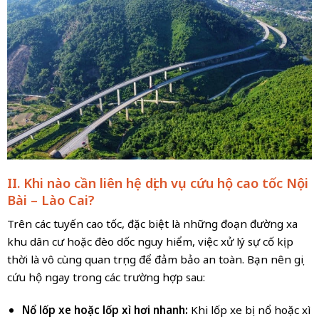
II. Khi nào cần liên hệ dịch vụ cứu hộ cao tốc Nội
Bài – Lào Cai?
Trên các tuyến cao tốc, đặc biệt là những đoạn đường xa
khu dân cư hoặc đèo dốc nguy hiểm, việc xử lý sự cố kịp
thời là vô cùng quan trọng để đảm bảo an toàn. Bạn nên gọi
cứu hộ ngay trong các trường hợp sau:
Nổ lốp xe hoặc lốp xì hơi nhanh:
Khi lốp xe bị nổ hoặc xì