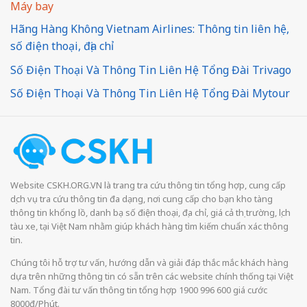
Máy bay
Hãng Hàng Không Vietnam Airlines: Thông tin liên hệ,
số điện thoại, địa chỉ
Số Điện Thoại Và Thông Tin Liên Hệ Tổng Đài Trivago
Số Điện Thoại Và Thông Tin Liên Hệ Tổng Đài Mytour
Website CSKH.ORG.VN là trang tra cứu thông tin tổng hợp, cung cấp
dịch vụ tra cứu thông tin đa dạng, nơi cung cấp cho bạn kho tàng
thông tin khổng lồ, danh bạ số điện thoại, địa chỉ, giá cả thị trường, lịch
tàu xe, tại Việt Nam nhằm giúp khách hàng tìm kiếm chuẩn xác thông
tin.
Chúng tôi hỗ trợ tư vấn, hướng dẫn và giải đáp thắc mắc khách hàng
dựa trên những thông tin có sẵn trên các website chính thống tại Việt
Nam. Tổng đài tư vấn thông tin tổng hợp 1900 996 600 giá cước
8000đ/Phút.