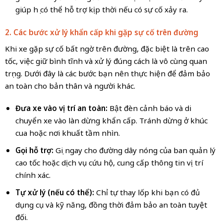
giúp họ có thể hỗ trợ kịp thời nếu có sự cố xảy ra.
2. Các bước xử lý khẩn cấp khi gặp sự cố trên đường
Khi xe gặp sự cố bất ngờ trên đường, đặc biệt là trên cao
tốc, việc giữ bình tĩnh và xử lý đúng cách là vô cùng quan
trọng. Dưới đây là các bước bạn nên thực hiện để đảm bảo
an toàn cho bản thân và người khác.
Đưa xe vào vị trí an toàn:
Bật đèn cảnh báo và di
chuyển xe vào làn dừng khẩn cấp. Tránh dừng ở khúc
cua hoặc nơi khuất tầm nhìn.
Gọi hỗ trợ:
Gọi ngay cho đường dây nóng của ban quản lý
cao tốc hoặc dịch vụ cứu hộ, cung cấp thông tin vị trí
chính xác.
Tự xử lý (nếu có thể):
Chỉ tự thay lốp khi bạn có đủ
dụng cụ và kỹ năng, đồng thời đảm bảo an toàn tuyệt
đối.