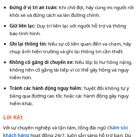
Đứng ở vị trí an toàn:
Khi chờ đợi, hãy cùng mọi người rời
khỏi xe và đứng cách xa làn đường chính.
Giữ liên lạc:
Duy trì liên lạc với người hỗ trợ và thông
báo tình hình.
Ghi lại thông tin:
Nếu sự cố liên quan đến va chạm, hãy
chụp ảnh hiện trường và ghi lại thông tin cần thiết.
Không cố gắng di chuyển xe:
Nếu lốp bị hư hỏng nặng,
không nên cố gắng lái tiếp vì có thể gây hỏng và nguy
hiểm hơn.
Tránh các hành động nguy hiểm:
Tuyệt đối không tự ý
băng qua đường cao tốc hoặc các hành động gây nguy
hiểm khác.
Lời Kết
Với sự chuyên nghiệp và tận tâm, tổng đài ngũ
chăm sóc
khách hàng
hoạt động 24/7, luôn sẵn sàng hỗ trợ bạn. Dù