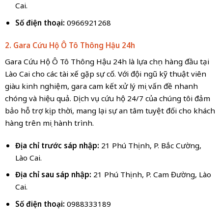
Cai.
Số điện thoại:
0966921268
2. Gara Cứu Hộ Ô Tô Thông Hậu 24h
Gara Cứu Hộ Ô Tô Thông Hậu 24h là lựa chọn hàng đầu tại
Lào Cai cho các tài xế gặp sự cố. Với đội ngũ kỹ thuật viên
giàu kinh nghiệm, gara cam kết xử lý mọi vấn đề nhanh
chóng và hiệu quả. Dịch vụ cứu hộ 24/7 của chúng tôi đảm
bảo hỗ trợ kịp thời, mang lại sự an tâm tuyệt đối cho khách
hàng trên mọi hành trình.
Địa chỉ trước sáp nhập:
21 Phú Thịnh, P. Bắc Cường,
Lào Cai.
Địa chỉ sau sáp nhập:
21 Phú Thịnh, P. Cam Đường, Lào
Cai.
Số điện thoại:
0988333189