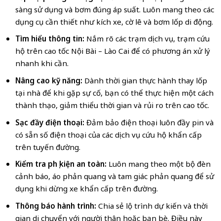
sàng sử dụng và bơm đúng áp suất. Luôn mang theo các
dụng cụ cần thiết như kích xe, cờ lê và bơm lốp di động.
Tìm hiểu thông tin:
Nắm rõ các trạm dịch vụ, trạm cứu
hộ trên cao tốc Nội Bài – Lào Cai để có phương án xử lý
nhanh khi cần.
Nâng cao kỹ năng:
Dành thời gian thực hành thay lốp
tại nhà để khi gặp sự cố, bạn có thể thực hiện một cách
thành thạo, giảm thiểu thời gian và rủi ro trên cao tốc.
Sạc đầy điện thoại:
Đảm bảo điện thoại luôn đầy pin và
có sẵn số điện thoại của các dịch vụ cứu hộ khẩn cấp
trên tuyến đường.
Kiểm tra phụ kiện an toàn:
Luôn mang theo một bộ đèn
cảnh báo, áo phản quang và tam giác phản quang để sử
dụng khi dừng xe khẩn cấp trên đường.
Thông báo hành trình:
Chia sẻ lộ trình dự kiến và thời
gian di chuyển với người thân hoặc bạn bè. Điều này