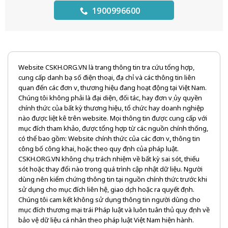
1900996600
Website CSKH.ORG.VN là trang thông tin tra cứu tổng hợp,
cung cấp danh bạ số điện thoại, địa chỉ và các thông tin liên
quan đến các đơn vị, thương hiệu đang hoạt động tại Việt Nam.
Chúng tôi không phải là đại diện, đối tác, hay đơn vị ủy quyền
chính thức của bất kỳ thương hiệu, tổ chức hay doanh nghiệp
nào được liệt kê trên website. Mọi thông tin được cung cấp với
mục đích tham khảo, được tổng hợp từ các nguồn chính thống,
có thể bao gồm: Website chính thức của các đơn vị, thông tin
công bố công khai, hoặc theo quy định của pháp luật.
CSKH.ORG.VN không chịu trách nhiệm về bất kỳ sai sót, thiếu
sót hoặc thay đổi nào trong quá trình cập nhật dữ liệu. Người
dùng nên kiểm chứng thông tin tại nguồn chính thức trước khi
sử dụng cho mục đích liên hệ, giao dịch hoặc ra quyết định.
Chúng tôi cam kết không sử dụng thông tin người dùng cho
mục đích thương mại trái Pháp luật và luôn tuân thủ quy định về
bảo vệ dữ liệu cá nhân theo pháp luật Việt Nam hiện hành.