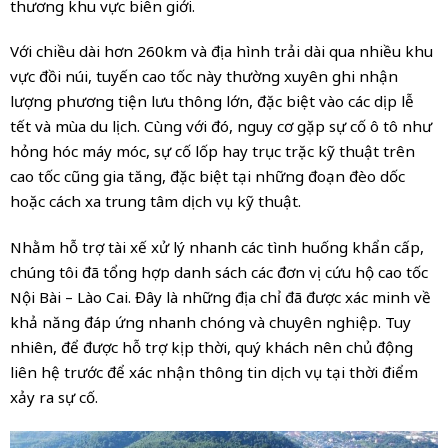
thương khu vực biên giới.
Với chiều dài hơn 260km và địa hình trải dài qua nhiều khu
vực đồi núi, tuyến cao tốc này thường xuyên ghi nhận
lượng phương tiện lưu thông lớn, đặc biệt vào các dịp lễ
tết và mùa du lịch. Cùng với đó, nguy cơ gặp sự cố ô tô như
hỏng hóc máy móc, sự cố lốp hay trục trặc kỹ thuật trên
cao tốc cũng gia tăng, đặc biệt tại những đoạn đèo dốc
hoặc cách xa trung tâm dịch vụ kỹ thuật.
Nhằm hỗ trợ tài xế xử lý nhanh các tình huống khẩn cấp,
chúng tôi đã tổng hợp danh sách các đơn vị cứu hộ cao tốc
Nội Bài – Lào Cai. Đây là những địa chỉ đã được xác minh về
khả năng đáp ứng nhanh chóng và chuyên nghiệp. Tuy
nhiên, để được hỗ trợ kịp thời, quý khách nên chủ động
liên hệ trước để xác nhận thông tin dịch vụ tại thời điểm
xảy ra sự cố.