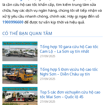
là cần cứu hộ cao tốc khẩn cấp, tìm kiếm trung tâm sửa
chữa, hay các dịch vụ ngân hàng, chúng tôi sẽ tiếp nhận và
xử lý yêu cầu nhanh chóng, chính xác. Hãy gọi ngay đến số
1900996600
để được tư vấn kịp thời và hiệu quả.
CÓ THỂ BẠN QUAN TÂM
Tổng hợp 10 gara cứu hộ Cao tốc
Cam Lộ – La Sơn uy tín nhất
27/09/2025
Tổng hợp 5 Đơn vị cứu hộ cao tốc
Nghi Sơn – Diễn Châu uy tín
27/09/2025
Top 5 các đơn vị chuyên cứu hộ cao
tốc Mai Sơn – Quốc lộ 45
27/09/2025