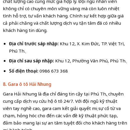
chất lượng cao cùng mức giá hợp lý. Đội ngũ nhân viên
không chỉ có chuyên môn vững vàng mà còn luôn nhiệt
tình hỗ trợ, tư vấn khách hàng. Chính sự kết hợp giữa giá
cả phải chăng và chất lượng dịch vụ tận tâm đã có nhiều
khách hàng tin dùng.
Địa chỉ trước sáp nhập:
Khu 12, X. Kim Đức, TP. Việt Trì,
Phú Thọ.
Địa chỉ sau sáp nhập:
Khu 12, Phường Vân Phú, Phú Thọ.
Số điện thoại:
0986 673 368
8. Gara ô tô Hải Nhung
Gara Hải Nhung là địa chỉ đáng tin cậy tại Phú Thọ, chuyên
cung cấp dịch vụ cứu hộ ô tô 24/7. Với đội ngũ kỹ thuật
viên tay nghề cao, gara cam kết giải quyết mọi sự cố từ va
chạm, hỏng hóc cho đến các vấn đề kỹ thuật phức tạp,
đảm bảo mang lại sự an tâm tuyệt đối cho khách hàng trên
mọi hành trình.