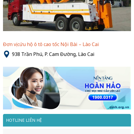
Đơn vị cứu hộ ô tô cao tốc Nội Bài – Lào Cai
938 Trần Phú, P. Cam Đường, Lào Cai
HOTLINE LIÊN HỆ