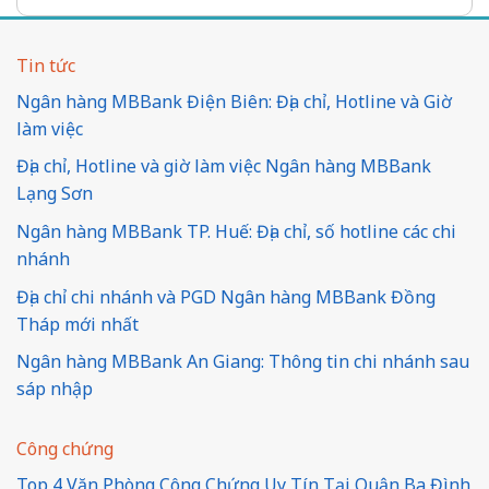
Tin tức
Ngân hàng MBBank Điện Biên: Địa chỉ, Hotline và Giờ
làm việc
Địa chỉ, Hotline và giờ làm việc Ngân hàng MBBank
Lạng Sơn
Ngân hàng MBBank TP. Huế: Địa chỉ, số hotline các chi
nhánh
Địa chỉ chi nhánh và PGD Ngân hàng MBBank Đồng
Tháp mới nhất
Ngân hàng MBBank An Giang: Thông tin chi nhánh sau
sáp nhập
Công chứng
Top 4 Văn Phòng Công Chứng Uy Tín Tại Quận Ba Đình