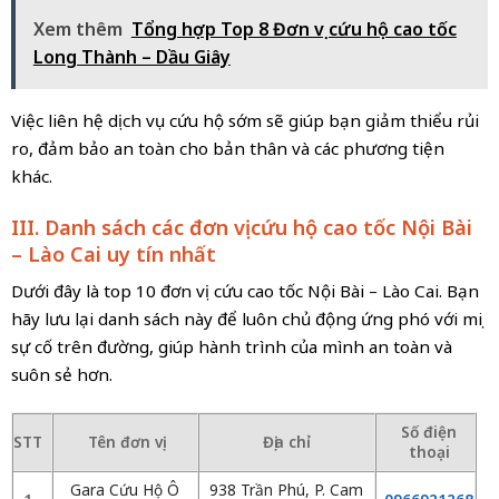
Xem thêm
Tổng hợp Top 8 Đơn vị cứu hộ cao tốc
Long Thành – Dầu Giây
Việc liên hệ dịch vụ cứu hộ sớm sẽ giúp bạn giảm thiểu rủi
ro, đảm bảo an toàn cho bản thân và các phương tiện
khác.
III. Danh sách các đơn vị cứu hộ cao tốc Nội Bài
– Lào Cai uy tín nhất
Dưới đây là top 10 đơn vị cứu cao tốc Nội Bài – Lào Cai. Bạn
hãy lưu lại danh sách này để luôn chủ động ứng phó với mọi
sự cố trên đường, giúp hành trình của mình an toàn và
suôn sẻ hơn.
Số điện
STT
Tên đơn vị
Địa chỉ
thoại
Gara Cứu Hộ Ô
938 Trần Phú, P. Cam