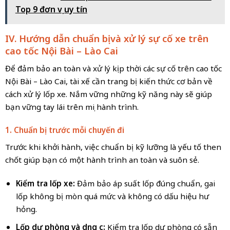
Top 9 đơn vị uy tín
IV. Hướng dẫn chuẩn bị và xử lý sự cố xe trên
cao tốc Nội Bài – Lào Cai
Để đảm bảo an toàn và xử lý kịp thời các sự cố trên cao tốc
Nội Bài – Lào Cai, tài xế cần trang bị kiến thức cơ bản về
cách xử lý lốp xe. Nắm vững những kỹ năng này sẽ giúp
bạn vững tay lái trên mọi hành trình.
1. Chuẩn bị trước mỗi chuyến đi
Trước khi khởi hành, việc chuẩn bị kỹ lưỡng là yếu tố then
chốt giúp bạn có một hành trình an toàn và suôn sẻ.
Kiểm tra lốp xe:
Đảm bảo áp suất lốp đúng chuẩn, gai
lốp không bị mòn quá mức và không có dấu hiệu hư
hỏng.
Lốp dự phòng và dụng cụ:
Kiểm tra lốp dự phòng có sẵn