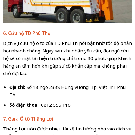
6. Cứu hộ TD Phú Thọ
Dịch vụ cứu hộ ô tô của TD Phú Thọ nổi bật nhờ tốc độ phản
hồi nhanh chóng. Ngay sau khi nhận yêu cầu, đội ngũ cứu
hộ sẽ có mặt tại hiện trường chỉ trong 30 phút, giúp khách
hàng an tâm hơn khi gặp sự cố khẩn cấp mà không phải
chờ đợi lâu.
Địa chỉ:
Số 18 ngõ 2338 Hùng Vương, Tp. Việt Trì, Phú
Thọ.
Số điện thoại:
0812 555 116
7. Gara Ô tô Thắng Lợi
Thắng Lợi luôn được nhiều tài xế tin tưởng nhờ vào dịch vụ