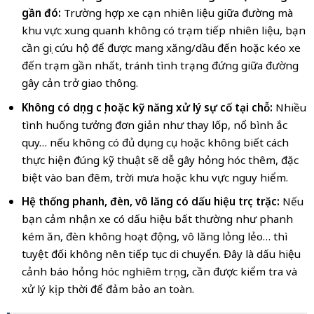
gần đó:
Trường hợp xe cạn nhiên liệu giữa đường mà
khu vực xung quanh không có trạm tiếp nhiên liệu, bạn
cần gọi cứu hộ để được mang xăng/dầu đến hoặc kéo xe
đến trạm gần nhất, tránh tình trạng đứng giữa đường
gây cản trở giao thông.
Không có dụng cụ hoặc kỹ năng xử lý sự cố tại chỗ:
Nhiều
tình huống tưởng đơn giản như thay lốp, nổ bình ắc
quy… nếu không có đủ dụng cụ hoặc không biết cách
thực hiện đúng kỹ thuật sẽ dễ gây hỏng hóc thêm, đặc
biệt vào ban đêm, trời mưa hoặc khu vực nguy hiểm.
Hệ thống phanh, đèn, vô lăng có dấu hiệu trục trặc:
Nếu
bạn cảm nhận xe có dấu hiệu bất thường như phanh
kém ăn, đèn không hoạt động, vô lăng lỏng lẻo… thì
tuyệt đối không nên tiếp tục di chuyển. Đây là dấu hiệu
cảnh báo hỏng hóc nghiêm trọng, cần được kiểm tra và
xử lý kịp thời để đảm bảo an toàn.