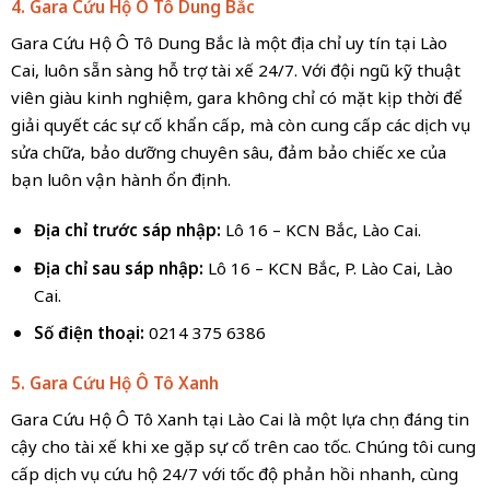
4. Gara Cứu Hộ Ô Tô Dung Bắc
Gara Cứu Hộ Ô Tô Dung Bắc là một địa chỉ uy tín tại Lào
Cai, luôn sẵn sàng hỗ trợ tài xế 24/7. Với đội ngũ kỹ thuật
viên giàu kinh nghiệm, gara không chỉ có mặt kịp thời để
giải quyết các sự cố khẩn cấp, mà còn cung cấp các dịch vụ
sửa chữa, bảo dưỡng chuyên sâu, đảm bảo chiếc xe của
bạn luôn vận hành ổn định.
Địa chỉ trước sáp nhập:
Lô 16 – KCN Bắc, Lào Cai.
Địa chỉ sau sáp nhập:
Lô 16 – KCN Bắc, P. Lào Cai, Lào
Cai.
Số điện thoại:
0214 375 6386
5. Gara Cứu Hộ Ô Tô Xanh
Gara Cứu Hộ Ô Tô Xanh tại Lào Cai là một lựa chọn đáng tin
cậy cho tài xế khi xe gặp sự cố trên cao tốc. Chúng tôi cung
cấp dịch vụ cứu hộ 24/7 với tốc độ phản hồi nhanh, cùng