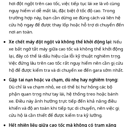
hơi đột ngột trên cao tốc, việc tiếp tục lái xe là vô cùng
nguy hiểm vì dễ mất lái, đặc biệt ở tốc độ cao. Trong
trường hợp này, bạn cần dừng xe đúng cách và liên hệ
cứu hộ ngay để được thay lốp hoặc hỗ trợ di chuyển đến
nơi an toàn.
Xe chết máy đột ngột và không thể khởi động lại:
Nếu
xe bất ngờ tắt máy giữa cao tốc và không thể khởi động
lại, đây có thể là dấu hiệu của lỗi kỹ thuật nghiêm trọng.
Việc đứng lâu trên cao tốc rất nguy hiểm nên cần gọi cứu
hộ để được kiểm tra và di chuyển xe đến gara sớm nhất.
Gặp tai nạn hoặc va chạm, dù nhẹ hay nghiêm trọng:
Dù chỉ là va chạm nhỏ, xe có thể bị hư hỏng các bộ
phận quan trọng như tay lái, hệ thống treo hoặc bánh
xe. Điều này ảnh hưởng trực tiếp đến khả năng điều
khiển và độ an toàn khi tiếp tục di chuyển, nên việc gọi
cứu hộ là cần thiết để được kiểm tra kỹ lưỡng.
Hết nhiên liệu giữa cao tốc mà không có trạm xăng