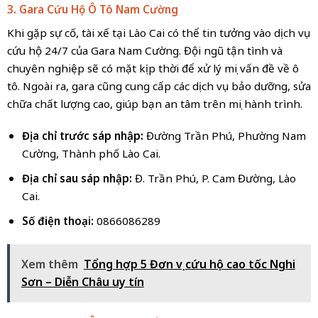
3. Gara Cứu Hộ Ô Tô Nam Cường
Khi gặp sự cố, tài xế tại Lào Cai có thể tin tưởng vào dịch vụ
cứu hộ 24/7 của Gara Nam Cường. Đội ngũ tận tình và
chuyên nghiệp sẽ có mặt kịp thời để xử lý mọi vấn đề về ô
tô. Ngoài ra, gara cũng cung cấp các dịch vụ bảo dưỡng, sửa
chữa chất lượng cao, giúp bạn an tâm trên mọi hành trình.
Địa chỉ trước sáp nhập:
Đường Trần Phú, Phường Nam
Cường, Thành phố Lào Cai.
Địa chỉ sau sáp nhập:
Đ. Trần Phú, P. Cam Đường, Lào
Cai.
Số điện thoại:
0866086289
Xem thêm
Tổng hợp 5 Đơn vị cứu hộ cao tốc Nghi
Sơn – Diễn Châu uy tín