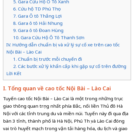
5. Gara Cứu Hộ Ô Tô Xanh
6. Cứu hộ TD Phú Thọ
7. Gara Ô tô Thắng Lợi
8. Gara ô tô Hải Nhung
9. Gara ô tô Đoan Hùng
10. Gara Cứu Hộ Ô Tô Thanh Sơn
IV. Hướng dẫn chuẩn bị và xử lý sự cố xe trên cao tốc
Nội Bài – Lào Cai
1. Chuẩn bị trước mỗi chuyến đi
2. Các bước xử lý khẩn cấp khi gặp sự cố trên đường
Lời Kết
I. Tổng quan về cao tốc Nội Bài – Lào Cai
Tuyến cao tốc Nội Bài – Lào Cai là một trong những trục
giao thông quan trọng nhất phía Bắc, nối liền Thủ đô Hà
Nội với các tỉnh trung du và miền núi. Tuyến này đi qua địa
bàn 3 tỉnh, thành phố là Hà Nội, Phú Thọ và Lào Cai đóng
vai trò huyết mạch trong vận tải hàng hóa, du lịch và giao