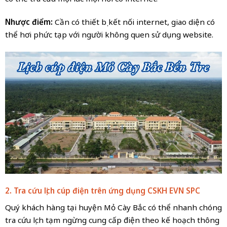
Nhược điểm:
Cần có thiết bị kết nối internet, giao diện có
thể hơi phức tạp với người không quen sử dụng website.
2. Tra cứu lịch cúp điện trên ứng dụng CSKH EVN
SPC
Quý khách hàng tại huyện Mỏ Cày Bắc có thể nhanh chóng
tra cứu lịch tạm ngừng cung cấp điện theo kế hoạch thông