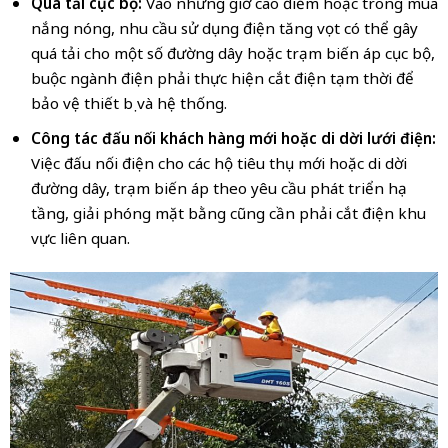
Quá tải cục bộ:
Vào những giờ cao điểm hoặc trong mùa
nắng nóng, nhu cầu sử dụng điện tăng vọt có thể gây
quá tải cho một số đường dây hoặc trạm biến áp cục bộ,
buộc ngành điện phải thực hiện cắt điện tạm thời để
bảo vệ thiết bị và hệ thống.
Công tác đấu nối khách hàng mới hoặc di dời lưới điện:
Việc đấu nối điện cho các hộ tiêu thụ mới hoặc di dời
đường dây, trạm biến áp theo yêu cầu phát triển hạ
tầng, giải phóng mặt bằng cũng cần phải cắt điện khu
vực liên quan.