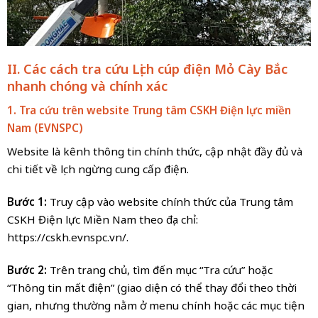
II. Các cách tra cứu Lịch cúp điện Mỏ Cày Bắc
nhanh chóng và chính xác
1. Tra cứu trên website Trung tâm CSKH Điện lực miền
Nam
(EVNSPC)
Website là kênh thông tin chính thức, cập nhật đầy đủ và
chi tiết về lịch ngừng cung cấp điện.
Bước 1:
Truy cập vào website chính thức của Trung tâm
CSKH Điện lực Miền Nam theo địa chỉ:
https://cskh.evnspc.vn/.
Bước 2:
Trên trang chủ, tìm đến mục “Tra cứu” hoặc
“Thông tin mất điện” (giao diện có thể thay đổi theo thời
gian, nhưng thường nằm ở menu chính hoặc các mục tiện