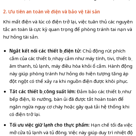
2. Ưu tiên an toàn về điện và bảo vệ tài sản
Khi mất điện và lúc có điện trở lại, việc tuân thủ các nguyên
tắc an toàn là cực kỳ quan trọng để phòng tránh tai nạn và
hư hỏng tài sản.
Ngắt kết nối các thiết bị điện tử:
Chủ động rút phích
cắm của các thiết bị nhạy cảm như máy tính, tivi, thiết bị
âm thanh, tủ lạnh, máy điều hòa khỏi ổ cắm. Hành động
này giúp phòng tránh hư hỏng do hiện tượng tăng áp
đột ngột có thể xảy ra khi nguồn điện được khôi phục.
Tắt các thiết bị công suất lớn:
Đảm bảo các thiết bị như
bếp điện, lò nướng, bàn ủi đã được tắt hoàn toàn để
ngăn ngừa nguy cơ cháy hoặc gây quá tải hệ thống khi
có điện trở lại.
Tối ưu việc giữ lạnh cho thực phẩm:
Hạn chế tối đa việc
mở cửa tủ lạnh và tủ đông. Việc này giúp duy trì nhiệt độ