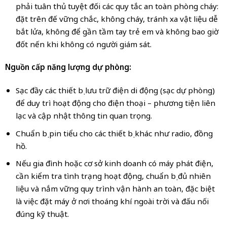
phải tuân thủ tuyệt đối các quy tắc an toàn phòng cháy:
đặt trên đế vững chắc, không cháy, tránh xa vật liệu dễ
bắt lửa, không để gần tầm tay trẻ em và không bao giờ
đốt nến khi không có người giám sát.
Nguồn cấp năng lượng dự phòng:
Sạc đầy các thiết bị lưu trữ điện di động (sạc dự phòng)
để duy trì hoạt động cho điện thoại – phương tiện liên
lạc và cập nhật thông tin quan trọng.
Chuẩn bị pin tiểu cho các thiết bị khác như radio, đồng
hồ.
Nếu gia đình hoặc cơ sở kinh doanh có máy phát điện,
cần kiểm tra tình trạng hoạt động, chuẩn bị đủ nhiên
liệu và nắm vững quy trình vận hành an toàn, đặc biệt
là việc đặt máy ở nơi thoáng khí ngoài trời và đấu nối
đúng kỹ thuật.