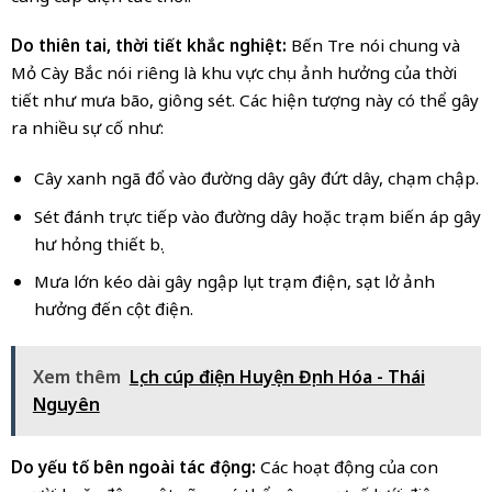
Do thiên tai, thời tiết khắc nghiệt:
Bến Tre nói chung và
Mỏ Cày Bắc nói riêng là khu vực chịu ảnh hưởng của thời
tiết như mưa bão, giông sét. Các hiện tượng này có thể gây
ra nhiều sự cố như:
Cây xanh ngã đổ vào đường dây gây đứt dây, chạm chập.
Sét đánh trực tiếp vào đường dây hoặc trạm biến áp gây
hư hỏng thiết bị.
Mưa lớn kéo dài gây ngập lụt trạm điện, sạt lở ảnh
hưởng đến cột điện.
Xem thêm
Lịch cúp điện Huyện Định Hóa - Thái
Nguyên
Do yếu tố bên ngoài tác động:
Các hoạt động của con