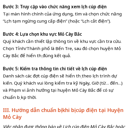
Bước 3: Truy cập vào chức năng xem lịch cúp điện
Tại màn hình chính của ứng dụng, tìm và chọn chức năng
“Lịch tạm ngừng cung cấp điện” (hoặc “Lịch cắt điện”).
Bước 4: Lựa chọn khu vực Mỏ Cày Bắc
Quý khách cần thiết lập thông tin về khu vực cần tra cứu.
Chọn Tỉnh/Thành phố là Bến Tre, sau đó chọn huyện Mỏ
Cày Bắc để hiển thị đúng kết quả.
Bước 5: Kiểm tra thông tin chi tiết về lịch cúp điện
Danh sách các đợt cúp điện sẽ hiển thị theo lịch trình dự
kiến. Quý khách vui lòng kiểm tra kỹ Ngày, Giờ (từ… đến…)
và Phạm vi ảnh hưởng tại huyện Mỏ Cày Bắc để có sự
chuẩn bị kịp thời.
III. Hướng dẫn chuẩn bị khi bị cúp điện tại Huyện
Mỏ Cày
Việc nhận được thông báo về Lịch cúp điện Mỏ Cày Bắc hoặc