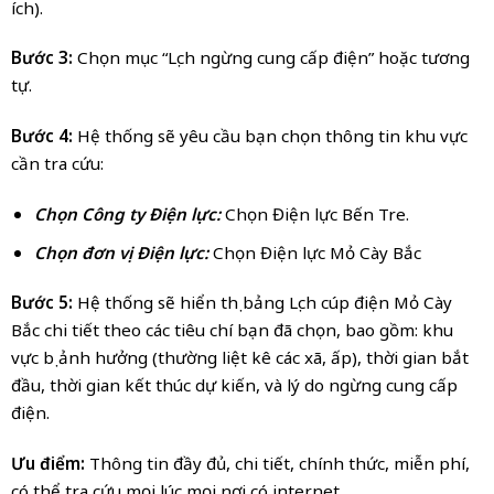
ích).
Bước 3:
Chọn mục “Lịch ngừng cung cấp điện” hoặc tương
tự.
Bước 4:
Hệ thống sẽ yêu cầu bạn chọn thông tin khu vực
cần tra cứu:
Chọn Công ty Điện lực:
Chọn Điện lực Bến Tre.
Chọn đơn vị Điện lực:
Chọn Điện lực Mỏ Cày Bắc
Bước 5:
Hệ thống sẽ hiển thị bảng Lịch cúp điện Mỏ Cày
Bắc chi tiết theo các tiêu chí bạn đã chọn, bao gồm: khu
vực bị ảnh hưởng (thường liệt kê các xã, ấp), thời gian bắt
đầu, thời gian kết thúc dự kiến, và lý do ngừng cung cấp
điện.
Ưu điểm:
Thông tin đầy đủ, chi tiết, chính thức, miễn phí,
có thể tra cứu mọi lúc mọi nơi có internet.