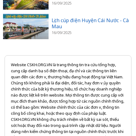
16/09/2025
Lịch cúp điện Huyện Cái Nước - Cà
Mau
16/09/2025
Website CSKH.ORG.VN là trang thông tin tra cứu tổng hợp,
cung cấp danh bạ số điện thoại, địa chỉ và các thông tin liên
quan đến các đơn vị, thương hiệu đang hoạt động tại Việt Nam.
Chúng tôi không phải là đại diện, đối tác, hay đơn vị ủy quyền
chính thức của bất kỳ thương hiệu, tổ chức hay doanh nghiệp
nào được liệt kê trên website. Mọi thông tin được cung cấp với
mục đích tham khảo, được tổng hợp từ các nguồn chính thống,
có thể bao gồm: Website chính thức của các đơn vị, thông tin
công bố công khai, hoặc theo quy định của pháp luật.
CSKH.ORG.VN không chịu trách nhiệm về bất kỳ sai sót, thiếu
sót hoặc thay đổi nào trong quá trình cập nhật dữ liệu. Người
dùng nên kiểm chứng thông tin tại nguồn chính thức trước khi