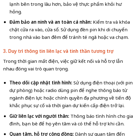
lạnh bên trong lâu hơn, bảo vệ thực phẩm khỏi hư
hỏng.
Đảm bảo an ninh và an toàn cá nhân:
Kiểm tra và khóa
chặt cửa ra vào, cửa sổ. Sử dụng đèn pin khi di chuyển
trong nhà vào ban đêm để tránh té ngã hoặc va chạm.
3. Duy trì thông tin liên lạc và tinh thần tương trợ
Trong thời gian mất điện, việc giữ kết nối và hỗ trợ lẫn
nhau đóng vai trò quan trọng.
Theo dõi cập nhật tình hình:
Sử dụng điện thoại (với pin
dự phòng) hoặc radio dùng pin để nghe thông báo từ
ngành điện lực hoặc chính quyền địa phương về tiến độ
khắc phục sự cố và thời gian dự kiến cấp điện trở lại.
Giữ liên lạc với người thân:
Thông báo tình hình cho gia
đình, bạn bè để họ yên tâm và có thể hỗ trợ khi cần.
Quan tâm, hỗ trợ cộng đồng:
Dành sự quan tâm đến