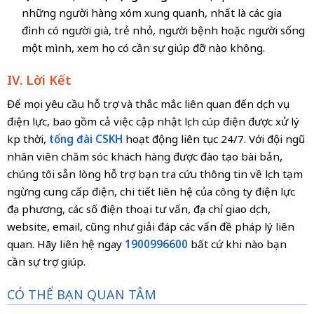
những người hàng xóm xung quanh, nhất là các gia
đình có người già, trẻ nhỏ, người bệnh hoặc người sống
một mình, xem họ có cần sự giúp đỡ nào không.
IV. Lời Kết
Để mọi yêu cầu hỗ trợ và thắc mắc liên quan đến dịch vụ
điện lực, bao gồm cả việc cập nhật lịch cúp điện được xử lý
kịp thời,
tổng đài CSKH
hoạt động liên tục 24/7. Với đội ngũ
nhân viên chăm sóc khách hàng được đào tạo bài bản,
chúng tôi sẵn lòng hỗ trợ bạn tra cứu thông tin về lịch tạm
ngừng cung cấp điện, chi tiết liên hệ của công ty điện lực
địa phương, các số điện thoại tư vấn, địa chỉ giao dịch,
website, email, cũng như giải đáp các vấn đề pháp lý liên
quan. Hãy liên hệ ngay
1900996600
bất cứ khi nào bạn
cần sự trợ giúp.
CÓ THỂ BẠN QUAN TÂM