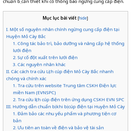
chuẩn bị cần thiết khi có thông báo ngừng cung cấp điện.
Mục lục bài viết
[
hide
]
I. Một số nguyên nhân chính ngừng cung cấp điện tại
Huyện Mỏ Cày Bắc
1. Công tác bảo trì, bảo dưỡng và nâng cấp hệ thống
lưới điện
2. Sự cố đột xuất trên lưới điện
3. Các nguyên nhân khác
II. Các cách tra cứu Lịch cúp điện Mỏ Cày Bắc nhanh
chóng và chính xác
1. Tra cứu trên website Trung tâm CSKH Điện lực
miền Nam (EVNSPC)
2. Tra cứu lịch cúp điện trên ứng dụng CSKH EVN SPC
III. Hướng dẫn chuẩn bị khi bị cúp điện tại Huyện Mỏ Cày
1. Đảm bảo các nhu yếu phẩm và phương tiện cơ
bản
2. Ưu tiên an toàn về điện và bảo vệ tài sản