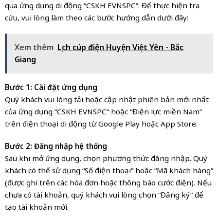
qua ứng dụng di động “CSKH EVNSPC”. Để thực hiện tra
cứu, vui lòng làm theo các bước hướng dẫn dưới đây:
Xem thêm
Lịch cúp điện Huyện Việt Yên - Bắc
Giang
Bước 1: Cài đặt ứng dụng
Quý khách vui lòng tải hoặc cập nhật phiên bản mới nhất
của ứng dụng “CSKH EVNSPC” hoặc “Điện lực miền Nam”
trên điện thoại di động từ Google Play hoặc App Store.
Bước 2: Đăng nhập hệ thống
Sau khi mở ứng dụng, chọn phương thức đăng nhập. Quý
khách có thể sử dụng “Số điện thoại” hoặc “Mã khách hàng”
(được ghi trên các hóa đơn hoặc thông báo cước điện). Nếu
chưa có tài khoản, quý khách vui lòng chọn “Đăng ký” để
tạo tài khoản mới.