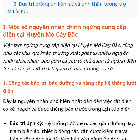
3. Duy trì thông tin liên lạc và tinh thần tương trợ
IV. Lời Kết
I. Một số nguyên nhân chính ngừng cung cấp
điện tại Huyện Mỏ Cày Bắc
Việc tạm ngừng cung cấp điện tại Huyện Mỏ Cày Bắc, cũng
như các khu vực khác, thường xuất phát từ nhiều nguyên
nhân khác nhau, bao gồm cả yếu tố chủ quan từ ngành điện
lực và các yếu tố khách quan từ môi trường, sự cố.
1. Công tác bảo trì, bảo dưỡng và nâng cấp hệ thống lưới
điện
Đây là nguyên nhân phổ biến nhất dẫn đến việc cắt điện
có kế hoạch và được thông báo trước trong Lịch cúp điện.
Bảo trì định kỳ:
Hệ thống lưới điện, bao gồm đường dây,
trạm biến áp, thiết bị đóng cắt, cần được kiểm tra và
bảo dưỡng định kỳ để đảm bảo vận hành ổn định, an