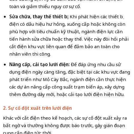
toàn và giảm thiểu nguy cơ sự cố.
Sửa chữa, thay thế thiết bị:
Khi phát hiện các thiết bị
điện có dấu hiệu hư hỏng, xuống cấp hoặc không còn
phù hợp với tiêu chuẩn kỹ thuật, ngành điện lực cần
tiến hành sửa chữa hoặc thay thế. Việc này đòi hỏi phải
cắt điện khu vực liên quan để đảm bảo an toàn cho
nhân viên thi công.
Nâng cấp, cải tạo lưới điện:
Để đáp ứng nhu cầu sử
dụng điện ngày càng tăng, đặc biệt tại các khu vực đang
phát triển như Mỏ Cày Bắc, ngành điện cần thực hiện
các dự án nâng cấp công suất trạm biến áp, xây dựng
thêm đường dây mới, hoặc cải tạo lưới điện hiện hữu.
2. Sự cố đột xuất trên lưới điện
Khác với cắt điện theo kế hoạch, các sự cố đột xuất xảy ra
bất ngờ và thường không được báo trước, gây gián đoạn
cung cấp điện tức thời.