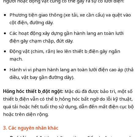
người hoặc động vật cũng có thể gây ra sự cố lưới điện:
Phương tiện giao thông (xe tải, xe cần cẩu) va quệt vào
cột điện, đường dây.
Các hoạt động xây dựng gần hành lang an toàn lưới
điện gây chạm chập, đứt dây.
Động vật (chim, rắn) leo lên thiết bị điện gây ngắn
mạch.
Hành vi vi phạm hành lang an toàn lưới điện cao áp (thả
diều, vật bay gần đường dây).
Hỏng hóc thiết bị đột ngột:
Mặc dù đã được bảo trì, một số
thiết bị điện vẫn có thể bị hỏng hóc bất ngờ do lỗi kỹ thuật,
quá tải hoặc hết tuổi thọ sử dụng, dẫn đến mất điện cục bộ
hoặc trên diện rộng.
3. Các nguyên nhân khác