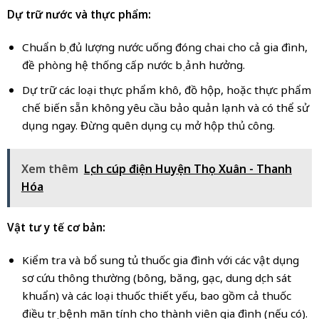
Dự trữ nước và thực phẩm:
Chuẩn bị đủ lượng nước uống đóng chai cho cả gia đình,
đề phòng hệ thống cấp nước bị ảnh hưởng.
Dự trữ các loại thực phẩm khô, đồ hộp, hoặc thực phẩm
chế biến sẵn không yêu cầu bảo quản lạnh và có thể sử
dụng ngay. Đừng quên dụng cụ mở hộp thủ công.
Xem thêm
Lịch cúp điện Huyện Thọ Xuân - Thanh
Hóa
Vật tư y tế cơ bản:
Kiểm tra và bổ sung tủ thuốc gia đình với các vật dụng
sơ cứu thông thường (bông, băng, gạc, dung dịch sát
khuẩn) và các loại thuốc thiết yếu, bao gồm cả thuốc
điều trị bệnh mãn tính cho thành viên gia đình (nếu có).