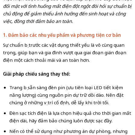
đối mặt với tình huống mất điện đột ngột đòi hỏi sự chuẩn bị
chủ động để giảm thiểu ảnh hưởng đến sinh hoạt và công
việc, đồng thời đảm bảo an toàn.
1. Đảm bảo các nhu yếu phẩm và phương tiện cơ bản
Sự chuẩn bị trước các vật dụng thiết yếu là vô cùng quan
trọng, giúp bạn và gia đình vượt qua giai đoạn gián đoạn
điện một cách thoải mái và an toàn hơn.
Giải pháp chiếu sáng thay thế:
Trang bị sẵn sàng đèn pin (ưu tiên loại LED tiết kiệm
năng lượng) cùng nguồn pin dự trữ dồi dào. Nên đặt
chúng ở những vị trí cố định, dễ lấy khi trời tối.
Đèn sạc tích điện là lựa chọn hiệu quả cho thời gian mất
điện dài, hãy đảm bảo chúng luôn được sạc đầy.
Nến có thể sử dụng như phương án dự phòng, nhưng