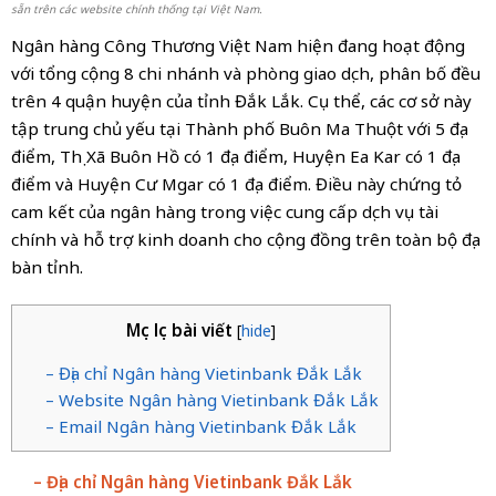
sẵn trên các website chính thống tại Việt Nam.
Ngân hàng Công Thương Việt Nam hiện đang hoạt động
với tổng cộng 8 chi nhánh và phòng giao dịch, phân bố đều
trên 4 quận huyện của tỉnh Đắk Lắk. Cụ thể, các cơ sở này
tập trung chủ yếu tại Thành phố Buôn Ma Thuột với 5 địa
điểm, Thị Xã Buôn Hồ có 1 địa điểm, Huyện Ea Kar có 1 địa
điểm và Huyện Cư Mgar có 1 địa điểm. Điều này chứng tỏ
cam kết của ngân hàng trong việc cung cấp dịch vụ tài
chính và hỗ trợ kinh doanh cho cộng đồng trên toàn bộ địa
bàn tỉnh.
Mục lục bài viết
[
hide
]
– Địa chỉ Ngân hàng Vietinbank Đắk Lắk
– Website Ngân hàng Vietinbank Đắk Lắk
– Email Ngân hàng Vietinbank Đắk Lắk
– Địa chỉ Ngân hàng Vietinbank Đắk Lắk