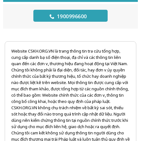
1900996600
Website CSKH.ORG.VN là trang thông tin tra cứu tổng hợp,
cung cấp danh bạ số điện thoại, địa chỉ và các thông tin liên
quan đến các đơn vị, thương hiệu đang hoạt động tại Việt Nam.
Chúng tôi không phải là đại diện, đối tác, hay đơn vị ủy quyền
chính thức của bất kỳ thương hiệu, tổ chức hay doanh nghiệp
nào được liệt kê trên website. Mọi thông tin được cung cấp với
mục đích tham khảo, được tổng hợp từ các nguồn chính thống,
có thể bao gồm: Website chính thức của các đơn vị, thông tin
công bố công khai, hoặc theo quy định của pháp luật.
CSKH.ORG.VN không chịu trách nhiệm về bất kỳ sai sót, thiếu
sót hoặc thay đổi nào trong quá trình cập nhật dữ liệu. Người
dùng nên kiểm chứng thông tin tại nguồn chính thức trước khi
sử dụng cho mục đích liên hệ, giao dịch hoặc ra quyết định.
Chúng tôi cam kết không sử dụng thông tin người dùng cho
mục đích thương mại trái Pháp luật và luôn tuân thủ quy định về