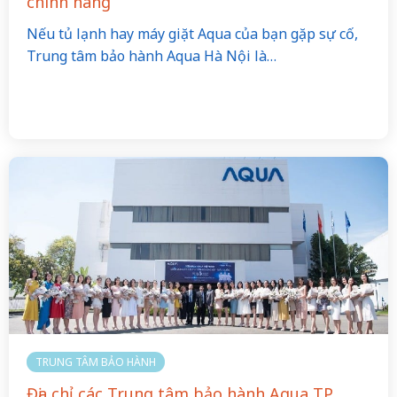
chính hãng
Nếu tủ lạnh hay máy giặt Aqua của bạn gặp sự cố,
Trung tâm bảo hành Aqua Hà Nội là…
TRUNG TÂM BẢO HÀNH
Địa chỉ các Trung tâm bảo hành Aqua TP.