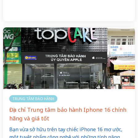
TRUNG TÂM BẢO HÀNH
Địa chỉ Trung tâm bảo hành Iphone 16 chính
hãng và giá tốt
Bạn vừa sở hữu trên tay chiếc iPhone 16 mơ ước,
một tuyệt phẩm công nghệ với những tính năng…