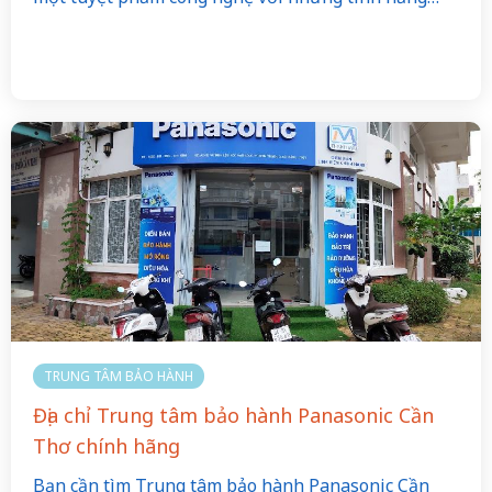
TRUNG TÂM BẢO HÀNH
Địa chỉ Trung tâm bảo hành Panasonic Cần
Thơ chính hãng
Bạn cần tìm Trung tâm bảo hành Panasonic Cần