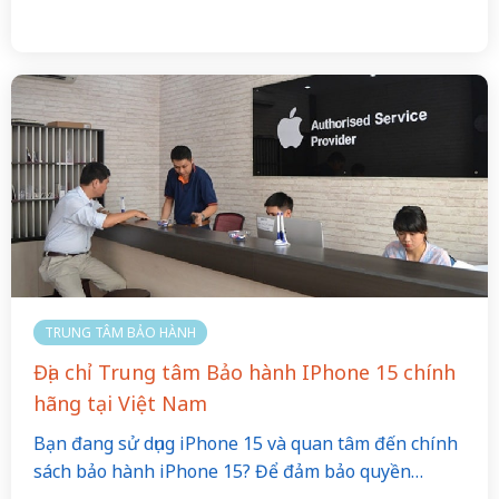
TRUNG TÂM BẢO HÀNH
Địa chỉ Trung tâm Bảo hành IPhone 15 chính
hãng tại Việt Nam
Bạn đang sử dụng iPhone 15 và quan tâm đến chính
sách bảo hành iPhone 15? Để đảm bảo quyền…