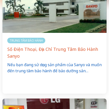
TRUNG TÂM BẢO HÀNH
Số Điện Thoại, Địa Chỉ Trung Tâm Bảo Hành
Sanyo
Nếu bạn đang sử dụng sản phẩm của Sanyo và muốn
đến trung tâm bảo hành để bảo dưỡng sản…