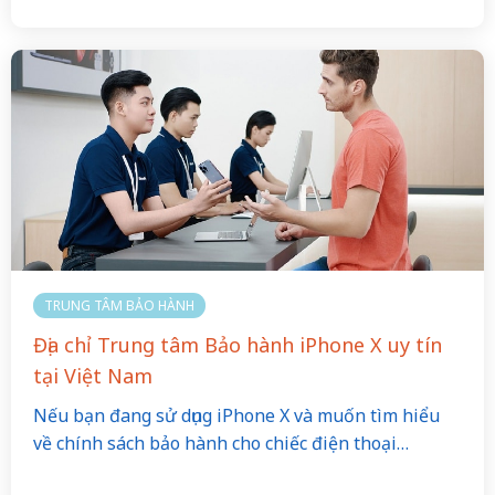
TRUNG TÂM BẢO HÀNH
Địa chỉ Trung tâm Bảo hành iPhone X uy tín
tại Việt Nam
Nếu bạn đang sử dụng iPhone X và muốn tìm hiểu
về chính sách bảo hành cho chiếc điện thoại…