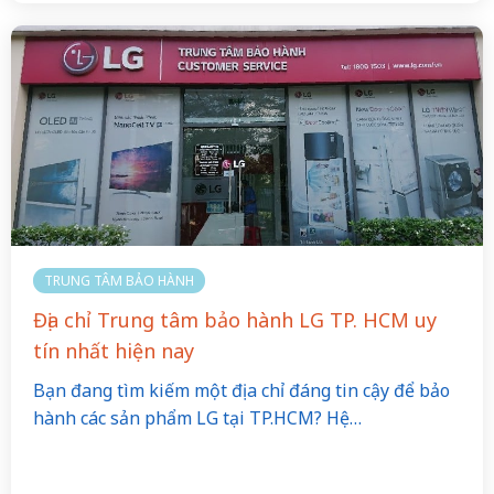
TRUNG TÂM BẢO HÀNH
Địa chỉ Trung tâm bảo hành LG TP. HCM uy
tín nhất hiện nay
Bạn đang tìm kiếm một địa chỉ đáng tin cậy để bảo
hành các sản phẩm LG tại TP.HCM? Hệ…