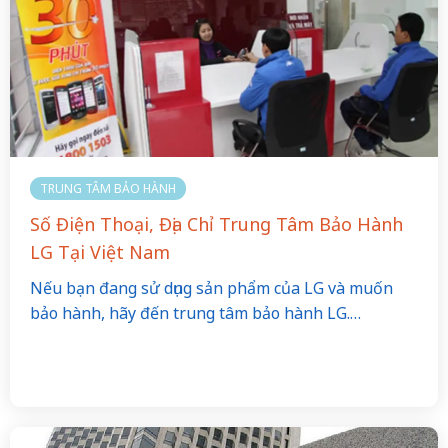
TRUNG TÂM BẢO HÀNH
Số Điện Thoại, Địa Chỉ Trung Tâm Bảo Hành
LG Tại Việt Nam
Nếu bạn đang sử dụng sản phẩm của LG và muốn
bảo hành, hãy đến trung tâm bảo hành LG.…