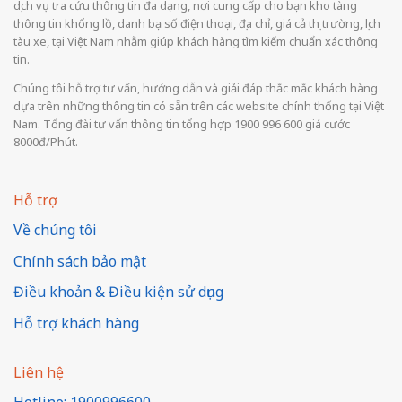
dịch vụ tra cứu thông tin đa dạng, nơi cung cấp cho bạn kho tàng
thông tin khổng lồ, danh bạ số điện thoại, địa chỉ, giá cả thị trường, lịch
tàu xe, tại Việt Nam nhằm giúp khách hàng tìm kiếm chuẩn xác thông
tin.
Chúng tôi hỗ trợ tư vấn, hướng dẫn và giải đáp thắc mắc khách hàng
dựa trên những thông tin có sẵn trên các website chính thống tại Việt
Nam. Tổng đài tư vấn thông tin tổng hợp 1900 996 600 giá cước
8000đ/Phút.
Hỗ trợ
Về chúng tôi
Chính sách bảo mật
Điều khoản & Điều kiện sử dụng
Hỗ trợ khách hàng
Liên hệ
Hotline: 1900996600