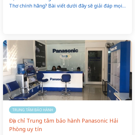
Thơ chính hãng? Bài viết dưới đây sẽ giải đáp mọi…
TRUNG TÂM BẢO HÀNH
Địa chỉ Trung tâm bảo hành Panasonic Hải
Phòng uy tín