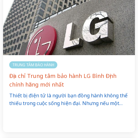
TRUNG TÂM BẢO HÀNH
Địa chỉ Trung tâm bảo hành LG Bình Định
chính hãng mới nhất
Thiết bị điện tử là người bạn đồng hành không thể
thiếu trong cuộc sống hiện đại. Nhưng nếu một…