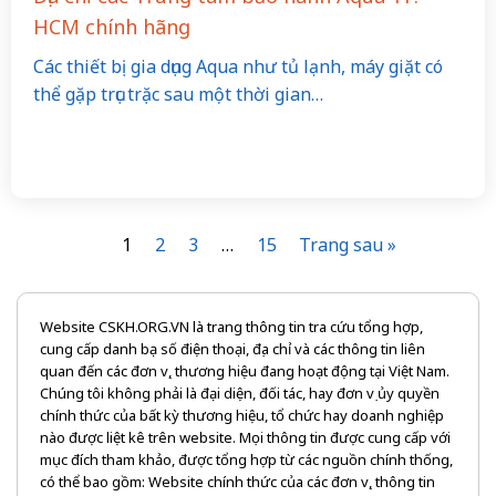
HCM chính hãng
Các thiết bị gia dụng Aqua như tủ lạnh, máy giặt có
thể gặp trục trặc sau một thời gian…
1
2
3
…
15
Trang sau »
Website CSKH.ORG.VN là trang thông tin tra cứu tổng hợp,
cung cấp danh bạ số điện thoại, địa chỉ và các thông tin liên
quan đến các đơn vị, thương hiệu đang hoạt động tại Việt Nam.
Chúng tôi không phải là đại diện, đối tác, hay đơn vị ủy quyền
chính thức của bất kỳ thương hiệu, tổ chức hay doanh nghiệp
nào được liệt kê trên website. Mọi thông tin được cung cấp với
mục đích tham khảo, được tổng hợp từ các nguồn chính thống,
có thể bao gồm: Website chính thức của các đơn vị, thông tin