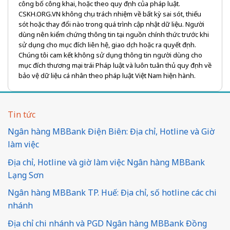
công bố công khai, hoặc theo quy định của pháp luật.
CSKH.ORG.VN không chịu trách nhiệm về bất kỳ sai sót, thiếu
sót hoặc thay đổi nào trong quá trình cập nhật dữ liệu. Người
dùng nên kiểm chứng thông tin tại nguồn chính thức trước khi
sử dụng cho mục đích liên hệ, giao dịch hoặc ra quyết định.
Chúng tôi cam kết không sử dụng thông tin người dùng cho
mục đích thương mại trái Pháp luật và luôn tuân thủ quy định về
bảo vệ dữ liệu cá nhân theo pháp luật Việt Nam hiện hành.
Tin tức
Ngân hàng MBBank Điện Biên: Địa chỉ, Hotline và Giờ
làm việc
Địa chỉ, Hotline và giờ làm việc Ngân hàng MBBank
Lạng Sơn
Ngân hàng MBBank TP. Huế: Địa chỉ, số hotline các chi
nhánh
Địa chỉ chi nhánh và PGD Ngân hàng MBBank Đồng