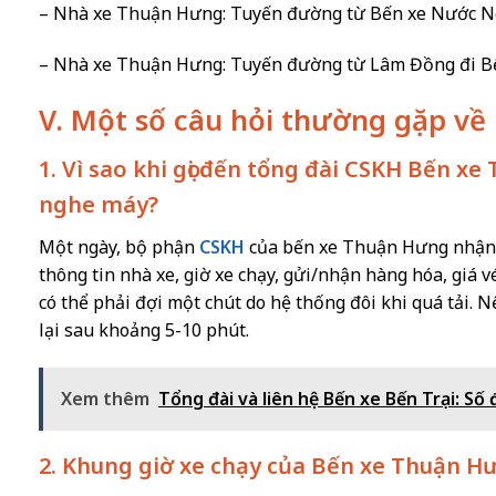
– Nhà xe Thuận Hưng: Tuyến đường từ Bến xe Nước Ng
– Nhà xe Thuận Hưng: Tuyến đường từ Lâm Đồng đi B
V. Một số câu hỏi thường gặp v
1. Vì sao khi gọi đến tổng đài CSKH Bến x
nghe máy?
Một ngày, bộ phận
CSKH
của bến xe Thuận Hưng nhận h
thông tin nhà xe, giờ xe chạy, gửi/nhận hàng hóa, giá vé 
có thể phải đợi một chút do hệ thống đôi khi quá tải. N
lại sau khoảng 5-10 phút.
Xem thêm
Tổng đài và liên hệ Bến xe Bến Trại: Số đ
2. Khung giờ xe chạy của Bến xe Thuận Hư