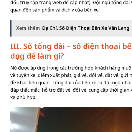
đổi, truy cập trang web để cập nhật). Đội ngũ tổng đài 
quan đến sản phẩm và dịch vụ của bến xe.
Xem thêm
Địa Chỉ, Số Điện Thoại Bến Xe Văn Lang
III. Số tổng đài – số điện thoại
dụng để làm gì?
Nó được áp dụng trong các trường hợp khách hàng muốn g
về tuyến xe, điểm xuất phát, giá vé, đổi vé, đặt vé, gửi
đề khác liên quan. Tổng đài của bến xe có đội ngũ nhân
đáp thắc mắc, hỗ trợ đặt vé, đổi vé, cung cấp thời gia
xe phù hợp.