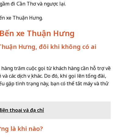
ầm đi Cần Thơ và ngược lại.
ến xe Thuận Hưng.
ề Bến xe Thuận Hưng
e Thuận Hưng, đôi khi không có ai
àng trăm cuộc gọi từ khách hàng cần hỗ trợ về
và các dịch vụ khác. Do đó, khi gọi lên tổng đài,
ếu gặp tình trạng này, bạn có thể tắt máy và thử
iện thoại và địa chỉ
ng là khi nào?