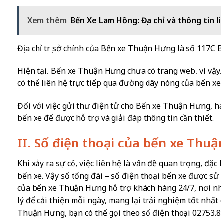
Xem thêm
Bến Xe Lam Hồng: Địa chỉ và thông tin l
Địa chỉ trụ sở chính của Bến xe Thuận Hưng là số 117C
Hiện tại, Bến xe Thuận Hưng chưa có trang web, vì vậy, 
có thể liên hệ trực tiếp qua đường dây nóng của bến xe
Đối với việc gửi thư điện tử cho Bến xe Thuận Hưng, hà
bến xe để được hỗ trợ và giải đáp thông tin cần thiết.
II. Số điện thoại của bến xe Thu
Khi xảy ra sự cố, việc liên hệ là vấn đề quan trọng, đặc 
bến xe. Vậy số tổng đài – số điện thoại bến xe được sử
của bến xe Thuận Hưng hỗ trợ khách hàng 24/7, nơi nhậ
lý để cải thiện mỗi ngày, mang lại trải nghiệm tốt nhất
Thuận Hưng, bạn có thể gọi theo số điện thoại 02753.8