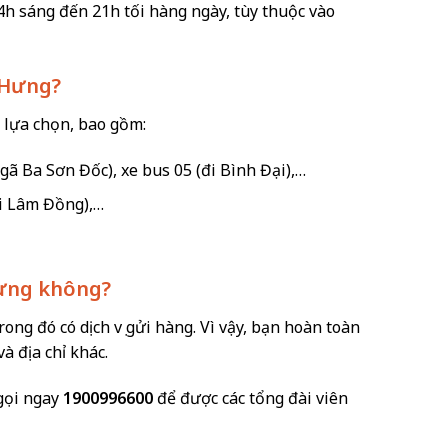
h sáng đến 21h tối hàng ngày, tùy thuộc vào
 Hưng?
 lựa chọn, bao gồm:
Ngã Ba Sơn Đốc), xe bus 05 (đi Bình Đại),…
i Lâm Đồng),…
Hưng không?
ng đó có dịch vụ gửi hàng. Vì vậy, bạn hoàn toàn
à địa chỉ khác.
gọi ngay
1900996600
để được các tổng đài viên