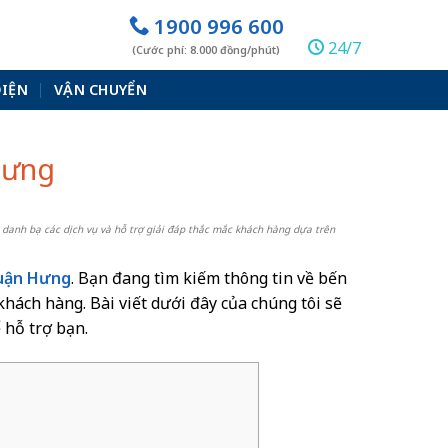
1900 996 600
24/7
(Cước phí: 8.000 đồng/phút)
ĐIỆN
VẬN CHUYỂN
Hưng
 danh bạ các dịch vụ và hỗ trợ giải đáp thắc mắc khách hàng dựa trên
uận Hưng
. Bạn đang tìm kiếm thông tin về bến
 khách hàng. Bài viết dưới đây của chúng tôi sẽ
 hỗ trợ bạn.