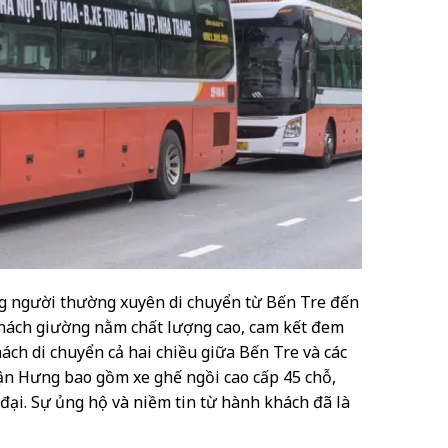
ng người thường xuyên di chuyển từ Bến Tre đến
e khách giường nằm chất lượng cao, cam kết đem
hách di chuyển cả hai chiều giữa Bến Tre và các
uận Hưng bao gồm xe ghế ngồi cao cấp 45 chỗ,
đại. Sự ủng hộ và niềm tin từ hành khách đã là