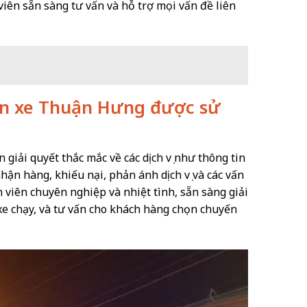
viên sẵn sàng tư vấn và hỗ trợ mọi vấn đề liên
 bến xe Thuận Hưng được sử
iải quyết thắc mắc về các dịch vụ như thông tin
 nhận hàng, khiếu nại, phản ánh dịch vụ và các vấn
 viên chuyên nghiệp và nhiệt tình, sẵn sàng giải
n xe chạy, và tư vấn cho khách hàng chọn chuyến