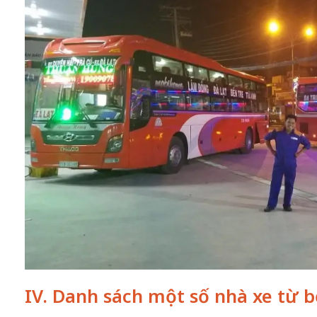
IV. Danh sách một số nhà xe từ 