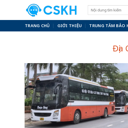
Skip
to
content
TRANG CHỦ
GIỚI THIỆU
TRUNG TÂM BẢO 
Địa