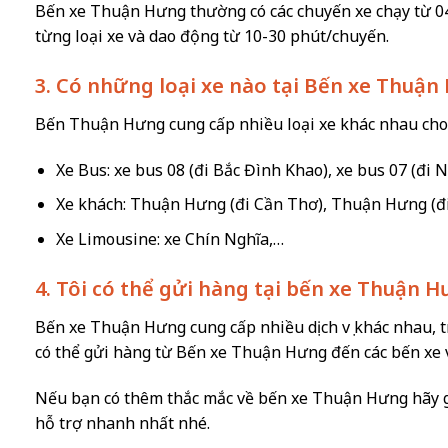
Bến xe Thuận Hưng thường có các chuyến xe chạy từ 04
từng loại xe và dao động từ 10-30 phút/chuyến.
3. Có những loại xe nào tại Bến xe Thuận
Bến Thuận Hưng cung cấp nhiều loại xe khác nhau cho
Xe Bus: xe bus 08 (đi Bắc Đình Khao), xe bus 07 (đi 
Xe khách: Thuận Hưng (đi Cần Thơ), Thuận Hưng (đ
Xe Limousine: xe Chín Nghĩa,…
4. Tôi có thể gửi hàng tại bến xe Thuận 
Bến xe Thuận Hưng cung cấp nhiều dịch vụ khác nhau, tro
có thể gửi hàng từ Bến xe Thuận Hưng đến các bến xe v
Nếu bạn có thêm thắc mắc về bến xe Thuận Hưng hãy 
hỗ trợ nhanh nhất nhé.