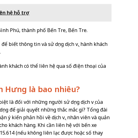
iên hệ hỗ trợ
 Bình Phú, thành phố Bến Tre, Bến Tre.
để biết thông tin và sử dụng dịch vụ, hành khách
.
nh khách có thể liên hệ qua số điện thoại của
ận Hưng là bao nhiêu?
biệt là đối với những người sử dụng dịch vụ của
 dụng để giải quyết những thắc mắc gì? Tổng đài
n ý kiến phản hồi về dịch vụ, nhân viên và quản
 cho khách hàng. Khi cần liên hệ với bến xe
15.614 (nếu không liên lạc được hoặc số thay