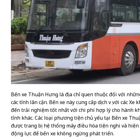
Bến xe Thuận Hưng là địa chỉ quen thuộc đối với nhữ
các tỉnh lân cận. Bến xe này cung cấp dịch vụ với các X
đến trải nghiệm tốt nhất với chi phí hợp lý cho hành k
tỉnh khác. Các loại phương tiện chủ yếu tại Bến xe Th
được trang bị hệ thống máy điều hòa tiện nghi và hiện 
động lực để bến xe không ngừng phát triển.