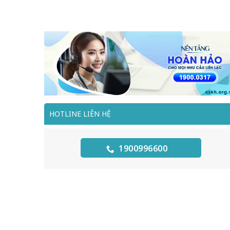
HOTLINE LIÊN HỆ
1900996600