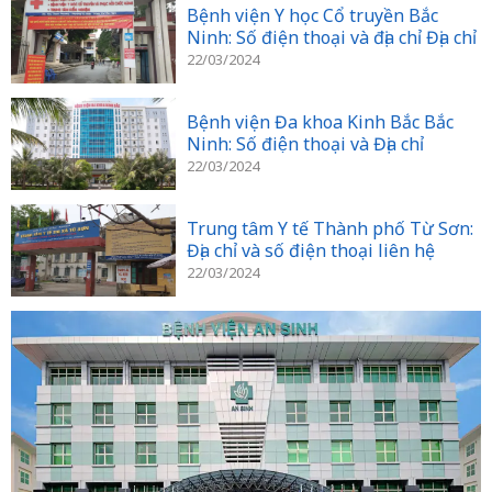
Bệnh viện Y học Cổ truyền Bắc
Ninh: Số điện thoại và địa chỉ Địa chỉ
22/03/2024
Bệnh viện Đa khoa Kinh Bắc Bắc
Ninh: Số điện thoại và Địa chỉ
22/03/2024
Trung tâm Y tế Thành phố Từ Sơn:
Địa chỉ và số điện thoại liên hệ
22/03/2024