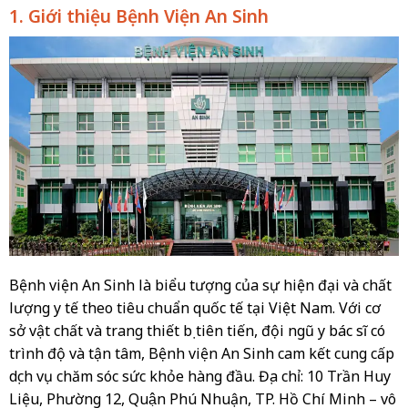
1. Giới thiệu Bệnh Viện An Sinh
Bệnh viện An Sinh là biểu tượng của sự hiện đại và chất
lượng y tế theo tiêu chuẩn quốc tế tại Việt Nam. Với cơ
sở vật chất và trang thiết bị tiên tiến, đội ngũ y bác sĩ có
trình độ và tận tâm, Bệnh viện An Sinh cam kết cung cấp
dịch vụ chăm sóc sức khỏe hàng đầu. Địa chỉ: 10 Trần Huy
Liệu, Phường 12, Quận Phú Nhuận, TP. Hồ Chí Minh – vô