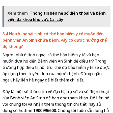
Xem thêm
Thông tin liên hệ số điện thoại và bệnh
viện đa khoa khu vực Cai Lậy
5.4 Người ngoài tỉnh có thẻ bảo hiểm y tế muốn đến
bệnh viện An Sinh chữa bệnh, vậy có được hưởng chế
độ không?
Người nhà ở tỉnh ngoại có thẻ bảo hiểm y tế và bạn
muốn đưa họ đến Bệnh viện An Sinh để điều trị? Trong
trường hợp điều trị nội trú, chế độ bảo hiểm y tế sẽ được
áp dụng theo tuyến tỉnh của người bệnh. Đừng ngần
ngại, hãy liên hệ ngay để biết thêm chi tiết.
Đây là một số thông tin về địa chỉ, trụ sở và số điện thoại
của Bệnh viện An Sinh để bạn đọc tham khảo. Để liên hệ
với chúng tôi và nhận thêm thông tin chi tiết, hãy sử
dụng số hotline
1900996600
. Chúng tôi luôn sẵn lòng hỗ