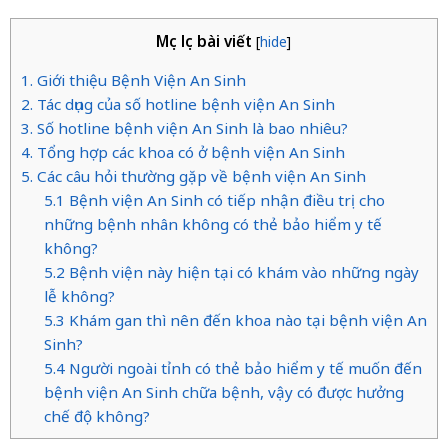
Mục lục bài viết
[
hide
]
1. Giới thiệu Bệnh Viện An Sinh
2. Tác dụng của số hotline bệnh viện An Sinh
3. Số hotline bệnh viện An Sinh là bao nhiêu?
4. Tổng hợp các khoa có ở bệnh viện An Sinh
5. Các câu hỏi thường gặp về bệnh viện An Sinh
5.1 Bệnh viện An Sinh có tiếp nhận điều trị cho
những bệnh nhân không có thẻ bảo hiểm y tế
không?
5.2 Bệnh viện này hiện tại có khám vào những ngày
lễ không?
5.3 Khám gan thì nên đến khoa nào tại bệnh viện An
Sinh?
5.4 Người ngoài tỉnh có thẻ bảo hiểm y tế muốn đến
bệnh viện An Sinh chữa bệnh, vậy có được hưởng
chế độ không?