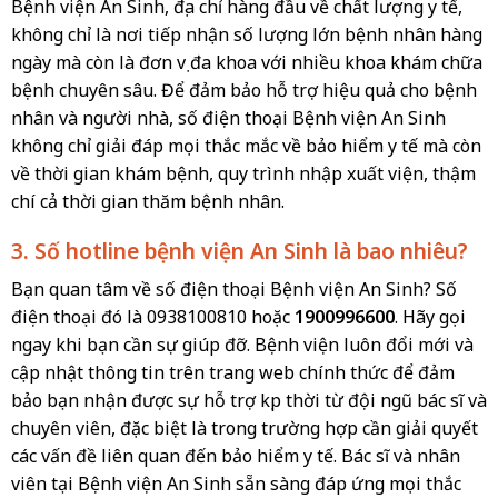
Bệnh viện An Sinh, địa chỉ hàng đầu về chất lượng y tế,
không chỉ là nơi tiếp nhận số lượng lớn bệnh nhân hàng
ngày mà còn là đơn vị đa khoa với nhiều khoa khám chữa
bệnh chuyên sâu. Để đảm bảo hỗ trợ hiệu quả cho bệnh
nhân và người nhà, số điện thoại Bệnh viện An Sinh
không chỉ giải đáp mọi thắc mắc về bảo hiểm y tế mà còn
về thời gian khám bệnh, quy trình nhập xuất viện, thậm
chí cả thời gian thăm bệnh nhân.
3. Số hotline bệnh viện An Sinh là bao nhiêu?
Bạn quan tâm về số điện thoại Bệnh viện An Sinh? Số
điện thoại đó là 0938100810 hoặc
1900996600
. Hãy gọi
ngay khi bạn cần sự giúp đỡ. Bệnh viện luôn đổi mới và
cập nhật thông tin trên trang web chính thức để đảm
bảo bạn nhận được sự hỗ trợ kịp thời từ đội ngũ bác sĩ và
chuyên viên, đặc biệt là trong trường hợp cần giải quyết
các vấn đề liên quan đến bảo hiểm y tế. Bác sĩ và nhân
viên tại Bệnh viện An Sinh sẵn sàng đáp ứng mọi thắc