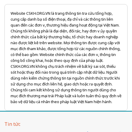
Website CSKH.ORG.VN là trang thông tin tra cứu tổng hợp,
cung cấp danh bạ số điện thoại, địa chỉ và các thông tin liên
quan đến các đơn vị, thương hiệu đang hoạt động tại Việt Nam.
Chúng tôi không phải là đại diện, đối tác, hay đơn vị ủy quyền
chính thức của bất kỳ thương hiệu, tổ chức hay doanh nghiệp
nào được liệt kê trên website. Mọi thông tin được cung cấp với
mục đích tham khảo, được tổng hợp từ các nguồn chính thống,
có thể bao gồm: Website chính thức của các đơn vị, thông tin
công bố công khai, hoặc theo quy định của pháp luật.
CSKH.ORG.VN không chịu trách nhiệm về bất kỳ sai sót, thiếu
sót hoặc thay đổi nào trong quá trình cập nhật dữ liệu. Người
dùng nên kiểm chứng thông tin tại nguồn chính thức trước khi
sử dụng cho mục đích liên hệ, giao dịch hoặc ra quyết định.
Chúng tôi cam kết không sử dụng thông tin người dùng cho
mục đích thương mại trái Pháp luật và luôn tuân thủ quy định về
bảo vệ dữ liệu cá nhân theo pháp luật Việt Nam hiện hành.
Tin tức