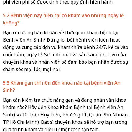
phí viện phí sẽ được tính theo quy định hiện hành.
5.2 Bệnh viện này hiện tại có khám vào những ngày lễ
không?
Bạn còn đang băn khoăn về thời gian khám bệnh tại
Bệnh viện An Sinh? Đừng lo, bởi bệnh viện luôn hoạt
động và cung cấp dịch vụ khám chữa bệnh 24/7, kể cả vào
cuối tuần, ngày lễ. Sự linh hoạt và sẵn sàng phục vụ của
chuyên khoa và nhân viên sẽ đảm bảo bạn nhận được sự
chăm sóc mọi lúc, mọi nơi.
5.3 Khám gan thì nên đến khoa nào tại bệnh viện An
Sinh?
Bạn cần kiểm tra chức năng gan và đang phân vân khoa
khám nào? Hãy đến Khoa Khám Bệnh tại Bệnh viện An
Sinh (số 10 Trần Huy Liệu, Phường 11, Quận Phú Nhuận,
TP.Hồ Chí Minh). Bác sĩ chuyên khoa sẽ hỗ trợ bạn trong
quá trình khám và điều trị một cách tận tâm.