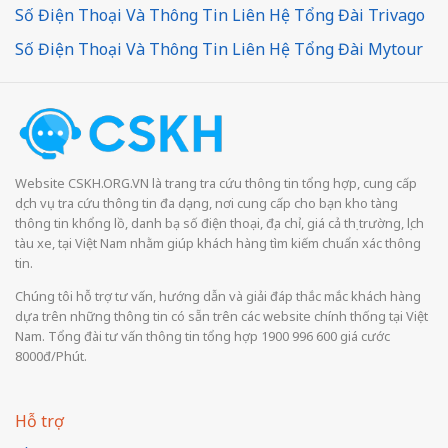
Số Điện Thoại Và Thông Tin Liên Hệ Tổng Đài Trivago
Số Điện Thoại Và Thông Tin Liên Hệ Tổng Đài Mytour
Website CSKH.ORG.VN là trang tra cứu thông tin tổng hợp, cung cấp
dịch vụ tra cứu thông tin đa dạng, nơi cung cấp cho bạn kho tàng
thông tin khổng lồ, danh bạ số điện thoại, địa chỉ, giá cả thị trường, lịch
tàu xe, tại Việt Nam nhằm giúp khách hàng tìm kiếm chuẩn xác thông
tin.
Chúng tôi hỗ trợ tư vấn, hướng dẫn và giải đáp thắc mắc khách hàng
dựa trên những thông tin có sẵn trên các website chính thống tại Việt
Nam. Tổng đài tư vấn thông tin tổng hợp 1900 996 600 giá cước
8000đ/Phút.
Hỗ trợ