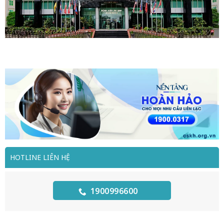
HOTLINE LIÊN HỆ
1900996600