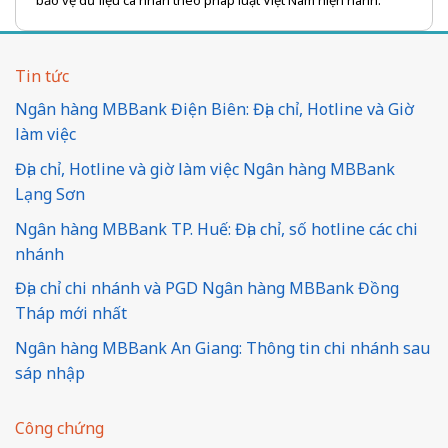
bảo vệ dữ liệu cá nhân theo pháp luật Việt Nam hiện hành.
Tin tức
Ngân hàng MBBank Điện Biên: Địa chỉ, Hotline và Giờ
làm việc
Địa chỉ, Hotline và giờ làm việc Ngân hàng MBBank
Lạng Sơn
Ngân hàng MBBank TP. Huế: Địa chỉ, số hotline các chi
nhánh
Địa chỉ chi nhánh và PGD Ngân hàng MBBank Đồng
Tháp mới nhất
Ngân hàng MBBank An Giang: Thông tin chi nhánh sau
sáp nhập
Công chứng