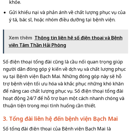
khỏe.
Gửi khiếu nại và phản ánh về chất lượng phục vụ của
ý tá, bác sĩ, hoặc nhóm điều dưỡng tại bệnh viện.
Xem thêm
Thông tin liên hệ số điện thoại và Bệnh
viện Tâm Thần Hải Phòng
Số điện thoại tổng đài cũng là cầu nối quan trọng giúp
người dân đóng góp ý kiến về dịch vụ và chất lượng phục
vụ tại Bệnh viện Bạch Mai. Những đóng góp này sẽ hỗ
trợ bệnh viện tối ưu hóa và khắc phục những khó khăn
để nâng cao chất lượng phục vụ. Số điện thoại tổng đài
hoạt động 24/7 để hỗ trợ bạn một cách nhanh chóng và
thuận tiện trong mọi tình huống cần thiết.
3. Tổng đài liên hệ đến bệnh viện Bạch Mai
Số tổng đài điện thoại của Bệnh viện Bạch Mai là