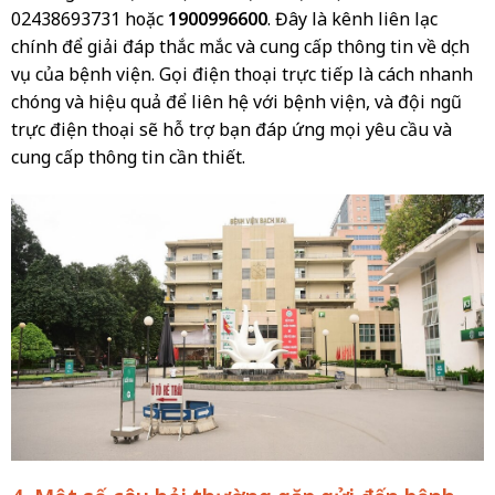
02438693731 hoặc
1900996600
. Đây là kênh liên lạc
chính để giải đáp thắc mắc và cung cấp thông tin về dịch
vụ của bệnh viện. Gọi điện thoại trực tiếp là cách nhanh
chóng và hiệu quả để liên hệ với bệnh viện, và đội ngũ
trực điện thoại sẽ hỗ trợ bạn đáp ứng mọi yêu cầu và
cung cấp thông tin cần thiết.