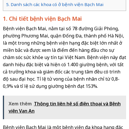
5. Danh sách các khoa có ở bệnh viện Bạch Mai
1. Chi tiết bệnh viện Bạch Mai
Bệnh viện Bạch Mai, nằm tại số 78 đường Giải Phóng,
phường Phương Mai, quận Đống Đa, thành phố Hà Nội,
là một trong những bệnh viện hạng đặc biệt lớn nhất ở
miền bắc và được xem là điểm đến hàng đầu cho sự
chăm sóc sức khỏe uy tín tại Việt Nam. Bệnh viện này đạt
danh hiệu đặc biệt và hiện có 1.400 giường bệnh, với tất
cả trưởng khoa và giám đốc các trung tâm đều có trình
độ sau đại học. Tỉ lệ tử vong của bệnh nhân chỉ từ 0,8-
0,9% và tỉ lệ sử dụng giường bệnh đạt 153%.
Xem thêm
Thông tin liên hệ số điện thoại và Bệnh
viện Vạn An
Bệnh viện Bạch Mai là một bệnh viện đa khoa hạng đặc