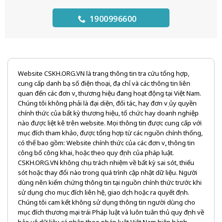
1900996600
Website CSKH.ORG.VN là trang thông tin tra cứu tổng hợp,
cung cấp danh bạ số điện thoại, địa chỉ và các thông tin liên
quan đến các đơn vị, thương hiệu đang hoạt động tại Việt Nam.
Chúng tôi không phải là đại diện, đối tác, hay đơn vị ủy quyền
chính thức của bất kỳ thương hiệu, tổ chức hay doanh nghiệp
nào được liệt kê trên website. Mọi thông tin được cung cấp với
mục đích tham khảo, được tổng hợp từ các nguồn chính thống,
có thể bao gồm: Website chính thức của các đơn vị, thông tin
công bố công khai, hoặc theo quy định của pháp luật.
CSKH.ORG.VN không chịu trách nhiệm về bất kỳ sai sót, thiếu
sót hoặc thay đổi nào trong quá trình cập nhật dữ liệu. Người
dùng nên kiểm chứng thông tin tại nguồn chính thức trước khi
sử dụng cho mục đích liên hệ, giao dịch hoặc ra quyết định.
Chúng tôi cam kết không sử dụng thông tin người dùng cho
mục đích thương mại trái Pháp luật và luôn tuân thủ quy định về