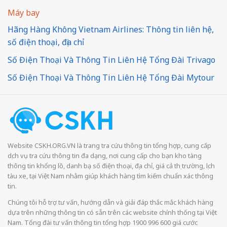
Máy bay
Hãng Hàng Không Vietnam Airlines: Thông tin liên hệ,
số điện thoại, địa chỉ
Số Điện Thoại Và Thông Tin Liên Hệ Tổng Đài Trivago
Số Điện Thoại Và Thông Tin Liên Hệ Tổng Đài Mytour
Website CSKH.ORG.VN là trang tra cứu thông tin tổng hợp, cung cấp
dịch vụ tra cứu thông tin đa dạng, nơi cung cấp cho bạn kho tàng
thông tin khổng lồ, danh bạ số điện thoại, địa chỉ, giá cả thị trường, lịch
tàu xe, tại Việt Nam nhằm giúp khách hàng tìm kiếm chuẩn xác thông
tin.
Chúng tôi hỗ trợ tư vấn, hướng dẫn và giải đáp thắc mắc khách hàng
dựa trên những thông tin có sẵn trên các website chính thống tại Việt
Nam. Tổng đài tư vấn thông tin tổng hợp 1900 996 600 giá cước