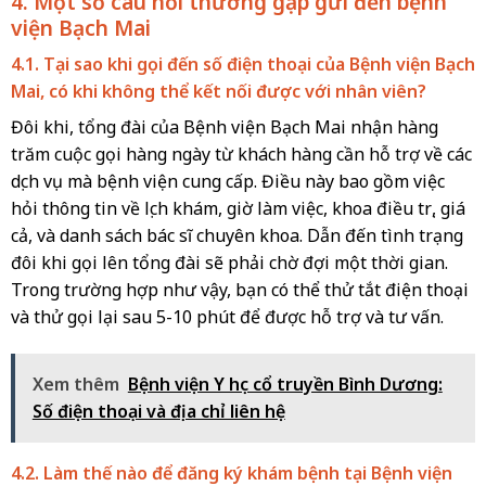
4. Một số câu hỏi thường gặp gửi đến bệnh
viện Bạch Mai
4.1. Tại sao khi gọi đến số điện thoại của Bệnh viện Bạch
Mai, có khi không thể kết nối được với nhân viên?
Đôi khi, tổng đài của Bệnh viện Bạch Mai nhận hàng
trăm cuộc gọi hàng ngày từ khách hàng cần hỗ trợ về các
dịch vụ mà bệnh viện cung cấp. Điều này bao gồm việc
hỏi thông tin về lịch khám, giờ làm việc, khoa điều trị, giá
cả, và danh sách bác sĩ chuyên khoa. Dẫn đến tình trạng
đôi khi gọi lên tổng đài sẽ phải chờ đợi một thời gian.
Trong trường hợp như vậy, bạn có thể thử tắt điện thoại
và thử gọi lại sau 5-10 phút để được hỗ trợ và tư vấn.
Xem thêm
Bệnh viện Y học cổ truyền Bình Dương:
Số điện thoại và địa chỉ liên hệ
4.2. Làm thế nào để đăng ký khám bệnh tại Bệnh viện