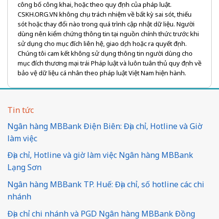
công bố công khai, hoặc theo quy định của pháp luật.
CSKH.ORG.VN không chịu trách nhiệm về bất kỳ sai sót, thiếu
sót hoặc thay đổi nào trong quá trình cập nhật dữ liệu. Người
dùng nên kiểm chứng thông tin tại nguồn chính thức trước khi
sử dụng cho mục đích liên hệ, giao dịch hoặc ra quyết định.
Chúng tôi cam kết không sử dụng thông tin người dùng cho
mục đích thương mại trái Pháp luật và luôn tuân thủ quy định về
bảo vệ dữ liệu cá nhân theo pháp luật Việt Nam hiện hành.
Tin tức
Ngân hàng MBBank Điện Biên: Địa chỉ, Hotline và Giờ
làm việc
Địa chỉ, Hotline và giờ làm việc Ngân hàng MBBank
Lạng Sơn
Ngân hàng MBBank TP. Huế: Địa chỉ, số hotline các chi
nhánh
Địa chỉ chi nhánh và PGD Ngân hàng MBBank Đồng