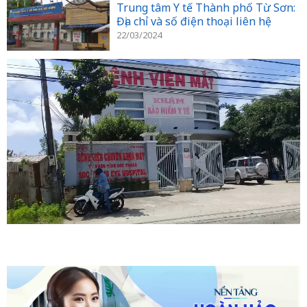
Trung tâm Y tế Thành phố Từ Sơn:
Địa chỉ và số điện thoại liên hệ
22/03/2024