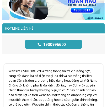
HOTLINE LIÊN HỆ
1900996600
Website CSKH.ORG.VN là trang thông tin tra cứu tổng hợp,
cung cấp danh bạ số điện thoại, địa chỉ và các thông tin liên
quan đến các đơn vị, thương hiệu đang hoạt động tại Việt Nam.
Chúng tôi không phải là đại diện, đối tác, hay đơn vị ủy quyền
chính thức của bất kỳ thương hiệu, tổ chức hay doanh nghiệp
nào được liệt kê trên website. Mọi thông tin được cung cấp với
mục đích tham khảo, được tổng hợp từ các nguồn chính thống,
có thể bao gồm: Website chính thức của các đơn vị, thông tin