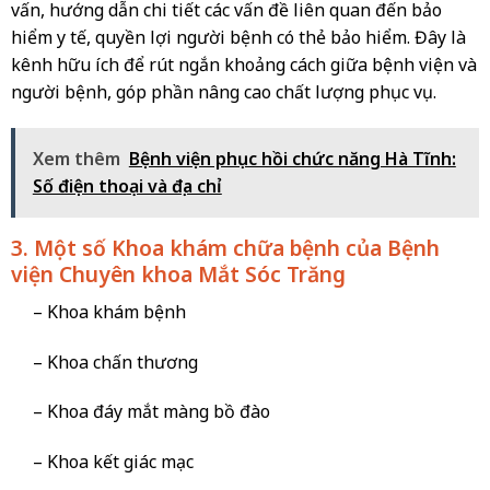
vấn, hướng dẫn chi tiết các vấn đề liên quan đến bảo
hiểm y tế, quyền lợi người bệnh có thẻ bảo hiểm. Đây là
kênh hữu ích để rút ngắn khoảng cách giữa bệnh viện và
người bệnh, góp phần nâng cao chất lượng phục vụ.
Xem thêm
Bệnh viện phục hồi chức năng Hà Tĩnh:
Số điện thoại và địa chỉ
3. Một số Khoa khám chữa bệnh của Bệnh
viện Chuyên khoa Mắt Sóc Trăng
– Khoa khám bệnh
– Khoa chấn thương
– Khoa đáy mắt màng bồ đào
– Khoa kết giác mạc