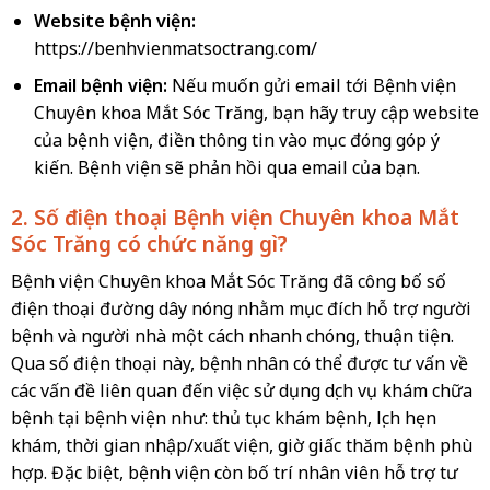
Website bệnh viện:
https://benhvienmatsoctrang.com/
Email bệnh viện:
Nếu muốn gửi email tới Bệnh viện
Chuyên khoa Mắt Sóc Trăng, bạn hãy truy cập website
của bệnh viện, điền thông tin vào mục đóng góp ý
kiến. Bệnh viện sẽ phản hồi qua email của bạn.
2. Số điện thoại Bệnh viện Chuyên khoa Mắt
Sóc Trăng có chức năng gì?
Bệnh viện Chuyên khoa Mắt Sóc Trăng đã công bố số
điện thoại đường dây nóng nhằm mục đích hỗ trợ người
bệnh và người nhà một cách nhanh chóng, thuận tiện.
Qua số điện thoại này, bệnh nhân có thể được tư vấn về
các vấn đề liên quan đến việc sử dụng dịch vụ khám chữa
bệnh tại bệnh viện như: thủ tục khám bệnh, lịch hẹn
khám, thời gian nhập/xuất viện, giờ giấc thăm bệnh phù
hợp. Đặc biệt, bệnh viện còn bố trí nhân viên hỗ trợ tư