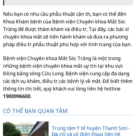
Nếu bạn có nhu cầu phẫu thuật cận thị, bạn có thể đến
Khoa Khám bệnh của Bệnh viện Chuyên khoa Mắt Sóc
Trăng để được thăm khám và điều trị. Tại đây, các bác sĩ
chuyên khoa mắt sẽ tiến hành khám và đưa ra phương
pháp điều trị phẫu thuật phù hợp với tình trạng của bạn.
Bệnh viện Chuyên khoa Mắt Sóc Trăng là một trong
những bệnh viện chuyên khoa mắt uy tín tại khu vực
Đồng bằng sông Cửu Long. Bệnh viện cung cấp đa dạng
các dịch vụ khám, điều trị các bệnh lý về mắt. Để biết thêm
thông tin chi tiết, quý khách vui lòng liên hệ hotline
1900996600
.
CÓ THỂ BẠN QUAN TÂM
Trung tâm Y tế huyện Thanh Sơn -
Địa chỉ và số điện thoại liên hệ