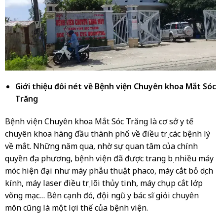
Giới thiệu đôi nét về Bệnh viện Chuyên khoa Mắt Sóc
Trăng
Bệnh viện Chuyên khoa Mắt Sóc Trăng là cơ sở y tế
chuyên khoa hàng đầu thành phố về điều trị các bệnh lý
về mắt. Những năm qua, nhờ sự quan tâm của chính
quyền địa phương, bệnh viện đã được trang bị nhiều máy
móc hiện đại như máy phẫu thuật phaco, máy cắt bỏ dịch
kính, máy laser điều trị lõi thủy tinh, máy chụp cắt lớp
võng mạc… Bên cạnh đó, đội ngũ y bác sĩ giỏi chuyên
môn cũng là một lợi thế của bệnh viện.