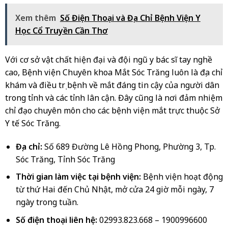
Xem thêm
Số Điện Thoại và Địa Chỉ Bệnh Viện Y
Học Cổ Truyền Cần Thơ
Với cơ sở vật chất hiện đại và đội ngũ y bác sĩ tay nghề
cao, Bệnh viện Chuyên khoa Mắt Sóc Trăng luôn là địa chỉ
khám và điều trị bệnh về mắt đáng tin cậy của người dân
trong tỉnh và các tỉnh lân cận. Đây cũng là nơi đảm nhiệm
chỉ đạo chuyên môn cho các bệnh viện mắt trực thuộc Sở
Y tế Sóc Trăng.
Địa chỉ:
Số 689 Đường Lê Hồng Phong, Phường 3, Tp.
Sóc Trăng, Tỉnh Sóc Trăng
Thời gian làm việc tại bệnh viện:
Bệnh viện hoạt động
từ thứ Hai đến Chủ Nhật, mở cửa 24 giờ mỗi ngày, 7
ngày trong tuần.
Số điện thoại liên hệ:
02993.823.668 – 1900996600