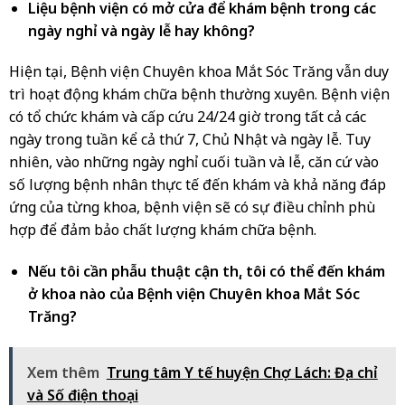
Liệu bệnh viện có mở cửa để khám bệnh trong các
ngày nghỉ và ngày lễ hay không?
Hiện tại, Bệnh viện Chuyên khoa Mắt Sóc Trăng vẫn duy
trì hoạt động khám chữa bệnh thường xuyên. Bệnh viện
có tổ chức khám và cấp cứu 24/24 giờ trong tất cả các
ngày trong tuần kể cả thứ 7, Chủ Nhật và ngày lễ. Tuy
nhiên, vào những ngày nghỉ cuối tuần và lễ, căn cứ vào
số lượng bệnh nhân thực tế đến khám và khả năng đáp
ứng của từng khoa, bệnh viện sẽ có sự điều chỉnh phù
hợp để đảm bảo chất lượng khám chữa bệnh.
Nếu tôi cần phẫu thuật cận thị, tôi có thể đến khám
ở khoa nào của Bệnh viện Chuyên khoa Mắt Sóc
Trăng?
Xem thêm
Trung tâm Y tế huyện Chợ Lách: Địa chỉ
và Số điện thoại