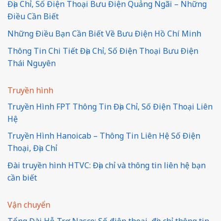
Địa Chỉ, Số Điện Thoại Bưu Điện Quảng Ngãi – Những
Điều Cần Biết
Những Điều Bạn Cần Biết Về Bưu Điện Hồ Chí Minh
Thông Tin Chi Tiết Địa Chỉ, Số Điện Thoại Bưu Điện
Thái Nguyên
Truyền hình
Truyền Hình FPT Thông Tin Địa Chỉ, Số Điện Thoại Liên
Hệ
Truyền Hình Hanoicab – Thông Tin Liên Hệ Số Điện
Thoại, Địa Chỉ
Đài truyền hình HTVC: Địa chỉ và thông tin liên hệ bạn
cần biết
Vận chuyển
Tổng Đài Hỗ Trợ Nasco: Số điện thoại, địa chỉ thông tin