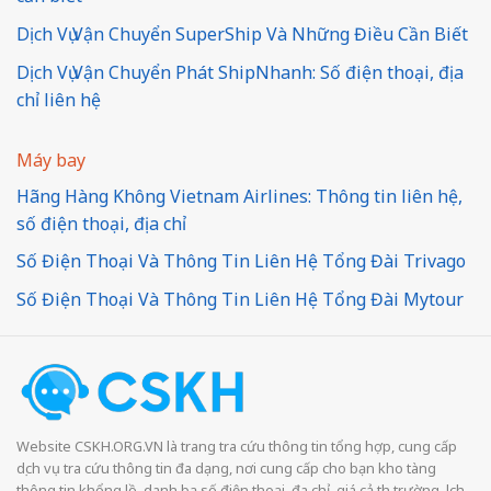
Dịch Vụ Vận Chuyển SuperShip Và Những Điều Cần Biết
Dịch Vụ Vận Chuyển Phát ShipNhanh: Số điện thoại, địa
chỉ liên hệ
Máy bay
Hãng Hàng Không Vietnam Airlines: Thông tin liên hệ,
số điện thoại, địa chỉ
Số Điện Thoại Và Thông Tin Liên Hệ Tổng Đài Trivago
Số Điện Thoại Và Thông Tin Liên Hệ Tổng Đài Mytour
Website CSKH.ORG.VN là trang tra cứu thông tin tổng hợp, cung cấp
dịch vụ tra cứu thông tin đa dạng, nơi cung cấp cho bạn kho tàng
thông tin khổng lồ, danh bạ số điện thoại, địa chỉ, giá cả thị trường, lịch