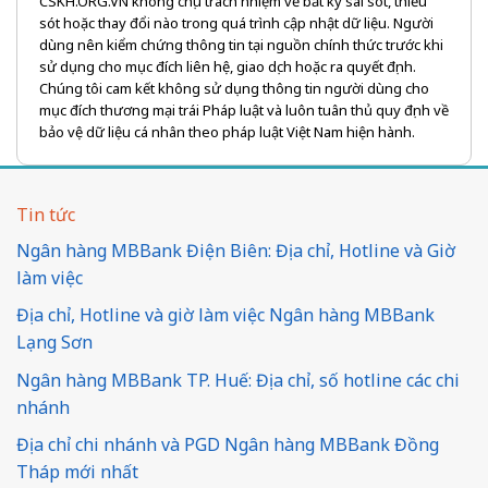
CSKH.ORG.VN không chịu trách nhiệm về bất kỳ sai sót, thiếu
sót hoặc thay đổi nào trong quá trình cập nhật dữ liệu. Người
dùng nên kiểm chứng thông tin tại nguồn chính thức trước khi
sử dụng cho mục đích liên hệ, giao dịch hoặc ra quyết định.
Chúng tôi cam kết không sử dụng thông tin người dùng cho
mục đích thương mại trái Pháp luật và luôn tuân thủ quy định về
bảo vệ dữ liệu cá nhân theo pháp luật Việt Nam hiện hành.
Tin tức
Ngân hàng MBBank Điện Biên: Địa chỉ, Hotline và Giờ
làm việc
Địa chỉ, Hotline và giờ làm việc Ngân hàng MBBank
Lạng Sơn
Ngân hàng MBBank TP. Huế: Địa chỉ, số hotline các chi
nhánh
Địa chỉ chi nhánh và PGD Ngân hàng MBBank Đồng
Tháp mới nhất