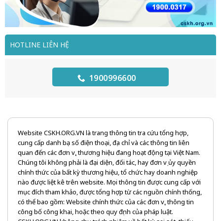
HOTLINE LIÊN HỆ
1900996600
Website CSKH.ORG.VN là trang thông tin tra cứu tổng hợp,
cung cấp danh bạ số điện thoại, địa chỉ và các thông tin liên
quan đến các đơn vị, thương hiệu đang hoạt động tại Việt Nam.
Chúng tôi không phải là đại diện, đối tác, hay đơn vị ủy quyền
chính thức của bất kỳ thương hiệu, tổ chức hay doanh nghiệp
nào được liệt kê trên website. Mọi thông tin được cung cấp với
mục đích tham khảo, được tổng hợp từ các nguồn chính thống,
có thể bao gồm: Website chính thức của các đơn vị, thông tin
công bố công khai, hoặc theo quy định của pháp luật.