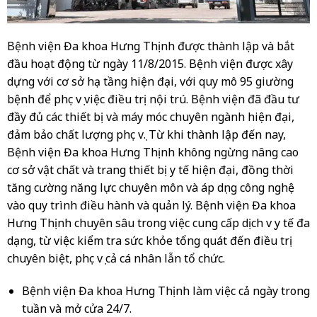
Bệnh viện Đa khoa Hưng Thịnh được thành lập và bắt
đầu hoạt động từ ngày 11/8/2015. Bệnh viện được xây
dựng với cơ sở hạ tầng hiện đại, với quy mô 95 giường
bệnh để phục vụ việc điều trị nội trú. Bệnh viện đã đầu tư
đầy đủ các thiết bị và máy móc chuyên ngành hiện đại,
đảm bảo chất lượng phục vụ. Từ khi thành lập đến nay,
Bệnh viện Đa khoa Hưng Thịnh không ngừng nâng cao
cơ sở vật chất và trang thiết bị y tế hiện đại, đồng thời
tăng cường năng lực chuyên môn và áp dụng công nghệ
vào quy trình điều hành và quản lý. Bệnh viện Đa khoa
Hưng Thịnh chuyên sâu trong việc cung cấp dịch vụ y tế đa
dạng, từ việc kiểm tra sức khỏe tổng quát đến điều trị
chuyên biệt, phục vụ cả cá nhân lẫn tổ chức.
Bệnh viện Đa khoa Hưng Thịnh làm việc cả ngày trong
tuần và mở cửa 24/7.