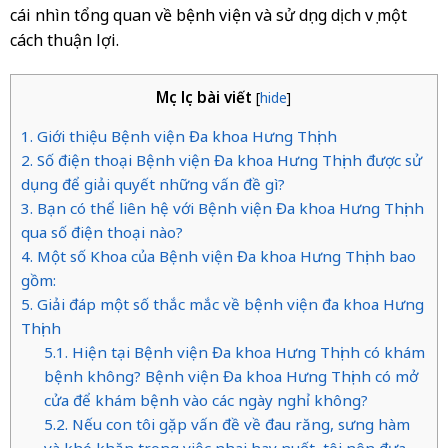
cái nhìn tổng quan về bệnh viện và sử dụng dịch vụ một
cách thuận lợi.
Mục lục bài viết
[
hide
]
1. Giới thiệu Bệnh viện Đa khoa Hưng Thịnh
2. Số điện thoại Bệnh viện Đa khoa Hưng Thịnh được sử
dụng để giải quyết những vấn đề gì?
3. Bạn có thể liên hệ với Bệnh viện Đa khoa Hưng Thịnh
qua số điện thoại nào?
4. Một số Khoa của Bệnh viện Đa khoa Hưng Thịnh bao
gồm:
5. Giải đáp một số thắc mắc về bệnh viện đa khoa Hưng
Thịnh
5.1. Hiện tại Bệnh viện Đa khoa Hưng Thịnh có khám
bệnh không? Bệnh viện Đa khoa Hưng Thịnh có mở
cửa để khám bệnh vào các ngày nghỉ không?
5.2. Nếu con tôi gặp vấn đề về đau răng, sưng hàm
và khó khăn trong việc nhai hay nuốt, tôi nên đưa