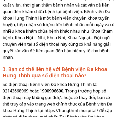
xuất viện, thời gian thăm bệnh nhân và các vấn đề liên
quan đến khám chữa bệnh tại bệnh viện. Bệnh viện Đa
khoa Hưng Thịnh là một bệnh viện chuyên khoa tuyến
huyện, tiếp nhận số lượng lớn bệnh nhân mỗi ngày và có
nhiều khoa khám chữa bệnh khác nhau như Khoa Khám
bệnh, Khoa Nội – Nhi, Khoa Nhi, Khoa Ngoại… Đội ngũ
chuyên viên tại số điện thoại này cũng có khả năng giải
quyết các vấn đề liên quan đến bảo hiểm y tế cho bệnh
nhân.
3. Bạn có thể liên hệ với Bệnh viện Đa khoa
Hưng Thịnh qua số điện thoại nào?
Số điện thoại Bệnh viện Đa khoa Hưng Thịnh là:
02143668969 hoặc
1900996600
. Trong trường hợp số
điện thoại này không gọi được hoặc có thay đổi, bạn có
thể truy cập vào trang web chính thức của Bệnh viện Đa
khoa Hưng Thịnh tại https://hungthinh.hospital/ để cập
nhật số điện thoại mới nhất. Tại Bệnh viện Đa khoa