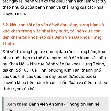
các ngày lễ, bệnh viện có thể điều chỉnh lịch làm việc tùy
theo nhu cầu của bệnh nhân và khả năng của các khoa
chuyên môn.
5.2. Nếu con tôi gặp vấn đề về đau răng, sưng hàm và
khó khăn trong việc nhai hay nuốt, tôi nên đưa con
đến khám tại khoa nào của Bệnh viện Đa khoa Hưng
Thịnh?
Đối với trường hợp trẻ nhỏ bị đau răng, sưng hàm, khó
nhai nuốt, bạn có thể đưa người nhà đến khám và chữa
tại Khoa Nội – Nhi của Bệnh viện Đa khoa Hưng Thịnh,
địa chỉ: Số 163 Tuệ Tĩnh, phường Kim Tân, thành phố
Lào Cai, tỉnh Lào Cai. Tại đây, bé sẽ được các bác sĩ
chuyên khoa tiến hành khám, chẩn đoán và điều trị theo
tình trạng của bé.
Xem thêm
Bệnh viện An Sinh - Thông tin liên hệ
và