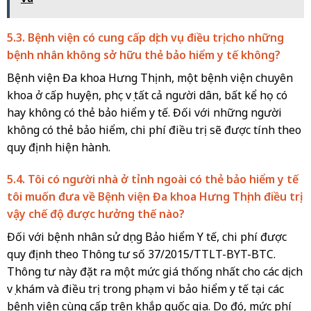
5.3. Bệnh viện có cung cấp dịch vụ điều trị cho những
bệnh nhân không sở hữu thẻ bảo hiểm y tế không?
Bệnh viện Đa khoa Hưng Thịnh, một bệnh viện chuyên
khoa ở cấp huyện, phục vụ tất cả người dân, bất kể họ có
hay không có thẻ bảo hiểm y tế. Đối với những người
không có thẻ bảo hiểm, chi phí điều trị sẽ được tính theo
quy định hiện hành.
5.4. Tôi có người nhà ở tỉnh ngoài có thẻ bảo hiểm y tế
tôi muốn đưa về Bệnh viện Đa khoa Hưng Thịnh điều trị
vậy chế độ được hưởng thế nào?
Đối với bệnh nhân sử dụng Bảo hiểm Y tế, chi phí được
quy định theo Thông tư số 37/2015/TTLT-BYT-BTC.
Thông tư này đặt ra một mức giá thống nhất cho các dịch
vụ khám và điều trị trong phạm vi bảo hiểm y tế tại các
bệnh viện cùng cấp trên khắp quốc gia. Do đó, mức phí