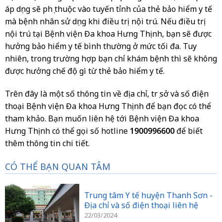
áp dụng sẽ phụ thuộc vào tuyến tỉnh của thẻ bảo hiểm y tế
mà bệnh nhân sử dụng khi điều trị nội trú. Nếu điều trị
nội trú tại Bệnh viện Đa khoa Hưng Thịnh, bạn sẽ được
hưởng bảo hiểm y tế bình thường ở mức tối đa. Tuy
nhiên, trong trường hợp bạn chỉ khám bệnh thì sẽ không
được hưởng chế độ gì từ thẻ bảo hiểm y tế.
Trên đây là một số thông tin về địa chỉ, trụ sở và số điện
thoại Bệnh viện Đa khoa Hưng Thịnh để bạn đọc có thể
tham khảo. Bạn muốn liên hệ tới Bệnh viện Đa khoa
Hưng Thịnh có thể gọi số hotline
1900996600
để biết
thêm thông tin chi tiết.
CÓ THỂ BẠN QUAN TÂM
Trung tâm Y tế huyện Thanh Sơn -
Địa chỉ và số điện thoại liên hệ
22/03/2024