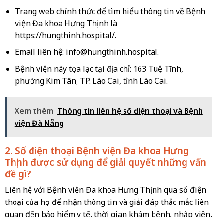
Trang web chính thức để tìm hiểu thông tin về Bệnh
viện Đa khoa Hưng Thịnh là
https://hungthinh.hospital/.
Email liên hệ:
info@hungthinh.hospital
.
Bệnh viện này tọa lạc tại địa chỉ: 163 Tuệ Tĩnh,
phường Kim Tân, TP. Lào Cai, tỉnh Lào Cai.
Xem thêm
Thông tin liên hệ số điện thoại và Bệnh
viện Đà Nẵng
2. Số điện thoại Bệnh viện Đa khoa Hưng
Thịnh được sử dụng để giải quyết những vấn
đề gì?
Liên hệ với Bệnh viện Đa khoa Hưng Thịnh qua số điện
thoại của họ để nhận thông tin và giải đáp thắc mắc liên
quan đến bảo hiểm y tế, thời gian khám bệnh, nhập viện,