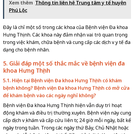
Xem thêm
Thông tin liên hệ Trung tâm y tế huyện
Phú Lộc
Đây là chỉ một số trong các khoa của Bệnh viện Đa khoa
Hưng Thịnh. Các khoa này đảm nhận vai trò quan trọng
trong việc khám, chữa bệnh và cung cấp các dịch vụ y tế đa
dạng cho bệnh nhân.
5. Giải đáp một số thắc mắc về bệnh viện đa
khoa Hưng Thịnh
5.1. Hiện tại Bệnh viện Đa khoa Hưng Thịnh có khám
bệnh không? Bệnh viện Đa khoa Hưng Thịnh có mở cửa
để khám bệnh vào các ngày nghỉ không?
Bệnh viện Đa khoa Hưng Thịnh hiện vẫn duy trì hoạt
động khám và điều trị thường xuyên. Bệnh viện này cung
cấp dịch vụ khám và cấp cứu liên tục 24 giờ mỗi ngày, bất kể
ngày trong tuần. Trong các ngày thứ Bảy, Chủ Nhật hoặc