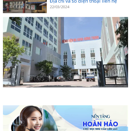
Địa chỉ và số điện thoại liên hệ
22/03/2024