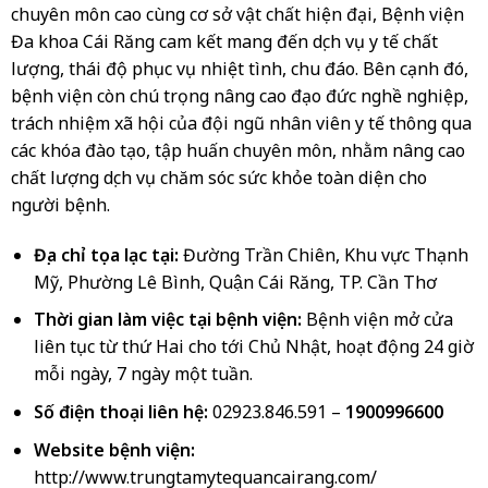
chuyên môn cao cùng cơ sở vật chất hiện đại, Bệnh viện
Đa khoa Cái Răng cam kết mang đến dịch vụ y tế chất
lượng, thái độ phục vụ nhiệt tình, chu đáo. Bên cạnh đó,
bệnh viện còn chú trọng nâng cao đạo đức nghề nghiệp,
trách nhiệm xã hội của đội ngũ nhân viên y tế thông qua
các khóa đào tạo, tập huấn chuyên môn, nhằm nâng cao
chất lượng dịch vụ chăm sóc sức khỏe toàn diện cho
người bệnh.
Địa chỉ tọa lạc tại:
Đường Trần Chiên, Khu vực Thạnh
Mỹ, Phường Lê Bình, Quận Cái Răng, TP. Cần Thơ
Thời gian làm việc tại bệnh viện:
Bệnh viện mở cửa
liên tục từ thứ Hai cho tới Chủ Nhật, hoạt động 24 giờ
mỗi ngày, 7 ngày một tuần.
Số điện thoại liên hệ:
02923.846.591
–
1900996600
Website bệnh viện:
http://www.trungtamytequancairang.com/