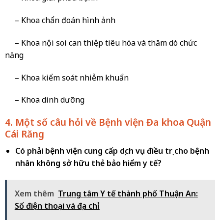
– Khoa chẩn đoán hình ảnh
– Khoa nội soi can thiệp tiêu hóa và thăm dò chức
năng
– Khoa kiểm soát nhiễm khuẩn
– Khoa dinh dưỡng
4. Một số câu hỏi về Bệnh viện Đa khoa Quận
Cái Răng
Có phải bệnh viện cung cấp dịch vụ điều trị cho bệnh
nhân không sở hữu thẻ bảo hiểm y tế?
Xem thêm
Trung tâm Y tế thành phố Thuận An:
Số điện thoại và địa chỉ