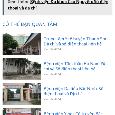
Xem thêm
Bệnh viện Đa khoa Cao Nguyên: Số điện
thoại và địa chỉ
CÓ THỂ BẠN QUAN TÂM
Trung tâm Y tế huyện Thanh Sơn -
Địa chỉ và số điện thoại liên hệ
22/03/2024
Bệnh viện Tâm thần Hà Nam: Địa
chỉ và Số điện thoại liên hệ
22/03/2024
Bệnh viện Da liễu Bắc Ninh: Số
điện thoại và Địa chỉ
22/03/2024
Bệnh viện Y học Cổ truyền Bắc