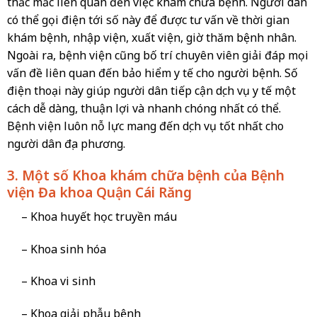
thắc mắc liên quan đến việc khám chữa bệnh. Người dân
có thể gọi điện tới số này để được tư vấn về thời gian
khám bệnh, nhập viện, xuất viện, giờ thăm bệnh nhân.
Ngoài ra, bệnh viện cũng bố trí chuyên viên giải đáp mọi
vấn đề liên quan đến bảo hiểm y tế cho người bệnh. Số
điện thoại này giúp người dân tiếp cận dịch vụ y tế một
cách dễ dàng, thuận lợi và nhanh chóng nhất có thể.
Bệnh viện luôn nỗ lực mang đến dịch vụ tốt nhất cho
người dân địa phương.
3. Một số Khoa khám chữa bệnh của Bệnh
viện Đa khoa Quận Cái Răng
– Khoa huyết học truyền máu
– Khoa sinh hóa
– Khoa vi sinh
– Khoa giải phẫu bệnh