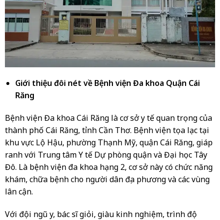
Giới thiệu đôi nét về Bệnh viện Đa khoa Quận Cái
Răng
Bệnh viện Đa khoa Cái Răng là cơ sở y tế quan trọng của
thành phố Cái Răng, tỉnh Cần Thơ. Bệnh viện tọa lạc tại
khu vực Lộ Hậu, phường Thạnh Mỹ, quận Cái Răng, giáp
ranh với Trung tâm Y tế Dự phòng quận và Đại học Tây
Đô. Là bệnh viện đa khoa hạng 2, cơ sở này có chức năng
khám, chữa bệnh cho người dân địa phương và các vùng
lân cận.
Với đội ngũ y, bác sĩ giỏi, giàu kinh nghiệm, trình độ