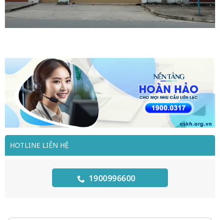
HOTLINE LIÊN HỆ
1900996600