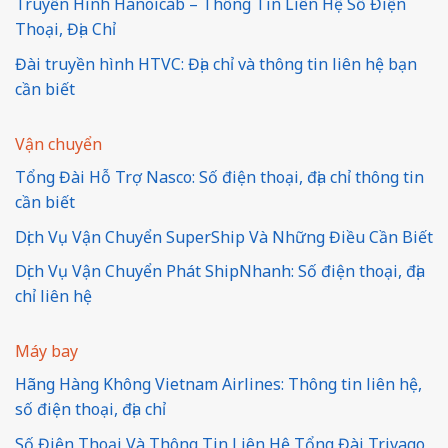
Truyền Hình Hanoicab – Thông Tin Liên Hệ Số Điện
Thoại, Địa Chỉ
Đài truyền hình HTVC: Địa chỉ và thông tin liên hệ bạn
cần biết
Vận chuyển
Tổng Đài Hỗ Trợ Nasco: Số điện thoại, địa chỉ thông tin
cần biết
Dịch Vụ Vận Chuyển SuperShip Và Những Điều Cần Biết
Dịch Vụ Vận Chuyển Phát ShipNhanh: Số điện thoại, địa
chỉ liên hệ
Máy bay
Hãng Hàng Không Vietnam Airlines: Thông tin liên hệ,
số điện thoại, địa chỉ
Số Điện Thoại Và Thông Tin Liên Hệ Tổng Đài Trivago