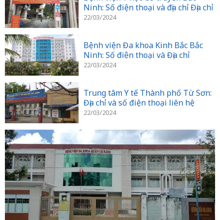
Ninh: Số điện thoại và địa chỉ Địa chỉ
22/03/2024
Bệnh viện Đa khoa Kinh Bắc Bắc
Ninh: Số điện thoại và Địa chỉ
22/03/2024
Trung tâm Y tế Thành phố Từ Sơn:
Địa chỉ và số điện thoại liên hệ
22/03/2024