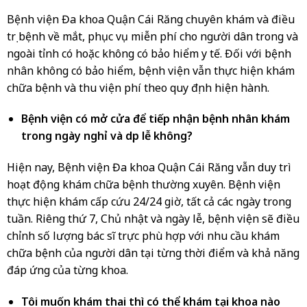
Bệnh viện Đa khoa Quận Cái Răng chuyên khám và điều
trị bệnh về mắt, phục vụ miễn phí cho người dân trong và
ngoài tỉnh có hoặc không có bảo hiểm y tế. Đối với bệnh
nhân không có bảo hiểm, bệnh viện vẫn thực hiện khám
chữa bệnh và thu viện phí theo quy định hiện hành.
Bệnh viện có mở cửa để tiếp nhận bệnh nhân khám
trong ngày nghỉ và dịp lễ không?
Hiện nay, Bệnh viện Đa khoa Quận Cái Răng vẫn duy trì
hoạt động khám chữa bệnh thường xuyên. Bệnh viện
thực hiện khám cấp cứu 24/24 giờ, tất cả các ngày trong
tuần. Riêng thứ 7, Chủ nhật và ngày lễ, bệnh viện sẽ điều
chỉnh số lượng bác sĩ trực phù hợp với nhu cầu khám
chữa bệnh của người dân tại từng thời điểm và khả năng
đáp ứng của từng khoa.
Tôi muốn khám thai thì có thể khám tại khoa nào