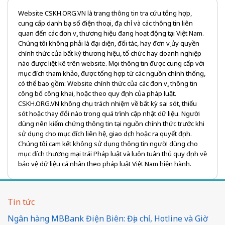
Website CSKH.ORG.VN là trang thông tin tra cứu tổng hợp,
cung cấp danh bạ số điện thoại, địa chỉ và các thông tin liên
quan đến các đơn vị, thương hiệu đang hoạt động tại Việt Nam.
Chúng tôi không phải là đại diện, đối tác, hay đơn vị ủy quyền
chính thức của bất kỳ thương hiệu, tổ chức hay doanh nghiệp
nào được liệt kê trên website. Mọi thông tin được cung cấp với
mục đích tham khảo, được tổng hợp từ các nguồn chính thống,
có thể bao gồm: Website chính thức của các đơn vị, thông tin
công bố công khai, hoặc theo quy định của pháp luật.
CSKH.ORG.VN không chịu trách nhiệm về bất kỳ sai sót, thiếu
sót hoặc thay đổi nào trong quá trình cập nhật dữ liệu. Người
dùng nên kiểm chứng thông tin tại nguồn chính thức trước khi
sử dụng cho mục đích liên hệ, giao dịch hoặc ra quyết định.
Chúng tôi cam kết không sử dụng thông tin người dùng cho
mục đích thương mại trái Pháp luật và luôn tuân thủ quy định về
bảo vệ dữ liệu cá nhân theo pháp luật Việt Nam hiện hành.
Tin tức
Ngân hàng MBBank Điện Biên: Địa chỉ, Hotline và Giờ