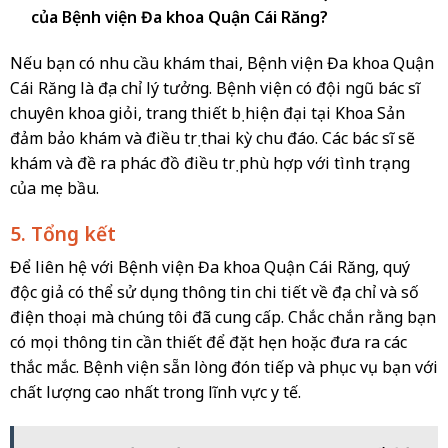
của Bệnh viện Đa khoa Quận Cái Răng?
Nếu bạn có nhu cầu khám thai, Bệnh viện Đa khoa Quận
Cái Răng là địa chỉ lý tưởng. Bệnh viện có đội ngũ bác sĩ
chuyên khoa giỏi, trang thiết bị hiện đại tại Khoa Sản
đảm bảo khám và điều trị thai kỳ chu đáo. Các bác sĩ sẽ
khám và đề ra phác đồ điều trị phù hợp với tình trạng
của mẹ bầu.
5. Tổng kết
Để liên hệ với Bệnh viện Đa khoa Quận Cái Răng, quý
độc giả có thể sử dụng thông tin chi tiết về địa chỉ và số
điện thoại mà chúng tôi đã cung cấp. Chắc chắn rằng bạn
có mọi thông tin cần thiết để đặt hẹn hoặc đưa ra các
thắc mắc. Bệnh viện sẵn lòng đón tiếp và phục vụ bạn với
chất lượng cao nhất trong lĩnh vực y tế.