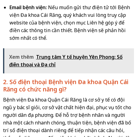
Email bệnh viện:
Nếu muốn gửi thư điện tử tới Bệnh
viện Đa khoa Cái Răng, quý khách vui lòng truy cập
website của bệnh viện, chọn mục Liên hệ góp ý để
điền các thông tin cần thiết. Bệnh viện sẽ phản hồi
sớm nhất có thể.
Xem thêm
Trung tâm Y tế huyện Yên Phong: Số
điện thoại và Địa chỉ
2. Số điện thoại Bệnh viện Đa khoa Quận Cái
Răng có chức năng gì?
Bệnh viện Đa khoa Quận Cái Răng là cơ sở y tế có đội
ngũ y bác sĩ giỏi, cơ sở vật chất hiện đại, phục vụ tốt cho
người dân địa phương. Để hỗ trợ bệnh nhân và người
nhà một cách nhanh chóng, thuận tiện, bệnh viện đã bố
trí số điện thoại dành riêng để tiếp nhận các câu hỏi,