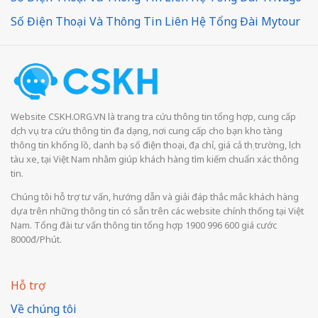
Số Điện Thoại Và Thông Tin Liên Hệ Tổng Đài Mytour
Website CSKH.ORG.VN là trang tra cứu thông tin tổng hợp, cung cấp
dịch vụ tra cứu thông tin đa dạng, nơi cung cấp cho bạn kho tàng
thông tin khổng lồ, danh bạ số điện thoại, địa chỉ, giá cả thị trường, lịch
tàu xe, tại Việt Nam nhằm giúp khách hàng tìm kiếm chuẩn xác thông
tin.
Chúng tôi hỗ trợ tư vấn, hướng dẫn và giải đáp thắc mắc khách hàng
dựa trên những thông tin có sẵn trên các website chính thống tại Việt
Nam. Tổng đài tư vấn thông tin tổng hợp 1900 996 600 giá cước
8000đ/Phút.
Hỗ trợ
Về chúng tôi