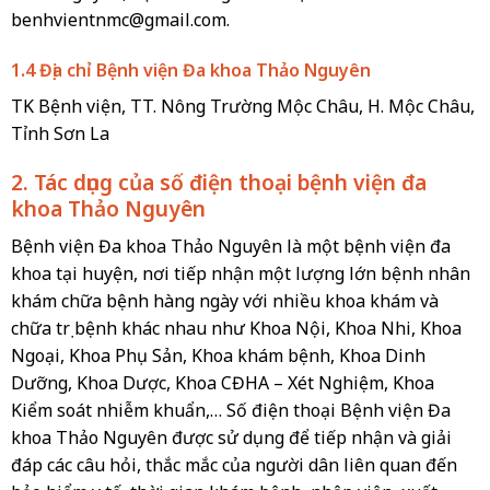
benhvientnmc@gmail.com
.
1.4 Địa chỉ Bệnh viện Đa khoa Thảo Nguyên
TK Bệnh viện, TT. Nông Trường Mộc Châu, H. Mộc Châu,
Tỉnh Sơn La
2. Tác dụng của số điện thoại bệnh viện đa
khoa Thảo Nguyên
Bệnh viện Đa khoa Thảo Nguyên là một bệnh viện đa
khoa tại huyện, nơi tiếp nhận một lượng lớn bệnh nhân
khám chữa bệnh hàng ngày với nhiều khoa khám và
chữa trị bệnh khác nhau như Khoa Nội, Khoa Nhi, Khoa
Ngoại, Khoa Phụ Sản, Khoa khám bệnh, Khoa Dinh
Dưỡng, Khoa Dược, Khoa CĐHA – Xét Nghiệm, Khoa
Kiểm soát nhiễm khuẩn,… Số điện thoại Bệnh viện Đa
khoa Thảo Nguyên được sử dụng để tiếp nhận và giải
đáp các câu hỏi, thắc mắc của người dân liên quan đến