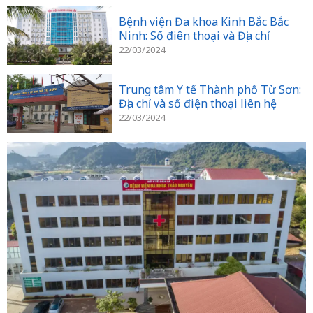
Bệnh viện Đa khoa Kinh Bắc Bắc
Ninh: Số điện thoại và Địa chỉ
22/03/2024
Trung tâm Y tế Thành phố Từ Sơn:
Địa chỉ và số điện thoại liên hệ
22/03/2024