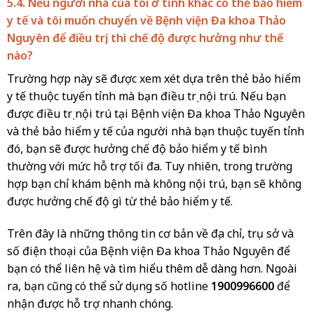
5.4. Nếu người nhà của tôi ở tỉnh khác có thẻ bảo hiểm
y tế và tôi muốn chuyển về Bệnh viện Đa khoa Thảo
Nguyên để điều trị, thì chế độ được hưởng như thế
nào?
Trường hợp này sẽ được xem xét dựa trên thẻ bảo hiểm
y tế thuộc tuyến tỉnh mà bạn điều trị nội trú. Nếu bạn
được điều trị nội trú tại Bệnh viện Đa khoa Thảo Nguyên
và thẻ bảo hiểm y tế của người nhà bạn thuộc tuyến tỉnh
đó, bạn sẽ được hưởng chế độ bảo hiểm y tế bình
thường với mức hỗ trợ tối đa. Tuy nhiên, trong trường
hợp bạn chỉ khám bệnh mà không nội trú, bạn sẽ không
được hưởng chế độ gì từ thẻ bảo hiểm y tế.
Trên đây là những thông tin cơ bản về địa chỉ, trụ sở và
số điện thoại của Bệnh viện Đa khoa Thảo Nguyên để
bạn có thể liên hệ và tìm hiểu thêm dễ dàng hơn. Ngoài
ra, bạn cũng có thể sử dụng số hotline
1900996600
để
nhận được hỗ trợ nhanh chóng.