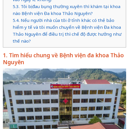
5.3. Tôi bị đau bụng thường xuyên thì khám tại khoa
nào Bệnh viện Đa khoa Thảo Nguyên?
5.4. Nếu người nhà của tôi ở tỉnh khác có thẻ bảo
hiểm y tế và tôi muốn chuyển về Bệnh viện Đa khoa
Thảo Nguyên để điều trị, thì chế độ được hưởng như
thế nào?
1. Tìm hiểu chung về Bệnh viện đa khoa Thảo
Nguyên