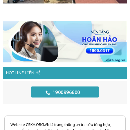
HOTLINE LIÊN HỆ
1900996600
Website CSKH.ORG.VN là trang thông tin tra cứu tổng hợp,