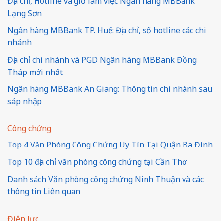
Địa chỉ, Hotline và giờ làm việc Ngân hàng MBBank
Lạng Sơn
Ngân hàng MBBank TP. Huế: Địa chỉ, số hotline các chi
nhánh
Địa chỉ chi nhánh và PGD Ngân hàng MBBank Đồng
Tháp mới nhất
Ngân hàng MBBank An Giang: Thông tin chi nhánh sau
sáp nhập
Công chứng
Top 4 Văn Phòng Công Chứng Uy Tín Tại Quận Ba Đình
Top 10 địa chỉ văn phòng công chứng tại Cần Thơ
Danh sách Văn phòng công chứng Ninh Thuận và các
thông tin Liên quan
Điện lực