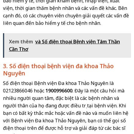
bảo hiểm y tế, thời gian khám bệnh, nhập viện, xuất
viện, thời gian thăm bệnh nhân và các vấn đề khác. Bên
cạnh đó, có các chuyên viên chuyên giải quyết các vấn đề
liên quan đến bảo hiểm y tế cho bệnh nhân.
Xem thêm
và Số điện thoại Bệnh viện Tâm Thần
Cần Thơ
3. Số điện thoại bệnh viện đa khoa Thảo
Nguyên
Số điện thoại Bệnh viện Đa khoa Thảo Nguyên là
02123866046 hoặc
1900996600
. Đây là một câu hỏi mà
nhiều người quan tâm, đặc biệt là các bệnh nhân và
người thân của họ đang được điều trị tại bệnh viện. Khi
bạn có bất kỳ thắc mắc hoặc vấn đề nào và muốn liên hệ
với Bệnh viện Đa khoa Thảo Nguyên, bạn có thể gọi số
điện thoại trên để được hỗ trợ và giải đáp từ các bác sĩ