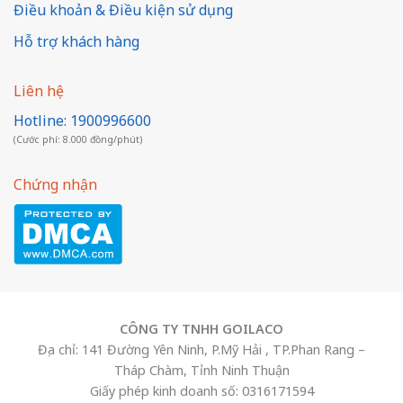
Điều khoản & Điều kiện sử dụng
Hỗ trợ khách hàng
Liên hệ
Hotline: 1900996600
(Cước phí: 8.000 đồng/phút)
Chứng nhận
CÔNG TY TNHH GOILACO
Địa chỉ: 141 Đường Yên Ninh, P.Mỹ Hải , TP.Phan Rang –
Tháp Chàm, Tỉnh Ninh Thuận
Giấy phép kinh doanh số: 0316171594