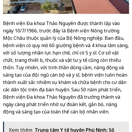
Bệnh viện Đa khoa Thảo Nguyên được thành lập vào
ngày 10/7/1966, trước đây là Bệnh viện Nông trường
Mộc Châu thuộc quản lý của Bộ Nông nghiệp. Ban đầu,
bệnh viện có quy mô 60 giường bệnh và 4 khoa lâm sàng,
với số lượng nhân lực hạn chế, chỉ có 5 y sĩ. Cơ sở vật
chất, trang thiết bị, thuốc và vật tư y tế cũng còn thiếu
thốn. Tuy nhiên, với tinh thần dũng cảm, năng động và
sáng tạo của đội ngũ cán bộ và y sĩ, bệnh viện luôn hoàn
thành xuất sắc nhiệm vụ khám và chữa bệnh cho cư dân
các dân tộc trên địa bàn huyện. Sau 50 năm phát triển,
Bệnh viện Đa khoa Thảo Nguyên đã trưởng thành và
ngày càng phát triển nhờ sự đoàn kết, gắn bó, năng
động và sáng tạo của toàn thể cán bộ nhân viên.
Xem thêm
Trung tâm Y tế huyện Phù Ninh: Số