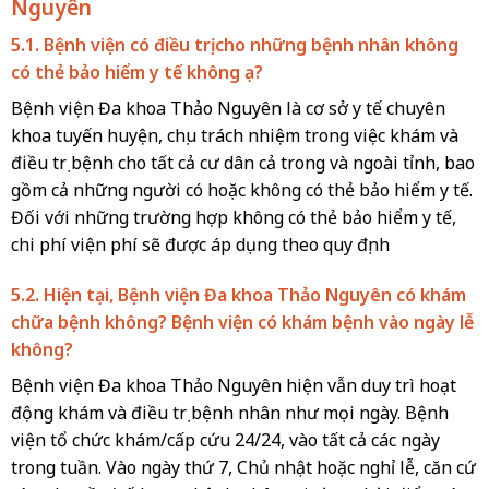
Nguyên
5.1. Bệnh viện có điều trị cho những bệnh nhân không
có thẻ bảo hiểm y tế không ạ?
Bệnh viện Đa khoa Thảo Nguyên là cơ sở y tế chuyên
khoa tuyến huyện, chịu trách nhiệm trong việc khám và
điều trị bệnh cho tất cả cư dân cả trong và ngoài tỉnh, bao
gồm cả những người có hoặc không có thẻ bảo hiểm y tế.
Đối với những trường hợp không có thẻ bảo hiểm y tế,
chi phí viện phí sẽ được áp dụng theo quy định
5.2. Hiện tại, Bệnh viện Đa khoa Thảo Nguyên có khám
chữa bệnh không? Bệnh viện có khám bệnh vào ngày lễ
không?
Bệnh viện Đa khoa Thảo Nguyên hiện vẫn duy trì hoạt
động khám và điều trị bệnh nhân như mọi ngày. Bệnh
viện tổ chức khám/cấp cứu 24/24, vào tất cả các ngày
trong tuần. Vào ngày thứ 7, Chủ nhật hoặc nghỉ lễ, căn cứ