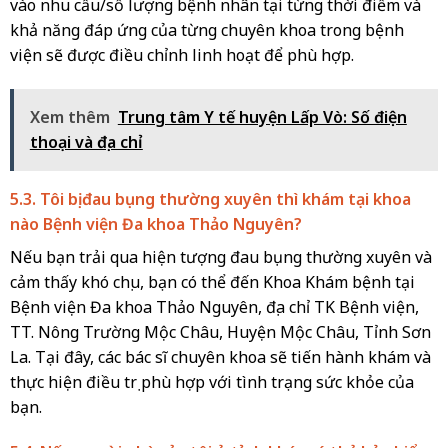
vào nhu cầu/số lượng bệnh nhân tại từng thời điểm và
khả năng đáp ứng của từng chuyên khoa trong bệnh
viện sẽ được điều chỉnh linh hoạt để phù hợp.
Xem thêm
Trung tâm Y tế huyện Lấp Vò: Số điện
thoại và địa chỉ
5.3. Tôi bị đau bụng thường xuyên thì khám tại khoa
nào Bệnh viện Đa khoa Thảo Nguyên?
Nếu bạn trải qua hiện tượng đau bụng thường xuyên và
cảm thấy khó chịu, bạn có thể đến Khoa Khám bệnh tại
Bệnh viện Đa khoa Thảo Nguyên, địa chỉ TK Bệnh viện,
TT. Nông Trường Mộc Châu, Huyện Mộc Châu, Tỉnh Sơn
La. Tại đây, các bác sĩ chuyên khoa sẽ tiến hành khám và
thực hiện điều trị phù hợp với tình trạng sức khỏe của
bạn.