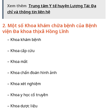
Xem thêm
Trung tâm Y tế huyện Lương Tài: Địa
chỉ và thông tin liên hệ
2. Một số Khoa khám chữa bệnh của Bệnh
viện Đa khoa thị xã Hồng Lĩnh
– Khoa khám bệnh
– Khoa cấp cứu
– Khoa mắt
– Khoa chẩn đoán hình ảnh
– Khoa xét nghiệm
– Khoa y học cổ truyền
– Khoa dược liệu