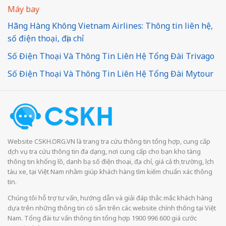
Máy bay
Hãng Hàng Không Vietnam Airlines: Thông tin liên hệ,
số điện thoại, địa chỉ
Số Điện Thoại Và Thông Tin Liên Hệ Tổng Đài Trivago
Số Điện Thoại Và Thông Tin Liên Hệ Tổng Đài Mytour
Website CSKH.ORG.VN là trang tra cứu thông tin tổng hợp, cung cấp
dịch vụ tra cứu thông tin đa dạng, nơi cung cấp cho bạn kho tàng
thông tin khổng lồ, danh bạ số điện thoại, địa chỉ, giá cả thị trường, lịch
tàu xe, tại Việt Nam nhằm giúp khách hàng tìm kiếm chuẩn xác thông
tin.
Chúng tôi hỗ trợ tư vấn, hướng dẫn và giải đáp thắc mắc khách hàng
dựa trên những thông tin có sẵn trên các website chính thống tại Việt
Nam. Tổng đài tư vấn thông tin tổng hợp 1900 996 600 giá cước