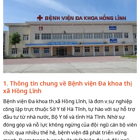
1. Thông tin chung về Bệnh viện Đa khoa thị
xã Hồng Lĩnh
Bệnh viện Đa khoa thị xã Hồng Lĩnh, là đơn vị sự nghiệp
công lập trực thuộc Sở Y tế Hà Tĩnh, tự hào với sự hỗ trợ
đầu tư từ nhà nước, Bộ Y tế và tỉnh Hà Tĩnh. Nhờ sự
đóng góp và nỗ lực không ngừng của đội ngũ cán bộ viên
chức qua nhiều thế hệ, bệnh viện đã phát triển vững