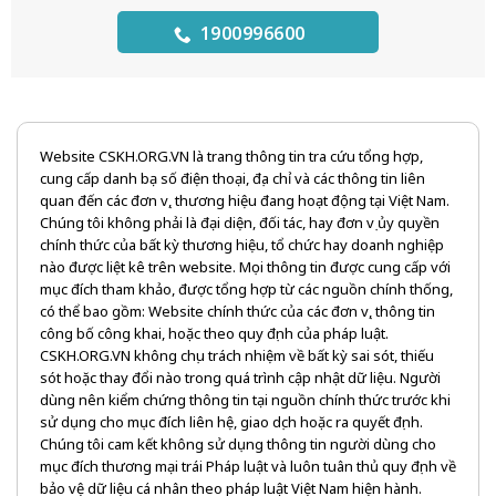
1900996600
Website CSKH.ORG.VN là trang thông tin tra cứu tổng hợp,
cung cấp danh bạ số điện thoại, địa chỉ và các thông tin liên
quan đến các đơn vị, thương hiệu đang hoạt động tại Việt Nam.
Chúng tôi không phải là đại diện, đối tác, hay đơn vị ủy quyền
chính thức của bất kỳ thương hiệu, tổ chức hay doanh nghiệp
nào được liệt kê trên website. Mọi thông tin được cung cấp với
mục đích tham khảo, được tổng hợp từ các nguồn chính thống,
có thể bao gồm: Website chính thức của các đơn vị, thông tin
công bố công khai, hoặc theo quy định của pháp luật.
CSKH.ORG.VN không chịu trách nhiệm về bất kỳ sai sót, thiếu
sót hoặc thay đổi nào trong quá trình cập nhật dữ liệu. Người
dùng nên kiểm chứng thông tin tại nguồn chính thức trước khi
sử dụng cho mục đích liên hệ, giao dịch hoặc ra quyết định.
Chúng tôi cam kết không sử dụng thông tin người dùng cho
mục đích thương mại trái Pháp luật và luôn tuân thủ quy định về
bảo vệ dữ liệu cá nhân theo pháp luật Việt Nam hiện hành.