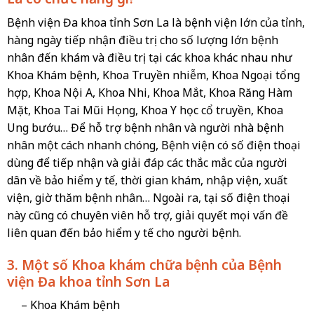
Bệnh viện Đa khoa tỉnh Sơn La là bệnh viện lớn của tỉnh,
hàng ngày tiếp nhận điều trị cho số lượng lớn bệnh
nhân đến khám và điều trị tại các khoa khác nhau như
Khoa Khám bệnh, Khoa Truyền nhiễm, Khoa Ngoại tổng
hợp, Khoa Nội A, Khoa Nhi, Khoa Mắt, Khoa Răng Hàm
Mặt, Khoa Tai Mũi Họng, Khoa Y học cổ truyền, Khoa
Ung bướu… Để hỗ trợ bệnh nhân và người nhà bệnh
nhân một cách nhanh chóng, Bệnh viện có số điện thoại
dùng để tiếp nhận và giải đáp các thắc mắc của người
dân về bảo hiểm y tế, thời gian khám, nhập viện, xuất
viện, giờ thăm bệnh nhân… Ngoài ra, tại số điện thoại
này cũng có chuyên viên hỗ trợ, giải quyết mọi vấn đề
liên quan đến bảo hiểm y tế cho người bệnh.
3. Một số Khoa khám chữa bệnh của Bệnh
viện Đa khoa tỉnh Sơn La
– Khoa Khám bệnh