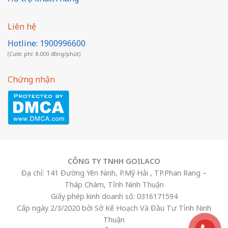
Liên hệ
Hotline: 1900996600
(Cước phí: 8.000 đồng/phút)
Chứng nhận
CÔNG TY TNHH GOILACO
Địa chỉ: 141 Đường Yên Ninh, P.Mỹ Hải , TP.Phan Rang –
Tháp Chàm, Tỉnh Ninh Thuận
Giấy phép kinh doanh số: 0316171594
Cấp ngày 2/3/2020 bởi Sở Kế Hoạch Và Đầu Tư Tỉnh Ninh
Thuận