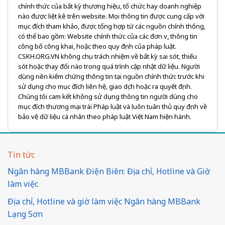
chính thức của bất kỳ thương hiệu, tổ chức hay doanh nghiệp
nào được liệt kê trên website. Mọi thông tin được cung cấp với
mục đích tham khảo, được tổng hợp từ các nguồn chính thống,
có thể bao gồm: Website chính thức của các đơn vị, thông tin
công bố công khai, hoặc theo quy định của pháp luật.
CSKH.ORG.VN không chịu trách nhiệm về bất kỳ sai sót, thiếu
sót hoặc thay đổi nào trong quá trình cập nhật dữ liệu. Người
dùng nên kiểm chứng thông tin tại nguồn chính thức trước khi
sử dụng cho mục đích liên hệ, giao dịch hoặc ra quyết định.
Chúng tôi cam kết không sử dụng thông tin người dùng cho
mục đích thương mại trái Pháp luật và luôn tuân thủ quy định về
bảo vệ dữ liệu cá nhân theo pháp luật Việt Nam hiện hành.
Tin tức
Ngân hàng MBBank Điện Biên: Địa chỉ, Hotline và Giờ
làm việc
Địa chỉ, Hotline và giờ làm việc Ngân hàng MBBank
Lạng Sơn