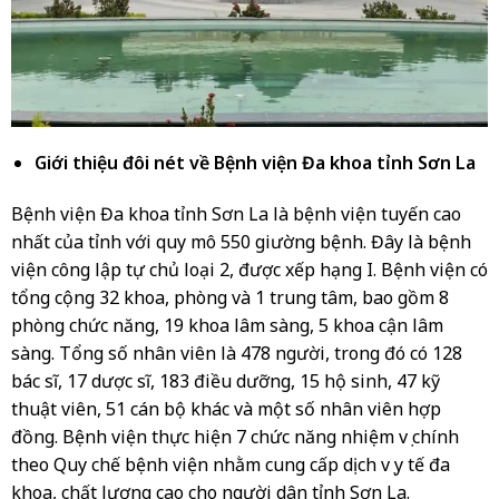
Giới thiệu đôi nét về Bệnh viện Đa khoa tỉnh Sơn La
Bệnh viện Đa khoa tỉnh Sơn La là bệnh viện tuyến cao
nhất của tỉnh với quy mô 550 giường bệnh. Đây là bệnh
viện công lập tự chủ loại 2, được xếp hạng I. Bệnh viện có
tổng cộng 32 khoa, phòng và 1 trung tâm, bao gồm 8
phòng chức năng, 19 khoa lâm sàng, 5 khoa cận lâm
sàng. Tổng số nhân viên là 478 người, trong đó có 128
bác sĩ, 17 dược sĩ, 183 điều dưỡng, 15 hộ sinh, 47 kỹ
thuật viên, 51 cán bộ khác và một số nhân viên hợp
đồng. Bệnh viện thực hiện 7 chức năng nhiệm vụ chính
theo Quy chế bệnh viện nhằm cung cấp dịch vụ y tế đa
khoa, chất lượng cao cho người dân tỉnh Sơn La.