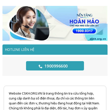
HOTLINE LIÊN HỆ
1900996600
Website CSKH.ORG.VN là trang thông tin tra cứu tổng hợp,
cung cấp danh bạ số điện thoại, địa chỉ và các thông tin liên
quan đến các đơn vị, thương hiệu đang hoạt động tại Việt Nam.
Chúng tôi không phải là đại diện, đối tác, hay đơn vị ủy quyền