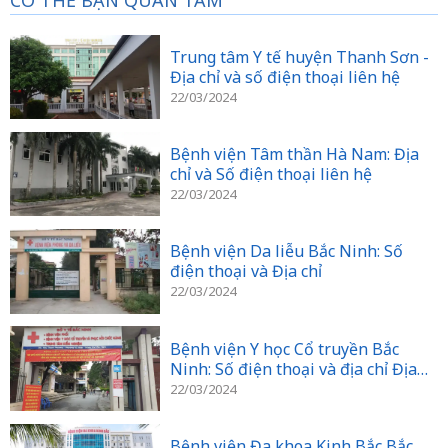
CÓ THỂ BẠN QUAN TÂM
Trung tâm Y tế huyện Thanh Sơn -
Địa chỉ và số điện thoại liên hệ
22/03/2024
Bệnh viện Tâm thần Hà Nam: Địa
chỉ và Số điện thoại liên hệ
22/03/2024
Bệnh viện Da liễu Bắc Ninh: Số
điện thoại và Địa chỉ
22/03/2024
Bệnh viện Y học Cổ truyền Bắc
Ninh: Số điện thoại và địa chỉ Địa
chỉ
22/03/2024
Bệnh viện Đa khoa Kinh Bắc Bắc