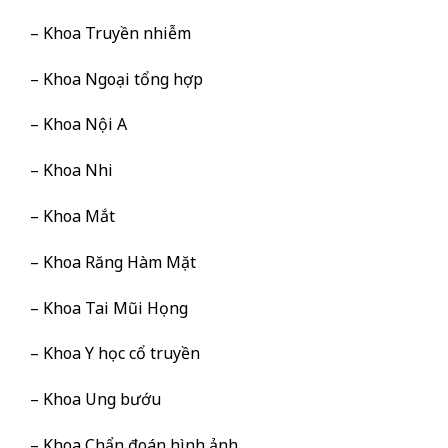
– Khoa Truyền nhiễm
– Khoa Ngoại tổng hợp
– Khoa Nội A
– Khoa Nhi
– Khoa Mắt
– Khoa Răng Hàm Mặt
– Khoa Tai Mũi Họng
– Khoa Y học cổ truyền
– Khoa Ung bướu
– Khoa Chẩn đoán hình ảnh,…