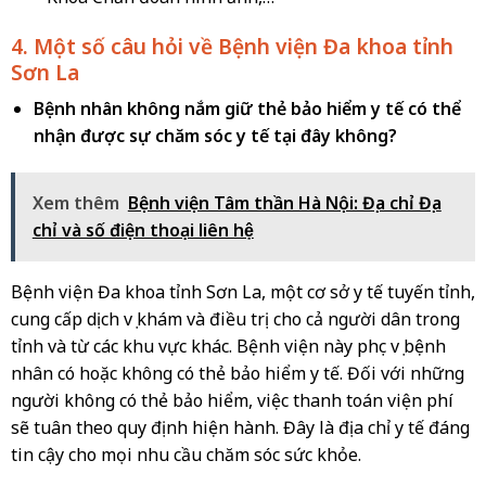
4. Một số câu hỏi về Bệnh viện Đa khoa tỉnh
Sơn La
Bệnh nhân không nắm giữ thẻ bảo hiểm y tế có thể
nhận được sự chăm sóc y tế tại đây không?
Xem thêm
Bệnh viện Tâm thần Hà Nội: Địa chỉ Địa
chỉ và số điện thoại liên hệ
Bệnh viện Đa khoa tỉnh Sơn La, một cơ sở y tế tuyến tỉnh,
cung cấp dịch vụ khám và điều trị cho cả người dân trong
tỉnh và từ các khu vực khác. Bệnh viện này phục vụ bệnh
nhân có hoặc không có thẻ bảo hiểm y tế. Đối với những
người không có thẻ bảo hiểm, việc thanh toán viện phí
sẽ tuân theo quy định hiện hành. Đây là địa chỉ y tế đáng
tin cậy cho mọi nhu cầu chăm sóc sức khỏe.