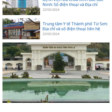
Ninh: Số điện thoại và Địa chỉ
22/03/2024
Trung tâm Y tế Thành phố Từ Sơn:
Địa chỉ và số điện thoại liên hệ
22/03/2024