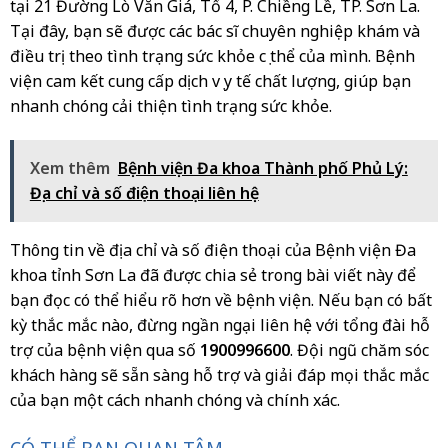
tại 21 Đường Lò Văn Giá, Tổ 4, P. Chiềng Lề, TP. Sơn La.
Tại đây, bạn sẽ được các bác sĩ chuyên nghiệp khám và
điều trị theo tình trạng sức khỏe cụ thể của mình. Bệnh
viện cam kết cung cấp dịch vụ y tế chất lượng, giúp bạn
nhanh chóng cải thiện tình trạng sức khỏe.
Xem thêm
Bệnh viện Đa khoa Thành phố Phủ Lý:
Địa chỉ và số điện thoại liên hệ
Thông tin về địa chỉ và số điện thoại của Bệnh viện Đa
khoa tỉnh Sơn La đã được chia sẻ trong bài viết này để
bạn đọc có thể hiểu rõ hơn về bệnh viện. Nếu bạn có bất
kỳ thắc mắc nào, đừng ngần ngại liên hệ với tổng đài hỗ
trợ của bệnh viện qua số
1900996600
. Đội ngũ chăm sóc
khách hàng sẽ sẵn sàng hỗ trợ và giải đáp mọi thắc mắc
của bạn một cách nhanh chóng và chính xác.