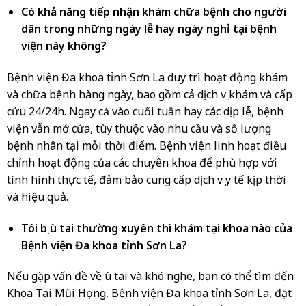
Có khả năng tiếp nhận khám chữa bệnh cho người
dân trong những ngày lễ hay ngày nghỉ tại bệnh
viện này không?
Bệnh viện Đa khoa tỉnh Sơn La duy trì hoạt động khám
và chữa bệnh hàng ngày, bao gồm cả dịch vụ khám và cấp
cứu 24/24h. Ngay cả vào cuối tuần hay các dịp lễ, bệnh
viện vẫn mở cửa, tùy thuộc vào nhu cầu và số lượng
bệnh nhân tại mỗi thời điểm. Bệnh viện linh hoạt điều
chỉnh hoạt động của các chuyên khoa để phù hợp với
tình hình thực tế, đảm bảo cung cấp dịch vụ y tế kịp thời
và hiệu quả.
Tôi bị ù tai thường xuyên thì khám tại khoa nào của
Bệnh viện Đa khoa tỉnh Sơn La?
Nếu gặp vấn đề về ù tai và khó nghe, bạn có thể tìm đến
Khoa Tai Mũi Họng, Bệnh viện Đa khoa tỉnh Sơn La, đặt