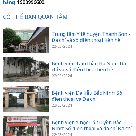
hàng
:
1900996600
.
CÓ THỂ BẠN QUAN TÂM
Trung tâm Y tế huyện Thanh Sơn -
Địa chỉ và số điện thoại liên hệ
22/03/2024
Bệnh viện Tâm thần Hà Nam: Địa
chỉ và Số điện thoại liên hệ
22/03/2024
Bệnh viện Da liễu Bắc Ninh: Số
điện thoại và Địa chỉ
22/03/2024
Bệnh viện Y học Cổ truyền Bắc
Ninh: Số điện thoại và địa chỉ Địa chỉ
22/03/2024