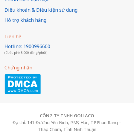
Điều khoản & Điều kiện sử dụng
Hỗ trợ khách hàng
Liên hệ
Hotline: 1900996600
(Cước phí: 8.000 đồng/phút)
Chứng nhận
CÔNG TY TNHH GOILACO
Địa chỉ: 141 Đường Yên Ninh, P.Mỹ Hải , TP.Phan Rang –
Tháp Chàm, Tỉnh Ninh Thuận