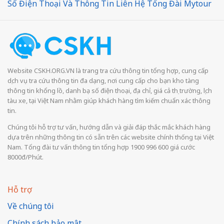
Số Điện Thoại Và Thông Tin Liên Hệ Tổng Đài Mytour
Website CSKH.ORG.VN là trang tra cứu thông tin tổng hợp, cung cấp
dịch vụ tra cứu thông tin đa dạng, nơi cung cấp cho bạn kho tàng
thông tin khổng lồ, danh bạ số điện thoại, địa chỉ, giá cả thị trường, lịch
tàu xe, tại Việt Nam nhằm giúp khách hàng tìm kiếm chuẩn xác thông
tin.
Chúng tôi hỗ trợ tư vấn, hướng dẫn và giải đáp thắc mắc khách hàng
dựa trên những thông tin có sẵn trên các website chính thống tại Việt
Nam. Tổng đài tư vấn thông tin tổng hợp 1900 996 600 giá cước
8000đ/Phút.
Hỗ trợ
Về chúng tôi
Chính sách bảo mật