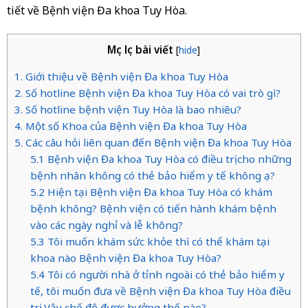
tiết về Bệnh viện Đa khoa Tuy Hòa.
Mục lục bài viết
[
hide
]
1. Giới thiệu về Bệnh viện Đa khoa Tuy Hòa
2. Số hotline Bệnh viện Đa khoa Tuy Hòa có vai trò gì?
3. Số hotline bệnh viện Tuy Hòa là bao nhiêu?
4. Một số Khoa của Bệnh viện Đa khoa Tuy Hòa
5. Các câu hỏi liên quan đến Bệnh viện Đa khoa Tuy Hòa
5.1 Bệnh viện Đa khoa Tuy Hòa có điều trị cho những
bệnh nhân không có thẻ bảo hiểm y tế không ạ?
5.2 Hiện tại Bệnh viện Đa khoa Tuy Hòa có khám
bệnh không? Bệnh viện có tiến hành khám bệnh
vào các ngày nghỉ và lễ không?
5.3 Tôi muốn khám sức khỏe thì có thể khám tại
khoa nào Bệnh viện Đa khoa Tuy Hòa?
5.4 Tôi có người nhà ở tỉnh ngoài có thẻ bảo hiểm y
tế, tôi muốn đưa về Bệnh viện Đa khoa Tuy Hòa điều
trị. Vậy chế độ được hưởng thế nào?