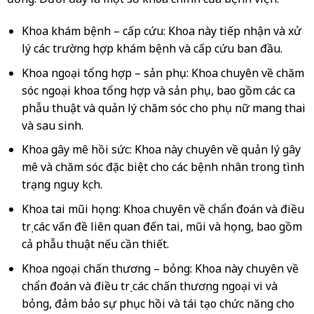
Khoa khám bệnh – cấp cứu: Khoa này tiếp nhận và xử
lý các trường hợp khám bệnh và cấp cứu ban đầu.
Khoa ngoại tổng hợp – sản phụ: Khoa chuyên về chăm
sóc ngoại khoa tổng hợp và sản phụ, bao gồm các ca
phẫu thuật và quản lý chăm sóc cho phụ nữ mang thai
và sau sinh.
Khoa gây mê hồi sức: Khoa này chuyên về quản lý gây
mê và chăm sóc đặc biệt cho các bệnh nhân trong tình
trạng nguy kịch.
Khoa tai mũi họng: Khoa chuyên về chẩn đoán và điều
trị các vấn đề liên quan đến tai, mũi và họng, bao gồm
cả phẫu thuật nếu cần thiết.
Khoa ngoại chấn thương – bỏng: Khoa này chuyên về
chẩn đoán và điều trị các chấn thương ngoại vi và
bỏng, đảm bảo sự phục hồi và tái tạo chức năng cho