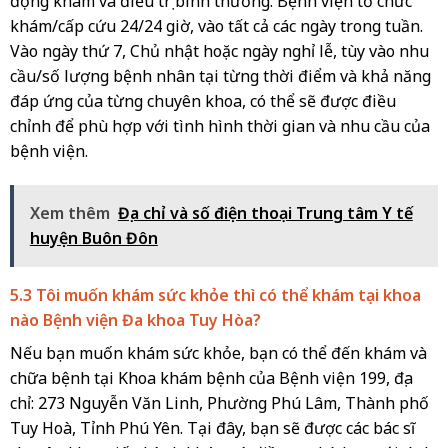
động khám và điều trị bình thường. Bệnh viện tổ chức
khám/cấp cứu 24/24 giờ, vào tất cả các ngày trong tuần.
Vào ngày thứ 7, Chủ nhật hoặc ngày nghỉ lễ, tùy vào nhu
cầu/số lượng bệnh nhân tại từng thời điểm và khả năng
đáp ứng của từng chuyên khoa, có thể sẽ được điều
chỉnh để phù hợp với tình hình thời gian và nhu cầu của
bệnh viện.
Xem thêm
Địa chỉ và số điện thoại Trung tâm Y tế
huyện Buôn Đôn
5.3 Tôi muốn khám sức khỏe thì có thể khám tại khoa
nào Bệnh viện Đa khoa Tuy Hòa?
Nếu bạn muốn khám sức khỏe, bạn có thể đến khám và
chữa bệnh tại Khoa khám bệnh của Bệnh viện 199, địa
chỉ: 273 Nguyễn Văn Linh, Phường Phú Lâm, Thành phố
Tuy Hoà, Tỉnh Phú Yên. Tại đây, bạn sẽ được các bác sĩ