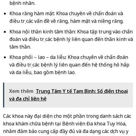
bệnh nhân.
Khoa răng hàm mặt: Khoa chuyên về chẩn đoán và
điều trị các vấn đề về răng, hàm mặt và niềng răng.
Khoa nội thần kinh tâm thần: Khoa tập trung vào chẩn
đoán và điều trị các bệnh lý liên quan đến thần kinh và
tâm thần.
Khoa phổi – lao – da liễu: Khoa chuyên về chẩn đoán
và điều trị các bệnh lý liên quan đến hệ thống hô hấp
và da liễu, bao gồm bệnh lao.
Xem thêm
Trung Tâm Y tế Tam Bình: Số điện thoại
và địa chỉ liên hệ
Các khoa này đại diện cho một phần trong danh sách các
khoa khám chữa bệnh tại Bệnh viện Đa khoa Tuy Hòa,
nhằm đảm bảo cung cấp đầy đủ và đa dạng các dịch vụ y