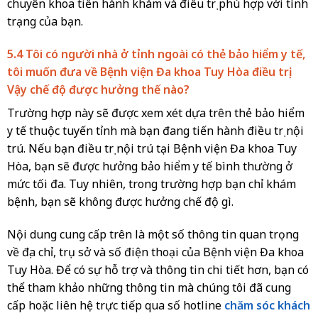
chuyên khoa tiến hành khám và điều trị phù hợp với tình
trạng của bạn.
5.4 Tôi có người nhà ở tỉnh ngoài có thẻ bảo hiểm y tế,
tôi muốn đưa về Bệnh viện Đa khoa Tuy Hòa điều trị.
Vậy chế độ được hưởng thế nào?
Trường hợp này sẽ được xem xét dựa trên thẻ bảo hiểm
y tế thuộc tuyến tỉnh mà bạn đang tiến hành điều trị nội
trú. Nếu bạn điều trị nội trú tại Bệnh viện Đa khoa Tuy
Hòa, bạn sẽ được hưởng bảo hiểm y tế bình thường ở
mức tối đa. Tuy nhiên, trong trường hợp bạn chỉ khám
bệnh, bạn sẽ không được hưởng chế độ gì.
Nội dung cung cấp trên là một số thông tin quan trọng
về địa chỉ, trụ sở và số điện thoại của Bệnh viện Đa khoa
Tuy Hòa. Để có sự hỗ trợ và thông tin chi tiết hơn, bạn có
thể tham khảo những thông tin mà chúng tôi đã cung
cấp hoặc liên hệ trực tiếp qua số hotline
chăm sóc khách