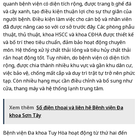
quanh bệnh viện có diện tích rộng, được trang bị ghế đá
và cây xanh, tạo điều kiện thuận lợi cho sự thư giãn của
người bệnh. Điều kiện làm việc cho cán bộ và nhân viên
đã được nâng cao so với cơ sở trước đây. Các phòng phẫu
thuật, thủ thuật, khoa HSCC và khoa CĐHA được thiết kế
và bố trí theo tiêu chuẩn, đảm bảo hoạt động chuyên
môn. Hệ thống xử lý chất thải lỏng và tiêu hủy chất thải
rắn hoạt động tốt. Tuy nhiên, do bệnh viện có diện tích
rộng, được chia thành nhiều khu vực và gần khu dân cư,
việc bảo vệ, chống mất cắp và duy trì trật tự trở nên phức
tạp. Còn nhiều hạng mục cần điều chỉnh và bổ sung như
cửa, thang máy và hệ thống lạnh trung tâm.
Xem thêm
Số điện thoại và liên hệ Bệnh viện Đa
khoa Sơn Tây
Bệnh viện Đa khoa Tuy Hòa hoạt động từ thứ hai đến