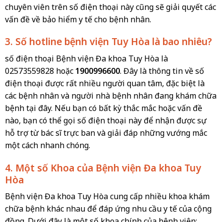
chuyên viên trên số điện thoại này cũng sẽ giải quyết các
vấn đề về bảo hiểm y tế cho bệnh nhân.
3. Số hotline bệnh viện Tuy Hòa là bao nhiêu?
số điện thoại Bệnh viện Đa khoa Tuy Hòa là
02573559828 hoặc
1900996600
. Đây là thông tin về số
điện thoại được rất nhiều người quan tâm, đặc biệt là
các bệnh nhân và người nhà bệnh nhân đang khám chữa
bệnh tại đây. Nếu bạn có bất kỳ thắc mắc hoặc vấn đề
nào, bạn có thể gọi số điện thoại này để nhận được sự
hỗ trợ từ bác sĩ trực ban và giải đáp những vướng mắc
một cách nhanh chóng.
4. Một số Khoa của Bệnh viện Đa khoa Tuy
Hòa
Bệnh viện Đa khoa Tuy Hòa cung cấp nhiều khoa khám
chữa bệnh khác nhau để đáp ứng nhu cầu y tế của cộng
đồng. Dưới đây là một số khoa chính của bệnh viện: