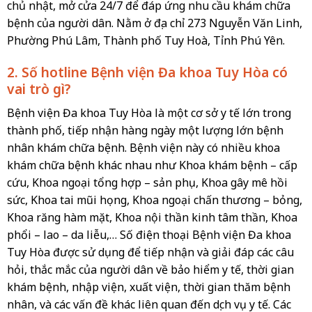
chủ nhật, mở cửa 24/7 để đáp ứng nhu cầu khám chữa
bệnh của người dân. Nằm ở địa chỉ 273 Nguyễn Văn Linh,
Phường Phú Lâm, Thành phố Tuy Hoà, Tỉnh Phú Yên.
2. Số hotline Bệnh viện Đa khoa Tuy Hòa có
vai trò gì?
Bệnh viện Đa khoa Tuy Hòa là một cơ sở y tế lớn trong
thành phố, tiếp nhận hàng ngày một lượng lớn bệnh
nhân khám chữa bệnh. Bệnh viện này có nhiều khoa
khám chữa bệnh khác nhau như Khoa khám bệnh – cấp
cứu, Khoa ngoại tổng hợp – sản phụ, Khoa gây mê hồi
sức, Khoa tai mũi họng, Khoa ngoại chấn thương – bỏng,
Khoa răng hàm mặt, Khoa nội thần kinh tâm thần, Khoa
phổi – lao – da liễu,… Số điện thoại Bệnh viện Đa khoa
Tuy Hòa được sử dụng để tiếp nhận và giải đáp các câu
hỏi, thắc mắc của người dân về bảo hiểm y tế, thời gian
khám bệnh, nhập viện, xuất viện, thời gian thăm bệnh
nhân, và các vấn đề khác liên quan đến dịch vụ y tế. Các