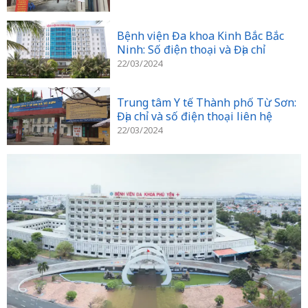
Bệnh viện Đa khoa Kinh Bắc Bắc
Ninh: Số điện thoại và Địa chỉ
22/03/2024
Trung tâm Y tế Thành phố Từ Sơn:
Địa chỉ và số điện thoại liên hệ
22/03/2024