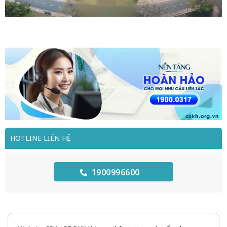
HOTLINE LIÊN HỆ
1900996600