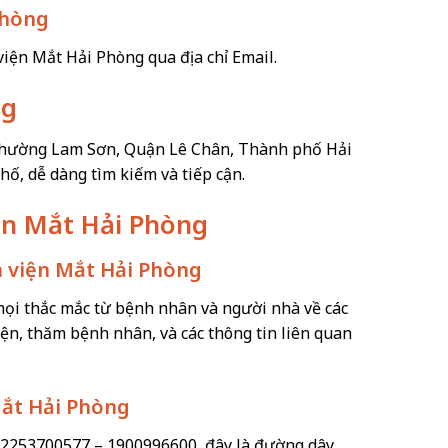
Phòng
 viện Mắt Hải Phòng qua địa chỉ Email.
ng
 Phường Lam Sơn, Quận Lê Chân, Thành phố Hải
phố, dễ dàng tìm kiếm và tiếp cận.
iện Mắt Hải Phòng
h viện Mắt Hải Phòng
p mọi thắc mắc từ bệnh nhân và người nhà về các
iện, thăm bệnh nhân, và các thông tin liên quan
Mắt Hải Phòng
 02253700577 – 1900996600, đây là đường dây