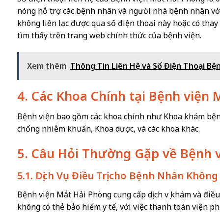
nóng hỗ trợ các bệnh nhân và người nhà bệnh nhân với
không liên lạc được qua số điện thoại này hoặc có thay
tìm thấy trên trang web chính thức của bệnh viện.
Xem thêm
Thông Tin Liên Hệ và Số Điện Thoại Bệ
4. Các Khoa Chính tại Bệnh viện
Bệnh viện bao gồm các khoa chính như Khoa khám bệnh
chống nhiễm khuẩn, Khoa dược, và các khoa khác.
5. Câu Hỏi Thường Gặp về Bệnh 
5.1. Dịch Vụ Điều Trị cho Bệnh Nhân Khôn
Bệnh viện Mắt Hải Phòng cung cấp dịch vụ khám và điều 
không có thẻ bảo hiểm y tế, với việc thanh toán viện ph