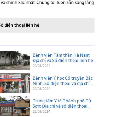
và chính xác nhất. Chúng tôi luôn sẵn sàng lắng
́ điện thoại liên hệ
Bệnh viện Tâm thần Hà Nam:
Địa chỉ và Số điện thoại liên hệ
22/03/2024
Bệnh viện Y học Cổ truyền Bắc
Ninh: Số điện thoại và địa chỉ
Địa chỉ
22/03/2024
Trung tâm Y tế Thành phố Từ
Sơn: Địa chỉ và số điện thoại
liên hệ
22/03/2024