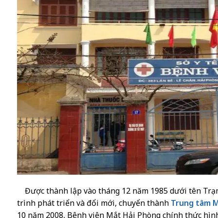
Được thành lập vào tháng 12 năm 1985 dưới tên Trạm 
trình phát triển và đổi mới, chuyển thành
Trung tâm M
10 năm 2008, Bệnh viện Mắt Hải Phòng chính thức hình