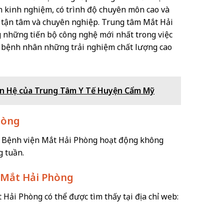
ạn kinh nghiệm, có trình độ chuyên môn cao và
n tận tâm và chuyên nghiệp. Trung tâm Mắt Hải
ng những tiến bộ công nghệ mới nhất trong việc
ho bệnh nhân những trải nghiệm chất lượng cao
Liên Hệ của Trung Tâm Y Tế Huyện Cẩm Mỹ
Phòng
n, Bệnh viện Mắt Hải Phòng hoạt động không
g tuần.
 Mắt Hải Phòng
 Hải Phòng có thể được tìm thấy tại địa chỉ web: