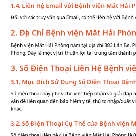
1.4. Liên Hệ Email với Bệnh viện Mắt Hải 
Đối với các truy vấn qua Email, có thể liên hệ với Bệnh
2. Địa Chỉ Bệnh viện Mắt Hải Phò
Bệnh viện Mắt Hải Phòng nằm tại địa chỉ 383 Lán Bè,
Phòng. Đây là một vị trí thuận lợi tại trung tâm thành 
3. Số Điện Thoại Liên Hệ Bệnh v
3.1. Mục Đích Sử Dụng Số Điện Thoại Bện
Số điện thoại này phục vụ cho việc tiếp nhận và giải đá
vấn đề liên quan đến bảo hiểm y tế, thủ tục nhập/xuất v
khác.
3.2. Số Điện Thoại Cụ Thể của Bệnh viện 
Số điện thoại liên hệ của Bệnh viện Mắt Hải Phòng là