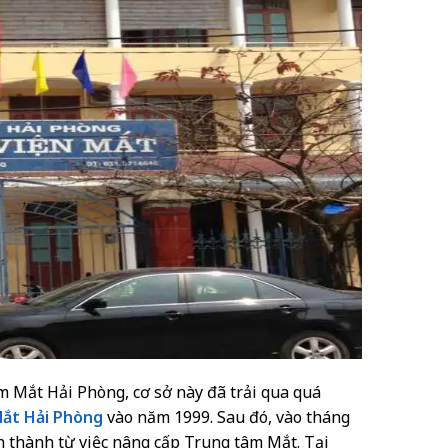
Mắt Hải Phòng, cơ sở này đã trải qua quá
ắt Hải Phòng
vào năm 1999. Sau đó, vào tháng
 thành từ việc nâng cấp Trung tâm Mắt. Tại