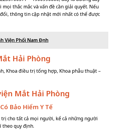
 mọi thắc mắc và vấn đề cần giải quyết. Nếu
 đổi, thông tin cập nhật mới nhất có thể được
nh Viện Phổi Nam Định
 Mắt Hải Phòng
, Khoa điều trị tổng hợp, Khoa phẫu thuật –
viện Mắt Hải Phòng
g Có Bảo Hiểm Y Tế
trị cho tất cả mọi người, kể cả những người
í theo quy định.