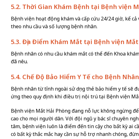
5.2. Thời Gian Khám Bệnh tại Bệnh viện 
Bệnh viện hoạt động khám và cấp cứu 24/24 giờ, kể cả v
theo nhu cầu và số lượng bệnh nhân.
5.3. Địa Điểm Khám Mắt tại Bệnh viện Mắ
Bệnh nhân có nhu cầu khám mắt có thể đến Khoa khám 
đã nêu.
5.4. Chế Độ Bảo Hiểm Y Tế cho Bệnh Nhân
Bệnh nhân từ tỉnh ngoài sử dụng thẻ bảo hiểm y tế sẽ 
ứng theo quy định khi điều trị nội trú tại Bệnh viện Mắ
Bệnh viện Mắt Hải Phòng đang nỗ lực không ngừng để c
cao cho mọi người dân. Với đội ngũ y bác sĩ chuyên nghiệ
tâm, bệnh viện luôn là điểm đến tin cậy cho bất kỳ ai
có bất kỳ thắc mắc hay cần sự hỗ trợ nhanh chóng, đừng