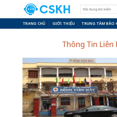
Skip
to
content
TRANG CHỦ
GIỚI THIỆU
TRUNG TÂM BẢO 
Thông Tin Liên 