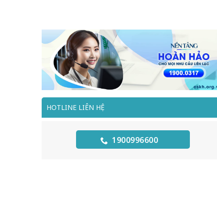
HOTLINE LIÊN HỆ
1900996600