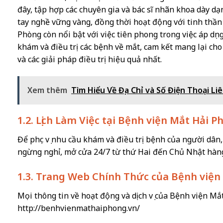
đây, tập hợp các chuyên gia và bác sĩ nhãn khoa dày d
tay nghề vững vàng, đồng thời hoạt động với tinh thầ
Phòng còn nổi bật với việc tiên phong trong việc áp dụ
khám và điều trị các bệnh về mắt, cam kết mang lại c
và các giải pháp điều trị hiệu quả nhất.
Xem thêm
Tìm Hiểu Về Địa Chỉ và Số Điện Thoại 
1.2. Lịch Làm Việc tại Bệnh viện Mắt Hải 
Để phục vụ nhu cầu khám và điều trị bệnh của người dâ
ngừng nghỉ, mở cửa 24/7 từ thứ Hai đến Chủ Nhật hàn
1.3. Trang Web Chính Thức của Bệnh viện
Mọi thông tin về hoạt động và dịch vụ của Bệnh viện Mắt
http://benhvienmathaiphong.vn/