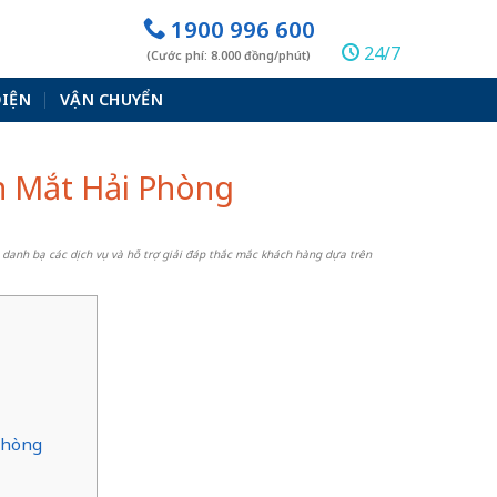
1900 996 600
24/7
(Cước phí: 8.000 đồng/phút)
ĐIỆN
VẬN CHUYỂN
ện Mắt Hải Phòng
 danh bạ các dịch vụ và hỗ trợ giải đáp thắc mắc khách hàng dựa trên
Phòng