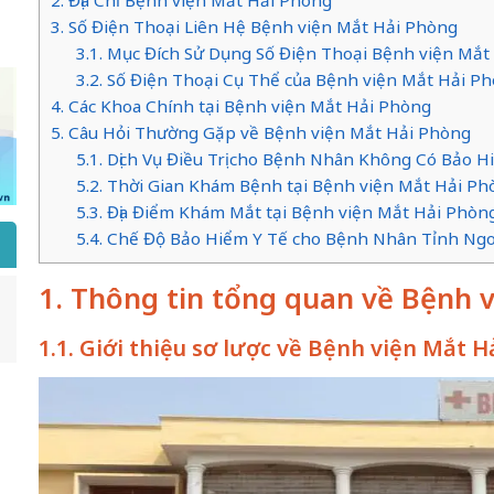
2. Địa Chỉ Bệnh viện Mắt Hải Phòng
3. Số Điện Thoại Liên Hệ Bệnh viện Mắt Hải Phòng
3.1. Mục Đích Sử Dụng Số Điện Thoại Bệnh viện Mắt
3.2. Số Điện Thoại Cụ Thể của Bệnh viện Mắt Hải P
4. Các Khoa Chính tại Bệnh viện Mắt Hải Phòng
5. Câu Hỏi Thường Gặp về Bệnh viện Mắt Hải Phòng
5.1. Dịch Vụ Điều Trị cho Bệnh Nhân Không Có Bảo H
5.2. Thời Gian Khám Bệnh tại Bệnh viện Mắt Hải Ph
5.3. Địa Điểm Khám Mắt tại Bệnh viện Mắt Hải Phòn
5.4. Chế Độ Bảo Hiểm Y Tế cho Bệnh Nhân Tỉnh Ngo
1. Thông tin tổng quan về Bệnh 
1.1. Giới thiệu sơ lược về Bệnh viện Mắt 