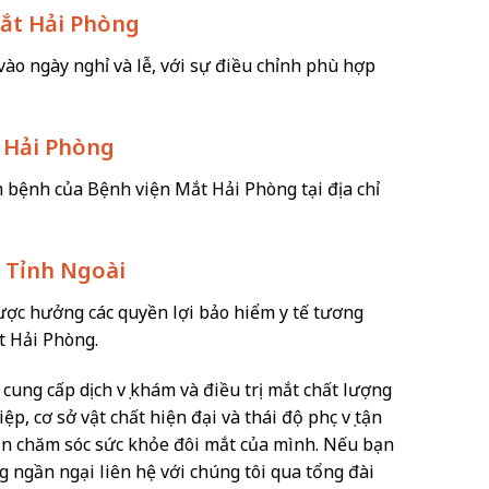
Mắt Hải Phòng
ào ngày nghỉ và lễ, với sự điều chỉnh phù hợp
t Hải Phòng
bệnh của Bệnh viện Mắt Hải Phòng tại địa chỉ
 Tỉnh Ngoài
được hưởng các quyền lợi bảo hiểm y tế tương
t Hải Phòng.
ung cấp dịch vụ khám và điều trị mắt chất lượng
p, cơ sở vật chất hiện đại và thái độ phục vụ tận
 cần chăm sóc sức khỏe đôi mắt của mình. Nếu bạn
 ngần ngại liên hệ với chúng tôi qua tổng đài