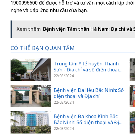
1900996600 để được hỗ trợ và tư vấn một cách kịp thời 
nghe và đáp ứng nhu cầu của bạn.
Xem thêm
Bệnh viện Tâm thần Hà Nam: Địa chỉ và Sô
CÓ THỂ BẠN QUAN TÂM
Trung tâm Y tế huyện Thanh
Sơn - Địa chỉ và số điện thoại
liên hệ
22/03/2024
Bệnh viện Da liễu Bắc Ninh: Số
điện thoại và Địa chỉ
22/03/2024
Bệnh viện Đa khoa Kinh Bắc
Bắc Ninh: Số điện thoại và Địa
chỉ
22/03/2024