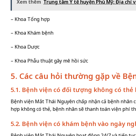
Xem thêm
Trung tâm Y tế huyện Phù Mỹ: Địa chỉ và
– Khoa Tổng hợp
– Khoa Khám bệnh
– Khoa Dược
– Khoa Phẫu thuật gây mê hồi sức
5. Các câu hỏi thường gặp về Bệ
5.1. Bệnh viện có đối tượng không có thẻ
Bệnh viện Mắt Thái Nguyên chấp nhận cả bệnh nhân có
hợp không có thẻ, bệnh nhân sẽ thanh toán viện phí th
5.2. Bệnh viện có khám bệnh vào ngày ng
Bệnh viện Mắt Thái Nguyên hoạt động 24/7 và tiếp tục 