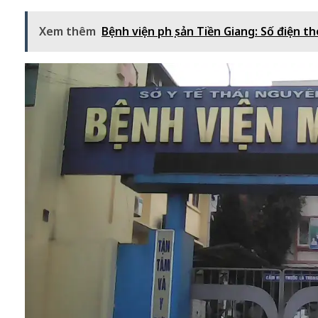
Xem thêm
Bệnh viện phụ sản Tiền Giang: Số điện tho