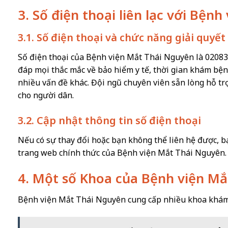
3. Số điện thoại liên lạc với Bện
3.1. Số điện thoại và chức năng giải quyết
Số điện thoại của Bệnh viện Mắt Thái Nguyên là 020836
đáp mọi thắc mắc về bảo hiểm y tế, thời gian khám bện
nhiều vấn đề khác. Đội ngũ chuyên viên sẵn lòng hỗ t
cho người dân.
3.2. Cập nhật thông tin số điện thoại
Nếu có sự thay đổi hoặc bạn không thể liên hệ được, bạ
trang web chính thức của Bệnh viện Mắt Thái Nguyên.
4. Một số Khoa của Bệnh viện M
Bệnh viện Mắt Thái Nguyên cung cấp nhiều khoa khám