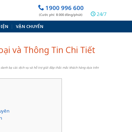
1900 996 600
24/7
(Cước phí: 8.000 đồng/phút)
ĐIỆN
VẬN CHUYỂN
ại và Thông Tin Chi Tiết
 danh bạ các dịch vụ và hỗ trợ giải đáp thắc mắc khách hàng dựa trên
guyên
n