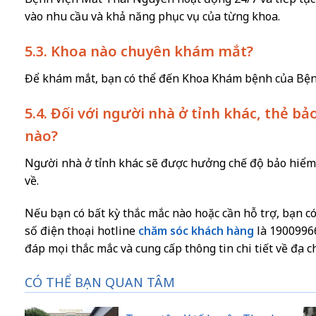
vào nhu cầu và khả năng phục vụ của từng khoa.
5.3. Khoa nào chuyên khám mắt?
Để khám mắt, bạn có thể đến Khoa Khám bệnh của Bện
5.4. Đối với người nhà ở tỉnh khác, thẻ b
nào?
Người nhà ở tỉnh khác sẽ được hưởng chế độ bảo hiểm y
về.
Nếu bạn có bất kỳ thắc mắc nào hoặc cần hỗ trợ, bạn c
số điện thoại hotline
chăm sóc khách hàng
là 19009966
đáp mọi thắc mắc và cung cấp thông tin chi tiết về địa chỉ
CÓ THỂ BẠN QUAN TÂM