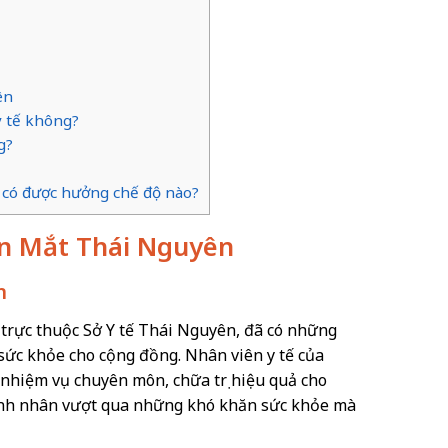
ên
y tế không?
g?
tế có được hưởng chế độ nào?
iện Mắt Thái Nguyên
n
II trực thuộc Sở Y tế Thái Nguyên, đã có những
 sức khỏe cho cộng đồng. Nhân viên y tế của
nhiệm vụ chuyên môn, chữa trị hiệu quả cho
ệnh nhân vượt qua những khó khăn sức khỏe mà