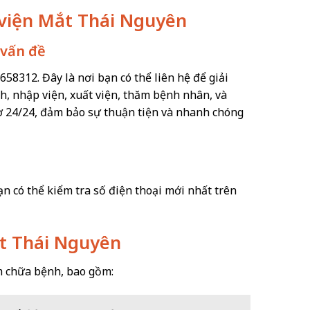
h viện Mắt Thái Nguyên
 vấn đề
58312. Đây là nơi bạn có thể liên hệ để giải
h, nhập viện, xuất viện, thăm bệnh nhân, và
rợ 24/24, đảm bảo sự thuận tiện và nhanh chóng
n có thể kiểm tra số điện thoại mới nhất trên
ắt Thái Nguyên
 chữa bệnh, bao gồm: