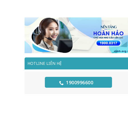
HOTLINE LIÊN HỆ
1900996600