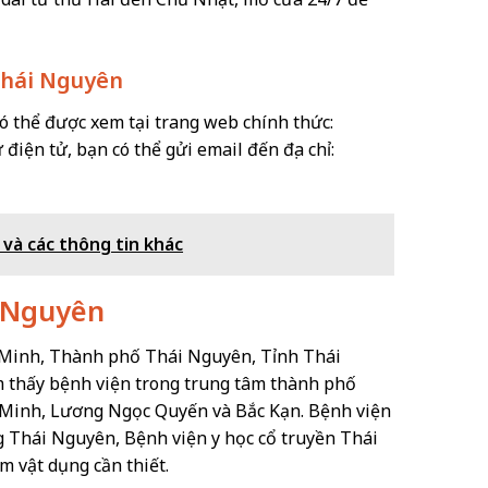
Thái Nguyên
 thể được xem tại trang web chính thức:
iện tử, bạn có thể gửi email đến địa chỉ:
 và các thông tin khác
i Nguyên
Minh, Thành phố Thái Nguyên, Tỉnh Thái
ìm thấy bệnh viện trong trung tâm thành phố
Minh, Lương Ngọc Quyến và Bắc Kạn. Bệnh viện
g Thái Nguyên, Bệnh viện y học cổ truyền Thái
m vật dụng cần thiết.