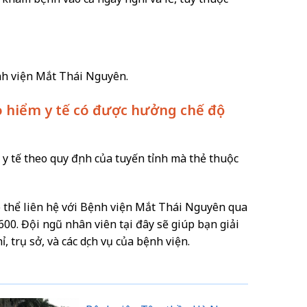
h viện Mắt Thái Nguyên.
ảo hiểm y tế có được hưởng chế độ
 tế theo quy định của tuyến tỉnh mà thẻ thuộc
ó thể liên hệ với Bệnh viện Mắt Thái Nguyên qua
00. Đội ngũ nhân viên tại đây sẽ giúp bạn giải
, trụ sở, và các dịch vụ của bệnh viện.