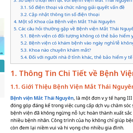
3. Số điện thoại liên lạc với Bệnh viện Mắt Thái Nguyên
3.1. Số điện thoại và chức năng giải quyết vấn đề
3.2. Cập nhật thông tin số điện thoại
4. Một số Khoa của Bệnh viện Mắt Thái Nguyên
5. Các câu hỏi thường gặp về Bệnh viện Mắt Thái Nguy
5.1. Bệnh viện có đối tượng không có thẻ bảo hiểm 
5.2. Bệnh viện có khám bệnh vào ngày nghỉ/lễ khôn
5.3. Khoa nào chuyên khám mắt?
5.4. Đối với người nhà ở tỉnh khác, thẻ bảo hiểm y 
1. Thông Tin Chi Tiết về Bệnh V
1.1. Giới Thiệu Bệnh Viện Mắt Thái Nguyê
Bệnh viện Mắt Thái Nguyên
, là một đơn vị y tế hạng I
đóng góp đáng kể trong việc cung cấp dịch vụ chăm sóc
bệnh viện đã không ngừng nỗ lực hoàn thành xuất sắc 
nhiều bệnh nhân. Công trình của họ không chỉ giúp b
còn đem lại niềm vui và hi vọng cho nhiều gia đình.