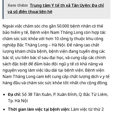
Xem thêm
Trung tâm Y tế thị xã Tân Uyên: Địa chỉ
và số điện thoại liên hệ
Ngoài việc chăm sóc cho gần 50.000 bệnh nhân có thẻ
bảo hiểm y tế, Bệnh viện Nam Thăng Long còn hợp tác
chăm sóc sức khỏe với hơn 10 công ty thuộc khu công
nghiệp Bắc Thăng Long – Hà Nội. Để nâng cao chất
lượng khám chữa bệnh, bệnh viện đang tuyển dụng các
bác sĩ, ưu tiên bác sĩ sau đại học, và cung cấp các chính
sách đặc biệt để đảm bảo đội ngũ y tế có khả năng và
nguyện vọng làm việc lâu dài tại bệnh viện. Bệnh viện
Nam Thăng Long cam kết cung cấp chất lượng dịch vụ y tế
hàng đầu và chăm sóc sức khỏe tốt nhất cho cộng đồng.
Địa chỉ:
Số 38 Tân Xuân, P. Xuân Đỉnh, Q. Bắc Từ Liêm,
Tp. Hà Nội
Thời gian làm việc tại bệnh viện:
Làm việc từ thứ 2