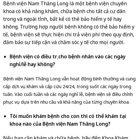
Bệnh viện Nam Thăng Long là một bệnh viện chuyên
khoa có khả năng khám, chữa bệnh cho tất cả cư dân
trong và ngoài tỉnh, bất kể có thẻ bảo hiểm y tế hay
không. Trường hợp người bệnh không có thẻ bảo hiểm y
tế, bệnh viện sẽ thực hiện chi trả viện phí theo quy định,
đảm bảo sự tiếp cận và chăm sóc y tế cho mọi người.
Bệnh viện có điều trị cho bệnh nhân vào các ngày
nghỉ/lễ hay không?
Bệnh viện Nam Thăng Long vẫn hoạt động bình thường và cung
cấp dịch vụ khám và cấp cứu 24/24, trong suốt các ngày trong
tuần. Vào cuối tuần và các ngày nghỉ lễ, bệnh viện sẽ điều chỉnh
phục vụ dựa trên nhu cầu và khả năng của từng chuyên khoa.
Tôi muốn khám bệnh cho con thì có thể khám tại
khoa nào của Bệnh viện Nam Thăng Long?
Nếu bạn cần khám và chữa bệnh, hãy đến Khoa Khám