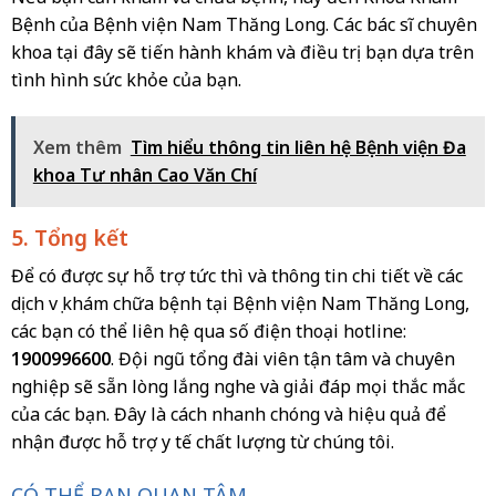
Bệnh của Bệnh viện Nam Thăng Long. Các bác sĩ chuyên
khoa tại đây sẽ tiến hành khám và điều trị bạn dựa trên
tình hình sức khỏe của bạn.
Xem thêm
Tìm hiểu thông tin liên hệ Bệnh viện Đa
khoa Tư nhân Cao Văn Chí
5. Tổng kết
Để có được sự hỗ trợ tức thì và thông tin chi tiết về các
dịch vụ khám chữa bệnh tại Bệnh viện Nam Thăng Long,
các bạn có thể liên hệ qua số điện thoại hotline:
1900996600
. Đội ngũ tổng đài viên tận tâm và chuyên
nghiệp sẽ sẵn lòng lắng nghe và giải đáp mọi thắc mắc
của các bạn. Đây là cách nhanh chóng và hiệu quả để
nhận được hỗ trợ y tế chất lượng từ chúng tôi.
CÓ THỂ BẠN QUAN TÂM