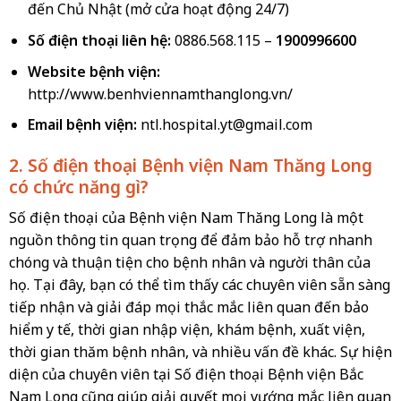
đến Chủ Nhật (mở cửa hoạt động 24/7)
Số điện thoại liên hệ:
0886.568.115 –
1900996600
Website bệnh viện:
http://www.benhviennamthanglong.vn/
Email bệnh viện:
ntl.hospital.yt@gmail.com
2. Số điện thoại Bệnh viện Nam Thăng Long
có chức năng gì?
Số điện thoại của Bệnh viện Nam Thăng Long là một
nguồn thông tin quan trọng để đảm bảo hỗ trợ nhanh
chóng và thuận tiện cho bệnh nhân và người thân của
họ. Tại đây, bạn có thể tìm thấy các chuyên viên sẵn sàng
tiếp nhận và giải đáp mọi thắc mắc liên quan đến bảo
hiểm y tế, thời gian nhập viện, khám bệnh, xuất viện,
thời gian thăm bệnh nhân, và nhiều vấn đề khác. Sự hiện
diện của chuyên viên tại Số điện thoại Bệnh viện Bắc
Nam Long cũng giúp giải quyết mọi vướng mắc liên quan