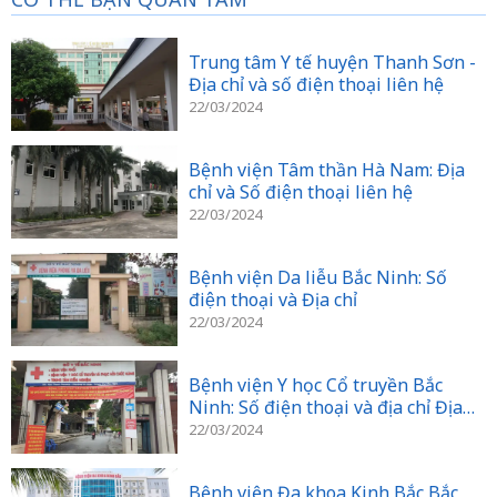
Trung tâm Y tế huyện Thanh Sơn -
Địa chỉ và số điện thoại liên hệ
22/03/2024
Bệnh viện Tâm thần Hà Nam: Địa
chỉ và Số điện thoại liên hệ
22/03/2024
Bệnh viện Da liễu Bắc Ninh: Số
điện thoại và Địa chỉ
22/03/2024
Bệnh viện Y học Cổ truyền Bắc
Ninh: Số điện thoại và địa chỉ Địa
chỉ
22/03/2024
Bệnh viện Đa khoa Kinh Bắc Bắc