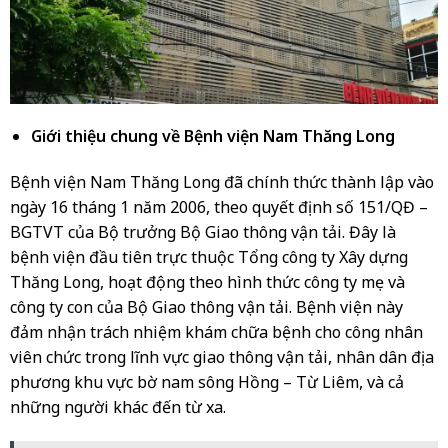
Giới thiệu chung về Bệnh viện Nam Thăng Long
Bệnh viện Nam Thăng Long đã chính thức thành lập vào
ngày 16 tháng 1 năm 2006, theo quyết định số 151/QĐ –
BGTVT của Bộ trưởng Bộ Giao thông vận tải. Đây là
bệnh viện đầu tiên trực thuộc Tổng công ty Xây dựng
Thăng Long, hoạt động theo hình thức công ty mẹ và
công ty con của Bộ Giao thông vận tải. Bệnh viện này
đảm nhận trách nhiệm khám chữa bệnh cho công nhân
viên chức trong lĩnh vực giao thông vận tải, nhân dân địa
phương khu vực bờ nam sông Hồng – Từ Liêm, và cả
những người khác đến từ xa.