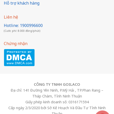
Hỗ trợ khách hàng
Liên hệ
Hotline: 1900996600
(Cước phí: 8.000 đồng/phút)
Chứng nhận
CÔNG TY TNHH GOILACO
Địa chỉ: 141 Đường Yên Ninh, P.Mỹ Hải , TP.Phan Rang –
Tháp Chàm, Tỉnh Ninh Thuận
Giấy phép kinh doanh số: 0316171594
Cấp ngày 2/3/2020 bởi Sở Kế Hoạch Và Đầu Tư Tỉnh Ninh
Thuận