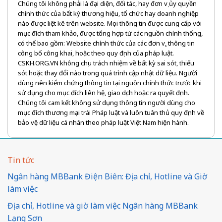
Chúng tôi không phải là đại diện, đối tác, hay đơn vị ủy quyền
chính thức của bất kỳ thương hiệu, tổ chức hay doanh nghiệp
nào được liệt kê trên website. Mọi thông tin được cung cấp với
mục đích tham khảo, được tổng hợp từ các nguồn chính thống,
có thể bao gồm: Website chính thức của các đơn vị, thông tin
công bố công khai, hoặc theo quy định của pháp luật.
CSKH.ORG.VN không chịu trách nhiệm về bất kỳ sai sót, thiếu
sót hoặc thay đổi nào trong quá trình cập nhật dữ liệu. Người
dùng nên kiểm chứng thông tin tại nguồn chính thức trước khi
sử dụng cho mục đích liên hệ, giao dịch hoặc ra quyết định.
Chúng tôi cam kết không sử dụng thông tin người dùng cho
mục đích thương mại trái Pháp luật và luôn tuân thủ quy định về
bảo vệ dữ liệu cá nhân theo pháp luật Việt Nam hiện hành.
Tin tức
Ngân hàng MBBank Điện Biên: Địa chỉ, Hotline và Giờ
làm việc
Địa chỉ, Hotline và giờ làm việc Ngân hàng MBBank
Lạng Sơn