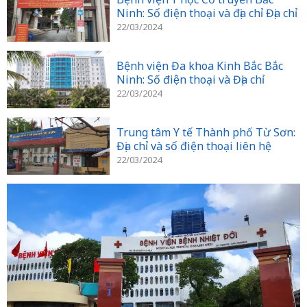
Ninh: Số điện thoại và địa chỉ Địa chỉ
22/03/2024
Bệnh viện Đa khoa Kinh Bắc Bắc
Ninh: Số điện thoại và Địa chỉ
22/03/2024
Trung tâm Y tế Thành phố Từ Sơn:
Địa chỉ và số điện thoại liên hệ
22/03/2024