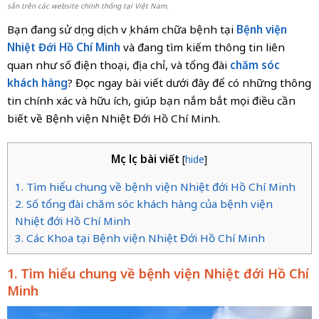
sẵn trên các website chính thống tại Việt Nam.
Bạn đang sử dụng dịch vụ khám chữa bệnh tại
Bệnh viện
Nhiệt Đới Hồ Chí Minh
và đang tìm kiếm thông tin liên
quan như số điện thoại, địa chỉ, và tổng đài
chăm sóc
khách hàng
? Đọc ngay bài viết dưới đây để có những thông
tin chính xác và hữu ích, giúp bạn nắm bắt mọi điều cần
biết về Bệnh viện Nhiệt Đới Hồ Chí Minh.
Mục lục bài viết
[
hide
]
1. Tìm hiểu chung về bệnh viện Nhiệt đới Hồ Chí Minh
2. Số tổng đài chăm sóc khách hàng của bệnh viện
Nhiệt đới Hồ Chí Minh
3. Các Khoa tại Bệnh viện Nhiệt Đới Hồ Chí Minh
1. Tìm hiểu chung về bệnh viện Nhiệt đới Hồ Chí
Minh