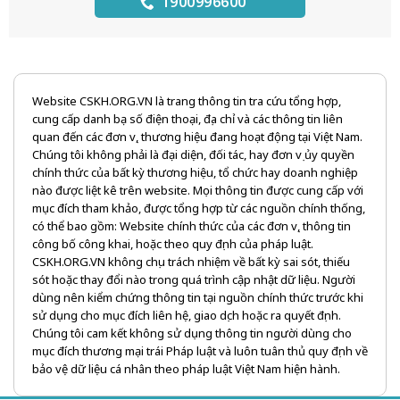
1900996600
Website CSKH.ORG.VN là trang thông tin tra cứu tổng hợp,
cung cấp danh bạ số điện thoại, địa chỉ và các thông tin liên
quan đến các đơn vị, thương hiệu đang hoạt động tại Việt Nam.
Chúng tôi không phải là đại diện, đối tác, hay đơn vị ủy quyền
chính thức của bất kỳ thương hiệu, tổ chức hay doanh nghiệp
nào được liệt kê trên website. Mọi thông tin được cung cấp với
mục đích tham khảo, được tổng hợp từ các nguồn chính thống,
có thể bao gồm: Website chính thức của các đơn vị, thông tin
công bố công khai, hoặc theo quy định của pháp luật.
CSKH.ORG.VN không chịu trách nhiệm về bất kỳ sai sót, thiếu
sót hoặc thay đổi nào trong quá trình cập nhật dữ liệu. Người
dùng nên kiểm chứng thông tin tại nguồn chính thức trước khi
sử dụng cho mục đích liên hệ, giao dịch hoặc ra quyết định.
Chúng tôi cam kết không sử dụng thông tin người dùng cho
mục đích thương mại trái Pháp luật và luôn tuân thủ quy định về
bảo vệ dữ liệu cá nhân theo pháp luật Việt Nam hiện hành.