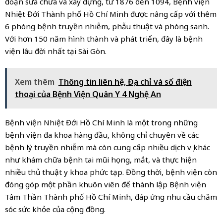
đoạn sửa chữa và xây dựng, từ 1876 đến 1094, Bệnh viện
Nhiệt Đới Thành phố Hồ Chí Minh được nâng cấp với thêm
6 phòng bệnh truyền nhiễm, phẫu thuật và phòng sanh.
Với hơn 150 năm hình thành và phát triển, đây là bệnh
viện lâu đời nhất tại Sài Gòn.
Xem thêm
Thông tin liên hệ, Địa chỉ và số điện
thoại của Bệnh Viện Quân Y 4 Nghệ An
Bệnh viện Nhiệt Đới Hồ Chí Minh là một trong những
bệnh viện đa khoa hàng đầu, không chỉ chuyên về các
bệnh lý truyền nhiễm mà còn cung cấp nhiều dịch vụ khác
như khám chữa bệnh tai mũi họng, mắt, và thực hiện
nhiều thủ thuật y khoa phức tạp. Đồng thời, bệnh viện còn
đóng góp một phần khuôn viên để thành lập Bệnh viện
Tâm Thần Thành phố Hồ Chí Minh, đáp ứng nhu cầu chăm
sóc sức khỏe của cộng đồng.