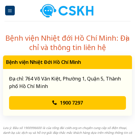
Skip
to
content
Bệnh viện Nhiệt đới Hồ Chí Minh: Địa
chỉ và thông tin liên hệ
Bệnh viện Nhiệt Đới Hồ Chí Minh
Địa chỉ: 764 Võ Văn Kiệt, Phường 1, Quận 5, Thành
phố Hồ Chí Minh
1900 7297
Lưu ý: Đầu số 1900996600 là của tổng đài cskh.org.vn chuyên cung cấp số điện thoại,
danh bạ các dịch vụ và hỗ trợ giải đáp thắc mắc khách hàng dựa trên những thông tin có