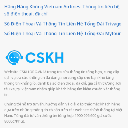
Hãng Hàng Không Vietnam Airlines: Thông tin liên hệ,
số điện thoại, địa chỉ
Số Điện Thoại Và Thông Tin Liên Hệ Tổng Đài Trivago
Số Điện Thoại Và Thông Tin Liên Hệ Tổng Đài Mytour
Website CSKH.ORG.VN là trang tra cứu thông tin tổng hợp, cung cấp
dịch vụ tra cứu thông tin đa dạng, nơi cung cấp cho bạn kho tàng
thông tin khổng lồ, danh bạ số điện thoại, địa chỉ, giá cả thị trường, lịch
tàu xe, tại Việt Nam nhằm giúp khách hàng tìm kiếm chuẩn xác thông
tin.
Chúng tôi hỗ trợ tư vấn, hướng dẫn và giải đáp thắc mắc khách hàng
dựa trên những thông tin có sẵn trên các website chính thống tại Việt
Nam. Tổng đài tư vấn thông tin tổng hợp 1900 996 600 giá cước
8000đ/Phút.