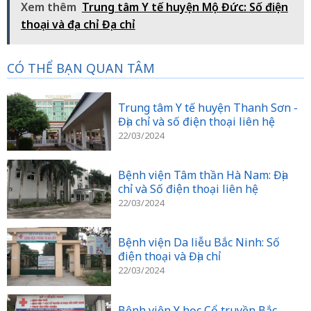
Xem thêm
Trung tâm Y tế huyện Mộ Đức: Số điện
thoại và địa chỉ Địa chỉ
CÓ THỂ BẠN QUAN TÂM
Trung tâm Y tế huyện Thanh Sơn -
Địa chỉ và số điện thoại liên hệ
22/03/2024
Bệnh viện Tâm thần Hà Nam: Địa
chỉ và Số điện thoại liên hệ
22/03/2024
Bệnh viện Da liễu Bắc Ninh: Số
điện thoại và Địa chỉ
22/03/2024
Bệnh viện Y học Cổ truyền Bắc