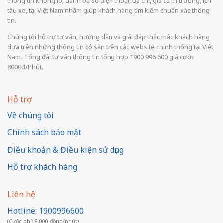
thông tin khổng lồ, danh bạ số điện thoại, địa chỉ, giá cả thị trường, lịch
tàu xe, tại Việt Nam nhằm giúp khách hàng tìm kiếm chuẩn xác thông
tin.
Chúng tôi hỗ trợ tư vấn, hướng dẫn và giải đáp thắc mắc khách hàng
dựa trên những thông tin có sẵn trên các website chính thống tại Việt
Nam. Tổng đài tư vấn thông tin tổng hợp 1900 996 600 giá cước
8000đ/Phút.
Hỗ trợ
Về chúng tôi
Chính sách bảo mật
Điều khoản & Điều kiện sử dụng
Hỗ trợ khách hàng
Liên hệ
Hotline: 1900996600
(Cước phí: 8.000 đồng/phút)