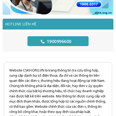
HOTLINE LIÊN HỆ
1900996600
Website CSKH.ORG.VN là trang thông tin tra cứu tổng hợp,
cung cấp danh bạ số điện thoại, địa chỉ và các thông tin liên
quan đến các đơn vị, thương hiệu đang hoạt động tại Việt Nam.
Chúng tôi không phải là đại diện, đối tác, hay đơn vị ủy quyền
chính thức của bất kỳ thương hiệu, tổ chức hay doanh nghiệp
nào được liệt kê trên website. Mọi thông tin được cung cấp với
mục đích tham khảo, được tổng hợp từ các nguồn chính thống,
có thể bao gồm: Website chính thức của các đơn vị, thông tin
công bố công khai, hoặc theo quy định của pháp luật.