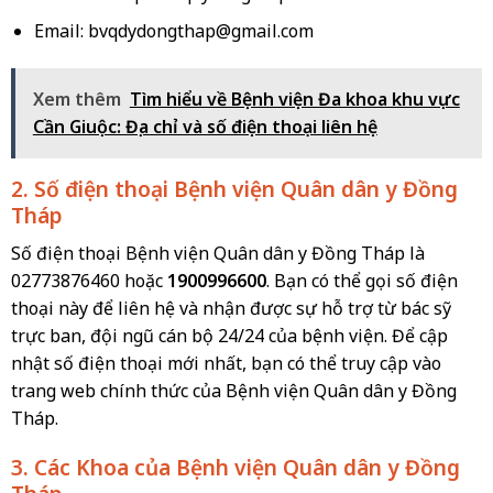
Email:
bvqdydongthap@gmail.com
Xem thêm
Tìm hiểu về Bệnh viện Đa khoa khu vực
Cần Giuộc: Địa chỉ và số điện thoại liên hệ
2. Số điện thoại Bệnh viện Quân dân y Đồng
Tháp
Số điện thoại Bệnh viện Quân dân y Đồng Tháp là
02773876460 hoặc
1900996600
. Bạn có thể gọi số điện
thoại này để liên hệ và nhận được sự hỗ trợ từ bác sỹ
trực ban, đội ngũ cán bộ 24/24 của bệnh viện. Để cập
nhật số điện thoại mới nhất, bạn có thể truy cập vào
trang web chính thức của Bệnh viện Quân dân y Đồng
Tháp.
3. Các Khoa của Bệnh viện Quân dân y Đồng