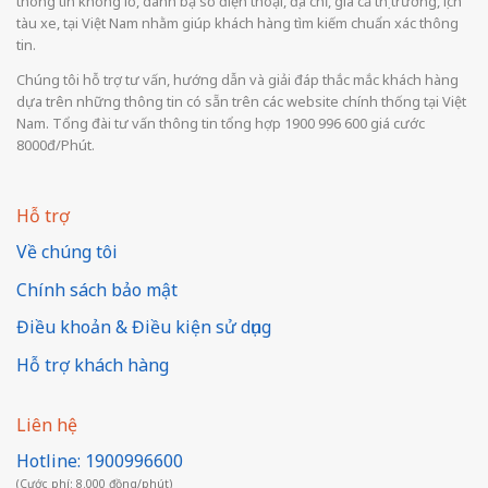
thông tin khổng lồ, danh bạ số điện thoại, địa chỉ, giá cả thị trường, lịch
tàu xe, tại Việt Nam nhằm giúp khách hàng tìm kiếm chuẩn xác thông
tin.
Chúng tôi hỗ trợ tư vấn, hướng dẫn và giải đáp thắc mắc khách hàng
dựa trên những thông tin có sẵn trên các website chính thống tại Việt
Nam. Tổng đài tư vấn thông tin tổng hợp 1900 996 600 giá cước
8000đ/Phút.
Hỗ trợ
Về chúng tôi
Chính sách bảo mật
Điều khoản & Điều kiện sử dụng
Hỗ trợ khách hàng
Liên hệ
Hotline: 1900996600
(Cước phí: 8.000 đồng/phút)