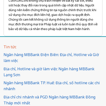
CSKH.ORG.VN không chịu trách nhiệm về bất kỳ sai sót, thiếu
sót hoặc thay đổi nào trong quá trình cập nhật dữ liệu. Người
dùng nên kiểm chứng thông tin tại nguồn chính thức trước khi
sử dụng cho mục đích liên hệ, giao dịch hoặc ra quyết định.
Chúng tôi cam kết không sử dụng thông tin người dùng cho
mục đích thương mại trái Pháp luật và luôn tuân thủ quy định về
bảo vệ dữ liệu cá nhân theo pháp luật Việt Nam hiện hành.
Tin tức
Ngân hàng MBBank Điện Biên: Địa chỉ, Hotline và Giờ
làm việc
Địa chỉ, Hotline và giờ làm việc Ngân hàng MBBank
Lạng Sơn
Ngân hàng MBBank TP. Huế: Địa chỉ, số hotline các chi
nhánh
Địa chỉ chi nhánh và PGD Ngân hàng MBBank Đồng
Tháp mới nhất