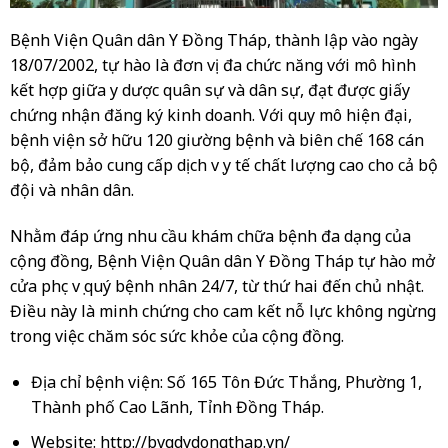
Bệnh Viện Quân dân Y Đồng Tháp, thành lập vào ngày
18/07/2002, tự hào là đơn vị đa chức năng với mô hình
kết hợp giữa y dược quân sự và dân sự, đạt được giấy
chứng nhận đăng ký kinh doanh. Với quy mô hiện đại,
bệnh viện sở hữu 120 giường bệnh và biên chế 168 cán
bộ, đảm bảo cung cấp dịch vụ y tế chất lượng cao cho cả bộ
đội và nhân dân.
Nhằm đáp ứng nhu cầu khám chữa bệnh đa dạng của
cộng đồng, Bệnh Viện Quân dân Y Đồng Tháp tự hào mở
cửa phục vụ quý bệnh nhân 24/7, từ thứ hai đến chủ nhật.
Điều này là minh chứng cho cam kết nỗ lực không ngừng
trong việc chăm sóc sức khỏe của cộng đồng.
Địa chỉ bệnh viện: Số 165 Tôn Đức Thắng, Phường 1,
Thành phố Cao Lãnh, Tỉnh Đồng Tháp.
Website: http://bvqdydongthap.vn/