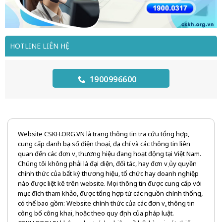
HOTLINE LIÊN HỆ
1900996600
Website CSKH.ORG.VN là trang thông tin tra cứu tổng hợp,
cung cấp danh bạ số điện thoại, địa chỉ và các thông tin liên
quan đến các đơn vị, thương hiệu đang hoạt động tại Việt Nam.
Chúng tôi không phải là đại diện, đối tác, hay đơn vị ủy quyền
chính thức của bất kỳ thương hiệu, tổ chức hay doanh nghiệp
nào được liệt kê trên website. Mọi thông tin được cung cấp với
mục đích tham khảo, được tổng hợp từ các nguồn chính thống,
có thể bao gồm: Website chính thức của các đơn vị, thông tin
công bố công khai, hoặc theo quy định của pháp luật.