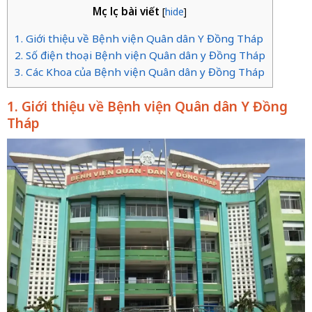
Mục lục bài viết
[
hide
]
1. Giới thiệu về Bệnh viện Quân dân Y Đồng Tháp
2. Số điện thoại Bệnh viện Quân dân y Đồng Tháp
3. Các Khoa của Bệnh viện Quân dân y Đồng Tháp
1. Giới thiệu về Bệnh viện Quân dân Y Đồng
Tháp