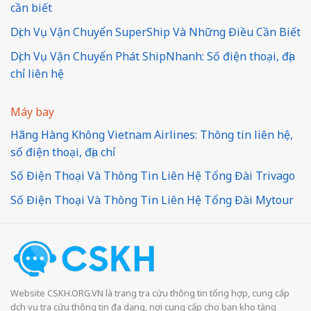
cần biết
Dịch Vụ Vận Chuyển SuperShip Và Những Điều Cần Biết
Dịch Vụ Vận Chuyển Phát ShipNhanh: Số điện thoại, địa
chỉ liên hệ
Máy bay
Hãng Hàng Không Vietnam Airlines: Thông tin liên hệ,
số điện thoại, địa chỉ
Số Điện Thoại Và Thông Tin Liên Hệ Tổng Đài Trivago
Số Điện Thoại Và Thông Tin Liên Hệ Tổng Đài Mytour
Website CSKH.ORG.VN là trang tra cứu thông tin tổng hợp, cung cấp
dịch vụ tra cứu thông tin đa dạng, nơi cung cấp cho bạn kho tàng