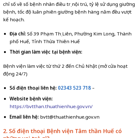
chỉ số về số bệnh nhân điều trị nội trú, tỷ lệ sử dụng giường
bệnh, tốc độ luân phiên giường bệnh hàng năm đều vượt
kế hoạch.
Địa chỉ:
Số 39 Phạm Thị Liên, Phường Kim Long, Thành
phố Huế, Tỉnh Thừa Thiên Huế
Thời gian làm việc tại bệnh viện:
Bệnh viện làm việc từ thứ 2 đến Chủ Nhật (mở cửa hoạt
động 24/7)
Số điện thoại liên hệ:
02343 523 718
–
Website bệnh viện:
https://bvtthan.thuathienhue.gov.vn/
Email liên hệ:
bvtt@thuathienhue.gov.vn
2. Số điện thoại Bệnh viện Tâm thần Huế có