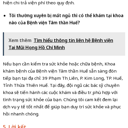
hiện chi trả viện phí theo quy định.
Tôi thường xuyên bị mất ngủ thì có thể khám tại khoa
nào của Bệnh viện Tâm thần Huế?
Xem thêm
Tìm hiểu thông tin liên hệ Bệnh viện
Tai Mũi Họng Hồ Chí Minh
Nếu bạn cần kiểm tra sức khỏe hoặc chữa bệnh, Khoa
khám bệnh của Bệnh viện Tâm thần Huế sẵn sàng đón
tiếp bạn tại địa chỉ: 39 Phạm Thị Liên, P. Kim Long, TP. Huế,
Tỉnh Thừa Thiên Huế. Tại đây, đội ngũ các bác sỹ chuyên
khoa sẽ tiến hành các cuộc khám và điều trị phù hợp với
tình trạng sức khỏe của bạn. Chúng tôi cam kết đem lại
dịch vụ y tế tốt nhất để giúp bạn duy trì sức khỏe và phục
hồi nhanh chóng.
5. Lời kết