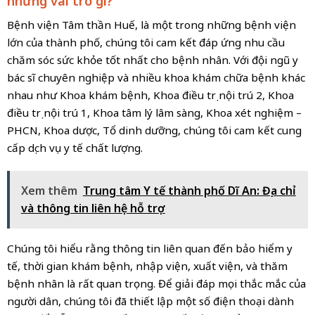
những vai trò gì?
Bệnh viện Tâm thần Huế, là một trong những bệnh viện
lớn của thành phố, chúng tôi cam kết đáp ứng nhu cầu
chăm sóc sức khỏe tốt nhất cho bệnh nhân. Với đội ngũ y
bác sĩ chuyên nghiệp và nhiều khoa khám chữa bệnh khác
nhau như Khoa khám bệnh, Khoa điều trị nội trú 2, Khoa
điều trị nội trú 1, Khoa tâm lý lâm sàng, Khoa xét nghiệm –
PHCN, Khoa dược, Tổ dinh dưỡng, chúng tôi cam kết cung
cấp dịch vụ y tế chất lượng.
Xem thêm
Trung tâm Y tế thành phố Dĩ An: Địa chỉ
và thông tin liên hệ hỗ trợ
Chúng tôi hiểu rằng thông tin liên quan đến bảo hiểm y
tế, thời gian khám bệnh, nhập viện, xuất viện, và thăm
bệnh nhân là rất quan trọng. Để giải đáp mọi thắc mắc của
người dân, chúng tôi đã thiết lập một số điện thoại dành