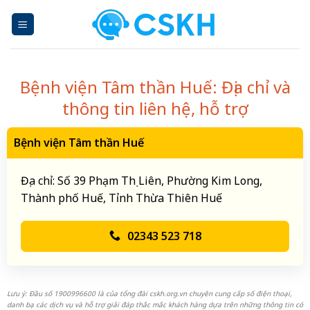
Skip
to
content
Bệnh viện Tâm thần Huế: Địa chỉ và
thông tin liên hệ, hỗ trợ
Bệnh viện Tâm thần Huế
Địa chỉ: Số 39 Phạm Thị Liên, Phường Kim Long,
Thành phố Huế, Tỉnh Thừa Thiên Huế
02343 523 718
Lưu ý: Đầu số 1900996600 là của tổng đài cskh.org.vn chuyên cung cấp số điện thoại,
danh bạ các dịch vụ và hỗ trợ giải đáp thắc mắc khách hàng dựa trên những thông tin có