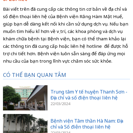
Bài viết trên đã cung cấp các thông tin cơ bản về địa chỉ và
số điện thoại liên hệ của Bệnh viện Răng Hàm Mặt Huế,
giúp bạn dễ dàng kết nối khi cần sử dụng dịch vụ. Nếu bạn
muốn tìm hiểu kĩ hơn về vị trí, các khoa phòng và dịch vụ
khám chữa bệnh tại Bệnh viện, bạn có thể tham khảo lại
các thông tin đã cung cấp hoặc liên hệ hotline
để được hỗ
trợ chi tiết hơn. Bệnh viện luôn sẵn sàng để đáp ứng mọi
nhu cầu của bạn trong lĩnh vực chăm sóc sức khỏe.
CÓ THỂ BẠN QUAN TÂM
Trung tâm Y tế huyện Thanh Sơn -
Địa chỉ và số điện thoại liên hệ
22/03/2024
Bệnh viện Tâm thần Hà Nam: Địa
chỉ và Số điện thoại liên hệ
22/03/2024