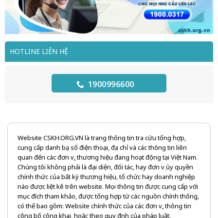
HOTLINE LIÊN HỆ
1900996600
Website CSKH.ORG.VN là trang thông tin tra cứu tổng hợp,
cung cấp danh bạ số điện thoại, địa chỉ và các thông tin liên
quan đến các đơn vị, thương hiệu đang hoạt động tại Việt Nam.
Chúng tôi không phải là đại diện, đối tác, hay đơn vị ủy quyền
chính thức của bất kỳ thương hiệu, tổ chức hay doanh nghiệp
nào được liệt kê trên website. Mọi thông tin được cung cấp với
mục đích tham khảo, được tổng hợp từ các nguồn chính thống,
có thể bao gồm: Website chính thức của các đơn vị, thông tin
công bố công khai, hoặc theo quy định của pháp luật.