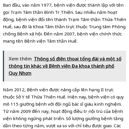
Ban đầu, vào năm 1977, bệnh viện được thành lập với tên
gọi Trạm Tâm thần Bình Trị Thiên. Sau nhiều năm hoạt
động, bệnh viện đổi tên thành Trạm Tâm thần Thừa Thiên
Huế, sau đó là Khoa Tâm thần trực thuộc Trung tâm Phòng
chống Bệnh xã hội. Đến năm 2007, bệnh viện chính thức
mang tên Bệnh viện Tâm thần Huế.
Xem thêm
Thông số điện thoại tổng đài và một số
thông tin khác về Bệnh viện Đa khoa thành phố
Quy Nhơn
Năm 2012, Bệnh viện được nâng cấp lên hạng II trực
thuộc Sở Y tế Thừa Thiên Huế. Hiện nay, bệnh viện có quy
mô 115 giường bệnh với đội ngũ bác sĩ giàu kinh nghiệm.
Từ năm 2009 đến nay, hoạt động điều trị nội trú của bệnh
viện không ngừng phát triển. Số lượng giường bệnh tăng
dần theo từng năm, vượt xa so với chỉ tiêu được giao. Các