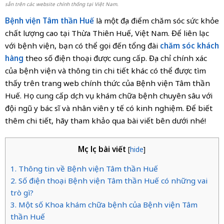
sẵn trên các website chính thống tại Việt Nam.
Bệnh viện Tâm thần Huế
là một địa điểm chăm sóc sức khỏe
chất lượng cao tại Thừa Thiên Huế, Việt Nam. Để liên lạc
với bệnh viện, bạn có thể gọi đến tổng đài
chăm sóc khách
hàng
theo số điện thoại được cung cấp. Địa chỉ chính xác
của bệnh viện và thông tin chi tiết khác có thể được tìm
thấy trên trang web chính thức của Bệnh viện Tâm thần
Huế. Họ cung cấp dịch vụ khám chữa bệnh chuyên sâu với
đội ngũ y bác sĩ và nhân viên y tế có kinh nghiệm. Để biết
thêm chi tiết, hãy tham khảo qua bài viết bên dưới nhé!
Mục lục bài viết
[
hide
]
1. Thông tin về Bệnh viện Tâm thần Huế
2. Số điện thoại Bệnh viện Tâm thần Huế có những vai
trò gì?
3. Một số Khoa khám chữa bệnh của Bệnh viện Tâm
thần Huế