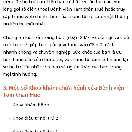
riêng để hỗ trợ bạn. Nếu bạn có bất kỳ câu hỏi nào, vui
lòng gọi số điện thoại Bệnh viện Tâm thần Huế hoặc truy
cập trang web chính thức của chúng tôi sẽ cập nhật thông
tin liên hệ mới nhất.
Chúng tôi luôn sẵn sàng hỗ trợ bạn 24/7, và đội ngũ cán bộ
trực ban sẽ giúp bạn giải quyết mọi vấn đề một cách
nhanh chóng và chuyên nghiệp. Sức khỏe của bạn là ưu
tiên hàng đầu của chúng tôi, và chúng tôi cam kết mang lại
sự hỗ trợ tốt nhất cho bạn và người thân của bạn trong
mọi tình huống.
3. Một số Khoa khám chữa bệnh của Bệnh viện
Tâm thần Huế
– Khoa khám bệnh
– Khoa điều trị nội trú 2
– Khoa điều trị nội trú 1