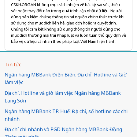
CSKH.ORG.VN không chịu trách nhiệm về bất kỳ sai sót, thiếu
sót hoặc thay đổi nào trong quá trình cập nhật dữ liệu. Người
dùng nên kiểm chứng thông tin tại nguồn chính thức trước khi
sử dụng cho mục đích liên hệ, giao dịch hoặc ra quyết định.
Chúng tôi cam kết không sử dụng thông tin người dùng cho
mục đích thương mại trái Pháp luật và luôn tuân thủ quy định về
bảo vệ dữ liệu cá nhân theo pháp luật Việt Nam hiện hành.
Tin tức
Ngân hàng MBBank Điện Biên: Địa chỉ, Hotline và Giờ
làm việc
Địa chỉ, Hotline và giờ làm việc Ngân hàng MBBank
Lạng Sơn
Ngân hàng MBBank TP. Huế: Địa chỉ, số hotline các chi
nhánh
Địa chỉ chi nhánh và PGD Ngân hàng MBBank Đồng