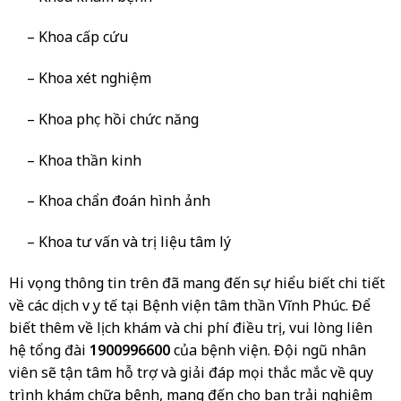
– Khoa cấp cứu
– Khoa xét nghiệm
– Khoa phục hồi chức năng
– Khoa thần kinh
– Khoa chẩn đoán hình ảnh
– Khoa tư vấn và trị liệu tâm lý
Hi vọng thông tin trên đã mang đến sự hiểu biết chi tiết
về các dịch vụ y tế tại Bệnh viện tâm thần Vĩnh Phúc. Để
biết thêm về lịch khám và chi phí điều trị, vui lòng liên
hệ tổng đài
1900996600
của bệnh viện. Đội ngũ nhân
viên sẽ tận tâm hỗ trợ và giải đáp mọi thắc mắc về quy
trình khám chữa bệnh, mang đến cho bạn trải nghiệm