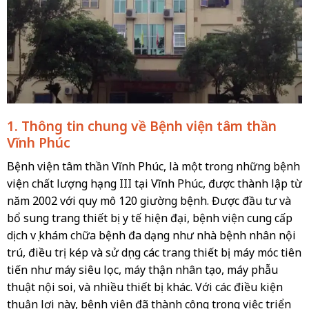
1. Thông tin chung về Bệnh viện tâm thần
Vĩnh Phúc
Bệnh viện tâm thần Vĩnh Phúc, là một trong những bệnh
viện chất lượng hạng III tại Vĩnh Phúc, được thành lập từ
năm 2002 với quy mô 120 giường bệnh. Được đầu tư và
bổ sung trang thiết bị y tế hiện đại, bệnh viện cung cấp
dịch vụ khám chữa bệnh đa dạng như nhà bệnh nhân nội
trú, điều trị kép và sử dụng các trang thiết bị máy móc tiên
tiến như máy siêu lọc, máy thận nhân tạo, máy phẫu
thuật nội soi, và nhiều thiết bị khác. Với các điều kiện
thuận lợi này, bệnh viện đã thành công trong việc triển