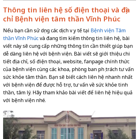
Thông tin liên hệ số điện thoại và địa
chỉ Bệnh viện tâm thần Vĩnh Phúc
Nếu bạn cần sử dụng các dịch vụ y tế tại
Bệnh viện Tâm
thần Vĩnh Phúc
và đang tìm kiếm thông tin liên hệ, bài
viết này sẽ cung cấp những thông tin cần thiết giúp bạn
dễ dàng liên hệ với bệnh viện. Bài viết sẽ giới thiệu chi
tiết địa chỉ, số điện thoại, website, fanpage chính thức
của bệnh viện cùng các khoa, phòng ban phụ trách tư vấn
sức khỏe tâm thần. Bạn sẽ biết cách liên hệ nhanh nhất
với bệnh viện để được hỗ trợ, tư vấn về sức khỏe tinh
thần, tâm lý. Hãy tham khảo bài viết để liên hệ hiệu quả
với bệnh viện nhé.