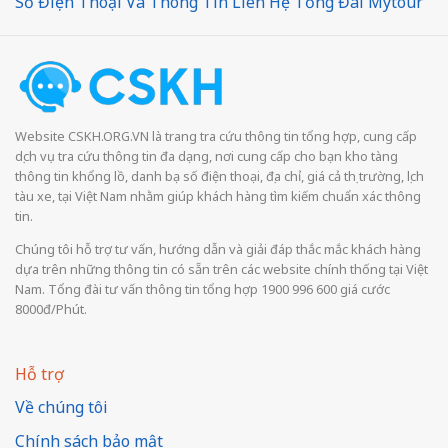
Số Điện Thoại Và Thông Tin Liên Hệ Tổng Đài Mytour
Website CSKH.ORG.VN là trang tra cứu thông tin tổng hợp, cung cấp
dịch vụ tra cứu thông tin đa dạng, nơi cung cấp cho bạn kho tàng
thông tin khổng lồ, danh bạ số điện thoại, địa chỉ, giá cả thị trường, lịch
tàu xe, tại Việt Nam nhằm giúp khách hàng tìm kiếm chuẩn xác thông
tin.
Chúng tôi hỗ trợ tư vấn, hướng dẫn và giải đáp thắc mắc khách hàng
dựa trên những thông tin có sẵn trên các website chính thống tại Việt
Nam. Tổng đài tư vấn thông tin tổng hợp 1900 996 600 giá cước
8000đ/Phút.
Hỗ trợ
Về chúng tôi
Chính sách bảo mật