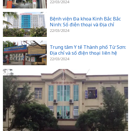
chỉ
22/03/2024
Bệnh viện Đa khoa Kinh Bắc Bắc
Ninh: Số điện thoại và Địa chỉ
22/03/2024
Trung tâm Y tế Thành phố Từ Sơn:
Địa chỉ và số điện thoại liên hệ
22/03/2024