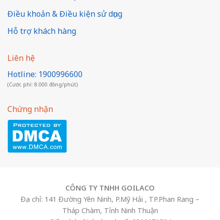
Điều khoản & Điều kiện sử dụng
Hỗ trợ khách hàng
Liên hệ
Hotline: 1900996600
(Cước phí: 8.000 đồng/phút)
Chứng nhận
CÔNG TY TNHH GOILACO
Địa chỉ: 141 Đường Yên Ninh, P.Mỹ Hải , TP.Phan Rang –
Tháp Chàm, Tỉnh Ninh Thuận