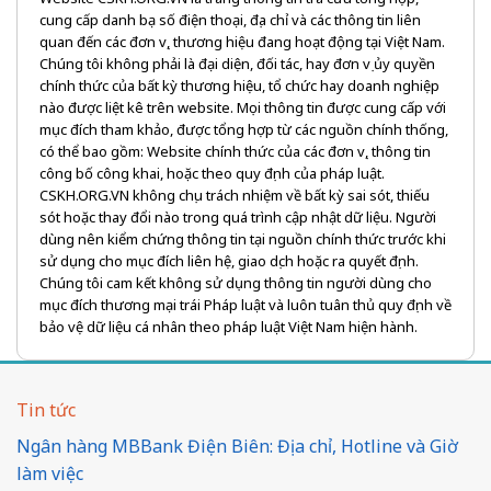
cung cấp danh bạ số điện thoại, địa chỉ và các thông tin liên
quan đến các đơn vị, thương hiệu đang hoạt động tại Việt Nam.
Chúng tôi không phải là đại diện, đối tác, hay đơn vị ủy quyền
chính thức của bất kỳ thương hiệu, tổ chức hay doanh nghiệp
nào được liệt kê trên website. Mọi thông tin được cung cấp với
mục đích tham khảo, được tổng hợp từ các nguồn chính thống,
có thể bao gồm: Website chính thức của các đơn vị, thông tin
công bố công khai, hoặc theo quy định của pháp luật.
CSKH.ORG.VN không chịu trách nhiệm về bất kỳ sai sót, thiếu
sót hoặc thay đổi nào trong quá trình cập nhật dữ liệu. Người
dùng nên kiểm chứng thông tin tại nguồn chính thức trước khi
sử dụng cho mục đích liên hệ, giao dịch hoặc ra quyết định.
Chúng tôi cam kết không sử dụng thông tin người dùng cho
mục đích thương mại trái Pháp luật và luôn tuân thủ quy định về
bảo vệ dữ liệu cá nhân theo pháp luật Việt Nam hiện hành.
Tin tức
Ngân hàng MBBank Điện Biên: Địa chỉ, Hotline và Giờ
làm việc