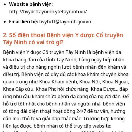
Website bệnh viện:
http://bvydcttayninh.ytetayninh.vn/
Email liên hệ:
bvyhctt@tayninh.gov.vn
2. Số điện thoại Bệnh viện Y dược Cổ truyền
Tây Ninh có vai trò gì?
Bệnh viện Y dược Cổ truyền Tây Ninh là bệnh viện đa
khoa hàng đầu của tỉnh Tây Ninh, hằng ngày tiếp nhận
và điều trị cho hàng nghìn lượt bệnh nhân đến khám và
điều trị. Bệnh viện có đầy đủ các khoa khám chuyên khoa
quan trọng như Khoa Khám bệnh, Khoa Nội, Khoa Ngoại,
Khoa Cấp cứu, Khoa Phục hồi chức năng, Khoa Dược… đáp
ứng nhu cầu khám chữa bệnh đa dạng của người dân. Để
hỗ trợ tốt nhất cho bệnh nhân và người nhà, bệnh viện
có tổng đài điện thoại hoạt động 24/7 để tư vấn, hướng
dẫn mọi thủ tục và giải đáp thắc mắc. Trường hợp không
liên lạc được, bệnh nhân có thể truy cập website: