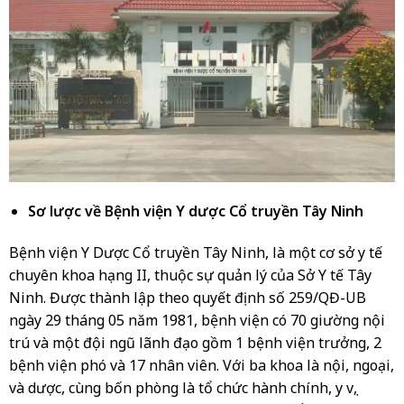
Sơ lược về Bệnh viện Y dược Cổ truyền Tây Ninh
Bệnh viện Y Dược Cổ truyền Tây Ninh, là một cơ sở y tế
chuyên khoa hạng II, thuộc sự quản lý của Sở Y tế Tây
Ninh. Được thành lập theo quyết định số 259/QĐ-UB
ngày 29 tháng 05 năm 1981, bệnh viện có 70 giường nội
trú và một đội ngũ lãnh đạo gồm 1 bệnh viện trưởng, 2
bệnh viện phó và 17 nhân viên. Với ba khoa là nội, ngoại,
và dược, cùng bốn phòng là tổ chức hành chính, y vụ,