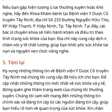
Nếu bạn gặp hiện tượng ù tai thường xuyên hoặc khó
nghe, hãy đến Khoa Khám bệnh tại Bệnh viện Y Dược Cổ
truyền Tây Ninh, địa chỉ Số 233 Đường Nguyễn Hữu Thọ,
KP Hiệp Thạnh, P. Hiệp Ninh, Tp. Tây Ninh. Tại đây, các
bác sĩ chuyên khoa sẽ tiến hành khám và điều trị theo
tình trạng sức khỏe của bạn. Địa chỉ này cung cấp dịch vụ
chăm sóc y tế chất lượng, giúp bạn khôi phục sức khỏe tai
nạn và nguyên vẹn chức năng nghe.
5. Tóm lại
Hy vọng những thông tin về Bệnh viện Y Dược Cổ truyền
Tây Ninh mà chúng tôi cung cấp đã hữu ích cho bạn. Để
cập nhật những thông tin mới nhất về sức khỏe và y tế,
đừng quên ghé thăm trang web của chúng tôi thường
xuyên. Chúng tôi cam kết mang đến những thông tin
chính xác và đáng tin cậy từ các nguồn đáng tin cậy, giúp
bạn hiểu rõ hơn về quan trọng của sức khỏe. Xin chân