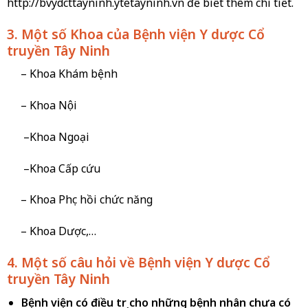
http://bvydcttayninh.ytetayninh.vn
để biết thêm chi tiết.
3. Một số Khoa của Bệnh viện Y dược Cổ
truyền Tây Ninh
– Khoa Khám bệnh
– Khoa Nội
–Khoa Ngoại
–Khoa Cấp cứu
– Khoa Phục hồi chức năng
– Khoa Dược,…
4. Một số câu hỏi về Bệnh viện Y dược Cổ
truyền Tây Ninh
Bệnh viện có điều trị cho những bệnh nhân chưa có