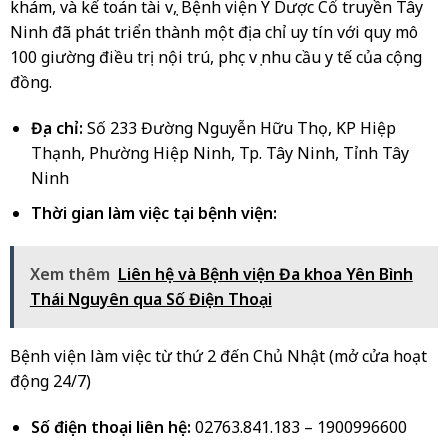
khám, và kế toán tài vụ, Bệnh viện Y Dược Cổ truyền Tây
Ninh đã phát triển thành một địa chỉ uy tín với quy mô
100 giường điều trị nội trú, phục vụ nhu cầu y tế của cộng
đồng.
Địa chỉ:
Số 233 Đường Nguyễn Hữu Thọ, KP Hiệp
Thạnh, Phường Hiệp Ninh, Tp. Tây Ninh, Tỉnh Tây
Ninh
Thời gian làm việc tại bệnh viện:
Xem thêm
Liên hệ và Bệnh viện Đa khoa Yên Bình
Thái Nguyên qua Số Điện Thoại
Bệnh viện làm việc từ thứ 2 đến Chủ Nhật (mở cửa hoạt
động 24/7)
Số điện thoại liên hệ:
02763.841.183 – 1900996600