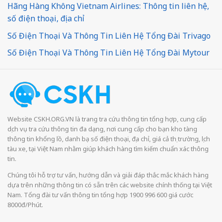
Hãng Hàng Không Vietnam Airlines: Thông tin liên hệ,
số điện thoại, địa chỉ
Số Điện Thoại Và Thông Tin Liên Hệ Tổng Đài Trivago
Số Điện Thoại Và Thông Tin Liên Hệ Tổng Đài Mytour
Website CSKH.ORG.VN là trang tra cứu thông tin tổng hợp, cung cấp
dịch vụ tra cứu thông tin đa dạng, nơi cung cấp cho bạn kho tàng
thông tin khổng lồ, danh bạ số điện thoại, địa chỉ, giá cả thị trường, lịch
tàu xe, tại Việt Nam nhằm giúp khách hàng tìm kiếm chuẩn xác thông
tin.
Chúng tôi hỗ trợ tư vấn, hướng dẫn và giải đáp thắc mắc khách hàng
dựa trên những thông tin có sẵn trên các website chính thống tại Việt
Nam. Tổng đài tư vấn thông tin tổng hợp 1900 996 600 giá cước
8000đ/Phút.