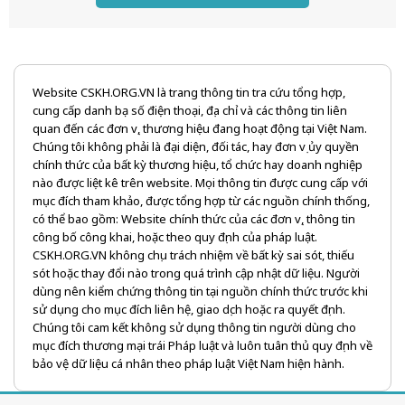
Website CSKH.ORG.VN là trang thông tin tra cứu tổng hợp,
cung cấp danh bạ số điện thoại, địa chỉ và các thông tin liên
quan đến các đơn vị, thương hiệu đang hoạt động tại Việt Nam.
Chúng tôi không phải là đại diện, đối tác, hay đơn vị ủy quyền
chính thức của bất kỳ thương hiệu, tổ chức hay doanh nghiệp
nào được liệt kê trên website. Mọi thông tin được cung cấp với
mục đích tham khảo, được tổng hợp từ các nguồn chính thống,
có thể bao gồm: Website chính thức của các đơn vị, thông tin
công bố công khai, hoặc theo quy định của pháp luật.
CSKH.ORG.VN không chịu trách nhiệm về bất kỳ sai sót, thiếu
sót hoặc thay đổi nào trong quá trình cập nhật dữ liệu. Người
dùng nên kiểm chứng thông tin tại nguồn chính thức trước khi
sử dụng cho mục đích liên hệ, giao dịch hoặc ra quyết định.
Chúng tôi cam kết không sử dụng thông tin người dùng cho
mục đích thương mại trái Pháp luật và luôn tuân thủ quy định về
bảo vệ dữ liệu cá nhân theo pháp luật Việt Nam hiện hành.