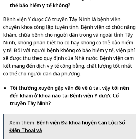
thẻ bảo hiểm y tế không?
Bệnh viện Y dược Cổ truyền Tây Ninh là bệnh viện
chuyên khoa công lập tuyến tỉnh. Bệnh viện có chức năng
khám, chữa bệnh cho người dân trong và ngoài tỉnh Tây
Ninh, không phân biệt họ có hay không có thẻ bảo hiểm
y tế. Đối với người bệnh không có bảo hiểm y tế, viện phí
sẽ được thu theo quy định của Nhà nước. Bệnh viện cam
kết mang đến dịch vụ y tế công bằng, chất lượng tốt nhất
có thể cho người dân địa phương.
Tôi thường xuyên gặp vấn đề về ù tai, vậy tôi nên
đến khám ở khoa nào tại Bệnh viện Y dược Cổ
truyền Tây Ninh?
Xem thêm
Bệnh viện Đa khoa huyện Can Lộc: Số
Điện Thoại và