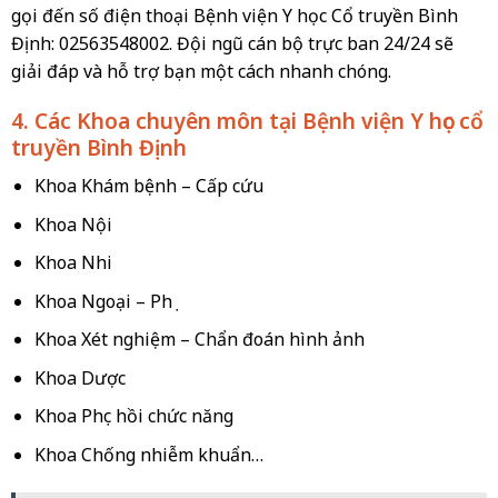
gọi đến số điện thoại Bệnh viện Y học Cổ truyền Bình
Định: 02563548002. Đội ngũ cán bộ trực ban 24/24 sẽ
giải đáp và hỗ trợ bạn một cách nhanh chóng.
4. Các Khoa chuyên môn tại Bệnh viện Y học cổ
truyền Bình Định
Khoa Khám bệnh – Cấp cứu
Khoa Nội
Khoa Nhi
Khoa Ngoại – Phụ
Khoa Xét nghiệm – Chẩn đoán hình ảnh
Khoa Dược
Khoa Phục hồi chức năng
Khoa Chống nhiễm khuẩn…