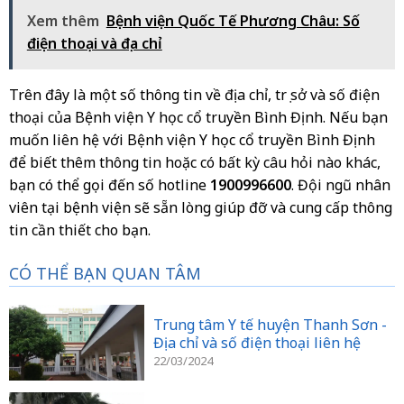
Xem thêm
Bệnh viện Quốc Tế Phương Châu: Số
điện thoại và địa chỉ
Trên đây là một số thông tin về địa chỉ, trụ sở và số điện
thoại của Bệnh viện Y học cổ truyền Bình Định. Nếu bạn
muốn liên hệ với Bệnh viện Y học cổ truyền Bình Định
để biết thêm thông tin hoặc có bất kỳ câu hỏi nào khác,
bạn có thể gọi đến số hotline
1900996600
. Đội ngũ nhân
viên tại bệnh viện sẽ sẵn lòng giúp đỡ và cung cấp thông
tin cần thiết cho bạn.
CÓ THỂ BẠN QUAN TÂM
Trung tâm Y tế huyện Thanh Sơn -
Địa chỉ và số điện thoại liên hệ
22/03/2024