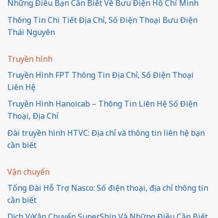
Những Điều Bạn Cần Biết Về Bưu Điện Hồ Chí Minh
Thông Tin Chi Tiết Địa Chỉ, Số Điện Thoại Bưu Điện
Thái Nguyên
Truyền hình
Truyền Hình FPT Thông Tin Địa Chỉ, Số Điện Thoại
Liên Hệ
Truyền Hình Hanoicab – Thông Tin Liên Hệ Số Điện
Thoại, Địa Chỉ
Đài truyền hình HTVC: Địa chỉ và thông tin liên hệ bạn
cần biết
Vận chuyển
Tổng Đài Hỗ Trợ Nasco: Số điện thoại, địa chỉ thông tin
cần biết
Dịch Vụ Vận Chuyển SuperShip Và Những Điều Cần Biết