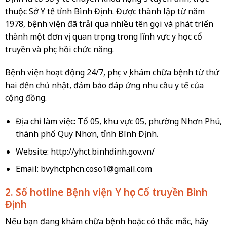
thuộc Sở Y tế tỉnh Bình Định. Được thành lập từ năm
1978, bệnh viện đã trải qua nhiều tên gọi và phát triển
thành một đơn vị quan trọng trong lĩnh vực y học cổ
truyền và phục hồi chức năng.
Bệnh viện hoạt động 24/7, phục vụ khám chữa bệnh từ thứ
hai đến chủ nhật, đảm bảo đáp ứng nhu cầu y tế của
cộng đồng.
Địa chỉ làm việc: Tổ 05, khu vực 05, phường Nhơn Phú,
thành phố Quy Nhơn, tỉnh Bình Định.
Website: http://yhct.binhdinh.gov.vn/
Email:
bvyhctphcn.coso1@gmail.com
2. Số hotline Bệnh viện Y học Cổ truyền Bình
Định
Nếu bạn đang khám chữa bệnh hoặc có thắc mắc, hãy