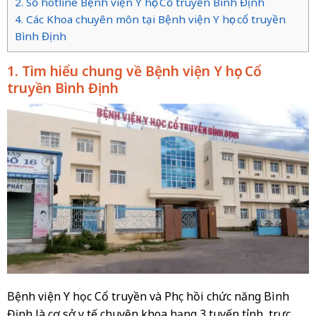
2. Số hotline Bệnh viện Y học Cổ truyền Bình Định
4. Các Khoa chuyên môn tại Bệnh viện Y học cổ truyền
Bình Định
1. Tìm hiểu chung về Bệnh viện Y học Cổ
truyền Bình Định
Bệnh viện Y học Cổ truyền và Phục hồi chức năng Bình
Định là cơ sở y tế chuyên khoa hạng 3 tuyến tỉnh, trực