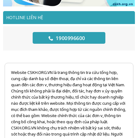
HOTLINE LIÊN HỆ
1900996600
Website CSKH.ORG.VN là trang thông tin tra cứu tổng hợp,
cung cấp danh bạ số điện thoại, địa chỉ và các thông tin liên
quan đến các đơn vị, thương hiệu đang hoạt động tại Việt Nam.
Chúng tôi không phải là đại diện, đối tác, hay đơn vị ủy quyền
chính thức của bất kỳ thương hiệu, tổ chức hay doanh nghiệp
nào được liệt kê trên website. Mọi thông tin được cung cấp với
mục đích tham khảo, được tổng hợp từ các nguồn chính thống,
có thể bao gồm: Website chính thức của các đơn vị, thông tin
công bố công khai, hoặc theo quy định của pháp luật.
CSKH.ORG.VN không chịu trách nhiệm về bất kỳ sai sót, thiếu
sót hoặc thay đổi nào trong quá trình cập nhật dữ liệu. Người