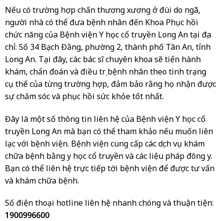
Nếu có trường hợp chấn thương xương ở đùi do ngã,
người nhà có thể đưa bệnh nhân đến Khoa Phục hồi
chức năng của Bệnh viện Y học cổ truyền Long An tại địa
chỉ: Số 34 Bạch Đằng, phường 2, thành phố Tân An, tỉnh
Long An. Tại đây, các bác sĩ chuyên khoa sẽ tiến hành
khám, chẩn đoán và điều trị bệnh nhân theo tình trạng
cụ thể của từng trường hợp, đảm bảo rằng họ nhận được
sự chăm sóc và phục hồi sức khỏe tốt nhất.
Đây là một số thông tin liên hệ của Bệnh viện Y học cổ
truyền Long An mà bạn có thể tham khảo nếu muốn liên
lạc với bệnh viện. Bệnh viện cung cấp các dịch vụ khám
chữa bệnh bằng y học cổ truyền và các liệu pháp đông y.
Bạn có thể liên hệ trực tiếp tới bệnh viện để được tư vấn
và khám chữa bệnh.
Số điện thoại hotline liên hệ nhanh chóng và thuận tiện:
1900996600