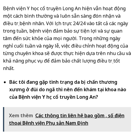
Bệnh viện Y học cổ truyền Long An hiện vẫn hoạt động
một cách bình thường và luôn sẵn sàng đón nhận và
điều trị bệnh nhân. Với lịch trực 24/24 vào tất cả các ngày
trong tuần, bệnh viện đảm bảo sự tiện lợi và sự quan
tâm đến sức khỏe của mọi người. Trong những ngày
nghỉ cuối tuần và ngày lễ, việc điều chỉnh hoạt động của
từng chuyên khoa sẽ được thực hiện dựa trên nhu cầu và
khả năng phục vụ để đảm bảo chất lượng điều trị tốt
nhất.
Bác tôi đang gặp tình trạng da bị chấn thương
xương ở đùi do ngã thì nên đến khám tại khoa nào
của Bệnh viện Y học cổ truyền Long An?
Xem thêm
Các thông tin liên hệ bao gồm , số điện
thoại Bệnh viện Phụ sản Nam Định