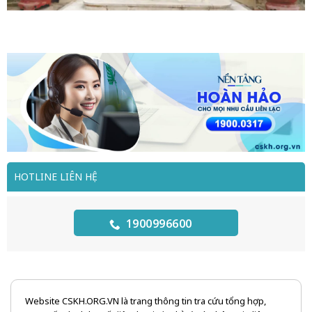
HOTLINE LIÊN HỆ
1900996600
Website CSKH.ORG.VN là trang thông tin tra cứu tổng hợp,