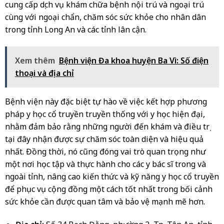
cung cấp dịch vụ khám chữa bệnh nội trú và ngoại trú
cùng với ngoại chẩn, chăm sóc sức khỏe cho nhân dân
trong tỉnh Long An và các tỉnh lân cận.
Xem thêm
Bệnh viện Đa khoa huyện Ba Vì: Số điện
thoại và địa chỉ
Bệnh viện này đặc biệt tự hào về việc kết hợp phương
pháp y học cổ truyền truyền thống với y học hiện đại,
nhằm đảm bảo rằng những người đến khám và điều trị
tại đây nhận được sự chăm sóc toàn diện và hiệu quả
nhất. Đồng thời, nó cũng đóng vai trò quan trọng như
một nơi học tập và thực hành cho các y bác sĩ trong và
ngoài tỉnh, nâng cao kiến thức và kỹ năng y học cổ truyền
để phục vụ cộng đồng một cách tốt nhất trong bối cảnh
sức khỏe cần được quan tâm và bảo vệ mạnh mẽ hơn.