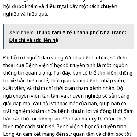
hội được khám và điều trị tại đây một cách chuyên
nghiệp và hiệu quả.
Xem thêm
Trung tâm Y tế Thành phố Nha Trang:
Địa chỉ và sđt liên hệ
Để hỗ trợ người dân và người nhà bệnh nhân, số điện
thoại của Bệnh viện Y học cổ truyền tỉnh là một nguồn
thông tin quan trọng. Tại đây, bạn có thể tìm kiếm thông
tin về bảo hiểm y tế, thời gian khám bệnh, nhập viện,
xuất viện, và thậm chí thời gian thăm bệnh nhân. Đội
ngũ chuyên viên tận tâm và chuyên nghiệp sẽ sẵn sàng
giải đáp mọi câu hỏi và thắc mắc của bạn, giúp bạn có
trải nghiệm khám chữa bệnh thuận lợi và đồng thời đảm
bảo các thủ tục liên quan đến bảo hiểm y tế được thực
hiện một cách suôn sẻ. Bệnh viện Y học cổ truyền tỉnh
Long An cam kết mang đến sự quan tâm và chăm sóc tốt