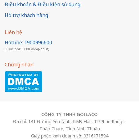
Điều khoản & Điều kiện sử dụng
Hỗ trợ khách hàng
Liên hệ
Hotline: 1900996600
(Cước phí: 8.000 đồng/phút)
Chứng nhận
CÔNG TY TNHH GOILACO
Địa chỉ: 141 Đường Yên Ninh, P.Mỹ Hải , TP.Phan Rang –
Tháp Chàm, Tỉnh Ninh Thuận
Giấy phép kinh doanh số: 0316171594