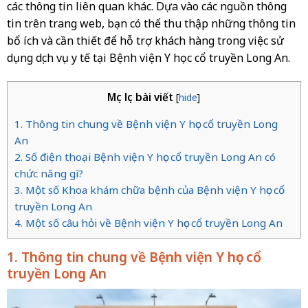
các thông tin liên quan khác. Dựa vào các nguồn thông
tin trên trang web, bạn có thể thu thập những thông tin
bổ ích và cần thiết để hỗ trợ khách hàng trong việc sử
dụng dịch vụ y tế tại Bệnh viện Y học cổ truyền Long An.
Mục lục bài viết
[
hide
]
1. Thông tin chung về Bệnh viện Y học cổ truyền Long
An
2. Số điện thoại Bệnh viện Y học cổ truyền Long An có
chức năng gì?
3. Một số Khoa khám chữa bệnh của Bệnh viện Y học cổ
truyền Long An
4. Một số câu hỏi về Bệnh viện Y học cổ truyền Long An
1. Thông tin chung về Bệnh viện Y học cổ
truyền Long An