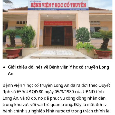
Giới thiệu đôi nét về Bệnh viện Y học cổ truyền Long
An
Bệnh viện Y học cổ truyền Long An đã ra đời theo Quyết
định số 659/UB.QĐ.80 ngày 05/3/1980 của UBND tỉnh
Long An, và từ đó, nó đã phục vụ cộng đồng nhân dân
trong khu vực với vai trò quan trọng. Đây là một đơn vị
hành chính sự nghiệp Nhà nước có trọng trách chính là