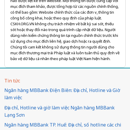
nào được liệt kê trên website. Mọi thông tin được cung cấp với
mục đích tham khảo, được tổng hợp từ các nguồn chính thống,
có thể bao gồm: Website chính thức của các đơn vị, thông tin
công bố công khai, hoặc theo quy định của pháp luật.
CSKH.ORG.VN không chịu trách nhiệm về bất kỳ sai sót, thiếu
sót hoặc thay đổi nào trong quá trình cập nhật dữ liệu. Người
dùng nên kiểm chứng thông tin tại nguồn chính thức trước khi
sử dụng cho mục đích liên hệ, giao dịch hoặc ra quyết định.
Chúng tôi cam kết không sử dụng thông tin người dùng cho
mục đích thương mại trái Pháp luật và luôn tuân thủ quy định về
bảo vệ dữ liệu cá nhân theo pháp luật Việt Nam hiện hành.
Tin tức
Ngân hàng MBBank Điện Biên: Địa chỉ, Hotline và Giờ
làm việc
Địa chỉ, Hotline và giờ làm việc Ngân hàng MBBank
Lạng Sơn
Ngân hàng MBBank TP. Huế: Địa chỉ, số hotline các chi