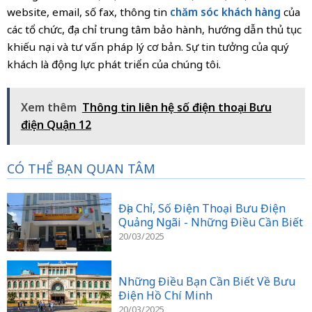
website, email, số fax, thông tin
chăm sóc khách hàng
của
các tổ chức, địa chỉ trung tâm bảo hành, hướng dẫn thủ tục
khiếu nại và tư vấn pháp lý cơ bản. Sự tin tưởng của quý
khách là động lực phát triển của chúng tôi.
Xem thêm
Thông tin liên hệ số điện thoại Bưu
điện Quận 12
CÓ THỂ BẠN QUAN TÂM
Địa Chỉ, Số Điện Thoại Bưu Điện
Quảng Ngãi - Những Điều Cần Biết
20/03/2025
Những Điều Bạn Cần Biết Về Bưu
Điện Hồ Chí Minh
20/03/2025