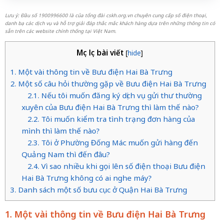
Lưu ý: Đầu số 1900996600 là của tổng đài cskh.org.vn chuyên cung cấp số điện thoại,
danh bạ các dịch vụ và hỗ trợ giải đáp thắc mắc khách hàng dựa trên những thông tin có
sẵn trên các website chính thống tại Việt Nam.
Mục lục bài viết
[
hide
]
1. Một vài thông tin về Bưu điện Hai Bà Trưng
2. Một số câu hỏi thường gặp về Bưu điện Hai Bà Trưng
2.1. Nếu tôi muốn đăng ký dịch vụ gửi thư thường
xuyên của Bưu điện Hai Bà Trưng thì làm thế nào?
2.2. Tôi muốn kiểm tra tình trạng đơn hàng của
mình thì làm thế nào?
2.3. Tôi ở Phường Đống Mác muốn gửi hàng đến
Quảng Nam thì đến đâu?
2.4. Vì sao nhiều khi gọi lên số điện thoại Bưu điện
Hai Bà Trưng không có ai nghe máy?
3. Danh sách một số bưu cục ở Quận Hai Bà Trưng
1. Một vài thông tin về Bưu điện Hai Bà Trưng