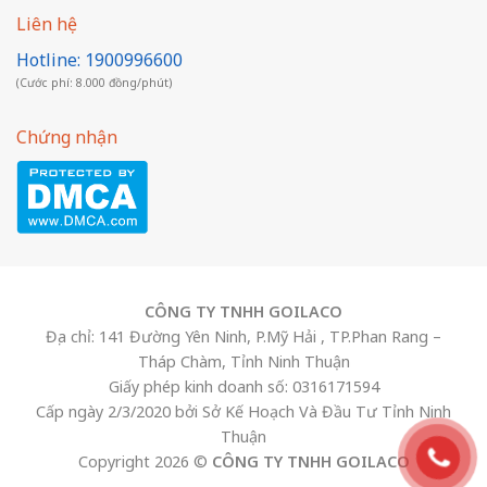
Liên hệ
Hotline: 1900996600
(Cước phí: 8.000 đồng/phút)
Chứng nhận
CÔNG TY TNHH GOILACO
Địa chỉ: 141 Đường Yên Ninh, P.Mỹ Hải , TP.Phan Rang –
Tháp Chàm, Tỉnh Ninh Thuận
Giấy phép kinh doanh số: 0316171594
Cấp ngày 2/3/2020 bởi Sở Kế Hoạch Và Đầu Tư Tỉnh Ninh
Thuận
Copyright 2026 ©
CÔNG TY TNHH GOILACO