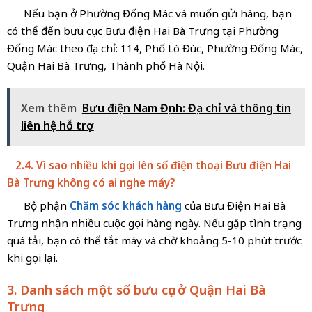
Nếu bạn ở Phường Đống Mác và muốn gửi hàng, bạn
có thể đến bưu cục Bưu điện Hai Bà Trưng tại Phường
Đống Mác theo địa chỉ: 114, Phố Lò Đúc, Phường Đống Mác,
Quận Hai Bà Trưng, Thành phố Hà Nội.
Xem thêm
Bưu điện Nam Định: Địa chỉ và thông tin
liên hệ hỗ trợ
2.4. Vì sao nhiều khi gọi lên số điện thoại Bưu điện Hai
Bà Trưng không có ai nghe máy?
Bộ phận
Chăm sóc khách hàng
của Bưu Điện Hai Bà
Trưng nhận nhiều cuộc gọi hàng ngày. Nếu gặp tình trạng
quá tải, bạn có thể tắt máy và chờ khoảng 5-10 phút trước
khi gọi lại.
3. Danh sách một số bưu cục ở Quận Hai Bà
Trưng