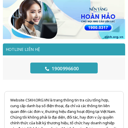
HOTLINE LIÊN HỆ
1900996600
Website CSKH.ORG.VN là trang thông tin tra cứu tổng hợp,
cung cấp danh bạ số điện thoại, địa chỉ và các thông tin liên
quan đến các đơn vị, thương hiệu đang hoạt động tại Việt Nam.
Chúng tôi không phải là đại diện, đối tác, hay đơn vị ủy quyền
chính thức của bất kỳ thương hiệu, tổ chức hay doanh nghiệp