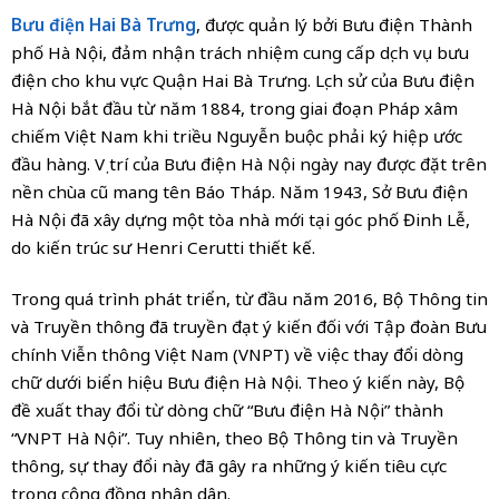
Bưu điện Hai Bà Trưng
, được quản lý bởi Bưu điện Thành
phố Hà Nội, đảm nhận trách nhiệm cung cấp dịch vụ bưu
điện cho khu vực Quận Hai Bà Trưng. Lịch sử của Bưu điện
Hà Nội bắt đầu từ năm 1884, trong giai đoạn Pháp xâm
chiếm Việt Nam khi triều Nguyễn buộc phải ký hiệp ước
đầu hàng. Vị trí của Bưu điện Hà Nội ngày nay được đặt trên
nền chùa cũ mang tên Báo Tháp. Năm 1943, Sở Bưu điện
Hà Nội đã xây dựng một tòa nhà mới tại góc phố Đinh Lễ,
do kiến trúc sư Henri Cerutti thiết kế.
Trong quá trình phát triển, từ đầu năm 2016, Bộ Thông tin
và Truyền thông đã truyền đạt ý kiến đối với Tập đoàn Bưu
chính Viễn thông Việt Nam (VNPT) về việc thay đổi dòng
chữ dưới biển hiệu Bưu điện Hà Nội. Theo ý kiến này, Bộ
đề xuất thay đổi từ dòng chữ “Bưu điện Hà Nội” thành
“VNPT Hà Nội”. Tuy nhiên, theo Bộ Thông tin và Truyền
thông, sự thay đổi này đã gây ra những ý kiến tiêu cực
trong cộng đồng nhân dân.