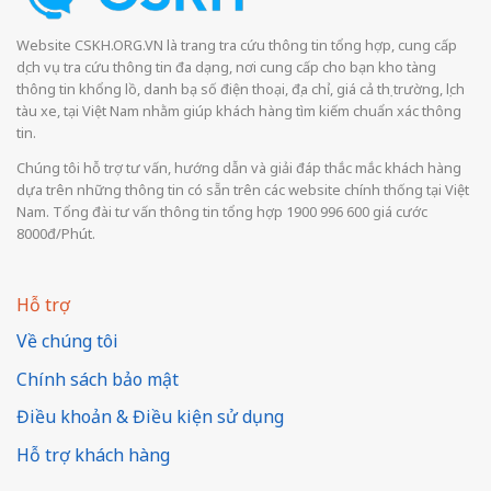
Website CSKH.ORG.VN là trang tra cứu thông tin tổng hợp, cung cấp
dịch vụ tra cứu thông tin đa dạng, nơi cung cấp cho bạn kho tàng
thông tin khổng lồ, danh bạ số điện thoại, địa chỉ, giá cả thị trường, lịch
tàu xe, tại Việt Nam nhằm giúp khách hàng tìm kiếm chuẩn xác thông
tin.
Chúng tôi hỗ trợ tư vấn, hướng dẫn và giải đáp thắc mắc khách hàng
dựa trên những thông tin có sẵn trên các website chính thống tại Việt
Nam. Tổng đài tư vấn thông tin tổng hợp 1900 996 600 giá cước
8000đ/Phút.
Hỗ trợ
Về chúng tôi
Chính sách bảo mật
Điều khoản & Điều kiện sử dụng
Hỗ trợ khách hàng