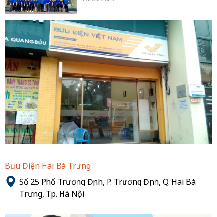
Bưu Điện Hai Bà Trưng
Số 25 Phố Trương Định, P. Trương Định, Q. Hai Bà
Trưng, Tp. Hà Nội