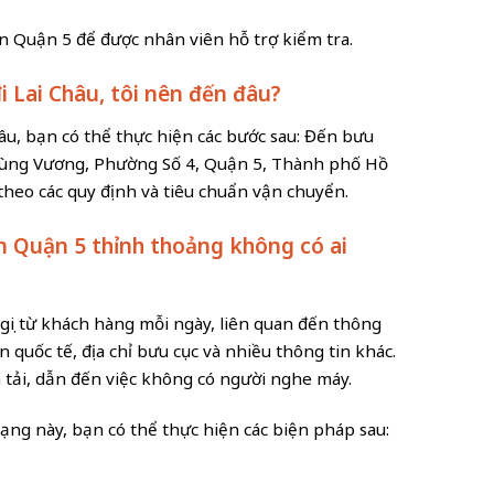
ện Quận 5 để được nhân viên hỗ trợ kiểm tra.
i Lai Châu, tôi nên đến đâu?
u, bạn có thể thực hiện các bước sau: Đến bưu
g Hùng Vương, Phường Số 4, Quận 5, Thành phố Hồ
theo các quy định và tiêu chuẩn vận chuyển.
iện Quận 5 thỉnh thoảng không có ai
gọi từ khách hàng mỗi ngày, liên quan đến thông
 quốc tế, địa chỉ bưu cục và nhiều thông tin khác.
uá tải, dẫn đến việc không có người nghe máy.
ạng này, bạn có thể thực hiện các biện pháp sau: