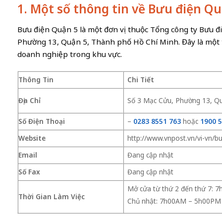
1. Một số thông tin về Bưu điện Q
Bưu điện Quận 5 là một đơn vị thuộc Tổng công ty Bưu điệ
Phường 13, Quận 5, Thành phố Hồ Chí Minh. Đây là một 
doanh nghiệp trong khu vực.
Thông Tin
Chi Tiết
Địa Chỉ
Số 3 Mạc Cửu, Phường 13, Q
Số Điện Thoại
–
0283 8551 763
hoặc
1900 
Website
http://www.vnpost.vn/vi-vn/bu
Email
Đang cập nhật
Số Fax
Đang cập nhật
Mở cửa từ thứ 2 đến thứ 7:
Thời Gian Làm Việc
Chủ nhật: 7h00AM – 5h00PM