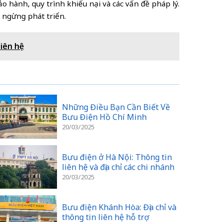
bảo hành, quy trình khiếu nại và các vấn đề pháp lý.
g ngừng phát triển.
liên hệ
Những Điều Bạn Cần Biết Về
Bưu Điện Hồ Chí Minh
20/03/2025
Bưu điện ở Hà Nội: Thông tin
liên hệ và địa chỉ các chi nhánh
20/03/2025
Bưu điện Khánh Hòa: Địa chỉ và
thông tin liên hệ hỗ trợ