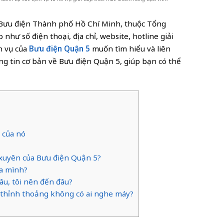
g Bưu điện Thành phố Hồ Chí Minh, thuộc Tổng
hư số điện thoại, địa chỉ, website, hotline giải
h vụ của
Bưu điện Quận 5
muốn tìm hiểu và liên
ông tin cơ bản về Bưu điện Quận 5, giúp bạn có thể
]
ò của nó
 xuyên của Bưu điện Quận 5?
ủa mình?
âu, tôi nên đến đâu?
 5 thỉnh thoảng không có ai nghe máy?