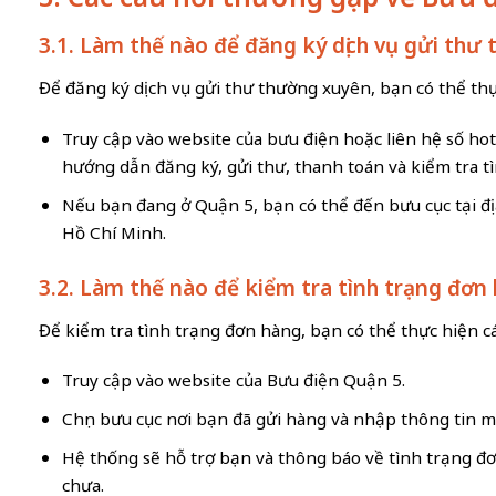
3.1. Làm thế nào để đăng ký dịch vụ gửi th
Để đăng ký dịch vụ gửi thư thường xuyên, bạn có thể thự
Truy cập vào website của bưu điện hoặc liên hệ số ho
hướng dẫn đăng ký, gửi thư, thanh toán và kiểm tra t
Nếu bạn đang ở Quận 5, bạn có thể đến bưu cục tại đ
Hồ Chí Minh.
3.2. Làm thế nào để kiểm tra tình trạng đơn
Để kiểm tra tình trạng đơn hàng, bạn có thể thực hiện cá
Truy cập vào website của Bưu điện Quận 5.
Chọn bưu cục nơi bạn đã gửi hàng và nhập thông tin m
Hệ thống sẽ hỗ trợ bạn và thông báo về tình trạng đơ
chưa.