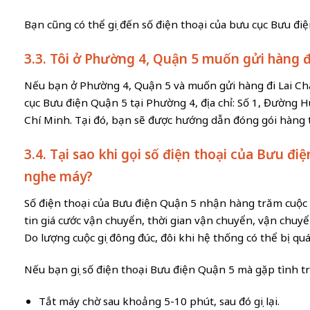
Bạn cũng có thể gọi đến số điện thoại của bưu cục Bưu đi
3.3. Tôi ở Phường 4, Quận 5 muốn gửi hàng đ
Nếu bạn ở Phường 4, Quận 5 và muốn gửi hàng đi Lai Châ
cục Bưu điện Quận 5 tại Phường 4, địa chỉ: Số 1, Đườn
Chí Minh. Tại đó, bạn sẽ được hướng dẫn đóng gói hàng 
3.4. Tại sao khi gọi số điện thoại của Bưu đ
nghe máy?
Số điện thoại của Bưu điện Quận 5 nhận hàng trăm cuộc 
tin giá cước vận chuyển, thời gian vận chuyển, vận chuyển
Do lượng cuộc gọi đông đúc, đôi khi hệ thống có thể bị q
Nếu bạn gọi số điện thoại Bưu điện Quận 5 mà gặp tình tr
Tắt máy chờ sau khoảng 5-10 phút, sau đó gọi lại.