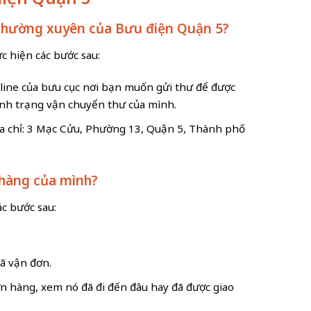
ư thường xuyên của Bưu điện Quận 5?
c hiện các bước sau:
tline của bưu cục nơi bạn muốn gửi thư để được
ình trạng vận chuyển thư của mình.
ịa chỉ: 3 Mạc Cửu, Phường 13, Quận 5, Thành phố
 hàng của mình?
c bước sau:
ã vận đơn.
n hàng, xem nó đã đi đến đâu hay đã được giao