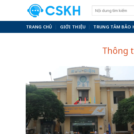
Skip
to
content
TRANG CHỦ
GIỚI THIỆU
TRUNG TÂM BẢO 
Thông t