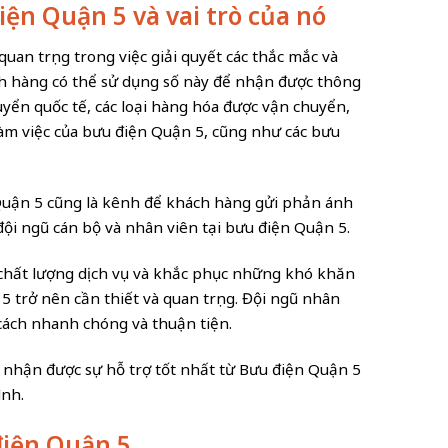
điện Quận 5 và vai trò của nó
quan trọng trong việc giải quyết các thắc mắc và
ch hàng có thể sử dụng số này để nhận được thông
uyển quốc tế, các loại hàng hóa được vận chuyển,
 làm việc của bưu điện Quận 5, cũng như các bưu
n Quận 5 cũng là kênh để khách hàng gửi phản ánh
đội ngũ cán bộ và nhân viên tại bưu điện Quận 5.
chất lượng dịch vụ và khắc phục những khó khăn
 5 trở nên cần thiết và quan trọng. Đội ngũ nhân
cách nhanh chóng và thuận tiện.
à nhận được sự hỗ trợ tốt nhất từ Bưu điện Quận 5
ình.
điện Quận 5