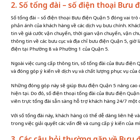
2. Số tổng đài – số điện thoại Bưu 
Số tổng đài – số điện thoại Bưu điện Quận 5 đóng vai trò 
phản ánh của khách hàng về các dịch vụ bưu chính. Khá
tin về giá cước vận chuyển, thời gian vận chuyển, vận ch
thông tin về các bưu cục và địa chỉ bưu điện Quận 5, giờ
điện tại Phường 8 và Phường 1 của Quận 5.
Ngoài việc cung cấp thông tin, số tổng đài của Bưu điệ
và đóng góp ý kiến về dịch vụ và chất lượng phục vụ của 
Những đóng góp này sẽ giúp Bưu điện Quận 5 nâng cao 
hiện tại. Do đó, số điện thoại tổng đài của Bưu điện Quận
viên trực tổng đài sẵn sàng hỗ trợ khách hàng 24/7 một 
Với số tổng đài này, khách hàng có thể dễ dàng liên hệ v
trong việc giải quyết các vấn đề và cung cấp ý kiến của m
3. Các câu hỏi thường gặp về Bưu 