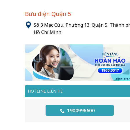
Bưu điện Quận 5
Số 3 Mạc Cửu, Phường 13, Quận 5, Thành p
Hồ Chí Minh
HOTLINE LIÊN HỆ
1900996600