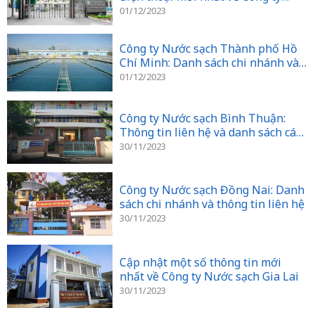
Nước sạch Hà Nội
01/12/2023
Công ty Nước sạch Thành phố Hồ
Chí Minh: Danh sách chi nhánh và
địa chỉ liên hệ
01/12/2023
Công ty Nước sạch Bình Thuận:
Thông tin liên hệ và danh sách các
chi nhánh
30/11/2023
Công ty Nước sạch Đồng Nai: Danh
sách chi nhánh và thông tin liên hệ
30/11/2023
Cập nhật một số thông tin mới
nhất về Công ty Nước sạch Gia Lai
30/11/2023