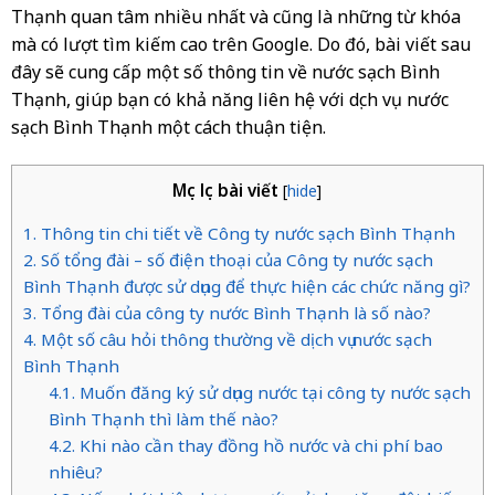
Thạnh quan tâm nhiều nhất và cũng là những từ khóa
mà có lượt tìm kiếm cao trên Google. Do đó, bài viết sau
đây sẽ cung cấp một số thông tin về nước sạch Bình
Thạnh, giúp bạn có khả năng liên hệ với dịch vụ nước
sạch Bình Thạnh một cách thuận tiện.
Mục lục bài viết
[
hide
]
1. Thông tin chi tiết về Công ty nước sạch Bình Thạnh
2. Số tổng đài – số điện thoại của Công ty nước sạch
Bình Thạnh được sử dụng để thực hiện các chức năng gì?
3. Tổng đài của công ty nước Bình Thạnh là số nào?
4. Một số câu hỏi thông thường về dịch vụ nước sạch
Bình Thạnh
4.1. Muốn đăng ký sử dụng nước tại công ty nước sạch
Bình Thạnh thì làm thế nào?
4.2. Khi nào cần thay đồng hồ nước và chi phí bao
nhiêu?