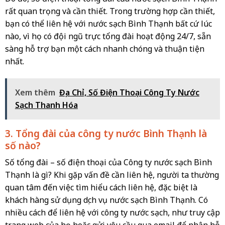
rất quan trọng và cần thiết. Trong trường hợp cần thiết,
bạn có thể liên hệ với nước sạch Bình Thạnh bất cứ lúc
nào, vì họ có đội ngũ trực tổng đài hoạt động 24/7, sẵn
sàng hỗ trợ bạn một cách nhanh chóng và thuận tiện
nhất.
Xem thêm
Địa Chỉ, Số Điện Thoại Công Ty Nước
Sạch Thanh Hóa
3. Tổng đài của công ty nước Bình Thạnh là
số nào?
Số tổng đài – số điện thoại của Công ty nước sạch Bình
Thạnh là gì? Khi gặp vấn đề cần liên hệ, người ta thường
quan tâm đến việc tìm hiểu cách liên hệ, đặc biệt là
khách hàng sử dụng dịch vụ nước sạch Bình Thạnh. Có
nhiều cách để liên hệ với công ty nước sạch, như truy cập