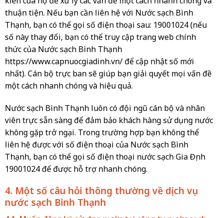
kiến của họ để xử lý các vấn đề một cách nhanh chóng và
thuận tiện. Nếu bạn cần liên hệ với Nước sạch Bình
Thạnh, bạn có thể gọi số điện thoại sau: 19001024 (nếu
số này thay đổi, bạn có thể truy cập trang web chính
thức của Nước sạch Bình Thạnh
https://www.capnuocgiadinh.vn/ để cập nhật số mới
nhất). Cán bộ trực ban sẽ giúp bạn giải quyết mọi vấn đề
một cách nhanh chóng và hiệu quả.
Nước sạch Bình Thạnh luôn có đội ngũ cán bộ và nhân
viên trực sẵn sàng để đảm bảo khách hàng sử dụng nước
không gặp trở ngại. Trong trường hợp bạn không thể
liên hệ được với số điện thoại của Nước sạch Bình
Thạnh, bạn có thể gọi số điện thoại nước sạch Gia Định
19001024 để được hỗ trợ nhanh chóng.
4. Một số câu hỏi thông thường về dịch vụ
nước sạch Bình Thạnh