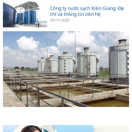
Công ty nước sạch Kiên Giang: Địa
chỉ và thông tin liên hệ
30/11/2023