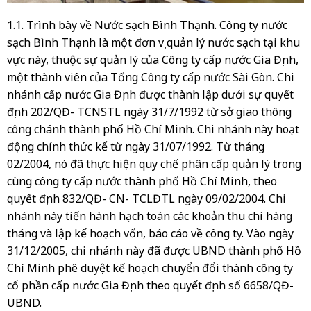
1.1. Trình bày về Nước sạch Bình Thạnh. Công ty nước
sạch Bình Thạnh là một đơn vị quản lý nước sạch tại khu
vực này, thuộc sự quản lý của Công ty cấp nước Gia Định,
một thành viên của Tổng Công ty cấp nước Sài Gòn. Chi
nhánh cấp nước Gia Định được thành lập dưới sự quyết
định 202/QĐ- TCNSTL ngày 31/7/1992 từ sở giao thông
công chánh thành phố Hồ Chí Minh. Chi nhánh này hoạt
động chính thức kể từ ngày 31/07/1992. Từ tháng
02/2004, nó đã thực hiện quy chế phân cấp quản lý trong
cùng công ty cấp nước thành phố Hồ Chí Minh, theo
quyết định 832/QĐ- CN- TCLĐTL ngày 09/02/2004. Chi
nhánh này tiến hành hạch toán các khoản thu chi hàng
tháng và lập kế hoạch vốn, báo cáo về công ty. Vào ngày
31/12/2005, chi nhánh này đã được UBND thành phố Hồ
Chí Minh phê duyệt kế hoạch chuyển đổi thành công ty
cổ phần cấp nước Gia Định theo quyết định số 6658/QĐ-
UBND.