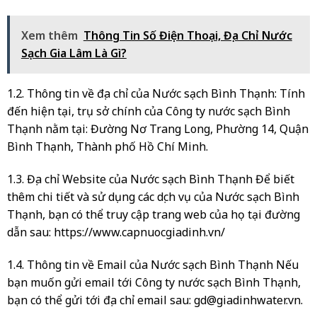
Xem thêm
Thông Tin Số Điện Thoại, Địa Chỉ Nước
Sạch Gia Lâm Là Gì?
1.2. Thông tin về địa chỉ của Nước sạch Bình Thạnh: Tính
đến hiện tại, trụ sở chính của Công ty nước sạch Bình
Thạnh nằm tại: Đường Nơ Trang Long, Phường 14, Quận
Bình Thạnh, Thành phố Hồ Chí Minh.
1.3. Địa chỉ Website của Nước sạch Bình Thạnh Để biết
thêm chi tiết và sử dụng các dịch vụ của Nước sạch Bình
Thạnh, bạn có thể truy cập trang web của họ tại đường
dẫn sau: https://www.capnuocgiadinh.vn/
1.4. Thông tin về Email của Nước sạch Bình Thạnh Nếu
bạn muốn gửi email tới Công ty nước sạch Bình Thạnh,
bạn có thể gửi tới địa chỉ email sau:
gd@giadinhwater.vn
.