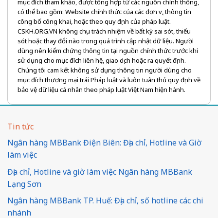
mục đích tham khảo, được tổng hợp từ các nguồn chính thống,
có thể bao gồm: Website chính thức của các đơn vị, thông tin
công bố công khai, hoặc theo quy định của pháp luật.
CSKH.ORG.VN không chịu trách nhiệm về bất kỳ sai sót, thiếu
sót hoặc thay đổi nào trong quá trình cập nhật dữ liệu. Người
dùng nên kiểm chứng thông tin tại nguồn chính thức trước khi
sử dụng cho mục đích liên hệ, giao dịch hoặc ra quyết định.
Chúng tôi cam kết không sử dụng thông tin người dùng cho
mục đích thương mại trái Pháp luật và luôn tuân thủ quy định về
bảo vệ dữ liệu cá nhân theo pháp luật Việt Nam hiện hành.
Tin tức
Ngân hàng MBBank Điện Biên: Địa chỉ, Hotline và Giờ
làm việc
Địa chỉ, Hotline và giờ làm việc Ngân hàng MBBank
Lạng Sơn
Ngân hàng MBBank TP. Huế: Địa chỉ, số hotline các chi
nhánh