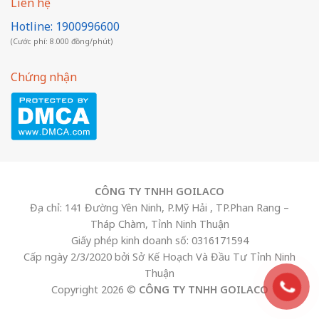
Liên hệ
Hotline: 1900996600
(Cước phí: 8.000 đồng/phút)
Chứng nhận
CÔNG TY TNHH GOILACO
Địa chỉ: 141 Đường Yên Ninh, P.Mỹ Hải , TP.Phan Rang –
Tháp Chàm, Tỉnh Ninh Thuận
Giấy phép kinh doanh số: 0316171594
Cấp ngày 2/3/2020 bởi Sở Kế Hoạch Và Đầu Tư Tỉnh Ninh
Thuận
Copyright 2026 ©
CÔNG TY TNHH GOILACO