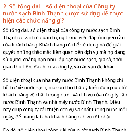
2. Số tổng đài – số điện thoại của Công ty
nước sạch Bình Thạnh được sử dụng để thực
hiện các chức năng gì?
Số tổng đài, số điện thoại của công ty nước sạch Bình
Thạnh có vai trò quan trọng trong việc đáp ứng yêu cầu
của khách hàng. Khách hàng có thể sử dụng nó để giải
quyết những thắc mắc liên quan đến dịch vụ mà họ đang
sử dụng, chẳng hạn như lắp đặt nước sạch, giá cả, thời
gian thu tiền, địa chỉ của công ty, và các vấn đề khác.
Số điện thoại của nhà máy nước Bình Thạnh không chỉ
hỗ trợ về nước sạch, mà còn thu thập ý kiến đóng góp từ
khách hàng về chất lượng nước và dịch vụ của công ty cấp
nước Bình Thạnh và nhà máy nước Bình Thạnh. Điều
này giúp công ty cải thiện dịch vụ và chất lượng nước mỗi
ngày, để mang lại cho khách hàng dịch vụ tốt nhất.
Do đó, số điện thoại tổng đài của nước sạch Bình Thạnh