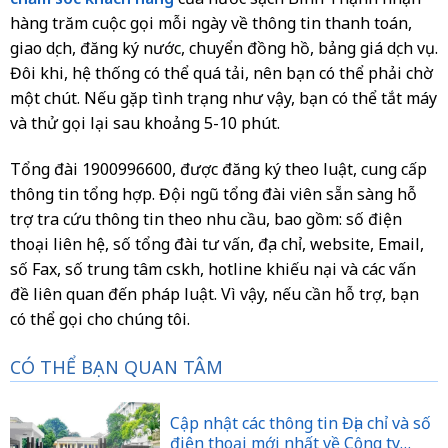
hàng trăm cuộc gọi mỗi ngày về thông tin thanh toán,
giao dịch, đăng ký nước, chuyển đồng hồ, bảng giá dịch vụ.
Đôi khi, hệ thống có thể quá tải, nên bạn có thể phải chờ
một chút. Nếu gặp tình trạng như vậy, bạn có thể tắt máy
và thử gọi lại sau khoảng 5-10 phút.
Tổng đài 1900996600, được đăng ký theo luật, cung cấp
thông tin tổng hợp. Đội ngũ tổng đài viên sẵn sàng hỗ
trợ tra cứu thông tin theo nhu cầu, bao gồm: số điện
thoại liên hệ, số tổng đài tư vấn, địa chỉ, website, Email,
số Fax, số trung tâm cskh, hotline khiếu nại và các vấn
đề liên quan đến pháp luật. Vì vậy, nếu cần hỗ trợ, bạn
có thể gọi cho chúng tôi.
CÓ THỂ BẠN QUAN TÂM
Cập nhật các thông tin Địa chỉ và số
điện thoại mới nhất về Công ty