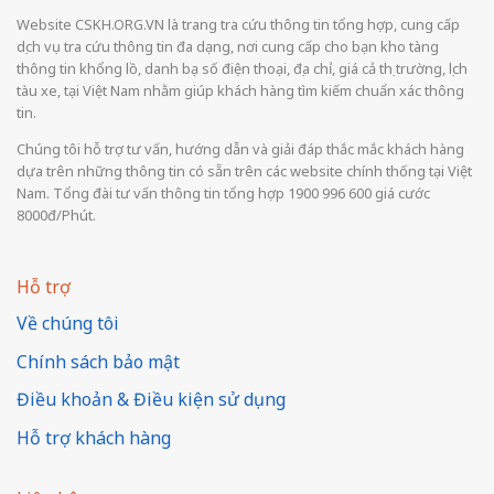
Website CSKH.ORG.VN là trang tra cứu thông tin tổng hợp, cung cấp
dịch vụ tra cứu thông tin đa dạng, nơi cung cấp cho bạn kho tàng
thông tin khổng lồ, danh bạ số điện thoại, địa chỉ, giá cả thị trường, lịch
tàu xe, tại Việt Nam nhằm giúp khách hàng tìm kiếm chuẩn xác thông
tin.
Chúng tôi hỗ trợ tư vấn, hướng dẫn và giải đáp thắc mắc khách hàng
dựa trên những thông tin có sẵn trên các website chính thống tại Việt
Nam. Tổng đài tư vấn thông tin tổng hợp 1900 996 600 giá cước
8000đ/Phút.
Hỗ trợ
Về chúng tôi
Chính sách bảo mật
Điều khoản & Điều kiện sử dụng
Hỗ trợ khách hàng