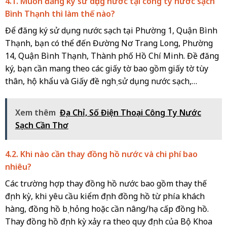
4.1. Muốn đăng ký sử dụng nước tại công ty nước sạch
Bình Thạnh thì làm thế nào?
Để đăng ký sử dụng nước sạch tại Phường 1, Quận Bình
Thạnh, bạn có thể đến Đường Nơ Trang Long, Phường
14, Quận Bình Thạnh, Thành phố Hồ Chí Minh. Đề đăng
ký, bạn cần mang theo các giấy tờ bao gồm giấy tờ tùy
thân, hộ khẩu và Giấy đề nghị sử dụng nước sạch,…
Xem thêm
Địa Chỉ, Số Điện Thoại Công Ty Nước
Sạch Cần Thơ
4.2. Khi nào cần thay đồng hồ nước và chi phí bao
nhiêu?
Các trường hợp thay đồng hồ nước bao gồm thay thế
định kỳ, khi yêu cầu kiểm định đồng hồ từ phía khách
hàng, đồng hồ bị hỏng hoặc cần nâng/hạ cấp đồng hồ.
Thay đồng hồ định kỳ xảy ra theo quy định của Bộ Khoa