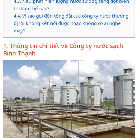
4.3. Nếu phát hiện lượng nước sử dụng tăng đột biến
thì làm thế nào?
4.4. Vì sao gọi đến tổng đài của công ty nước thường
bị lỗi không kết nối được hoặc không có ai nghe
máy?
1. Thông tin chi tiết về Công ty nước sạch
Bình Thạnh