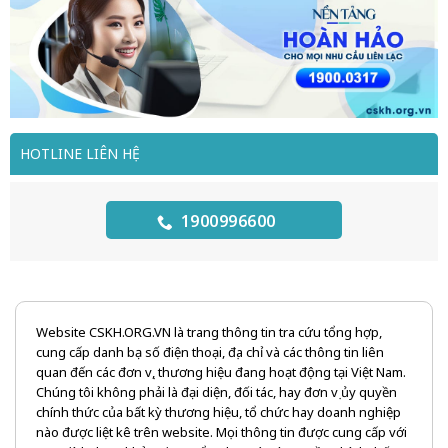
HOTLINE LIÊN HỆ
1900996600
Website CSKH.ORG.VN là trang thông tin tra cứu tổng hợp,
cung cấp danh bạ số điện thoại, địa chỉ và các thông tin liên
quan đến các đơn vị, thương hiệu đang hoạt động tại Việt Nam.
Chúng tôi không phải là đại diện, đối tác, hay đơn vị ủy quyền
chính thức của bất kỳ thương hiệu, tổ chức hay doanh nghiệp
nào được liệt kê trên website. Mọi thông tin được cung cấp với