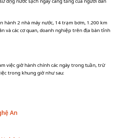
sử dụng nước sạch ngày càng tăng của người dân
ận hành 2 nhà máy nước, 14 trạm bơm, 1.200 km
n và các cơ quan, doanh nghiệp trên địa bàn tỉnh
m việc giờ hành chính các ngày trong tuần, trừ
 việc trong khung giờ như sau:
ghệ An