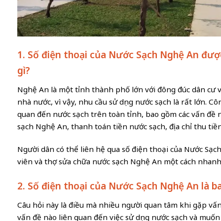
1. Số điện thoại của Nước Sạch Nghệ An được
gì?
Nghệ An là một tỉnh thành phố lớn với đông đúc dân cư v
nhà nước, vì vậy, nhu cầu sử dụng nước sạch là rất lớn. C
quan đến nước sạch trên toàn tỉnh, bao gồm các vấn đề
sạch Nghệ An, thanh toán tiền nước sạch, địa chỉ thu tiền 
Người dân có thể liên hệ qua số điện thoại của Nước Sạ
viên và thợ sửa chữa nước sạch Nghệ An một cách nhanh
2. Số điện thoại của Nước Sạch Nghệ An là b
Câu hỏi này là điều mà nhiều người quan tâm khi gặp vấn
vấn đề nào liên quan đến việc sử dụng nước sạch và muốn