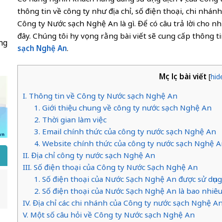
thông tin về công ty như địa chỉ, số điện thoại, chi nhán
Công ty Nước sạch Nghệ An là gì. Để có câu trả lời cho nh
đây. Chúng tôi hy vọng rằng bài viết sẽ cung cấp thông t
ng
sạch Nghệ An
.
Mục lục bài viết
[
hid
I. Thông tin về Công ty Nước sạch Nghệ An
1. Giới thiệu chung về công ty nước sạch Nghệ An
2. Thời gian làm việc
3. Email chính thức của công ty nước sạch Nghệ An
4. Website chính thức của công ty nước sạch Nghệ 
II. Địa chỉ công ty nước sạch Nghệ An
III. Số điện thoại của Công ty Nước Sạch Nghệ An
1. Số điện thoại của Nước Sạch Nghệ An được sử dụng
2. Số điện thoại của Nước Sạch Nghệ An là bao nhiê
IV. Địa chỉ các chi nhánh của Công ty nước sạch Nghệ A
V. Một số câu hỏi về Công ty Nước sạch Nghệ An