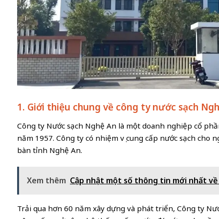
1. Giới thiệu chung về công ty nước sạch Ng
Công ty Nước sạch Nghệ An là một doanh nghiệp cổ phần
năm 1957. Công ty có nhiệm vụ cung cấp nước sạch cho ng
bàn tỉnh Nghệ An.
Xem thêm
Cập nhật một số thông tin mới nhất về
Trải qua hơn 60 năm xây dựng và phát triển, Công ty N