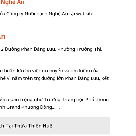
h Nghệ An
ủa Công ty Nước sạch Nghệ An tại website:
An
Số 32 Đường Phan Đăng Lưu, Phường Trường Thi,
 thuận lợi cho việc di chuyển và tìm kiếm của
i thế vì nằm trên trục đường lớn Phan Đăng Lưu, kết
điểm quan trọng như Trường Trung học Phổ thông
anh Grand Phương Đông,……
ạch Tại Thừa Thiên Huế