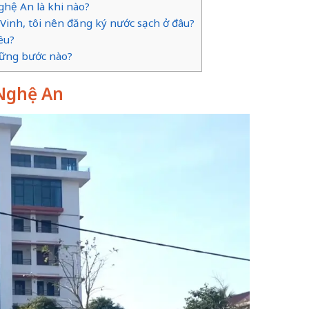
ghệ An là khi nào?
Vinh, tôi nên đăng ký nước sạch ở đâu?
êu?
hững bước nào?
 Nghệ An