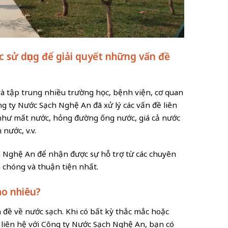
 sử dụng để giải quyết những vấn đề
à tập trung nhiều trường học, bệnh viện, cơ quan
ông ty Nước Sạch Nghệ An đã xử lý các vấn đề liên
 như mất nước, hỏng đường ống nước, giá cả nước
nước, v.v.
ch Nghệ An để nhận được sự hỗ trợ từ các chuyên
 chóng và thuận tiện nhất.
ao nhiêu?
 đề về nước sạch. Khi có bất kỳ thắc mắc hoặc
 liên hệ với Công ty Nước Sạch Nghệ An, bạn có