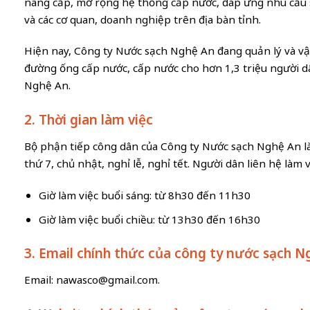
nâng cấp, mở rộng hệ thống cấp nước, đáp ứng nhu cầu 
và các cơ quan, doanh nghiệp trên địa bàn tỉnh.
Hiện nay, Công ty Nước sạch Nghệ An đang quản lý và v
đường ống cấp nước, cấp nước cho hơn 1,3 triệu người dâ
Nghệ An.
2. Thời gian làm việc
Bộ phận tiếp công dân của Công ty Nước sạch Nghệ An là
thứ 7, chủ nhật, nghỉ lễ, nghỉ tết. Người dân liên hệ làm
Giờ làm việc buổi sáng: từ 8h30 đến 11h30
Giờ làm việc buổi chiều: từ 13h30 đến 16h30
3. Email chính thức của công ty nước sạch N
Email:
nawasco@gmail.com
.