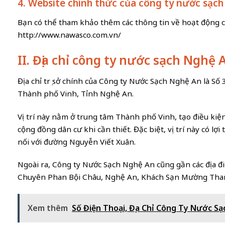
4. Website chính thức của công ty nước sạc
Bạn có thể tham khảo thêm các thông tin về hoạt động c
http://www.nawasco.com.vn/
II. Địa chỉ công ty nước sạch Nghệ 
Địa chỉ trụ sở chính của Công ty Nước Sạch Nghệ An là 
Thành phố Vinh, Tỉnh Nghệ An.
Vị trí này nằm ở trung tâm Thành phố Vinh, tạo điều kiện
cộng đồng dân cư khi cần thiết. Đặc biệt, vị trí này có lợ
nối với đường Nguyễn Viết Xuân.
Ngoài ra, Công ty Nước Sạch Nghệ An cũng gần các địa 
Chuyên Phan Bội Châu, Nghệ An, Khách Sạn Mường Th
Xem thêm
Số Điện Thoại, Địa Chỉ Công Ty Nước S