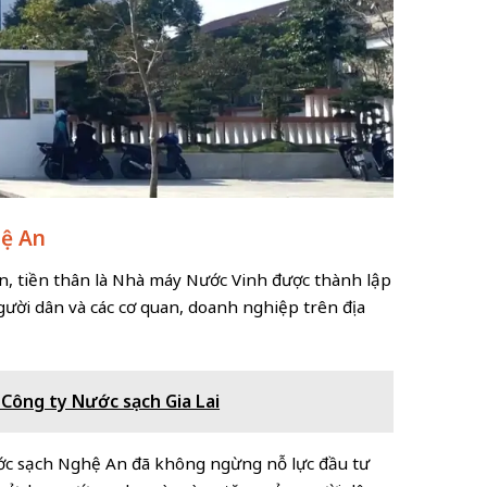
hệ An
, tiền thân là Nhà máy Nước Vinh được thành lập
ười dân và các cơ quan, doanh nghiệp trên địa
 Công ty Nước sạch Gia Lai
ước sạch Nghệ An đã không ngừng nỗ lực đầu tư