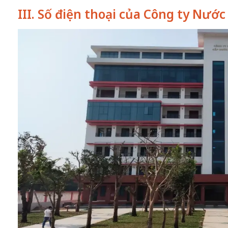
III. Số điện thoại của Công ty Nướ