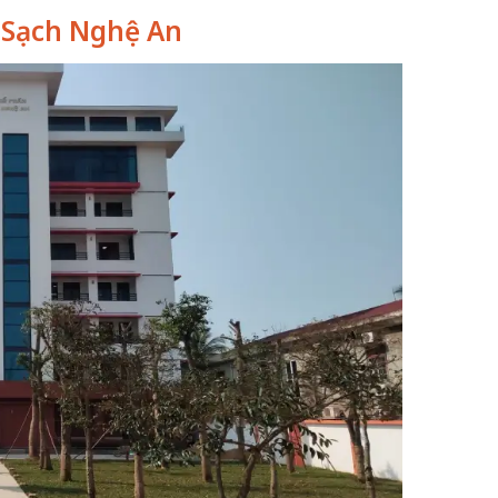
c Sạch Nghệ An