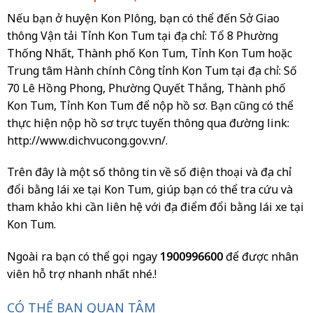
Nếu bạn ở huyện Kon Plông, bạn có thể đến Sở Giao
thông Vận tải Tỉnh Kon Tum tại địa chỉ: Tổ 8 Phường
Thống Nhất, Thành phố Kon Tum, Tỉnh Kon Tum hoặc
Trung tâm Hành chính Công tỉnh Kon Tum tại địa chỉ: Số
70 Lê Hồng Phong, Phường Quyết Thắng, Thành phố
Kon Tum, Tỉnh Kon Tum để nộp hồ sơ. Bạn cũng có thể
thực hiện nộp hồ sơ trực tuyến thông qua đường link:
http://www.dichvucong.gov.vn/.
Trên đây là một số thông tin về số điện thoại và địa chỉ
đổi bằng lái xe tại Kon Tum, giúp bạn có thể tra cứu và
tham khảo khi cần liên hệ với địa điểm đổi bằng lái xe tại
Kon Tum.
Ngoài ra bạn có thể gọi ngay
1900996600
để được nhân
viên hỗ trợ nhanh nhất nhé.!
CÓ THỂ BẠN QUAN TÂM