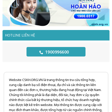
HOTLINE LIÊN HỆ
1900996600
Website CSKH.ORG.VN là trang thông tin tra cứu tổng hợp,
cung cấp danh bạ số điện thoại, địa chỉ và các thông tin liên
quan đến các đơn vị, thương hiệu đang hoạt động tại Việt Nam.
Chúng tôi không phải là đại diện, đối tác, hay đơn vị ủy quyền
chính thức của bất kỳ thương hiệu, tổ chức hay doanh nghiệp
nào được liệt kê trên website. Mọi thông tin được cung cấp với
mục đích tham khảo, được tổng hợp từ các nguồn chính thống,