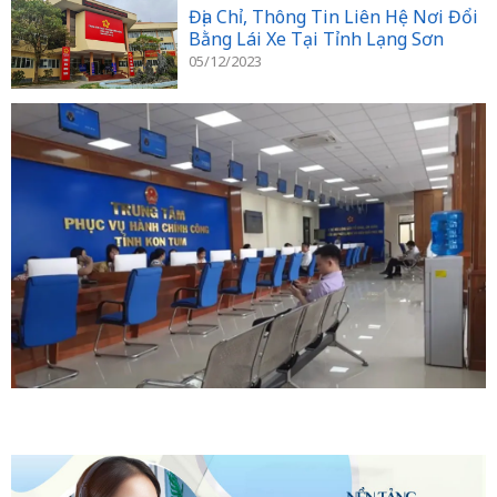
Địa Chỉ, Thông Tin Liên Hệ Nơi Đổi
Bằng Lái Xe Tại Tỉnh Lạng Sơn
05/12/2023