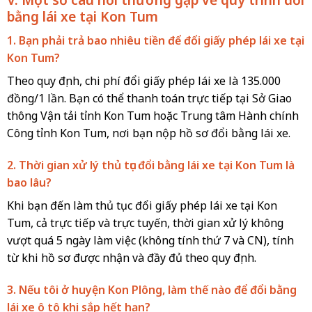
bằng lái xe tại Kon Tum
1. Bạn phải trả bao nhiêu tiền để đổi giấy phép lái xe tại
Kon Tum?
Theo quy định, chi phí đổi giấy phép lái xe là 135.000
đồng/1 lần. Bạn có thể thanh toán trực tiếp tại Sở Giao
thông Vận tải tỉnh Kon Tum hoặc Trung tâm Hành chính
Công tỉnh Kon Tum, nơi bạn nộp hồ sơ đổi bằng lái xe.
2. Thời gian xử lý thủ tục đổi bằng lái xe tại Kon Tum là
bao lâu?
Khi bạn đến làm thủ tục đổi giấy phép lái xe tại Kon
Tum, cả trực tiếp và trực tuyến, thời gian xử lý không
vượt quá 5 ngày làm việc (không tính thứ 7 và CN), tính
từ khi hồ sơ được nhận và đầy đủ theo quy định.
3. Nếu tôi ở huyện Kon Plông, làm thế nào để đổi bằng
lái xe ô tô khi sắp hết hạn?