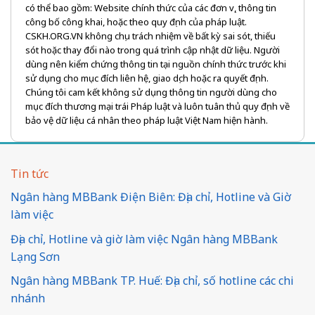
có thể bao gồm: Website chính thức của các đơn vị, thông tin
công bố công khai, hoặc theo quy định của pháp luật.
CSKH.ORG.VN không chịu trách nhiệm về bất kỳ sai sót, thiếu
sót hoặc thay đổi nào trong quá trình cập nhật dữ liệu. Người
dùng nên kiểm chứng thông tin tại nguồn chính thức trước khi
sử dụng cho mục đích liên hệ, giao dịch hoặc ra quyết định.
Chúng tôi cam kết không sử dụng thông tin người dùng cho
mục đích thương mại trái Pháp luật và luôn tuân thủ quy định về
bảo vệ dữ liệu cá nhân theo pháp luật Việt Nam hiện hành.
Tin tức
Ngân hàng MBBank Điện Biên: Địa chỉ, Hotline và Giờ
làm việc
Địa chỉ, Hotline và giờ làm việc Ngân hàng MBBank
Lạng Sơn
Ngân hàng MBBank TP. Huế: Địa chỉ, số hotline các chi
nhánh