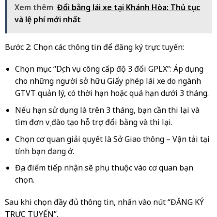
Xem thêm
Đổi bằng lái xe tại Khánh Hòa: Thủ tục
và lệ phí mới nhất
Bước 2: Chọn các thông tin để đăng ký trực tuyến:
Chọn mục “Dịch vụ công cấp độ 3 đổi GPLX”: Áp dụng
cho những người sở hữu Giấy phép lái xe do ngành
GTVT quản lý, có thời hạn hoặc quá hạn dưới 3 tháng.
Nếu hạn sử dụng là trên 3 tháng, bạn cần thi lại và
tìm đơn vị đào tạo hỗ trợ đổi bằng và thi lại.
Chọn cơ quan giải quyết là Sở Giao thông – Vận tải tại
tỉnh bạn đang ở.
Địa điểm tiếp nhận sẽ phụ thuộc vào cơ quan bạn
chọn.
Sau khi chọn đầy đủ thông tin, nhấn vào nút “ĐĂNG KÝ
TRỰC TUYẾN”.