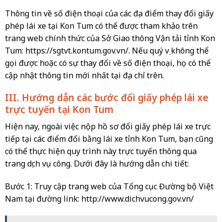
Thông tin về số điện thoại của các địa điểm thay đổi giấy
phép lái xe tại Kon Tum có thể được tham khảo trên
trang web chính thức của Sở Giao thông Vận tải tỉnh Kon
Tum: https://sgtvt.kontum.gov.vn/. Nếu quý vị không thể
gọi được hoặc có sự thay đổi về số điện thoại, họ có thể
cập nhật thông tin mới nhất tại địa chỉ trên.
III. Hướng dẫn các bước đổi giấy phép lái xe
trực tuyến tại Kon Tum
Hiện nay, ngoài việc nộp hồ sơ đổi giấy phép lái xe trực
tiếp tại các điểm đổi bằng lái xe tỉnh Kon Tum, bạn cũng
có thể thực hiện quy trình này trực tuyến thông qua
trang dịch vụ công. Dưới đây là hướng dẫn chi tiết:
Bước 1: Truy cập trang web của Tổng cục Đường bộ Việt
Nam tại đường link: http://www.dichvucong.gov.vn/