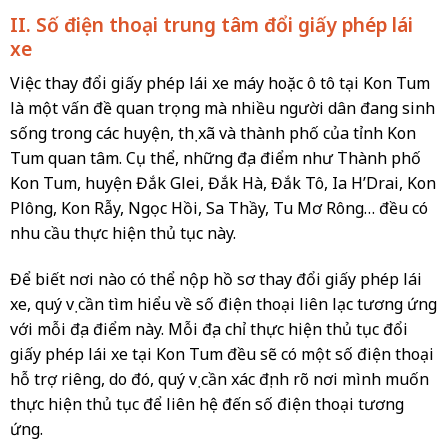
II. Số điện thoại trung tâm đổi giấy phép lái
xe
Việc thay đổi giấy phép lái xe máy hoặc ô tô tại Kon Tum
là một vấn đề quan trọng mà nhiều người dân đang sinh
sống trong các huyện, thị xã và thành phố của tỉnh Kon
Tum quan tâm. Cụ thể, những địa điểm như Thành phố
Kon Tum, huyện Đắk Glei, Đắk Hà, Đắk Tô, Ia H’Drai, Kon
Plông, Kon Rẫy, Ngọc Hồi, Sa Thầy, Tu Mơ Rông… đều có
nhu cầu thực hiện thủ tục này.
Để biết nơi nào có thể nộp hồ sơ thay đổi giấy phép lái
xe, quý vị cần tìm hiểu về số điện thoại liên lạc tương ứng
với mỗi địa điểm này. Mỗi địa chỉ thực hiện thủ tục đổi
giấy phép lái xe tại Kon Tum đều sẽ có một số điện thoại
hỗ trợ riêng, do đó, quý vị cần xác định rõ nơi mình muốn
thực hiện thủ tục để liên hệ đến số điện thoại tương
ứng.