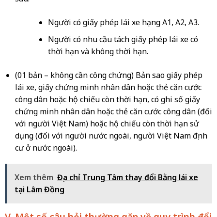
Người có giấy phép lái xe hạng A1, A2, A3.
Người có nhu cầu tách giấy phép lái xe có
thời hạn và không thời hạn.
(01 bản – không cần công chứng) Bản sao giấy phép
lái xe, giấy chứng minh nhân dân hoặc thẻ căn cước
công dân hoặc hộ chiếu còn thời hạn, có ghi số giấy
chứng minh nhân dân hoặc thẻ căn cước công dân (đối
với người Việt Nam) hoặc hộ chiếu còn thời hạn sử
dụng (đối với người nước ngoài, người Việt Nam định
cư ở nước ngoài).
Xem thêm
Địa chỉ Trung Tâm thay đổi Bằng lái xe
tại Lâm Đồng
V. Một số câu hỏi thường gặp về quy trình đổi