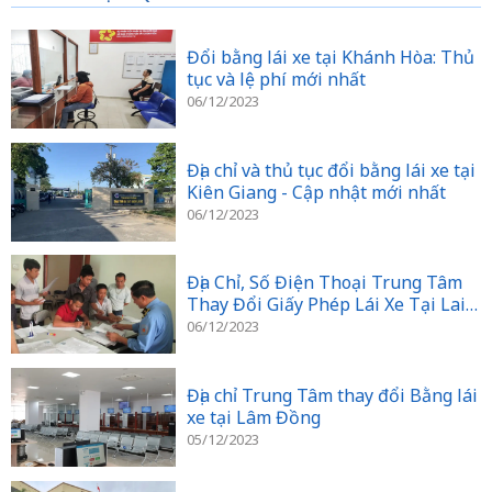
Đổi bằng lái xe tại Khánh Hòa: Thủ
tục và lệ phí mới nhất
06/12/2023
Địa chỉ và thủ tục đổi bằng lái xe tại
Kiên Giang - Cập nhật mới nhất
06/12/2023
Địa Chỉ, Số Điện Thoại Trung Tâm
Thay Đổi Giấy Phép Lái Xe Tại Lai
Châu
06/12/2023
Địa chỉ Trung Tâm thay đổi Bằng lái
xe tại Lâm Đồng
05/12/2023