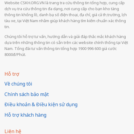
Website CSKH.ORG.VN là trang tra cứu thông tin tổng hợp, cung cấp
dịch vụ tra cứu thông tin đa dạng, nơi cung cấp cho bạn kho tàng
thông tin khổng lồ, danh bạ số điện thoại, địa chỉ, giá cả thị trường, lịch
tàu xe, tại Việt Nam nhằm giúp khách hàng tìm kiếm chuẩn xác thông
tin.
Chúng tôi hỗ trợ tư vấn, hướng dẫn và giải đáp thắc mắc khách hàng
dựa trên những thông tin có sẵn trên các website chính thống tại Việt
Nam. Tổng đài tư vấn thông tin tổng hợp 1900 996 600 giá cước
8000đ/Phút.
Hỗ trợ
Về chúng tôi
Chính sách bảo mật
Điều khoản & Điều kiện sử dụng
Hỗ trợ khách hàng
Liên hệ