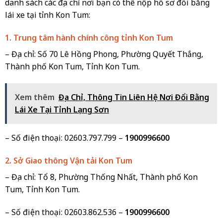
danh sách các địa chỉ nơi bạn có thể nộp hồ sơ đổi bằng
lái xe tại tỉnh Kon Tum:
1. Trung tâm hành chính công tỉnh Kon Tum
– Địa chỉ: Số 70 Lê Hồng Phong, Phường Quyết Thắng,
Thành phố Kon Tum, Tỉnh Kon Tum.
Xem thêm
Địa Chỉ, Thông Tin Liên Hệ Nơi Đổi Bằng
Lái Xe Tại Tỉnh Lạng Sơn
– Số điện thoại: 02603.797.799 –
1900996600
2. Sở Giao thông Vận tải Kon Tum
– Địa chỉ: Tổ 8, Phường Thống Nhất, Thành phố Kon
Tum, Tỉnh Kon Tum.
– Số điện thoại: 02603.862.536 –
1900996600