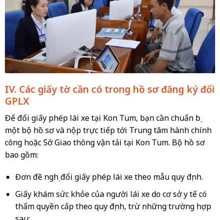
IV. Các giấy tờ cần có trong hồ sơ đăng ký đổi
GPLX
Để đổi giấy phép lái xe tại Kon Tum, bạn cần chuẩn bị
một bộ hồ sơ và nộp trực tiếp tới Trung tâm hành chính
công hoặc Sở Giao thông vận tải tại Kon Tum. Bộ hồ sơ
bao gồm:
Đơn đề nghị đổi giấy phép lái xe theo mẫu quy định.
Giấy khám sức khỏe của người lái xe do cơ sở y tế có
thẩm quyền cấp theo quy định, trừ những trường hợp
sau: