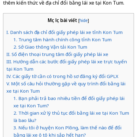
thêm kiến thức về địa chỉ đổi bằng lái xe tại Kon Tum.
Mục lục bài viết
[
hide
]
I. Danh sách địa chỉ đổi giấy phép lái xe tỉnh Kon Tum
1. Trung tâm hành chính công tỉnh Kon Tum
2. Sở Giao thông Vận tải Kon Tum
II. Số điện thoại trung tâm đổi giấy phép lái xe
III. Hướng dẫn các bước đổi giấy phép lái xe trực tuyến
tại Kon Tum
IV. Các giấy tờ cần có trong hồ sơ đăng ký đổi GPLX
V. Một số câu hỏi thường gặp về quy trình đổi bằng lái
xe tại Kon Tum
1. Bạn phải trả bao nhiêu tiền để đổi giấy phép lái
xe tại Kon Tum?
2. Thời gian xử lý thủ tục đổi bằng lái xe tại Kon Tum
là bao lâu?
3. Nếu tôi ở huyện Kon Plông, làm thế nào để đổi
bằng lái xe ô tô khi sắp hết hạn?