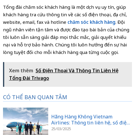
Tổng đài chăm sóc khách hàng là một dịch vụ uy tín, giúp
khách hàng tra cứu thông tin về các số điện thoại, địa chỉ,
website, email, fax và hotline
chăm sóc khách hàng
. Đội
ngũ nhân viên tận tâm và được đào tạo bài bản của chúng
tôi luôn sẵn sàng giải đáp mọi thắc mắc, giải quyết khiếu
nại và hỗ trợ bảo hành. Chúng tôi luôn hướng đến sự hài
lòng tuyệt đối cho mỗi khách hàng qua từng cuộc gọi.
Xem thêm
Số Điện Thoại Và Thông Tin Liên Hệ
Tổng Đài Trivago
CÓ THỂ BẠN QUAN TÂM
Hãng Hàng Không Vietnam
Airlines: Thông tin liên hệ, số điện
thoại, địa chỉ
25/03/2025