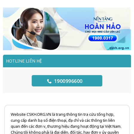
HOTLINE LIÊN HỆ
1900996600
Website CSKH.ORG.VN là trang thông tin tra cứu tổng hợp,
cung cấp danh bạ số điện thoại, địa chỉ và các thông tin liên
quan đến các đơn vị, thương hiệu đang hoạt động tại Việt Nam.
Chúng tôi không phải là đại diện, đối tác, hay đơn vị ủy quyền