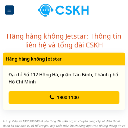
Skip
to
content
Hãng hàng không Jetstar: Thông tin
liên hệ và tổng đài CSKH
Hãng hàng không Jetstar
Địa chỉ: Số 112 Hồng Hà, quận Tân Bình, Thành phố
Hồ Chí Minh
1900 1100
Lưu ý: Đầu số 1900996600 là của tổng đài cskh.org.vn chuyên cung cấp số điện thoại,
danh bạ các dịch vụ và hỗ trợ giải đáp thắc mắc khách hàng dựa trên những thông tin có