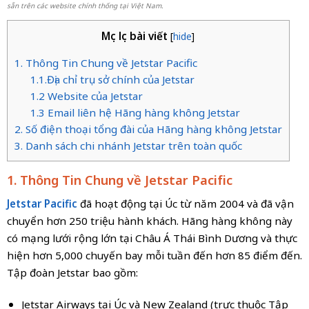
sẵn trên các website chính thống tại Việt Nam.
Mục lục bài viết
[
hide
]
1. Thông Tin Chung về Jetstar Pacific
1.1.Địa chỉ trụ sở chính của Jetstar
1.2 Website của Jetstar
1.3 Email liên hệ Hãng hàng không Jetstar
2. Số điện thoại tổng đài của Hãng hàng không Jetstar
3. Danh sách chi nhánh Jetstar trên toàn quốc
1. Thông Tin Chung về Jetstar Pacific
Jetstar Pacific
đã hoạt động tại Úc từ năm 2004 và đã vận
chuyển hơn 250 triệu hành khách. Hãng hàng không này
có mạng lưới rộng lớn tại Châu Á Thái Bình Dương và thực
hiện hơn 5,000 chuyến bay mỗi tuần đến hơn 85 điểm đến.
Tập đoàn Jetstar bao gồm:
Jetstar Airways tại Úc và New Zealand (trực thuộc Tập