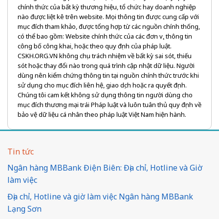
chính thức của bất kỳ thương hiệu, tổ chức hay doanh nghiệp
nào được liệt kê trên website. Mọi thông tin được cung cấp với
mục đích tham khảo, được tổng hợp từ các nguồn chính thống,
có thể bao gồm: Website chính thức của các đơn vị, thông tin
công bố công khai, hoặc theo quy định của pháp luật.
CSKH.ORG.VN không chịu trách nhiệm về bất kỳ sai sót, thiếu
sót hoặc thay đổi nào trong quá trình cập nhật dữ liệu. Người
dùng nên kiểm chứng thông tin tại nguồn chính thức trước khi
sử dụng cho mục đích liên hệ, giao dịch hoặc ra quyết định.
Chúng tôi cam kết không sử dụng thông tin người dùng cho
mục đích thương mại trái Pháp luật và luôn tuân thủ quy định về
bảo vệ dữ liệu cá nhân theo pháp luật Việt Nam hiện hành.
Tin tức
Ngân hàng MBBank Điện Biên: Địa chỉ, Hotline và Giờ
làm việc
Địa chỉ, Hotline và giờ làm việc Ngân hàng MBBank
Lạng Sơn