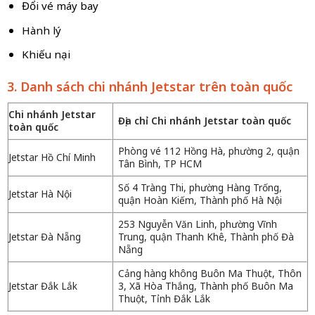
Đổi vé máy bay
Hành lý
Khiếu nại
3. Danh sách chi nhánh Jetstar trên toàn quốc
Chi nhánh Jetstar
Địa chỉ Chi nhánh Jetstar toàn quốc
toàn quốc
Phòng vé 112 Hồng Hà, phường 2, quận
Jetstar Hồ Chí Minh
Tân Bình, TP HCM
Số 4 Tràng Thi, phường Hàng Trống,
Jetstar Hà Nội
quận Hoàn Kiếm, Thành phố
Hà Nội
253 Nguyễn Văn Linh, phường Vĩnh
Jetstar Đà Nẵng
Trung, quận Thanh Khê, Thành
phố Đà
Nẵng
Cảng hàng không Buôn Ma Thuột, Thôn
Jetstar Đắk Lắk
3, Xã Hòa Thắng, Thành
phố Buôn Ma
Thuột, Tỉnh Đắk Lắk