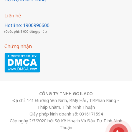
Liên hệ
Hotline: 1900996600
(Cước phí: 8.000 đồng/phút)
Chứng nhận
CÔNG TY TNHH GOILACO
Địa chỉ: 141 Đường Yên Ninh, P.Mỹ Hải , TP.Phan Rang –
Tháp Chàm, Tỉnh Ninh Thuận
Giấy phép kinh doanh số: 0316171594
Cấp ngày 2/3/2020 bởi Sở Kế Hoạch Và Đầu Tư Tỉnh Ninh
Thuận