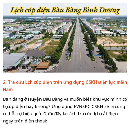
2. Tra cứu Lịch cúp điện trên ứng dụng CSKH Điện lực miền
Nam
Bạn đang ở Huyện Bàu Bàng và muốn biết khu vực mình có
bị cúp điện hay không? Ứng dụng EVNSPC CSKH sẽ là công
cụ hỗ trợ hiệu quả. Dưới đây là cách tra cứu lịch cắt điện
ngay trên điện thoại: