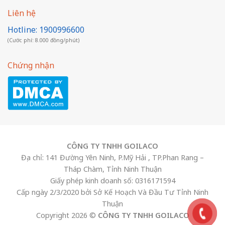
Liên hệ
Hotline: 1900996600
(Cước phí: 8.000 đồng/phút)
Chứng nhận
CÔNG TY TNHH GOILACO
Địa chỉ: 141 Đường Yên Ninh, P.Mỹ Hải , TP.Phan Rang –
Tháp Chàm, Tỉnh Ninh Thuận
Giấy phép kinh doanh số: 0316171594
Cấp ngày 2/3/2020 bởi Sở Kế Hoạch Và Đầu Tư Tỉnh Ninh
Thuận
Copyright 2026 ©
CÔNG TY TNHH GOILACO