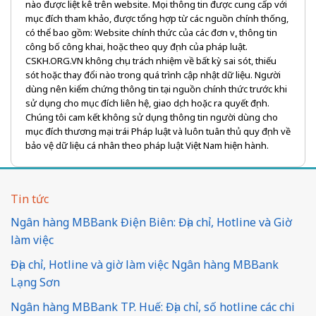
nào được liệt kê trên website. Mọi thông tin được cung cấp với
mục đích tham khảo, được tổng hợp từ các nguồn chính thống,
có thể bao gồm: Website chính thức của các đơn vị, thông tin
công bố công khai, hoặc theo quy định của pháp luật.
CSKH.ORG.VN không chịu trách nhiệm về bất kỳ sai sót, thiếu
sót hoặc thay đổi nào trong quá trình cập nhật dữ liệu. Người
dùng nên kiểm chứng thông tin tại nguồn chính thức trước khi
sử dụng cho mục đích liên hệ, giao dịch hoặc ra quyết định.
Chúng tôi cam kết không sử dụng thông tin người dùng cho
mục đích thương mại trái Pháp luật và luôn tuân thủ quy định về
bảo vệ dữ liệu cá nhân theo pháp luật Việt Nam hiện hành.
Tin tức
Ngân hàng MBBank Điện Biên: Địa chỉ, Hotline và Giờ
làm việc
Địa chỉ, Hotline và giờ làm việc Ngân hàng MBBank
Lạng Sơn
Ngân hàng MBBank TP. Huế: Địa chỉ, số hotline các chi