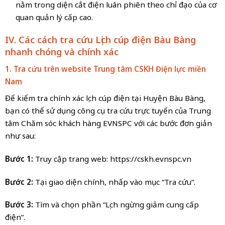
nằm trong diện cắt điện luân phiên theo chỉ đạo của cơ
quan quản lý cấp cao.
IV. Các cách tra cứu Lịch cúp điện
Bàu Bàng
nhanh chóng và chính xác
1. Tra cứu trên website Trung tâm CSKH Điện lực miền
Nam
Để kiểm tra chính xác lịch cúp điện tại Huyện Bàu Bàng,
bạn có thể sử dụng công cụ tra cứu trực tuyến của Trung
tâm Chăm sóc khách hàng EVNSPC với các bước đơn giản
như sau:
Bước 1:
Truy cập trang web: https://cskh.evnspc.vn
Bước 2:
Tại giao diện chính, nhấp vào mục “Tra cứu”.
Bước 3:
Tìm và chọn phần “Lịch ngừng giảm cung cấp
điện”.