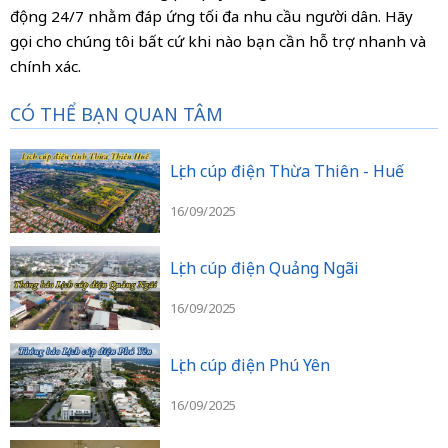
động 24/7 nhằm đáp ứng tối đa nhu cầu người dân. Hãy
gọi cho chúng tôi bất cứ khi nào bạn cần hỗ trợ nhanh và
chính xác.
CÓ THỂ BẠN QUAN TÂM
Lịch cúp điện Thừa Thiên - Huế
16/09/2025
Lịch cúp điện Quảng Ngãi
16/09/2025
Lịch cúp điện Phú Yên
16/09/2025