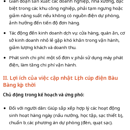
Gián đoạn sản xuất: các doanh nghiệp, nhà xưởng, đặc
biệt trong các khu công nghiệp, phải tạm ngưng hoặc
giảm năng suất nếu không có nguồn điện dự phòng,
ảnh hưởng đến tiến độ đơn hàng.
Tác động đến kinh doanh dịch vụ: cửa hàng, quán ăn, cơ
sở kinh doanh nhỏ lẻ gặp khó khăn trong vận hành,
giảm lượng khách và doanh thu.
Phát sinh chi phí: một số đơn vị phải sử dụng máy phát
điện, làm tăng chi phí vận hành.
II. Lợi ích của việc cập nhật Lịch cúp điện
Bàu
Bàng
kịp thời
Chủ động trong kế hoạch và ứng phó:
Đối với người dân: Giúp sắp xếp hợp lý các hoạt động
sinh hoạt hàng ngày (nấu nướng, học tập, sạc thiết bị),
chuẩn bị các phương án dự phòng (đèn, quạt sạc).