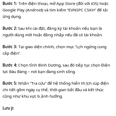
Bước 1:
Trên điện thoại, mở App Store (đối với iOS) hoặc
Google Play (Android) và tìm kiếm “EVNSPC CSKH” để tải
ứng dụng.
Bước 2:
Sau khi cài đặt, đăng ký tài khoản nếu bạn là
người dùng mới hoặc đăng nhập nếu đã có tài khoản.
Bước 3:
Tại giao diện chính, chọn mục “Lịch ngừng cung
cấp điện”.
Bước 4:
Chọn tỉnh Bình Dương, sau đó tiếp tục chọn Điện
lực Bàu Bàng – nơi bạn đang sinh sống.
Bước 5:
Nhấn “Tra cứu” để hệ thống hiển thị lịch cúp điện
chi tiết gồm ngày cụ thể, thời gian bắt đầu và kết thúc
cũng như khu vực bị ảnh hưởng.
Lưu ý: