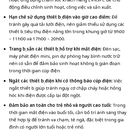
động điều chỉnh sinh hoạt, công việc và sản xuất.
Hạn chế sử dụng thiết bị điện vào giờ cao điểm:
Để
tránh gây quá tải lưới điện, nên giảm thiểu sử dụng các
thiết bị tiêu thụ điện năng lớn trong khung giờ từ 9h00
– 11h00 và 17h00 – 20h00.
Trang bị sẵn các thiết bị hỗ trợ khi mất điện:
Đèn sạc,
máy phát điện mini, pin dự phòng hay bình nước trữ
nên có sẵn để đảm bảo sinh hoạt không bị gián đoạn
trong thời gian cúp điện.
Ngắt các thiết bị điện khi có thông báo cúp điện:
Việc
ngắt thiết bị giúp tránh nguy cơ chập cháy hoặc hỏng
hóc khi điện được cấp lại đột ngột.
Đảm bảo an toàn cho trẻ nhỏ và người cao tuổi:
Trong
thời gian mất điện vào buổi tối, cần bố trí ánh sáng thay
thế hợp lý để tránh va chạm, té ngã, đặc biệt trong gia
đình có người lớn tuổi hoặc trẻ nhỏ.