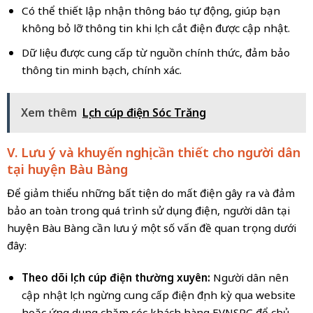
Có thể thiết lập nhận thông báo tự động, giúp bạn
không bỏ lỡ thông tin khi lịch cắt điện được cập nhật.
Dữ liệu được cung cấp từ nguồn chính thức, đảm bảo
thông tin minh bạch, chính xác.
Xem thêm
Lịch cúp điện Sóc Trăng
V. Lưu ý và khuyến nghị cần thiết cho người dân
tại huyện
Bàu Bàng
Để giảm thiểu những bất tiện do mất điện gây ra và đảm
bảo an toàn trong quá trình sử dụng điện, người dân tại
huyện Bàu Bàng cần lưu ý một số vấn đề quan trọng dưới
đây:
Theo dõi lịch cúp điện thường xuyên:
Người dân nên
cập nhật lịch ngừng cung cấp điện định kỳ qua website
hoặc ứng dụng chăm sóc khách hàng EVNSPC để chủ