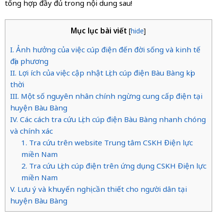
tổng hợp đầy đủ trong nội dung sau!
Mục lục bài viết
[
hide
]
I. Ảnh hưởng của việc cúp điện đến đời sống và kinh tế
địa phương
II. Lợi ích của việc cập nhật Lịch cúp điện Bàu Bàng kịp
thời
III. Một số nguyên nhân chính ngừng cung cấp điện tại
huyện Bàu Bàng
IV. Các cách tra cứu Lịch cúp điện Bàu Bàng nhanh chóng
và chính xác
1. Tra cứu trên website Trung tâm CSKH Điện lực
miền Nam
2. Tra cứu Lịch cúp điện trên ứng dụng CSKH Điện lực
miền Nam
V. Lưu ý và khuyến nghị cần thiết cho người dân tại
huyện Bàu Bàng