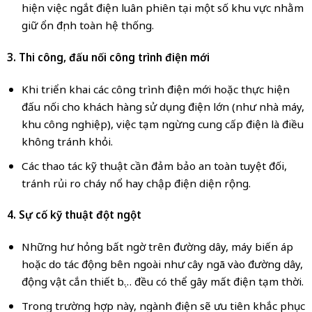
hiện việc ngắt điện luân phiên tại một số khu vực nhằm
giữ ổn định toàn hệ thống.
3. Thi công, đấu nối công trình điện mới
Khi triển khai các công trình điện mới hoặc thực hiện
đấu nối cho khách hàng sử dụng điện lớn (như nhà máy,
khu công nghiệp), việc tạm ngừng cung cấp điện là điều
không tránh khỏi.
Các thao tác kỹ thuật cần đảm bảo an toàn tuyệt đối,
tránh rủi ro cháy nổ hay chập điện diện rộng.
4. Sự cố kỹ thuật đột ngột
Những hư hỏng bất ngờ trên đường dây, máy biến áp
hoặc do tác động bên ngoài như cây ngã vào đường dây,
động vật cắn thiết bị… đều có thể gây mất điện tạm thời.
Trong trường hợp này, ngành điện sẽ ưu tiên khắc phục