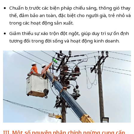
Chuẩn bị trước các biện pháp chiếu sáng, thông gió thay
thế, đảm bảo an toàn, đặc biệt cho người già, trẻ nhỏ và
trong các hoạt động sản xuất.
Giảm thiểu sự xáo trộn đột ngột, giúp duy trì sự ổn định
tương đối trong đời sống và hoạt động kinh doanh.
III. Một số nguyên nhân chính ngừng cung cấp