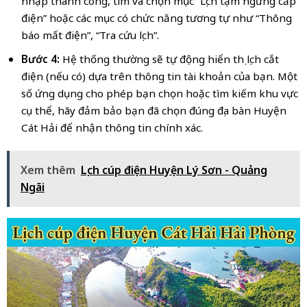
nhập thành công, tìm và chọn mục “Lịch tạm ngừng cấp
điện” hoặc các mục có chức năng tương tự như “Thông
báo mất điện”, “Tra cứu lịch”.
Bước 4:
Hệ thống thường sẽ tự động hiển thị lịch cắt
điện (nếu có) dựa trên thông tin tài khoản của bạn. Một
số ứng dụng cho phép bạn chọn hoặc tìm kiếm khu vực
cụ thể, hãy đảm bảo bạn đã chọn đúng địa bàn Huyện
Cát Hải để nhận thông tin chính xác.
Xem thêm
Lịch cúp điện Huyện Lý Sơn - Quảng
Ngãi