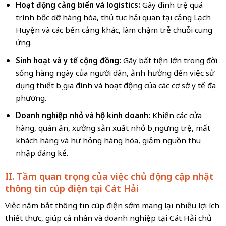
Hoạt động cảng biển và logistics:
Gây đình trệ quá
trình bốc dỡ hàng hóa, thủ tục hải quan tại cảng Lạch
Huyện và các bến cảng khác, làm chậm trễ chuỗi cung
ứng.
Sinh hoạt và y tế cộng đồng:
Gây bất tiện lớn trong đời
sống hàng ngày của người dân, ảnh hưởng đến việc sử
dụng thiết bị gia đình và hoạt động của các cơ sở y tế địa
phương.
Doanh nghiệp nhỏ và hộ kinh doanh:
Khiến các cửa
hàng, quán ăn, xưởng sản xuất nhỏ bị ngưng trệ, mất
khách hàng và hư hỏng hàng hóa, giảm nguồn thu
nhập đáng kể.
II. Tầm quan trọng của việc chủ động cập nhật
thông tin cúp điện tại Cát Hải
Việc nắm bắt thông tin cúp điện sớm mang lại nhiều lợi ích
thiết thực, giúp cá nhân và doanh nghiệp tại Cát Hải chủ