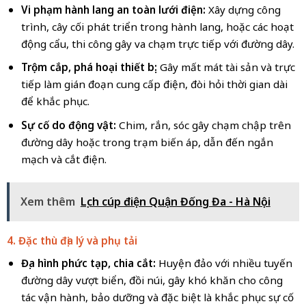
Vi phạm hành lang an toàn lưới điện:
Xây dựng công
trình, cây cối phát triển trong hành lang, hoặc các hoạt
động cẩu, thi công gây va chạm trực tiếp với đường dây.
Trộm cắp, phá hoại thiết bị:
Gây mất mát tài sản và trực
tiếp làm gián đoạn cung cấp điện, đòi hỏi thời gian dài
để khắc phục.
Sự cố do động vật:
Chim, rắn, sóc gây chạm chập trên
đường dây hoặc trong trạm biến áp, dẫn đến ngắn
mạch và cắt điện.
Xem thêm
Lịch cúp điện Quận Đống Đa - Hà Nội
4. Đặc thù địa lý và phụ tải
Địa hình phức tạp, chia cắt:
Huyện đảo với nhiều tuyến
đường dây vượt biển, đồi núi, gây khó khăn cho công
tác vận hành, bảo dưỡng và đặc biệt là khắc phục sự cố