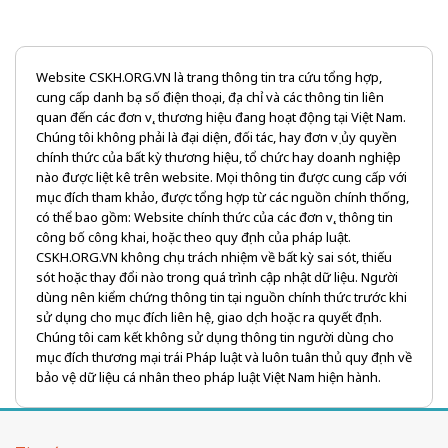
Website CSKH.ORG.VN là trang thông tin tra cứu tổng hợp,
cung cấp danh bạ số điện thoại, địa chỉ và các thông tin liên
quan đến các đơn vị, thương hiệu đang hoạt động tại Việt Nam.
Chúng tôi không phải là đại diện, đối tác, hay đơn vị ủy quyền
chính thức của bất kỳ thương hiệu, tổ chức hay doanh nghiệp
nào được liệt kê trên website. Mọi thông tin được cung cấp với
mục đích tham khảo, được tổng hợp từ các nguồn chính thống,
có thể bao gồm: Website chính thức của các đơn vị, thông tin
công bố công khai, hoặc theo quy định của pháp luật.
CSKH.ORG.VN không chịu trách nhiệm về bất kỳ sai sót, thiếu
sót hoặc thay đổi nào trong quá trình cập nhật dữ liệu. Người
dùng nên kiểm chứng thông tin tại nguồn chính thức trước khi
sử dụng cho mục đích liên hệ, giao dịch hoặc ra quyết định.
Chúng tôi cam kết không sử dụng thông tin người dùng cho
mục đích thương mại trái Pháp luật và luôn tuân thủ quy định về
bảo vệ dữ liệu cá nhân theo pháp luật Việt Nam hiện hành.