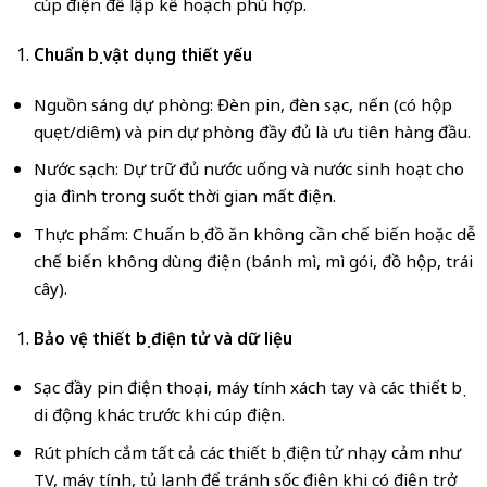
cúp điện để lập kế hoạch phù hợp.
Chuẩn bị vật dụng thiết yếu
Nguồn sáng dự phòng: Đèn pin, đèn sạc, nến (có hộp
quẹt/diêm) và pin dự phòng đầy đủ là ưu tiên hàng đầu.
Nước sạch: Dự trữ đủ nước uống và nước sinh hoạt cho
gia đình trong suốt thời gian mất điện.
Thực phẩm: Chuẩn bị đồ ăn không cần chế biến hoặc dễ
chế biến không dùng điện (bánh mì, mì gói, đồ hộp, trái
cây).
Bảo vệ thiết bị điện tử và dữ liệu
Sạc đầy pin điện thoại, máy tính xách tay và các thiết bị
di động khác trước khi cúp điện.
Rút phích cắm tất cả các thiết bị điện tử nhạy cảm như
TV, máy tính, tủ lạnh để tránh sốc điện khi có điện trở