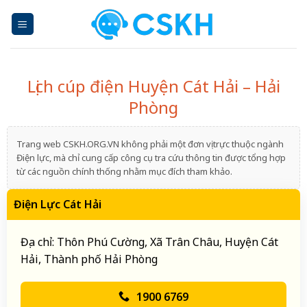
Skip
to
content
Lịch cúp điện Huyện Cát Hải – Hải
Phòng
Trang web CSKH.ORG.VN không phải một đơn vị trực thuộc ngành
Điện lực, mà chỉ cung cấp công cụ tra cứu thông tin được tổng hợp
từ các nguồn chính thống nhằm mục đích tham khảo.
Điện Lực Cát Hải
Địa chỉ: Thôn Phú Cường, Xã Trân Châu, Huyện Cát
Hải, Thành phố Hải Phòng
1900 6769