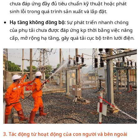
chưa đáp ứng đầy đủ tiêu chuẩn kỹ thuật hoặc phát
sinh lỗi trong quá trình sản xuất và lắp đặt.
Hạ tầng không đồng bộ:
Sự phát triển nhanh chóng
của phụ tải chưa được đáp ứng kịp thời bằng việc nâng
cấp, mở rộng hạ tầng, gây quá tải cục bộ trên lưới điện.
3. Tác động từ hoạt động của con người và bên ngoài