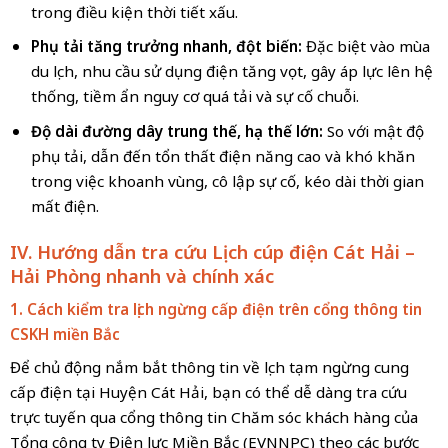
trong điều kiện thời tiết xấu.
Phụ tải tăng trưởng nhanh, đột biến:
Đặc biệt vào mùa
du lịch, nhu cầu sử dụng điện tăng vọt, gây áp lực lên hệ
thống, tiềm ẩn nguy cơ quá tải và sự cố chuỗi.
Độ dài đường dây trung thế, hạ thế lớn:
So với mật độ
phụ tải, dẫn đến tổn thất điện năng cao và khó khăn
trong việc khoanh vùng, cô lập sự cố, kéo dài thời gian
mất điện.
IV. Hướng dẫn tra cứu
Lịch cúp điện Cát Hải –
Hải Phòng
nhanh và chính xác
1. Cách kiểm tra lịch ngừng cấp điện trên cổng thông tin
CSKH
miền Bắc
Để chủ động nắm bắt thông tin về lịch tạm ngừng cung
cấp điện tại Huyện Cát Hải, bạn có thể dễ dàng tra cứu
trực tuyến qua cổng thông tin Chăm sóc khách hàng của
Tổng công ty Điện lực Miền Bắc (EVNNPC) theo các bước