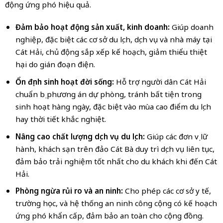
động ứng phó hiệu quả.
Đảm bảo hoạt động sản xuất, kinh doanh:
Giúp doanh
nghiệp, đặc biệt các cơ sở du lịch, dịch vụ và nhà máy tại
Cát Hải, chủ động sắp xếp kế hoạch, giảm thiểu thiệt
hại do gián đoạn điện.
Ổn định sinh hoạt đời sống:
Hỗ trợ người dân Cát Hải
chuẩn bị phương án dự phòng, tránh bất tiện trong
sinh hoạt hàng ngày, đặc biệt vào mùa cao điểm du lịch
hay thời tiết khắc nghiệt.
Nâng cao chất lượng dịch vụ du lịch:
Giúp các đơn vị lữ
hành, khách sạn trên đảo Cát Bà duy trì dịch vụ liên tục,
đảm bảo trải nghiệm tốt nhất cho du khách khi đến Cát
Hải.
Phòng ngừa rủi ro và an ninh:
Cho phép các cơ sở y tế,
trường học, và hệ thống an ninh công cộng có kế hoạch
ứng phó khẩn cấp, đảm bảo an toàn cho cộng đồng.