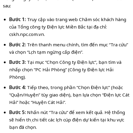
sau:
Bước 1:
Truy cập vào trang web Chăm sóc khách hàng
của Tổng công ty Điện lực Miền Bắc tại địa chỉ:
cskh.npc.com.vn.
Bước 2:
Trên thanh menu chính, tìm đến mục “Tra cứu”
và chọn “Lịch tạm ngừng cấp điện”.
Bước 3:
Tại mục “Chọn Công ty Điện lực”, bạn tìm và
nhấp chọn “PC Hải Phòng” (Công ty Điện lực Hải
Phòng).
Bước 4:
Tiếp theo, trong phần “Chọn Điện lực” (hoặc
“Quận/Huyện” tùy giao diện), bạn lựa chọn “Điện lực Cát
Hải” hoặc “Huyện Cát Hải”.
Bước 5:
Nhấn nút “Tra cứu” để xem kết quả. Hệ thống
sẽ hiển thị chi tiết các lịch cúp điện dự kiến tại khu vực
bạn đã chọn.