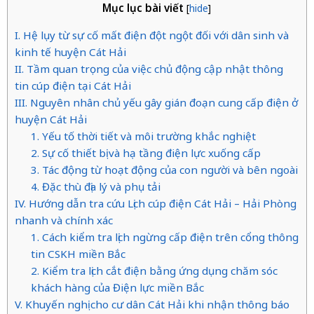
Mục lục bài viết
[
hide
]
I. Hệ lụy từ sự cố mất điện đột ngột đối với dân sinh và
kinh tế huyện Cát Hải
II. Tầm quan trọng của việc chủ động cập nhật thông
tin cúp điện tại Cát Hải
III. Nguyên nhân chủ yếu gây gián đoạn cung cấp điện ở
huyện Cát Hải
1. Yếu tố thời tiết và môi trường khắc nghiệt
2. Sự cố thiết bị và hạ tầng điện lực xuống cấp
3. Tác động từ hoạt động của con người và bên ngoài
4. Đặc thù địa lý và phụ tải
IV. Hướng dẫn tra cứu Lịch cúp điện Cát Hải – Hải Phòng
nhanh và chính xác
1. Cách kiểm tra lịch ngừng cấp điện trên cổng thông
tin CSKH miền Bắc
2. Kiểm tra lịch cắt điện bằng ứng dụng chăm sóc
khách hàng của Điện lực miền Bắc
V. Khuyến nghị cho cư dân Cát Hải khi nhận thông báo