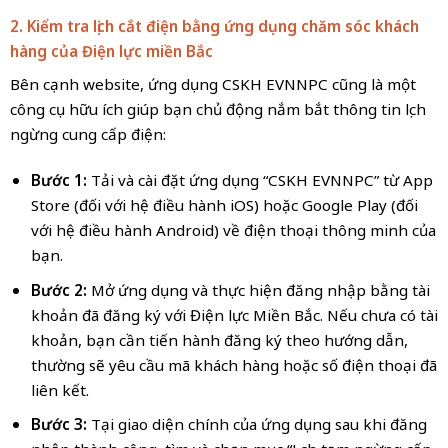
2. Kiểm tra lịch cắt điện bằng ứng dụng chăm sóc khách
hàng của Điện lực
miền Bắc
Bên cạnh website, ứng dụng CSKH EVNNPC cũng là một
công cụ hữu ích giúp bạn chủ động nắm bắt thông tin lịch
ngừng cung cấp điện:
Bước 1:
Tải và cài đặt ứng dụng “CSKH EVNNPC” từ App
Store (đối với hệ điều hành iOS) hoặc Google Play (đối
với hệ điều hành Android) về điện thoại thông minh của
bạn.
Bước 2:
Mở ứng dụng và thực hiện đăng nhập bằng tài
khoản đã đăng ký với Điện lực Miền Bắc. Nếu chưa có tài
khoản, bạn cần tiến hành đăng ký theo hướng dẫn,
thường sẽ yêu cầu mã khách hàng hoặc số điện thoại đã
liên kết.
Bước 3:
Tại giao diện chính của ứng dụng sau khi đăng