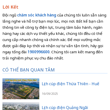
Lời Kết
Đội ngũ
chăm sóc khách hàng
của chúng tôi luôn sẵn sàng
lắng nghe và hỗ trợ bạn mọi lúc, mọi nơi. Bất kể bạn cần
thông tin về công ty điện lực, trung tâm bảo hành, ngân
hàng hay các dịch vụ thiết yếu khác, chúng tôi đều có thể
cung cấp nhanh chóng và chính xác. Để mọi vướng mắc
được giải đáp kịp thời và nhận sự tư vấn tận tình, hãy gọi
ngay tổng đài
1900996600
. Chúng tôi cam kết mang đến
trải nghiệm phục vụ chu đáo nhất.
CÓ THỂ BẠN QUAN TÂM
Lịch cúp điện Thừa Thiên - Huế
16/09/2025
Lịch cúp điện Quảng Ngãi