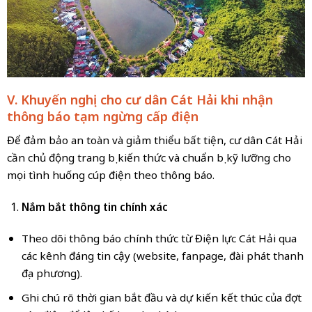
V. Khuyến nghị cho cư dân Cát Hải khi nhận
thông báo tạm ngừng cấp điện
Để đảm bảo an toàn và giảm thiểu bất tiện, cư dân Cát Hải
cần chủ động trang bị kiến thức và chuẩn bị kỹ lưỡng cho
mọi tình huống cúp điện theo thông báo.
Nắm bắt thông tin chính xác
Theo dõi thông báo chính thức từ Điện lực Cát Hải qua
các kênh đáng tin cậy (website, fanpage, đài phát thanh
địa phương).
Ghi chú rõ thời gian bắt đầu và dự kiến kết thúc của đợt