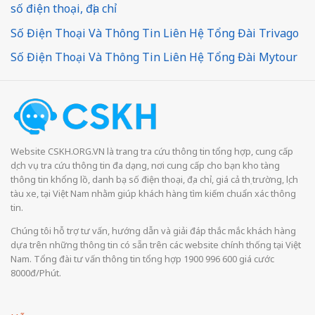
số điện thoại, địa chỉ
Số Điện Thoại Và Thông Tin Liên Hệ Tổng Đài Trivago
Số Điện Thoại Và Thông Tin Liên Hệ Tổng Đài Mytour
Website CSKH.ORG.VN là trang tra cứu thông tin tổng hợp, cung cấp
dịch vụ tra cứu thông tin đa dạng, nơi cung cấp cho bạn kho tàng
thông tin khổng lồ, danh bạ số điện thoại, địa chỉ, giá cả thị trường, lịch
tàu xe, tại Việt Nam nhằm giúp khách hàng tìm kiếm chuẩn xác thông
tin.
Chúng tôi hỗ trợ tư vấn, hướng dẫn và giải đáp thắc mắc khách hàng
dựa trên những thông tin có sẵn trên các website chính thống tại Việt
Nam. Tổng đài tư vấn thông tin tổng hợp 1900 996 600 giá cước
8000đ/Phút.