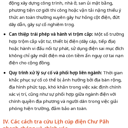
động xây dựng công trình, nhà ở, san ủi mặt bằng,
phương tiện cơ giới thi công hoặc vận tải nặng thiếu ý
thức an toàn thường xuyên gây hư hỏng cột điện, đứt
dây dẫn, gây sự cố nghiêm trọng.
Can thiệp trái phép và hành vi trộm cắp:
Một số trường
hợp trộm cắp vật tư, thiết bị điện (dây cáp, tiếp địa)
hoặc hành vi đấu nối tự phát, sử dụng điện sai mục đích
không chỉ gây mất điện mà còn tiềm ẩn nguy cơ tai nạn
điện cho cộng đồng.
Quy trình xử lý sự cố và phối hợp liên ngành:
Thời gian
khắc phục sự cố có thể bị ảnh hưởng bởi địa bàn rộng,
địa hình phức tạp, khó khăn trong việc xác định chính
xác vị trí, cũng như sự phối hợp giữa ngành điện với
chính quyền địa phương và người dân trong việc giải
phóng hiện trường, đảm bảo an toàn.
IV. Các cách tra cứu Lịch cúp điện
Chư Păh