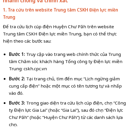
nhanh chóng và chính xác
1. Tra cứu trên website Trung tâm CSKH Điện lực miền
Trung
Để tra cứu lịch cúp điện Huyện Chư Păh trên website
Trung tâm CSKH Điện lực miền Trung, bạn có thể thực
hiện theo các bước sau:
Bước 1:
Truy cập vào trang web chính thức của Trung
tâm Chăm sóc khách hàng Tổng công ty Điện lực miền
Trung: cskh.cpc.vn
Bước 2:
Tại trang chủ, tìm đến mục “Lịch ngừng giảm
cung cấp điện” hoặc một mục có tên tương tự và nhấp
vào đó.
Bước 3:
Trong giao diện tra cứu lịch cúp điện, chọn “Công
ty Điện lực Gia Lai” (hoặc “Gia Lai”), sau đó chọn “Điện lực
Chư Păh” (hoặc “Huyện Chư Păh”) từ các danh sách lựa
chọn.