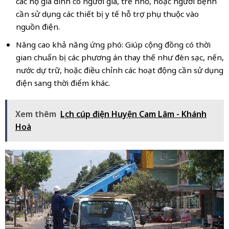
các hộ gia đình có người già, trẻ nhỏ, hoặc người bệnh
cần sử dụng các thiết bị y tế hỗ trợ phụ thuộc vào
nguồn điện.
Nâng cao khả năng ứng phó: Giúp cộng đồng có thời
gian chuẩn bị các phương án thay thế như đèn sạc, nến,
nước dự trữ, hoặc điều chỉnh các hoạt động cần sử dụng
điện sang thời điểm khác.
Xem thêm
Lịch cúp điện Huyện Cam Lâm - Khánh
Hoà