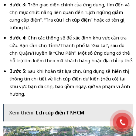
Bước 3:
Trên giao diện chính của ứng dụng, tìm đến và
chọn mục chức năng liên quan đến “Lịch ngừng giảm
cung cấp điện”, “Tra cứu lịch cúp điện” hoặc có tên gọi
tương tự.
Bước 4:
Chọn các thông số để xác định khu vực cần tra
cứu. Bạn cần chọn Tỉnh/Thành phố là “Gia Lai”, sau đó
chọn Quận/Huyện là “Chư Păh”. Một số ứng dụng có thể
hỗ trợ tìm kiếm theo mã khách hàng hoặc địa chỉ cụ thể.
Bước 5:
Sau khi hoàn tất lựa chọn, ứng dụng sẽ hiển thị
thông tin chi tiết về lịch cúp điện dự kiến (nếu có) tại
khu vực bạn đã chọn, bao gồm ngày, giờ và phạm vi ảnh
hưởng.
Xem thêm
Lịch cúp điện TP.HCM