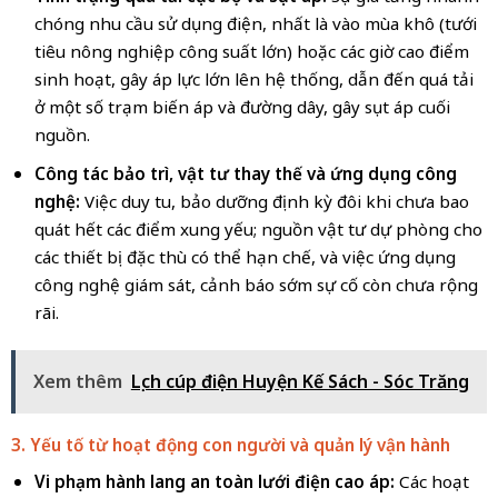
chóng nhu cầu sử dụng điện, nhất là vào mùa khô (tưới
tiêu nông nghiệp công suất lớn) hoặc các giờ cao điểm
sinh hoạt, gây áp lực lớn lên hệ thống, dẫn đến quá tải
ở một số trạm biến áp và đường dây, gây sụt áp cuối
nguồn.
Công tác bảo trì, vật tư thay thế và ứng dụng công
nghệ:
Việc duy tu, bảo dưỡng định kỳ đôi khi chưa bao
quát hết các điểm xung yếu; nguồn vật tư dự phòng cho
các thiết bị đặc thù có thể hạn chế, và việc ứng dụng
công nghệ giám sát, cảnh báo sớm sự cố còn chưa rộng
rãi.
Xem thêm
Lịch cúp điện Huyện Kế Sách - Sóc Trăng
3. Yếu tố từ hoạt động con người và quản lý vận hành
Vi phạm hành lang an toàn lưới điện cao áp:
Các hoạt