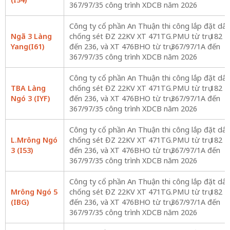
367/97/35 công trình XDCB năm 2026
Công ty cổ phần An Thuận thi công lắp đặt dây
Ngã 3 Làng
chống sét ĐZ 22KV XT 471TG.PMU từ trụ 182
Yang(I61)
đến 236, và XT 476BHO từ trụ 367/97/1A đến
367/97/35 công trình XDCB năm 2026
Công ty cổ phần An Thuận thi công lắp đặt dây
TBA Làng
chống sét ĐZ 22KV XT 471TG.PMU từ trụ 182
Ngó 3 (IYF)
đến 236, và XT 476BHO từ trụ 367/97/1A đến
367/97/35 công trình XDCB năm 2026
Công ty cổ phần An Thuận thi công lắp đặt dây
L.Mrông Ngó
chống sét ĐZ 22KV XT 471TG.PMU từ trụ 182
3 (I53)
đến 236, và XT 476BHO từ trụ 367/97/1A đến
367/97/35 công trình XDCB năm 2026
Công ty cổ phần An Thuận thi công lắp đặt dây
Mrông Ngó 5
chống sét ĐZ 22KV XT 471TG.PMU từ trụ 182
(IBG)
đến 236, và XT 476BHO từ trụ 367/97/1A đến
367/97/35 công trình XDCB năm 2026