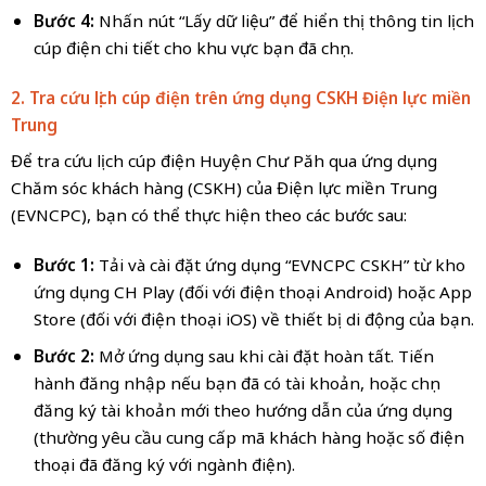
Bước 4:
Nhấn nút “Lấy dữ liệu” để hiển thị thông tin lịch
cúp điện chi tiết cho khu vực bạn đã chọn.
2. Tra cứu lịch cúp điện trên ứng dụng CSKH Điện lực miền
Trung
Để tra cứu lịch cúp điện Huyện Chư Păh qua ứng dụng
Chăm sóc khách hàng (CSKH) của Điện lực miền Trung
(EVNCPC), bạn có thể thực hiện theo các bước sau:
Bước 1:
Tải và cài đặt ứng dụng “EVNCPC CSKH” từ kho
ứng dụng CH Play (đối với điện thoại Android) hoặc App
Store (đối với điện thoại iOS) về thiết bị di động của bạn.
Bước 2:
Mở ứng dụng sau khi cài đặt hoàn tất. Tiến
hành đăng nhập nếu bạn đã có tài khoản, hoặc chọn
đăng ký tài khoản mới theo hướng dẫn của ứng dụng
(thường yêu cầu cung cấp mã khách hàng hoặc số điện
thoại đã đăng ký với ngành điện).