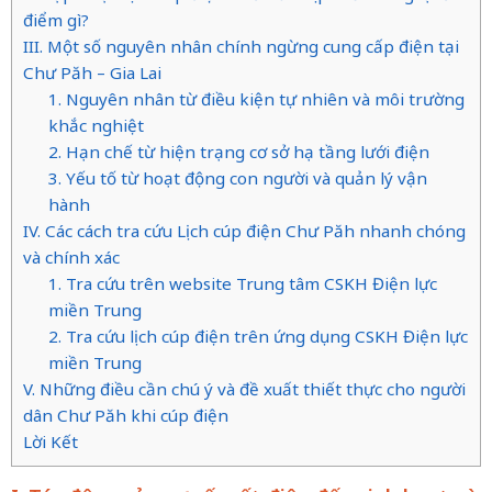
điểm gì?
III. Một số nguyên nhân chính ngừng cung cấp điện tại
Chư Păh – Gia Lai
1. Nguyên nhân từ điều kiện tự nhiên và môi trường
khắc nghiệt
2. Hạn chế từ hiện trạng cơ sở hạ tầng lưới điện
3. Yếu tố từ hoạt động con người và quản lý vận
hành
IV. Các cách tra cứu Lịch cúp điện Chư Păh nhanh chóng
và chính xác
1. Tra cứu trên website Trung tâm CSKH Điện lực
miền Trung
2. Tra cứu lịch cúp điện trên ứng dụng CSKH Điện lực
miền Trung
V. Những điều cần chú ý và đề xuất thiết thực cho người
dân Chư Păh khi cúp điện
Lời Kết