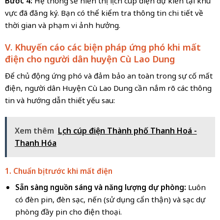
Bước 4:
Hệ thống sẽ hiển thị lịch cúp điện dự kiến tại khu
vực đã đăng ký. Bạn có thể kiểm tra thông tin chi tiết về
thời gian và phạm vi ảnh hưởng.
V. Khuyến cáo các biện pháp ứng phó khi mất
điện cho người dân huyện Cù Lao Dung
Để chủ động ứng phó và đảm bảo an toàn trong sự cố mất
điện, người dân Huyện Cù Lao Dung cần nắm rõ các thông
tin và hướng dẫn thiết yếu sau:
Xem thêm
Lịch cúp điện Thành phố Thanh Hoá -
Thanh Hóa
1. Chuẩn bị trước khi mất điện
Sẵn sàng nguồn sáng và năng lượng dự phòng:
Luôn
có đèn pin, đèn sạc, nến (sử dụng cẩn thận) và sạc dự
phòng đầy pin cho điện thoại.