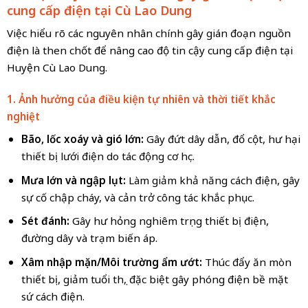
cung cấp điện tại Cù Lao Dung
Việc hiểu rõ các nguyên nhân chính gây gián đoạn nguồn
điện là then chốt để nâng cao độ tin cậy cung cấp điện tại
Huyện Cù Lao Dung.
1. Ảnh hưởng của điều kiện tự nhiên và thời tiết khắc
nghiệt
Bão, lốc xoáy và gió lớn:
Gây đứt dây dẫn, đổ cột, hư hại
thiết bị lưới điện do tác động cơ học.
Mưa lớn và ngập lụt:
Làm giảm khả năng cách điện, gây
sự cố chập cháy, và cản trở công tác khắc phục.
Sét đánh:
Gây hư hỏng nghiêm trọng thiết bị điện,
đường dây và trạm biến áp.
Xâm nhập mặn/Môi trường ẩm ướt:
Thúc đẩy ăn mòn
thiết bị, giảm tuổi thọ, đặc biệt gây phóng điện bề mặt
sứ cách điện.