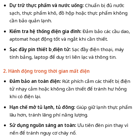
Dự trữ thực phẩm và nước uống:
Chuẩn bị đủ nước
sạch, thực phẩm khô, đồ hộp hoặc thực phẩm không
cần bảo quản lạnh.
Kiểm tra hệ thống điện gia đình:
Đảm bảo các cầu dao,
aptomat hoạt động tốt và ngắt khi cần thiết.
Sạc đầy pin thiết bị điện tử:
Sạc đầy điện thoại, máy
tính bảng, laptop để duy trì liên lạc và thông tin.
2. Hành động trong thời gian mất điện
Đảm bảo an toàn điện:
Rút phích cắm các thiết bị điện
tử nhạy cảm hoặc không cần thiết để tránh hư hỏng
khi có điện lại.
Hạn chế mở tủ lạnh, tủ đông:
Giúp giữ lạnh thực phẩm
lâu hơn, tránh lãng phí năng lượng.
Sử dụng nguồn sáng an toàn:
Ưu tiên đèn pin thay vì
nến để tránh nguy cơ cháy nổ.