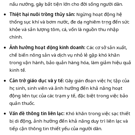
nấu nướng, gây bất tiện lớn cho đời sống người dân.
Thiệt hại nuôi trồng thủy sản:
Ngừng hoạt động hệ
thống sục khí và bơm nước, đe dọa nghiêm trọng đến sức
khỏe và sản lượng tôm, cá, vốn là nguồn thu nhập
chính.
Ảnh hưởng hoạt động kinh doanh:
Các cơ sở sản xuất,
chế biến nông sản và dịch vụ nhỏ lẻ gặp khó khăn
trong vận hành, bảo quản hàng hóa, làm giảm hiệu quả
kinh tế.
Cản trở giáo dục và y tế:
Gây gián đoạn việc học tập của
học sinh, sinh viên và ảnh hưởng đến khả năng hoạt
động liên tục của các trạm y tế, đặc biệt trong việc bảo
quản thuốc.
Vấn đề thông tin liên lạc:
Khó khăn trong việc sạc thiết
bị di động, ảnh hưởng đến khả năng duy trì liên lạc và
tiếp cận thông tin thiết yếu của người dân.