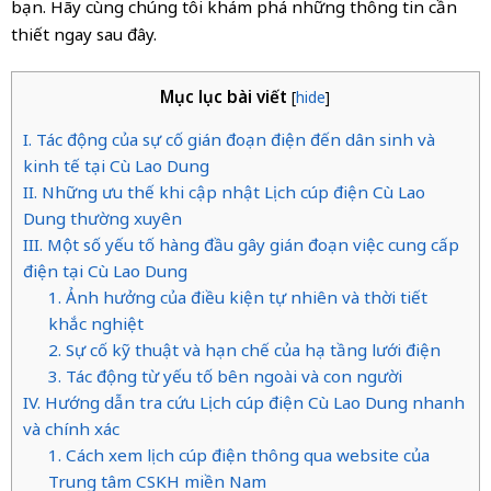
bạn. Hãy cùng chúng tôi khám phá những thông tin cần
thiết ngay sau đây.
Mục lục bài viết
[
hide
]
I. Tác động của sự cố gián đoạn điện đến dân sinh và
kinh tế tại Cù Lao Dung
II. Những ưu thế khi cập nhật Lịch cúp điện Cù Lao
Dung thường xuyên
III. Một số yếu tố hàng đầu gây gián đoạn việc cung cấp
điện tại Cù Lao Dung
1. Ảnh hưởng của điều kiện tự nhiên và thời tiết
khắc nghiệt
2. Sự cố kỹ thuật và hạn chế của hạ tầng lưới điện
3. Tác động từ yếu tố bên ngoài và con người
IV. Hướng dẫn tra cứu Lịch cúp điện Cù Lao Dung nhanh
và chính xác
1. Cách xem lịch cúp điện thông qua website của
Trung tâm CSKH miền Nam