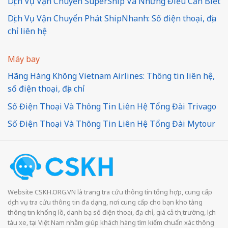
Dịch Vụ Vận Chuyển SuperShip Và Những Điều Cần Biết
Dịch Vụ Vận Chuyển Phát ShipNhanh: Số điện thoại, địa
chỉ liên hệ
Máy bay
Hãng Hàng Không Vietnam Airlines: Thông tin liên hệ,
số điện thoại, địa chỉ
Số Điện Thoại Và Thông Tin Liên Hệ Tổng Đài Trivago
Số Điện Thoại Và Thông Tin Liên Hệ Tổng Đài Mytour
Website CSKH.ORG.VN là trang tra cứu thông tin tổng hợp, cung cấp
dịch vụ tra cứu thông tin đa dạng, nơi cung cấp cho bạn kho tàng
thông tin khổng lồ, danh bạ số điện thoại, địa chỉ, giá cả thị trường, lịch
tàu xe, tại Việt Nam nhằm giúp khách hàng tìm kiếm chuẩn xác thông