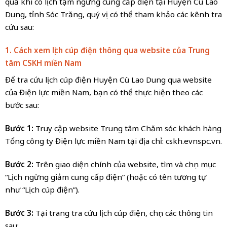
quả khi có lịch tạm ngừng cung cấp điện tại Huyện Cù Lao
Dung, tỉnh Sóc Trăng, quý vị có thể tham khảo các kênh tra
cứu sau:
1. Cách xem lịch cúp điện thông qua website của Trung
tâm CSKH miền
Nam
Để tra cứu lịch cúp điện Huyện Cù Lao Dung qua website
của Điện lực miền Nam, bạn có thể thực hiện theo các
bước sau:
Bước 1:
Truy cập website Trung tâm Chăm sóc khách hàng
Tổng công ty Điện lực miền Nam tại địa chỉ: cskh.evnspc.vn.
Bước 2:
Trên giao diện chính của website, tìm và chọn mục
“Lịch ngừng giảm cung cấp điện” (hoặc có tên tương tự
như “Lịch cúp điện”).
Bước 3:
Tại trang tra cứu lịch cúp điện, chọn các thông tin
sau: