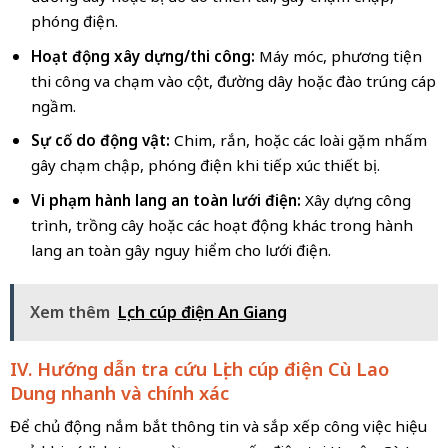
phóng điện.
Hoạt động xây dựng/thi công:
Máy móc, phương tiện
thi công va chạm vào cột, đường dây hoặc đào trúng cáp
ngầm.
Sự cố do động vật:
Chim, rắn, hoặc các loài gặm nhấm
gây chạm chập, phóng điện khi tiếp xúc thiết bị.
Vi phạm hành lang an toàn lưới điện:
Xây dựng công
trình, trồng cây hoặc các hoạt động khác trong hành
lang an toàn gây nguy hiểm cho lưới điện.
Xem thêm
Lịch cúp điện An Giang
IV. Hướng dẫn tra cứu
Lịch cúp điện Cù Lao
Dung
nhanh và chính xác
Để chủ động nắm bắt thông tin và sắp xếp công việc hiệu