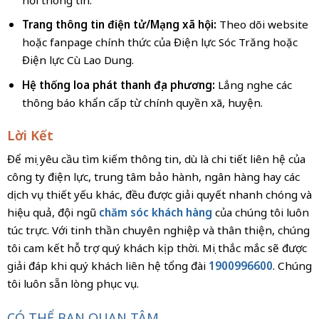
Trang thông tin điện tử/Mạng xã hội:
Theo dõi website
hoặc fanpage chính thức của Điện lực Sóc Trăng hoặc
Điện lực Cù Lao Dung.
Hệ thống loa phát thanh địa phương:
Lắng nghe các
thông báo khẩn cấp từ chính quyền xã, huyện.
Lời Kết
Để mọi yêu cầu tìm kiếm thông tin, dù là chi tiết liên hệ của
công ty điện lực, trung tâm bảo hành, ngân hàng hay các
dịch vụ thiết yếu khác, đều được giải quyết nhanh chóng và
hiệu quả, đội ngũ
chăm sóc khách hàng
của chúng tôi luôn
túc trực. Với tinh thần chuyên nghiệp và thân thiện, chúng
tôi cam kết hỗ trợ quý khách kịp thời. Mọi thắc mắc sẽ được
giải đáp khi quý khách liên hệ tổng đài
1900996600
. Chúng
tôi luôn sẵn lòng phục vụ.
CÓ THỂ BẠN QUAN TÂM