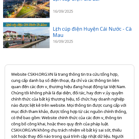
16/09/2025
Lịch cúp điện Huyện Cái Nước - Cà
Mau
16/09/2025
Website CSKH.ORG.VN là trang thông tin tra cứu tổng hợp,
cung cấp danh bạ số điện thoại, địa chỉ và các thông tin liên
quan đến các đơn vị, thương hiệu đang hoạt động tại Việt Nam.
Chúng tôi không phải là đại diện, đối tác, hay đơn vị ủy quyền
chính thức của bất kỳ thương hiệu, tổ chức hay doanh nghiệp
nào được liệt kê trên website. Mọi thông tin được cung cấp với
mục đích tham khảo, được tổng hợp từ các nguồn chính thống,
có thể bao gồm: Website chính thức của các đơn vị, thông tin
công bố công khai, hoặc theo quy định của pháp luật.
CSKH.ORG.VN không chịu trách nhiệm về bất kỳ sai sót, thiếu
sót hoặc thay đổi nào trong quá trình cập nhật dữ liệu. Người