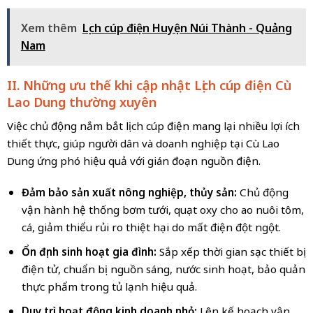
Xem thêm
Lịch cúp điện Huyện Núi Thành - Quảng
Nam
II. Những ưu thế khi cập nhật Lịch cúp điện Cù
Lao Dung thường xuyên
Việc chủ động nắm bắt lịch cúp điện mang lại nhiều lợi ích
thiết thực, giúp người dân và doanh nghiệp tại Cù Lao
Dung ứng phó hiệu quả với gián đoạn nguồn điện.
Đảm bảo sản xuất nông nghiệp, thủy sản:
Chủ động
vận hành hệ thống bơm tưới, quạt oxy cho ao nuôi tôm,
cá, giảm thiểu rủi ro thiệt hại do mất điện đột ngột.
Ổn định sinh hoạt gia đình:
Sắp xếp thời gian sạc thiết bị
điện tử, chuẩn bị nguồn sáng, nước sinh hoạt, bảo quản
thực phẩm trong tủ lạnh hiệu quả.
Duy trì hoạt động kinh doanh nhỏ:
Lên kế hoạch vận