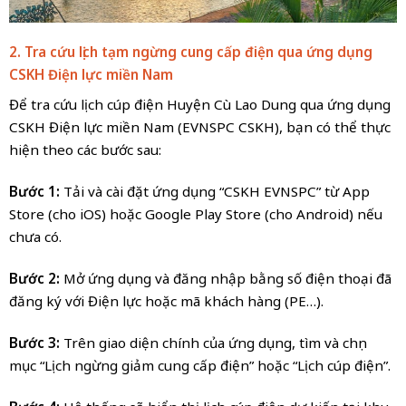
2. Tra cứu lịch tạm ngừng cung cấp điện qua ứng dụng
CSKH Điện lực miền
Nam
Để tra cứu lịch cúp điện Huyện Cù Lao Dung qua ứng dụng
CSKH Điện lực miền Nam (EVNSPC CSKH), bạn có thể thực
hiện theo các bước sau:
Bước 1:
Tải và cài đặt ứng dụng “CSKH EVNSPC” từ App
Store (cho iOS) hoặc Google Play Store (cho Android) nếu
chưa có.
Bước 2:
Mở ứng dụng và đăng nhập bằng số điện thoại đã
đăng ký với Điện lực hoặc mã khách hàng (PE…).
Bước 3:
Trên giao diện chính của ứng dụng, tìm và chọn
mục “Lịch ngừng giảm cung cấp điện” hoặc “Lịch cúp điện”.