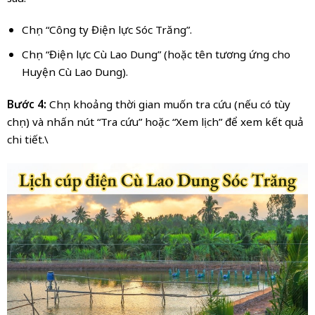
Chọn “Công ty Điện lực Sóc Trăng”.
Chọn “Điện lực Cù Lao Dung” (hoặc tên tương ứng cho
Huyện Cù Lao Dung).
Bước 4:
Chọn khoảng thời gian muốn tra cứu (nếu có tùy
chọn) và nhấn nút “Tra cứu” hoặc “Xem lịch” để xem kết quả
chi tiết.\