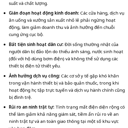
suất và chất lượng.
Gián đoạn hoạt động kinh doanh:
Các cửa hàng, dịch vụ
ăn uống và xưởng sản xuất nhỏ lẻ phải ngừng hoạt
động, làm giảm doanh thu và ảnh hưởng đến chuỗi
cung ứng cục bộ.
Bất tiện sinh hoạt dân cư:
Đời sống thường nhật của
người dân bị đảo lộn do thiếu ánh sáng, nước sinh hoạt
(đối với hộ dùng bơm điện) và không thể sử dụng các
thiết bị điện tử thiết yếu.
Ảnh hưởng dịch vụ công:
Các cơ sở y tế gặp khó khăn
trong vận hành thiết bị và bảo quản thuốc, trong khi
hoạt động học tập trực tuyến và dịch vụ hành chính cũng
bị đình trệ.
Rủi ro an ninh trật tự:
Tình trạng mất điện diện rộng có
thể làm giảm khả năng giám sát, tiềm ẩn rủi ro về an
ninh trật tự và an toàn giao thông tại một số khu vực