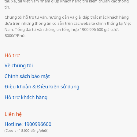
tàu xe, tại Việt Nam nhằm giúp khách hàng tìm kiếm chuẩn xác thông
tin.
Chúng tôi hỗ trợ tư vấn, hướng dẫn và giải đáp thắc mắc khách hàng
dựa trên những thông tin có sẵn trên các website chính thống tại Việt
Nam. Tổng đài tư vấn thông tin tổng hợp 1900 996 600 giá cước
8000đ/Phút.
Hỗ trợ
Về chúng tôi
Chính sách bảo mật
Điều khoản & Điều kiện sử dụng
Hỗ trợ khách hàng
Liên hệ
Hotline: 1900996600
(Cước phí: 8.000 đồng/phút)