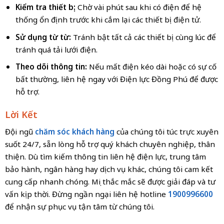
Kiểm tra thiết bị:
Chờ vài phút sau khi có điện để hệ
thống ổn định trước khi cắm lại các thiết bị điện tử.
Sử dụng từ từ:
Tránh bật tất cả các thiết bị cùng lúc để
tránh quá tải lưới điện.
Theo dõi thông tin:
Nếu mất điện kéo dài hoặc có sự cố
bất thường, liên hệ ngay với Điện lực Đồng Phú để được
hỗ trợ.
Lời Kết
Đội ngũ
chăm sóc khách hàng
của chúng tôi túc trực xuyên
suốt 24/7, sẵn lòng hỗ trợ quý khách chuyên nghiệp, thân
thiện. Dù tìm kiếm thông tin liên hệ điện lực, trung tâm
bảo hành, ngân hàng hay dịch vụ khác, chúng tôi cam kết
cung cấp nhanh chóng. Mọi thắc mắc sẽ được giải đáp và tư
vấn kịp thời. Đừng ngần ngại liên hệ hotline
1900996600
để nhận sự phục vụ tận tâm từ chúng tôi.