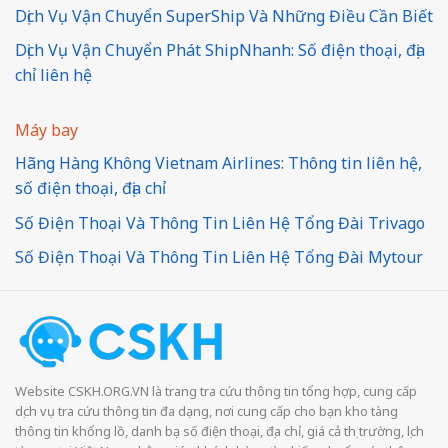
Dịch Vụ Vận Chuyển SuperShip Và Những Điều Cần Biết
Dịch Vụ Vận Chuyển Phát ShipNhanh: Số điện thoại, địa
chỉ liên hệ
Máy bay
Hãng Hàng Không Vietnam Airlines: Thông tin liên hệ,
số điện thoại, địa chỉ
Số Điện Thoại Và Thông Tin Liên Hệ Tổng Đài Trivago
Số Điện Thoại Và Thông Tin Liên Hệ Tổng Đài Mytour
Website CSKH.ORG.VN là trang tra cứu thông tin tổng hợp, cung cấp
dịch vụ tra cứu thông tin đa dạng, nơi cung cấp cho bạn kho tàng
thông tin khổng lồ, danh bạ số điện thoại, địa chỉ, giá cả thị trường, lịch