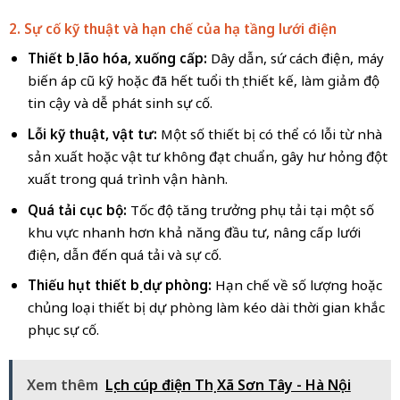
2. Sự cố kỹ thuật và hạn chế của hạ tầng lưới điện
Thiết bị lão hóa, xuống cấp:
Dây dẫn, sứ cách điện, máy
biến áp cũ kỹ hoặc đã hết tuổi thọ thiết kế, làm giảm độ
tin cậy và dễ phát sinh sự cố.
Lỗi kỹ thuật, vật tư:
Một số thiết bị có thể có lỗi từ nhà
sản xuất hoặc vật tư không đạt chuẩn, gây hư hỏng đột
xuất trong quá trình vận hành.
Quá tải cục bộ:
Tốc độ tăng trưởng phụ tải tại một số
khu vực nhanh hơn khả năng đầu tư, nâng cấp lưới
điện, dẫn đến quá tải và sự cố.
Thiếu hụt thiết bị dự phòng:
Hạn chế về số lượng hoặc
chủng loại thiết bị dự phòng làm kéo dài thời gian khắc
phục sự cố.
Xem thêm
Lịch cúp điện Thị Xã Sơn Tây - Hà Nội