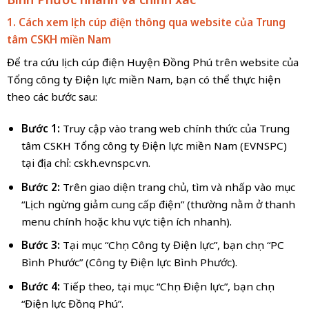
1. Cách xem lịch cúp điện thông qua website của Trung
tâm CSKH miền
Nam
Để tra cứu lịch cúp điện Huyện Đồng Phú trên website của
Tổng công ty Điện lực miền Nam, bạn có thể thực hiện
theo các bước sau:
Bước 1:
Truy cập vào trang web chính thức của Trung
tâm CSKH Tổng công ty Điện lực miền Nam (EVNSPC)
tại địa chỉ: cskh.evnspc.vn.
Bước 2:
Trên giao diện trang chủ, tìm và nhấp vào mục
“Lịch ngừng giảm cung cấp điện” (thường nằm ở thanh
menu chính hoặc khu vực tiện ích nhanh).
Bước 3:
Tại mục “Chọn Công ty Điện lực”, bạn chọn “PC
Bình Phước” (Công ty Điện lực Bình Phước).
Bước 4:
Tiếp theo, tại mục “Chọn Điện lực”, bạn chọn
“Điện lực Đồng Phú”.