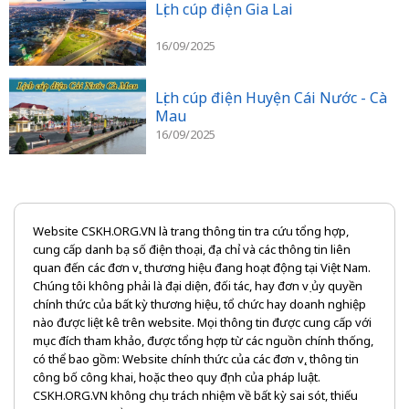
Lịch cúp điện Gia Lai
16/09/2025
Lịch cúp điện Huyện Cái Nước - Cà
Mau
16/09/2025
Website CSKH.ORG.VN là trang thông tin tra cứu tổng hợp,
cung cấp danh bạ số điện thoại, địa chỉ và các thông tin liên
quan đến các đơn vị, thương hiệu đang hoạt động tại Việt Nam.
Chúng tôi không phải là đại diện, đối tác, hay đơn vị ủy quyền
chính thức của bất kỳ thương hiệu, tổ chức hay doanh nghiệp
nào được liệt kê trên website. Mọi thông tin được cung cấp với
mục đích tham khảo, được tổng hợp từ các nguồn chính thống,
có thể bao gồm: Website chính thức của các đơn vị, thông tin
công bố công khai, hoặc theo quy định của pháp luật.
CSKH.ORG.VN không chịu trách nhiệm về bất kỳ sai sót, thiếu