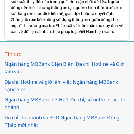
sót hoặc thay đổi nào trong quá trình cập nhật dữ liệu. Người
dùng nên kiểm chứng thông tin tại nguồn chính thức trước khi
sử dụng cho mục đích liên hệ, giao dịch hoặc ra quyết định.
Chúng tôi cam kết không sử dụng thông tin người dùng cho
mục đích thương mại trái Pháp luật và luôn tuân thủ quy định về
bảo vệ dữ liệu cá nhân theo pháp luật Việt Nam hiện hành.
Tin tức
Ngân hàng MBBank Điện Biên: Địa chỉ, Hotline và Giờ
làm việc
Địa chỉ, Hotline và giờ làm việc Ngân hàng MBBank
Lạng Sơn
Ngân hàng MBBank TP. Huế: Địa chỉ, số hotline các chi
nhánh
Địa chỉ chi nhánh và PGD Ngân hàng MBBank Đồng
Tháp mới nhất