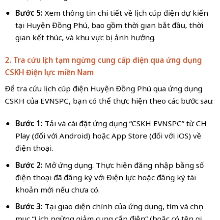
Bước 5:
Xem thông tin chi tiết về lịch cúp điện dự kiến
tại Huyện Đồng Phú, bao gồm thời gian bắt đầu, thời
gian kết thúc, và khu vực bị ảnh hưởng.
2. Tra cứu lịch tạm ngừng cung cấp điện qua ứng dụng
CSKH Điện lực miền
Nam
Để tra cứu lịch cúp điện Huyện Đồng Phú qua ứng dụng
CSKH của EVNSPC, bạn có thể thực hiện theo các bước sau:
Bước 1:
Tải và cài đặt ứng dụng “CSKH EVNSPC” từ CH
Play (đối với Android) hoặc App Store (đối với iOS) về
điện thoại.
Bước 2:
Mở ứng dụng. Thực hiện đăng nhập bằng số
điện thoại đã đăng ký với Điện lực hoặc đăng ký tài
khoản mới nếu chưa có.
Bước 3:
Tại giao diện chính của ứng dụng, tìm và chọn
mục “Lịch ngừng giảm cung cấp điện” (hoặc có tên gọi