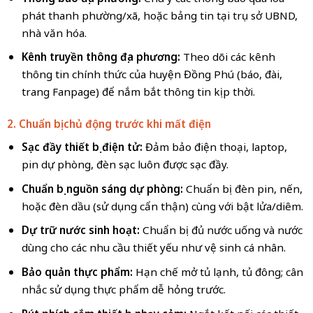
phát thanh phường/xã, hoặc bảng tin tại trụ sở UBND,
nhà văn hóa.
Kênh truyền thông địa phương:
Theo dõi các kênh
thông tin chính thức của huyện Đồng Phú (báo, đài,
trang Fanpage) để nắm bắt thông tin kịp thời.
2. Chuẩn bị chủ động trước khi mất điện
Sạc đầy thiết bị điện tử:
Đảm bảo điện thoại, laptop,
pin dự phòng, đèn sạc luôn được sạc đầy.
Chuẩn bị nguồn sáng dự phòng:
Chuẩn bị đèn pin, nến,
hoặc đèn dầu (sử dụng cẩn thận) cùng với bật lửa/diêm.
Dự trữ nước sinh hoạt:
Chuẩn bị đủ nước uống và nước
dùng cho các nhu cầu thiết yếu như vệ sinh cá nhân.
Bảo quản thực phẩm:
Hạn chế mở tủ lạnh, tủ đông; cân
nhắc sử dụng thực phẩm dễ hỏng trước.