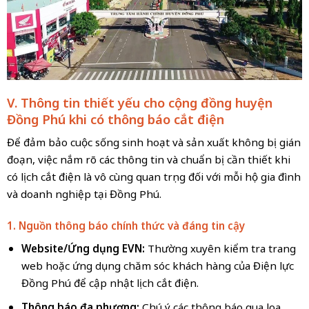
V. Thông tin thiết yếu cho cộng đồng huyện
Đồng Phú khi có thông báo cắt điện
Để đảm bảo cuộc sống sinh hoạt và sản xuất không bị gián
đoạn, việc nắm rõ các thông tin và chuẩn bị cần thiết khi
có lịch cắt điện là vô cùng quan trọng đối với mỗi hộ gia đình
và doanh nghiệp tại Đồng Phú.
1. Nguồn thông báo chính thức và đáng tin cậy
Website/Ứng dụng EVN:
Thường xuyên kiểm tra trang
web hoặc ứng dụng chăm sóc khách hàng của Điện lực
Đồng Phú để cập nhật lịch cắt điện.
Thông báo địa phương:
Chú ý các thông báo qua loa