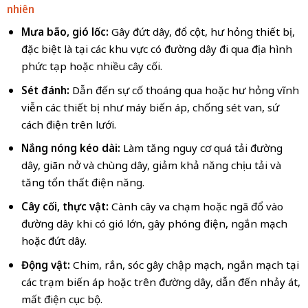
nhiên
Mưa bão, gió lốc:
Gây đứt dây, đổ cột, hư hỏng thiết bị,
đặc biệt là tại các khu vực có đường dây đi qua địa hình
phức tạp hoặc nhiều cây cối.
Sét đánh:
Dẫn đến sự cố thoáng qua hoặc hư hỏng vĩnh
viễn các thiết bị như máy biến áp, chống sét van, sứ
cách điện trên lưới.
Nắng nóng kéo dài:
Làm tăng nguy cơ quá tải đường
dây, giãn nở và chùng dây, giảm khả năng chịu tải và
tăng tổn thất điện năng.
Cây cối, thực vật:
Cành cây va chạm hoặc ngã đổ vào
đường dây khi có gió lớn, gây phóng điện, ngắn mạch
hoặc đứt dây.
Động vật:
Chim, rắn, sóc gây chập mạch, ngắn mạch tại
các trạm biến áp hoặc trên đường dây, dẫn đến nhảy át,
mất điện cục bộ.