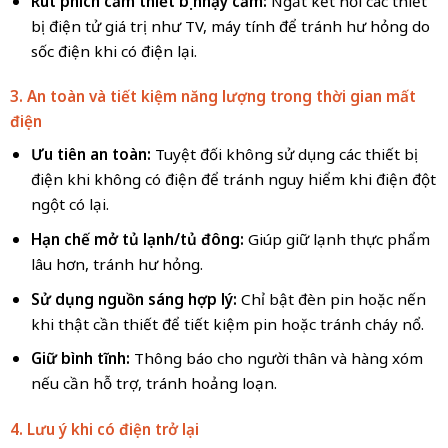
Rút phích cắm thiết bị nhạy cảm:
Ngắt kết nối các thiết
bị điện tử giá trị như TV, máy tính để tránh hư hỏng do
sốc điện khi có điện lại.
3. An toàn và tiết kiệm năng lượng trong thời gian mất
điện
Ưu tiên an toàn:
Tuyệt đối không sử dụng các thiết bị
điện khi không có điện để tránh nguy hiểm khi điện đột
ngột có lại.
Hạn chế mở tủ lạnh/tủ đông:
Giúp giữ lạnh thực phẩm
lâu hơn, tránh hư hỏng.
Sử dụng nguồn sáng hợp lý:
Chỉ bật đèn pin hoặc nến
khi thật cần thiết để tiết kiệm pin hoặc tránh cháy nổ.
Giữ bình tĩnh:
Thông báo cho người thân và hàng xóm
nếu cần hỗ trợ, tránh hoảng loạn.
4. Lưu ý khi có điện trở lại