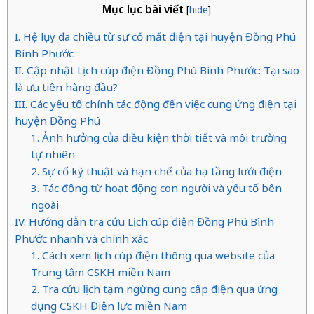
Mục lục bài viết
[
hide
]
I. Hệ lụy đa chiều từ sự cố mất điện tại huyện Đồng Phú
Bình Phước
II. Cập nhật Lịch cúp điện Đồng Phú Bình Phước: Tại sao
là ưu tiên hàng đầu?
III. Các yếu tố chính tác động đến việc cung ứng điện tại
huyện Đồng Phú
1. Ảnh hưởng của điều kiện thời tiết và môi trường
tự nhiên
2. Sự cố kỹ thuật và hạn chế của hạ tầng lưới điện
3. Tác động từ hoạt động con người và yếu tố bên
ngoài
IV. Hướng dẫn tra cứu Lịch cúp điện Đồng Phú Bình
Phước nhanh và chính xác
1. Cách xem lịch cúp điện thông qua website của
Trung tâm CSKH miền Nam
2. Tra cứu lịch tạm ngừng cung cấp điện qua ứng
dụng CSKH Điện lực miền Nam