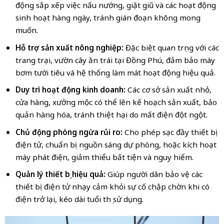
động sắp xếp việc nấu nướng, giặt giũ và các hoạt động
sinh hoạt hàng ngày, tránh gián đoạn không mong
muốn.
Hỗ trợ sản xuất nông nghiệp:
Đặc biệt quan trọng với các
trang trại, vườn cây ăn trái tại Đồng Phú, đảm bảo máy
bơm tưới tiêu và hệ thống làm mát hoạt động hiệu quả.
Duy trì hoạt động kinh doanh:
Các cơ sở sản xuất nhỏ,
cửa hàng, xưởng mộc có thể lên kế hoạch sản xuất, bảo
quản hàng hóa, tránh thiệt hại do mất điện đột ngột.
Chủ động phòng ngừa rủi ro:
Cho phép sạc đầy thiết bị
điện tử, chuẩn bị nguồn sáng dự phòng, hoặc kích hoạt
máy phát điện, giảm thiểu bất tiện và nguy hiểm.
Quản lý thiết bị hiệu quả:
Giúp người dân bảo vệ các
thiết bị điện tử nhạy cảm khỏi sự cố chập chờn khi có
điện trở lại, kéo dài tuổi thọ sử dụng.