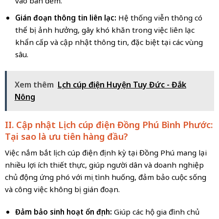
vào ban đêm.
Gián đoạn thông tin liên lạc:
Hệ thống viễn thông có
thể bị ảnh hưởng, gây khó khăn trong việc liên lạc
khẩn cấp và cập nhật thông tin, đặc biệt tại các vùng
sâu.
Xem thêm
Lịch cúp điện Huyện Tuy Đức - Đắk
Nông
II. Cập nhật Lịch cúp điện Đồng Phú Bình Phước:
Tại sao là ưu tiên hàng đầu?
Việc nắm bắt lịch cúp điện định kỳ tại Đồng Phú mang lại
nhiều lợi ích thiết thực, giúp người dân và doanh nghiệp
chủ động ứng phó với mọi tình huống, đảm bảo cuộc sống
và công việc không bị gián đoạn.
Đảm bảo sinh hoạt ổn định:
Giúp các hộ gia đình chủ