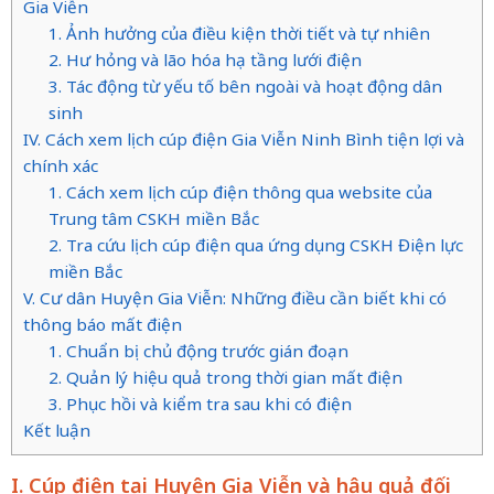
Gia Viễn
1. Ảnh hưởng của điều kiện thời tiết và tự nhiên
2. Hư hỏng và lão hóa hạ tầng lưới điện
3. Tác động từ yếu tố bên ngoài và hoạt động dân
sinh
IV. Cách xem lịch cúp điện Gia Viễn Ninh Bình tiện lợi và
chính xác
1. Cách xem lịch cúp điện thông qua website của
Trung tâm CSKH miền Bắc
2. Tra cứu lịch cúp điện qua ứng dụng CSKH Điện lực
miền Bắc
V. Cư dân Huyện Gia Viễn: Những điều cần biết khi có
thông báo mất điện
1. Chuẩn bị chủ động trước gián đoạn
2. Quản lý hiệu quả trong thời gian mất điện
3. Phục hồi và kiểm tra sau khi có điện
Kết luận
I. Cúp điện tại Huyện Gia Viễn và hậu quả đối