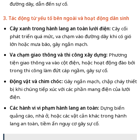
đường dây, dẫn đến sự cố.
3. Tác động từ yếu tố bên ngoài và hoạt động dân sinh
Cây xanh trong hành lang an toàn lưới điện:
Cây cối
phát triển quá mức, va chạm vào đường dây khi có gió
lớn hoặc mưa bão, gây ngắn mạch.
Va chạm giao thông và thi công xây dựng:
Phương
tiện giao thông va vào cột điện, hoặc hoạt động đào bới
trong thi công làm đứt cáp ngầm, gây sự cố.
Động vật và chim chóc:
Gây ngắn mạch, chập cháy thiết
bị khi chúng tiếp xúc với các phần mang điện của lưới
điện.
Các hành vi vi phạm hành lang an toàn:
Dựng biển
quảng cáo, nhà ở, hoặc các vật cản khác trong hành
lang an toàn, tiềm ẩn nguy cơ gây sự cố.