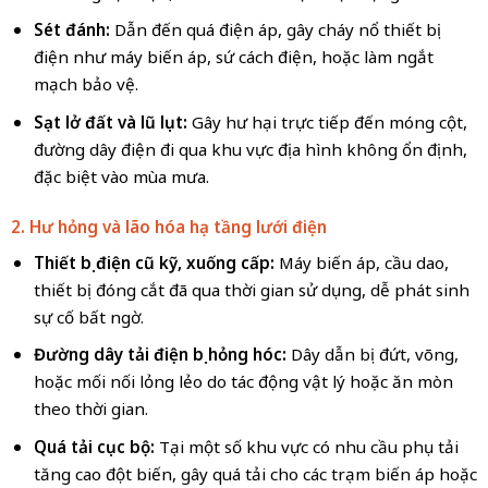
Sét đánh:
Dẫn đến quá điện áp, gây cháy nổ thiết bị
điện như máy biến áp, sứ cách điện, hoặc làm ngắt
mạch bảo vệ.
Sạt lở đất và lũ lụt:
Gây hư hại trực tiếp đến móng cột,
đường dây điện đi qua khu vực địa hình không ổn định,
đặc biệt vào mùa mưa.
2. Hư hỏng và lão hóa hạ tầng lưới điện
Thiết bị điện cũ kỹ, xuống cấp:
Máy biến áp, cầu dao,
thiết bị đóng cắt đã qua thời gian sử dụng, dễ phát sinh
sự cố bất ngờ.
Đường dây tải điện bị hỏng hóc:
Dây dẫn bị đứt, võng,
hoặc mối nối lỏng lẻo do tác động vật lý hoặc ăn mòn
theo thời gian.
Quá tải cục bộ:
Tại một số khu vực có nhu cầu phụ tải
tăng cao đột biến, gây quá tải cho các trạm biến áp hoặc