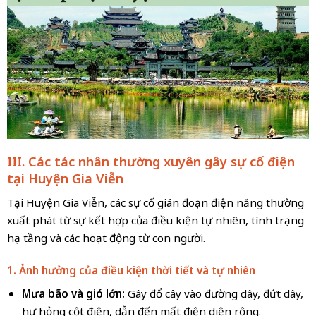
III. Các tác nhân thường xuyên gây sự cố điện
tại Huyện Gia Viễn
Tại Huyện Gia Viễn, các sự cố gián đoạn điện năng thường
xuất phát từ sự kết hợp của điều kiện tự nhiên, tình trạng
hạ tầng và các hoạt động từ con người.
1. Ảnh hưởng của điều kiện thời tiết và tự nhiên
Mưa bão và gió lớn:
Gây đổ cây vào đường dây, đứt dây,
hư hỏng cột điện, dẫn đến mất điện diện rộng.