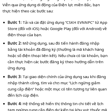
Viễn qua ứng dụng di động của Điện lực miền Bắc, bạn
thực hiện theo các bước sau:
Bước 1:
Tải và cài đặt ứng dụng “CSKH EVNNPC” từ App
Store (đối với iOS) hoặc Google Play (đối với Android) về
điện thoại của bạn.
Bước 2:
Mở ứng dụng, sau đó tiến hành đăng nhập
bằng tài khoản đã đăng ký (thường là mã khách hàng
hoặc số điện thoại liên kết). Nếu chưa có tài khoản, bạn
cần thực hiện các bước đăng ký theo hướng dẫn trên
ứng dụng.
Bước 3:
Tại giao diện chính của ứng dụng sau khi đăng
nhập thành công, tìm và chọn mục “Lịch ngừng giảm
cung cấp điện” hoặc một mục có tên tương tự liên quan
đến lịch cúp điện.
Bước 4:
Hệ thống sẽ hiển thị thông tin chi tiết về lịch
tạm ngừng cung cấp điện dự kiến tại khu vực thuộc mã