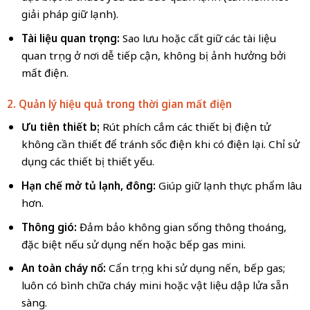
giải pháp giữ lạnh).
Tài liệu quan trọng:
Sao lưu hoặc cất giữ các tài liệu
quan trọng ở nơi dễ tiếp cận, không bị ảnh hưởng bởi
mất điện.
2. Quản lý hiệu quả trong thời gian mất điện
Ưu tiên thiết bị:
Rút phích cắm các thiết bị điện tử
không cần thiết để tránh sốc điện khi có điện lại. Chỉ sử
dụng các thiết bị thiết yếu.
Hạn chế mở tủ lạnh, đông:
Giúp giữ lạnh thực phẩm lâu
hơn.
Thông gió:
Đảm bảo không gian sống thông thoáng,
đặc biệt nếu sử dụng nến hoặc bếp gas mini.
An toàn cháy nổ:
Cẩn trọng khi sử dụng nến, bếp gas;
luôn có bình chữa cháy mini hoặc vật liệu dập lửa sẵn
sàng.