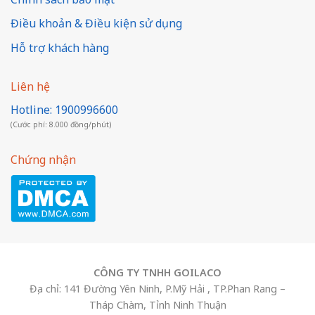
Điều khoản & Điều kiện sử dụng
Hỗ trợ khách hàng
Liên hệ
Hotline: 1900996600
(Cước phí: 8.000 đồng/phút)
Chứng nhận
CÔNG TY TNHH GOILACO
Địa chỉ: 141 Đường Yên Ninh, P.Mỹ Hải , TP.Phan Rang –
Tháp Chàm, Tỉnh Ninh Thuận