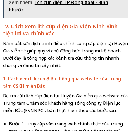
Xem thêm
Lịch cúp điện TP Đồng Xoài - Bình
Phước
IV. Cách xem lịch cúp điện Gia Viễn Ninh Bình
tiện lợi và chính xác
Nắm bắt sớm lịch trình điều chỉnh cung cấp điện tại Huyện
Gia Viễn sẽ giúp quý vị chủ động hơn trong mọi kế hoạch.
Dưới đây là tổng hợp các kênh tra cứu thông tin nhanh
chóng và đáng tin cậy nhất.
1. Cách xem lịch cúp điện thông qua website của Trung
tâm CSKH miền Bắc
Để tra cứu lịch cúp điện tại Huyện Gia Viễn qua website của
Trung tâm Chăm sóc khách hàng Tổng công ty Điện lực
miền Bắc (EVNNPC), bạn thực hiện theo các bước sau:
Bước 1:
Truy cập vào trang web chính thức của Trung
tâm CSKH Tổng công ty Điện lực miền Bắc tại địa chỉ