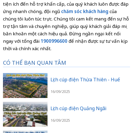
tiện ích đến hỗ trợ khẩn cấp, của quý khách luôn được đáp
ứng nhanh chóng, đội ngũ
chăm sóc khách hàng
của
chúng tôi luôn túc trực. Chúng tôi cam kết mang đến sự hỗ
trợ tận tâm và chuyên nghiệp, giúp quý khách giải đáp mọi
băn khoăn một cách hiệu quả. Đừng ngần ngại kết nối
ngay với tổng đài
1900996600
để nhận được sự tư vấn kịp
thời và chính xác nhất.
CÓ THỂ BẠN QUAN TÂM
Lịch cúp điện Thừa Thiên - Huế
16/09/2025
Lịch cúp điện Quảng Ngãi
16/09/2025