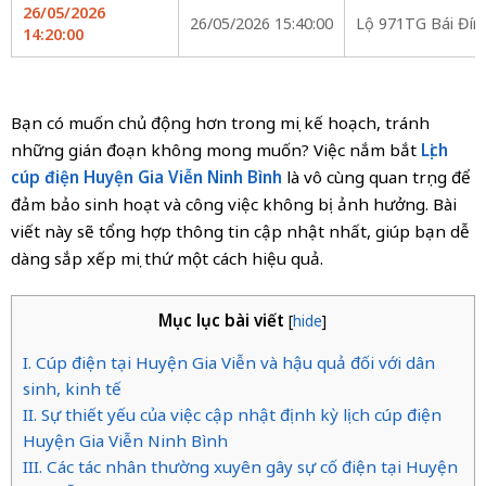
26/05/2026
26/05/2026 15:40:00
Lộ 971TG Bái Đín
14:20:00
Bạn có muốn chủ động hơn trong mọi kế hoạch, tránh
những gián đoạn không mong muốn? Việc nắm bắt
Lịch
cúp điện Huyện Gia Viễn Ninh Bình
là vô cùng quan trọng để
đảm bảo sinh hoạt và công việc không bị ảnh hưởng. Bài
viết này sẽ tổng hợp thông tin cập nhật nhất, giúp bạn dễ
dàng sắp xếp mọi thứ một cách hiệu quả.
Mục lục bài viết
[
hide
]
I. Cúp điện tại Huyện Gia Viễn và hậu quả đối với dân
sinh, kinh tế
II. Sự thiết yếu của việc cập nhật định kỳ lịch cúp điện
Huyện Gia Viễn Ninh Bình
III. Các tác nhân thường xuyên gây sự cố điện tại Huyện