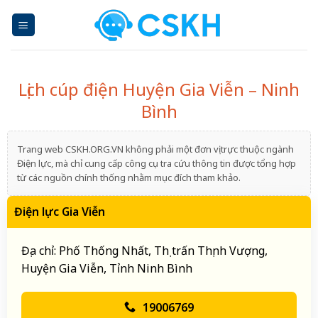
Skip
to
content
Lịch cúp điện Huyện Gia Viễn – Ninh
Bình
Trang web CSKH.ORG.VN không phải một đơn vị trực thuộc ngành
Điện lực, mà chỉ cung cấp công cụ tra cứu thông tin được tổng hợp
từ các nguồn chính thống nhằm mục đích tham khảo.
Điện lực Gia Viễn
Địa chỉ: Phố Thống Nhất, Thị trấn Thịnh Vượng,
Huyện Gia Viễn, Tỉnh Ninh Bình
19006769