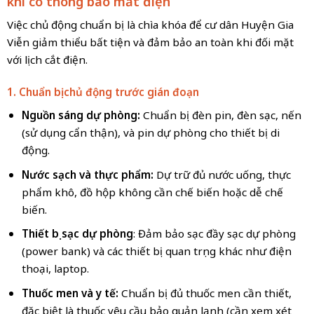
khi có thông báo mất điện
Việc chủ động chuẩn bị là chìa khóa để cư dân Huyện Gia
Viễn giảm thiểu bất tiện và đảm bảo an toàn khi đối mặt
với lịch cắt điện.
1. Chuẩn bị chủ động trước gián đoạn
Nguồn sáng dự phòng:
Chuẩn bị đèn pin, đèn sạc, nến
(sử dụng cẩn thận), và pin dự phòng cho thiết bị di
động.
Nước sạch và thực phẩm:
Dự trữ đủ nước uống, thực
phẩm khô, đồ hộp không cần chế biến hoặc dễ chế
biến.
Thiết bị sạc dự phòng
: Đảm bảo sạc đầy sạc dự phòng
(power bank) và các thiết bị quan trọng khác như điện
thoại, laptop.
Thuốc men và y tế:
Chuẩn bị đủ thuốc men cần thiết,
đặc biệt là thuốc yêu cầu bảo quản lạnh (cần xem xét