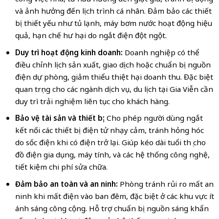
và ảnh hưởng đến lịch trình cá nhân. Đảm bảo các thiết
bị thiết yếu như tủ lạnh, máy bơm nước hoạt động hiệu
quả, hạn chế hư hại do ngắt điện đột ngột.
Duy trì hoạt động kinh doanh:
Doanh nghiệp có thể
điều chỉnh lịch sản xuất, giao dịch hoặc chuẩn bị nguồn
điện dự phòng, giảm thiểu thiệt hại doanh thu. Đặc biệt
quan trọng cho các ngành dịch vụ, du lịch tại Gia Viễn cần
duy trì trải nghiệm liên tục cho khách hàng.
Bảo vệ tài sản và thiết bị:
Cho phép người dùng ngắt
kết nối các thiết bị điện tử nhạy cảm, tránh hỏng hóc
do sốc điện khi có điện trở lại. Giúp kéo dài tuổi thọ cho
đồ điện gia dụng, máy tính, và các hệ thống công nghệ,
tiết kiệm chi phí sửa chữa.
Đảm bảo an toàn và an ninh:
Phòng tránh rủi ro mất an
ninh khi mất điện vào ban đêm, đặc biệt ở các khu vực ít
ánh sáng công cộng. Hỗ trợ chuẩn bị nguồn sáng khẩn