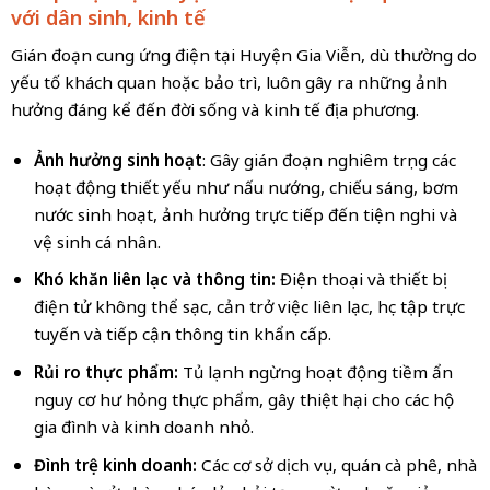
với dân sinh, kinh tế
Gián đoạn cung ứng điện tại Huyện Gia Viễn, dù thường do
yếu tố khách quan hoặc bảo trì, luôn gây ra những ảnh
hưởng đáng kể đến đời sống và kinh tế địa phương.
Ảnh hưởng sinh hoạt
: Gây gián đoạn nghiêm trọng các
hoạt động thiết yếu như nấu nướng, chiếu sáng, bơm
nước sinh hoạt, ảnh hưởng trực tiếp đến tiện nghi và
vệ sinh cá nhân.
Khó khăn liên lạc và thông tin:
Điện thoại và thiết bị
điện tử không thể sạc, cản trở việc liên lạc, học tập trực
tuyến và tiếp cận thông tin khẩn cấp.
Rủi ro thực phẩm:
Tủ lạnh ngừng hoạt động tiềm ẩn
nguy cơ hư hỏng thực phẩm, gây thiệt hại cho các hộ
gia đình và kinh doanh nhỏ.
Đình trệ kinh doanh:
Các cơ sở dịch vụ, quán cà phê, nhà