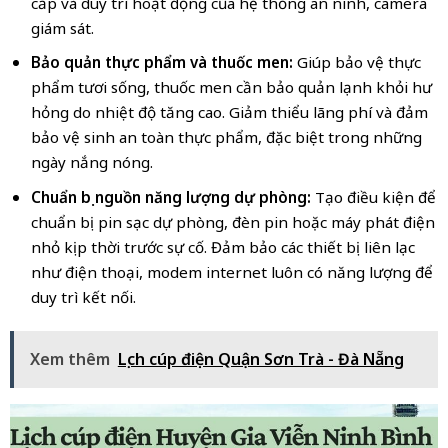
cấp và duy trì hoạt động của hệ thống an ninh, camera
giám sát.
Bảo quản thực phẩm và thuốc men:
Giúp bảo vệ thực
phẩm tươi sống, thuốc men cần bảo quản lạnh khỏi hư
hỏng do nhiệt độ tăng cao. Giảm thiểu lãng phí và đảm
bảo vệ sinh an toàn thực phẩm, đặc biệt trong những
ngày nắng nóng.
Chuẩn bị nguồn năng lượng dự phòng:
Tạo điều kiện để
chuẩn bị pin sạc dự phòng, đèn pin hoặc máy phát điện
nhỏ kịp thời trước sự cố. Đảm bảo các thiết bị liên lạc
như điện thoại, modem internet luôn có năng lượng để
duy trì kết nối.
Xem thêm
Lịch cúp điện Quận Sơn Trà - Đà Nẵng