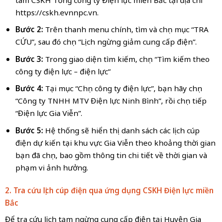
https://cskh.evnnpc.vn.
Bước 2:
Trên thanh menu chính, tìm và chọn mục “TRA
CỨU”, sau đó chọn “Lịch ngừng giảm cung cấp điện”.
Bước 3:
Trong giao diện tìm kiếm, chọn “Tìm kiếm theo
công ty điện lực – điện lực”
Bước 4:
Tại mục “Chọn công ty điện lực”, bạn hãy chọn
“Công ty TNHH MTV Điện lực Ninh Bình”, rồi chọn tiếp
“Điện lực Gia Viễn”.
Bước 5:
Hệ thống sẽ hiển thị danh sách các lịch cúp
điện dự kiến tại khu vực Gia Viễn theo khoảng thời gian
bạn đã chọn, bao gồm thông tin chi tiết về thời gian và
phạm vi ảnh hưởng.
2. Tra cứu lịch cúp điện qua ứng dụng CSKH Điện lực miền
Bắc
Để tra cứu lịch tạm ngừng cung cấp điện tại Huyện Gia