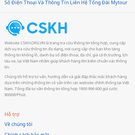
Số Điện Thoại Và Thông Tin Liên Hệ Tổng Đài Mytour
Website CSKH.ORG.VN là trang tra cứu thông tin tổng hợp, cung cấp
dịch vụ tra cứu thông tin đa dạng, nơi cung cấp cho bạn kho tàng
thông tin khổng lồ, danh bạ số điện thoại, địa chỉ, giá cả thị trường, lịch
tàu xe, tại Việt Nam nhằm giúp khách hàng tìm kiếm chuẩn xác thông
tin.
Chúng tôi hỗ trợ tư vấn, hướng dẫn và giải đáp thắc mắc khách hàng
dựa trên những thông tin có sẵn trên các website chính thống tại Việt
Nam. Tổng đài tư vấn thông tin tổng hợp 1900 996 600 giá cước
8000đ/Phút.
Hỗ trợ
Về chúng tôi
Chính sách bảo mật