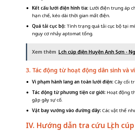
Kết cấu lưới điện hình tia:
Lưới điện trung áp c
hạn chế, kéo dài thời gian mất điện.
Quá tải cục bộ:
Tình trạng quá tải cục bộ tại m
nguy cơ nhảy aptomat tổng.
Xem thêm
Lịch cúp điện Huyện Anh Sơn - N
3. Tác động từ hoạt động dân sinh và v
Vi phạm hành lang an toàn lưới điện:
Cây cối t
Tác động từ phương tiện cơ giới:
Hoạt động th
gặp gây sự cố.
Vật bay vướng vào đường dây:
Các vật thể như
IV. Hướng dẫn tra cứu Lịch c