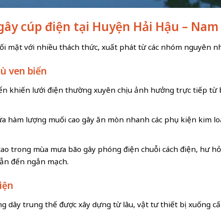
h gây cúp điện tại Huyện Hải Hậu – Nam
ối mặt với nhiều thách thức, xuất phát từ các nhóm nguyên n
hù ven biển
biển khiến lưới điện thường xuyên chịu ảnh hưởng trực tiếp từ 
a hàm lượng muối cao gây ăn mòn nhanh các phụ kiện kim loại 
cao trong mùa mưa bão gây phóng điện chuỗi cách điện, hư h
dẫn đến ngắn mạch.
iện
 dây trung thế được xây dựng từ lâu, vật tư thiết bị xuống cấ