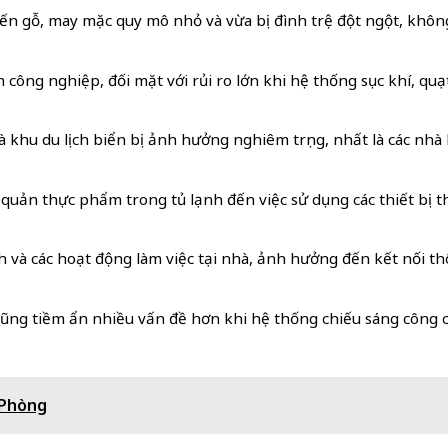
biến gỗ, may mặc quy mô nhỏ và vừa bị đình trệ đột ngột, khô
m công nghiệp, đối mặt với rủi ro lớn khi hệ thống sục khí, qu
và khu du lịch biển bị ảnh hưởng nghiêm trọng, nhất là các nh
o quản thực phẩm trong tủ lạnh đến việc sử dụng các thiết bị t
nh và các hoạt động làm việc tại nhà, ảnh hưởng đến kết nối thô
i cũng tiềm ẩn nhiều vấn đề hơn khi hệ thống chiếu sáng công
 Phòng