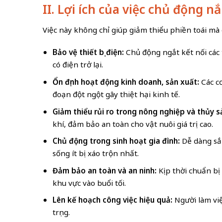
II. Lợi ích của việc chủ động 
Việc này không chỉ giúp giảm thiểu phiền toái mà c
Bảo vệ thiết bị điện:
Chủ động ngắt kết nối các t
có điện trở lại.
Ổn định hoạt động kinh doanh, sản xuất:
Các cơ
đoạn đột ngột gây thiệt hại kinh tế.
Giảm thiểu rủi ro trong nông nghiệp và thủy s
khí, đảm bảo an toàn cho vật nuôi giá trị cao.
Chủ động trong sinh hoạt gia đình:
Dễ dàng sắp
sống ít bị xáo trộn nhất.
Đảm bảo an toàn và an ninh:
Kịp thời chuẩn bị
khu vực vào buổi tối.
Lên kế hoạch công việc hiệu quả:
Người làm việ
trọng.