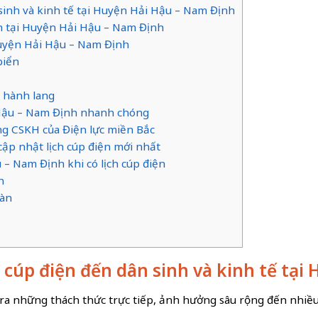
 sinh và kinh tế tại Huyện Hải Hậu – Nam Định
điện tại Huyện Hải Hậu – Nam Định
 Huyện Hải Hậu – Nam Định
biển
m hành lang
i Hậu – Nam Định nhanh chóng
ổng CSKH của Điện lực miền Bắc
ập nhật lịch cúp điện mới nhất
 – Nam Định khi có lịch cúp điện
n
oàn
 cúp điện đến dân sinh và kinh tế tại
ra những thách thức trực tiếp, ảnh hưởng sâu rộng đến nhiều