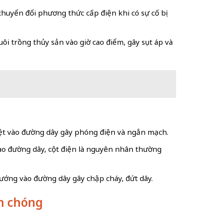
chuyển đổi phương thức cấp điện khi có sự cố bị
ôi trồng thủy sản vào giờ cao điểm, gây sụt áp và
quệt vào đường dây gây phóng điện và ngắn mạch.
vào đường dây, cột điện là nguyên nhân thường
vướng vào đường dây gây chập cháy, đứt dây.
nh chóng