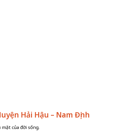
 Huyện Hải Hậu – Nam Định
 mặt của đời sống.