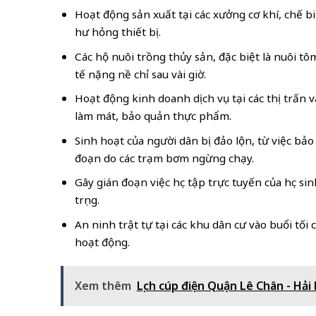
Hoạt động sản xuất tại các xưởng cơ khí, chế 
hư hỏng thiết bị.
Các hộ nuôi trồng thủy sản, đặc biệt là nuôi tô
tế nặng nề chỉ sau vài giờ.
Hoạt động kinh doanh dịch vụ tại các thị trấn 
làm mát, bảo quản thực phẩm.
Sinh hoạt của người dân bị đảo lộn, từ việc bả
đoạn do các trạm bơm ngừng chạy.
Gây gián đoạn việc học tập trực tuyến của học si
trọng.
An ninh trật tự tại các khu dân cư vào buổi tố
hoạt động.
Xem thêm
Lịch cúp điện Quận Lê Chân - Hải