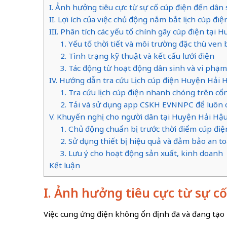
I. Ảnh hưởng tiêu cực từ sự cố cúp điện đến dân
II. Lợi ích của việc chủ động nắm bắt lịch cúp 
III. Phân tích các yếu tố chính gây cúp điện tại
1. Yếu tố thời tiết và môi trường đặc thù ven 
2. Tình trạng kỹ thuật và kết cấu lưới điện
3. Tác động từ hoạt động dân sinh và vi phạ
IV. Hướng dẫn tra cứu Lịch cúp điện Huyện Hả
1. Tra cứu lịch cúp điện nhanh chóng trên c
2. Tải và sử dụng app CSKH EVNNPC để luôn c
V. Khuyến nghị cho người dân tại Huyện Hải Hậu
1. Chủ động chuẩn bị trước thời điểm cúp điệ
2. Sử dụng thiết bị hiệu quả và đảm bảo an t
3. Lưu ý cho hoạt động sản xuất, kinh doanh
Kết luận
I. Ảnh hưởng tiêu cực từ sự cố
Việc cung ứng điện không ổn định đã và đang tạo 