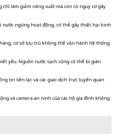
ng chỉ làm giảm năng suất mà còn có nguy cơ gây
ạt nước ngừng hoạt động, có thể gây thiệt hại kinh
à hàng, cơ sở lưu trú không thể vận hành hệ thống
hiết yếu. Nguồn nước sạch cũng có thể bị gián
ng tin liên lạc và các giao dịch trực tuyến quan
 cộng và camera an ninh của các hộ gia đình không