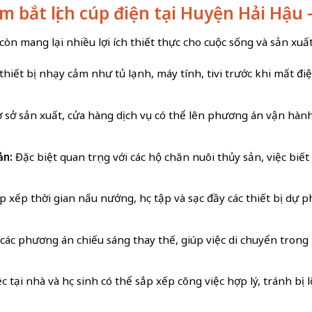
nắm bắt lịch cúp điện tại Huyện Hải Hậu
òn mang lại nhiều lợi ích thiết thực cho cuộc sống và sản xuất
hiết bị nhạy cảm như tủ lạnh, máy tính, tivi trước khi mất điệ
 sở sản xuất, cửa hàng dịch vụ có thể lên phương án vận hành
ản:
Đặc biệt quan trọng với các hộ chăn nuôi thủy sản, việc biế
 xếp thời gian nấu nướng, học tập và sạc đầy các thiết bị dự 
 các phương án chiếu sáng thay thế, giúp việc di chuyển tron
c tại nhà và học sinh có thể sắp xếp công việc hợp lý, tránh bị 