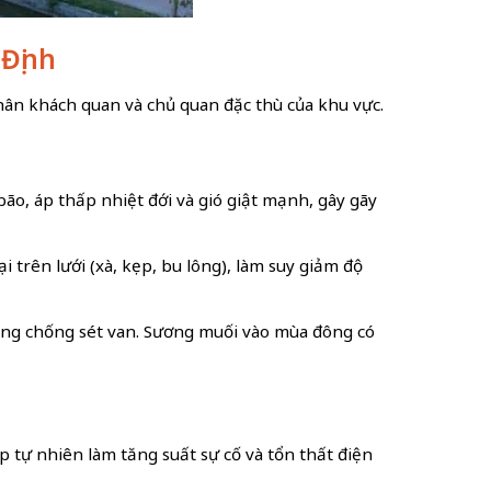
 Định
hân khách quan và chủ quan đặc thù của khu vực.
bão, áp thấp nhiệt đới và gió giật mạnh, gây gãy
trên lưới (xà, kẹp, bu lông), làm suy giảm độ
ỏng chống sét van. Sương muối vào mùa đông có
p tự nhiên làm tăng suất sự cố và tổn thất điện