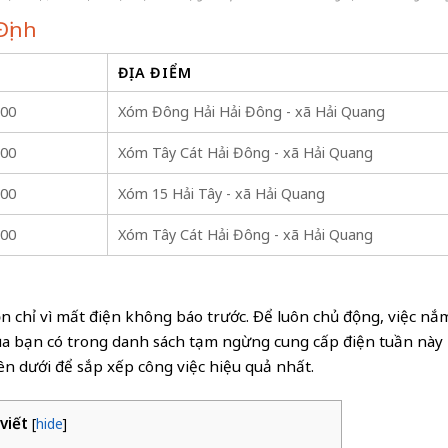
Định
ĐỊA ĐIỂM
:00
Xóm Đông Hải Hải Đông - xã Hải Quang
:00
Xóm Tây Cát Hải Đông - xã Hải Quang
:00
Xóm 15 Hải Tây - xã Hải Quang
:00
Xóm Tây Cát Hải Đông - xã Hải Quang
lộn chỉ vì mất điện không báo trước. Để luôn chủ động, việc n
của bạn có trong danh sách tạm ngừng cung cấp điện tuần này k
ên dưới để sắp xếp công việc hiệu quả nhất.
viết
[
hide
]