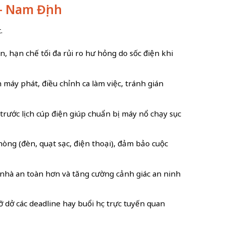
 – Nam Định
.
n, hạn chế tối đa rủi ro hư hỏng do sốc điện khi
 máy phát, điều chỉnh ca làm việc, tránh gián
t trước lịch cúp điện giúp chuẩn bị máy nổ chạy sục
phòng (đèn, quạt sạc, điện thoại), đảm bảo cuộc
g nhà an toàn hơn và tăng cường cảnh giác an ninh
lỡ dở các deadline hay buổi học trực tuyến quan