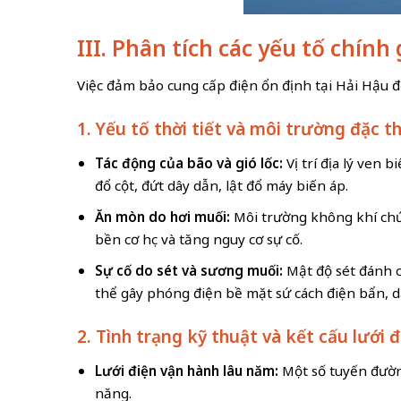
III. Phân tích các yếu tố chín
Việc đảm bảo cung cấp điện ổn định tại Hải Hậu đ
1. Yếu tố thời tiết và môi trường đặc t
Tác động của bão và gió lốc:
Vị trí địa lý ven 
đổ cột, đứt dây dẫn, lật đổ máy biến áp.
Ăn mòn do hơi muối:
Môi trường không khí chứ
bền cơ học và tăng nguy cơ sự cố.
Sự cố do sét và sương muối:
Mật độ sét đánh 
thể gây phóng điện bề mặt sứ cách điện bẩn, 
2. Tình trạng kỹ thuật và kết cấu lưới đ
Lưới điện vận hành lâu năm:
Một số tuyến đường
năng.