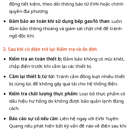
động tiết kiệm, theo dõi thông báo từ EVN hoặc chính
quyền địa phương.
Đảm bảo an toàn khi sử dụng bếp gas/lò than:
Luôn
đảm bảo thông thoáng và giám sát chặt chẽ để tránh
ngộ độc khí.
3. Sau khi có điện trở lại: Kiểm tra và ổn định
Kiểm tra an toàn thiết bị:
Đảm bảo không có mùi khét,
chập điện trước khi cắm lại các thiết bị.
Cắm lại thiết bị từ từ:
Tránh cắm đồng loạt nhiều thiết
bị cùng lúc để không gây quá tải cho hệ thống điện.
Kiểm tra chất lượng thực phẩm:
Loại bỏ thực phẩm có
dấu hiệu hư hỏng do không được bảo quản lạnh đúng
cách.
Báo cáo sự cố nếu cần:
Liên hệ ngay với EVN Tuyên
Quang nếu phát hiện bất kỳ vấn đề nào về điện sau khi