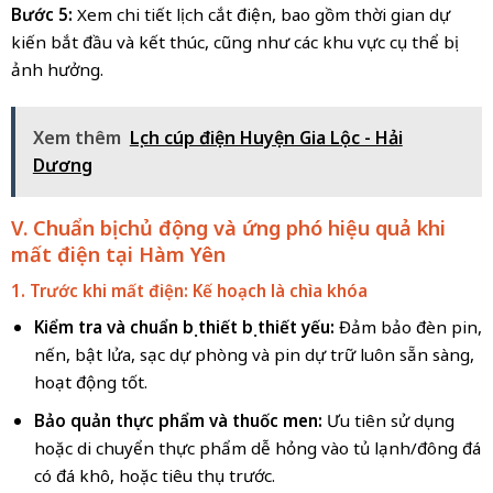
Bước 5:
Xem chi tiết lịch cắt điện, bao gồm thời gian dự
kiến bắt đầu và kết thúc, cũng như các khu vực cụ thể bị
ảnh hưởng.
Xem thêm
Lịch cúp điện Huyện Gia Lộc - Hải
Dương
V. Chuẩn bị chủ động và ứng phó hiệu quả khi
mất điện tại Hàm Yên
1. Trước khi mất điện: Kế hoạch là chìa khóa
Kiểm tra và chuẩn bị thiết bị thiết yếu:
Đảm bảo đèn pin,
nến, bật lửa, sạc dự phòng và pin dự trữ luôn sẵn sàng,
hoạt động tốt.
Bảo quản thực phẩm và thuốc men:
Ưu tiên sử dụng
hoặc di chuyển thực phẩm dễ hỏng vào tủ lạnh/đông đá
có đá khô, hoặc tiêu thụ trước.