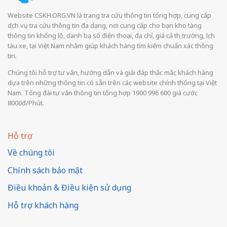
Website CSKH.ORG.VN là trang tra cứu thông tin tổng hợp, cung cấp
dịch vụ tra cứu thông tin đa dạng, nơi cung cấp cho bạn kho tàng
thông tin khổng lồ, danh bạ số điện thoại, địa chỉ, giá cả thị trường, lịch
tàu xe, tại Việt Nam nhằm giúp khách hàng tìm kiếm chuẩn xác thông
tin.
Chúng tôi hỗ trợ tư vấn, hướng dẫn và giải đáp thắc mắc khách hàng
dựa trên những thông tin có sẵn trên các website chính thống tại Việt
Nam. Tổng đài tư vấn thông tin tổng hợp 1900 996 600 giá cước
8000đ/Phút.
Hỗ trợ
Về chúng tôi
Chính sách bảo mật
Điều khoản & Điều kiện sử dụng
Hỗ trợ khách hàng