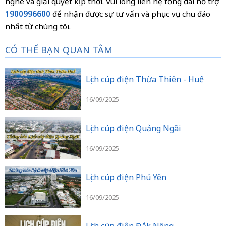
nghe và giải quyết kịp thời. Vui lòng liên hệ tổng đài hỗ trợ
1900996600
để nhận được sự tư vấn và phục vụ chu đáo
nhất từ chúng tôi.
CÓ THỂ BẠN QUAN TÂM
Lịch cúp điện Thừa Thiên - Huế
16/09/2025
Lịch cúp điện Quảng Ngãi
16/09/2025
Lịch cúp điện Phú Yên
16/09/2025
Lịch cúp điện Đắk Nông