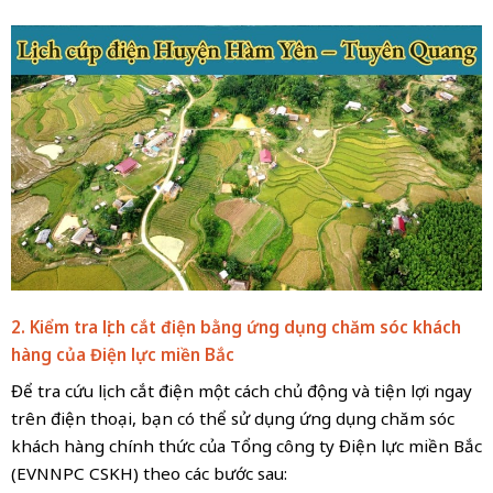
2. Kiểm tra lịch cắt điện bằng ứng dụng chăm sóc khách
hàng của Điện lực
miền Bắc
Để tra cứu lịch cắt điện một cách chủ động và tiện lợi ngay
trên điện thoại, bạn có thể sử dụng ứng dụng chăm sóc
khách hàng chính thức của Tổng công ty Điện lực miền Bắc
(EVNNPC CSKH) theo các bước sau: