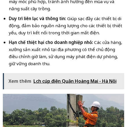
máy móc phù hợp, tránh ảnh hưởng đến mùa vụ và
năng suất cây trồng.
Duy trì liên lạc và thông tin:
Giúp sạc đầy các thiết bị di
động, đảm bảo nguồn năng lượng cho các thiết bị thiết
yếu, duy trì kết nối trong thời gian mất điện.
Hạn chế thiệt hại cho doanh nghiệp nhỏ:
Các cửa hàng,
xưởng sản xuất nhỏ tại địa phương có thể chủ động
điều chỉnh giờ làm, sử dụng máy phát điện dự phòng,
giữ vững doanh thu.
Xem thêm
Lịch cúp điện Quận Hoàng Mai - Hà Nội