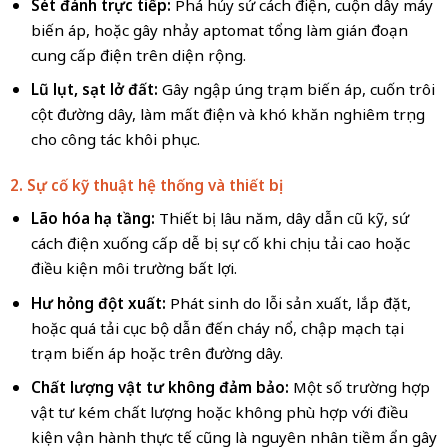
Sét đánh trực tiếp:
Phá hủy sứ cách điện, cuộn dây máy
biến áp, hoặc gây nhảy aptomat tổng làm gián đoạn
cung cấp điện trên diện rộng.
Lũ lụt, sạt lở đất:
Gây ngập úng trạm biến áp, cuốn trôi
cột đường dây, làm mất điện và khó khăn nghiêm trọng
cho công tác khôi phục.
2. Sự cố kỹ thuật hệ thống và thiết bị
Lão hóa hạ tầng:
Thiết bị lâu năm, dây dẫn cũ kỹ, sứ
cách điện xuống cấp dễ bị sự cố khi chịu tải cao hoặc
điều kiện môi trường bất lợi.
Hư hỏng đột xuất:
Phát sinh do lỗi sản xuất, lắp đặt,
hoặc quá tải cục bộ dẫn đến cháy nổ, chập mạch tại
trạm biến áp hoặc trên đường dây.
Chất lượng vật tư không đảm bảo:
Một số trường hợp
vật tư kém chất lượng hoặc không phù hợp với điều
kiện vận hành thực tế cũng là nguyên nhân tiềm ẩn gây