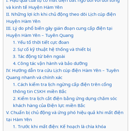
I. Hậu quả của sự cố mất điện bất ngờ đối với đời sống
và kinh tế Huyện Hàm Yên
II. Những lợi ích khi chủ động theo dõi Lịch cúp điện
Huyện Hàm Yên
III. Lý do phổ biến gây gián đoạn cung cấp điện tại
Huyện Hàm Yên – Tuyên Quang
1. Yếu tố thời tiết cực đoan
2. Sự cố kỹ thuật hệ thống và thiết bị
3. Tác động từ bên ngoài
4. Công tác vận hành và bảo dưỡng
IV. Hướng dẫn tra cứu Lịch cúp điện Hàm Yên – Tuyên
Quang nhanh và chính xác
1. Cách kiểm tra lịch ngừng cấp điện trên cổng
thông tin CSKH miền Bắc
2. Kiểm tra lịch cắt điện bằng ứng dụng chăm sóc
khách hàng của Điện lực miền Bắc
V. Chuẩn bị chủ động và ứng phó hiệu quả khi mất điện
tại Hàm Yên
1. Trước khi mất điện: Kế hoạch là chìa khóa