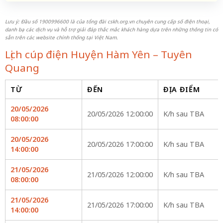
Lưu ý: Đầu số 1900996600 là của tổng đài cskh.org.vn chuyên cung cấp số điện thoại,
danh bạ các dịch vụ và hỗ trợ giải đáp thắc mắc khách hàng dựa trên những thông tin có
sẵn trên các website chính thống tại Việt Nam.
Lịch cúp điện Huyện Hàm Yên – Tuyên
Quang
TỪ
ĐẾN
ĐỊA ĐIỂM
20/05/2026
20/05/2026 12:00:00
K/h sau TBA
08:00:00
20/05/2026
20/05/2026 17:00:00
K/h sau TBA
14:00:00
21/05/2026
21/05/2026 12:00:00
K/h sau TBA
08:00:00
21/05/2026
21/05/2026 17:00:00
K/h sau TBA
14:00:00