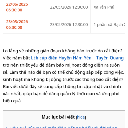
22/05/2026
22/05/2026 12:30:00
Xã Yên Phú
06:30:00
23/05/2026
23/05/2026 12:30:00
1 phần xã Bạch X
06:30:00
Lo lắng về những gián đoạn không báo trước do cắt điện?
Việc nắm bắt
Lịch cúp điện Huyện Hàm Yên – Tuyên Quang
trở nên thiết yếu để đảm bảo mọi hoạt động diễn ra suôn
sẻ. Làm thế nào để bạn có thể chủ động sắp xếp công việc,
sinh hoạt mà không bị động trước các thông báo cắt điện?
Bài viết dưới đây sẽ cung cấp thông tin cập nhật và chính
xác nhất, giúp bạn dễ dàng quản lý thời gian và ứng phó
hiệu quả.
Mục lục bài viết
[
hide
]