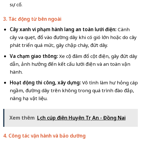
sự cố.
3. Tác động từ bên ngoài
Cây xanh vi phạm hành lang an toàn lưới điện:
Cành
cây va quẹt, đổ vào đường dây khi có gió lớn hoặc do cây
phát triển quá mức, gây chập cháy, đứt dây.
Va chạm giao thông:
Xe cộ đâm đổ cột điện, gây đứt dây
dẫn, ảnh hưởng đến kết cấu lưới điện và an toàn vận
hành.
Hoạt động thi công, xây dựng:
Vô tình làm hư hỏng cáp
ngầm, đường dây trên không trong quá trình đào đắp,
nâng hạ vật liệu.
Xem thêm
Lịch cúp điện Huyện Trị An - Đồng Nai
4. Công tác vận hành và bảo dưỡng