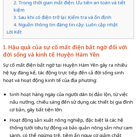
2. Trong thời gian mất điện: Ưu tiên an toàn và tiết
kiệm
3. Sau khi có điện trở lại: Kiểm tra và ổn định
4. Nguồn thông tin đáng tin cậy: Luôn cập nhật
Lời Kết
I. Hậu quả của sự cố mất điện bất ngờ đối với
đời sống và kinh tế Huyện Hàm Yên
Sự cố mất điện bất ngờ tại Huyện Hàm Yên gây ra nhiều
hệ lụy đáng kể, tác động trực tiếp đến cả đời sống sinh
hoạt và hoạt động kinh tế của địa phương:
Sinh hoạt hàng ngày của người dân bị đảo lộn, từ việc
nấu nướng, chiếu sáng đến sử dụng các thiết bị gia đình
cơ bản, gây bất tiện lớn.
Hoạt động sản xuất nông nghiệp, đặc biệt là các hệ
thống tưới tiêu tự động và bảo quản nông sản như cam
sành, có thể ngừng trệ, tiềm ẩn nguy cơ giảm chất