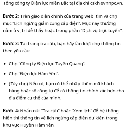
Tổng công ty Điện lực miền Bắc tại địa chỉ cskh.evnnpc.vn.
Bước 2:
Trên giao diện chính của trang web, tìm và chọn
mục “Lịch ngừng giảm cung cấp điện”. Mục này thường
nằm ở vị trí dễ thấy hoặc trong phần “Dịch vụ trực tuyến”.
Bước 3:
Tại trang tra cứu, bạn hãy lần lượt chọn thông tin
theo yêu cầu:
Chọn “Công ty Điện lực Tuyên Quang”.
Chọn “Điện lực Hàm Yên”.
(Tùy chọn) Nếu có, bạn có thể nhập thêm mã khách
hàng hoặc số công tơ để có thông tin chính xác hơn cho
địa điểm cụ thể của mình.
Bước 4:
Nhấn nút “Tra cứu” hoặc “Xem lịch” để hệ thống
hiển thị thông tin về lịch ngừng cấp điện dự kiến trong
khu vực Huyện Hàm Yên.