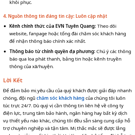
khôi phục.
4. Nguồn thông tin đáng tin cậy: Luôn cập nhật
Kênh chính thức của EVN Tuyên Quang:
Theo dõi
website, fanpage hoặc tổng đài chăm sóc khách hàng
để nhận thông báo chính xác nhất.
Thông báo từ chính quyền địa phương:
Chú ý các thông
báo qua loa phát thanh, bảng tin hoặc kênh truyền
thông của xã/huyện.
Lời Kết
Để đảm bảo mọi yêu cầu của quý khách được giải đáp nhanh
chóng, đội ngũ
chăm sóc khách hàng
của chúng tôi luôn
túc trực 24/7. Dù quý vị cần thông tin liên hệ về công ty
điện lực, trung tâm bảo hành, ngân hàng hay bất kỳ dịch
vụ thiết yếu nào khác, chúng tôi đều sẵn sàng cung cấp hỗ
trợ chuyên nghiệp và tận tâm. Mọi thắc mắc sẽ được lắng