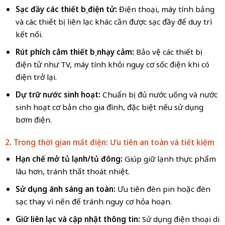
Sạc đầy các thiết bị điện tử:
Điện thoại, máy tính bảng
và các thiết bị liên lạc khác cần được sạc đầy để duy trì
kết nối.
Rút phích cắm thiết bị nhạy cảm:
Bảo vệ các thiết bị
điện tử như TV, máy tính khỏi nguy cơ sốc điện khi có
điện trở lại.
Dự trữ nước sinh hoạt:
Chuẩn bị đủ nước uống và nước
sinh hoạt cơ bản cho gia đình, đặc biệt nếu sử dụng
bơm điện.
2. Trong thời gian mất điện: Ưu tiên an toàn và tiết kiệm
Hạn chế mở tủ lạnh/tủ đông:
Giúp giữ lạnh thực phẩm
lâu hơn, tránh thất thoát nhiệt.
Sử dụng ánh sáng an toàn:
Ưu tiên đèn pin hoặc đèn
sạc thay vì nến để tránh nguy cơ hỏa hoạn.
Giữ liên lạc và cập nhật thông tin:
Sử dụng điện thoại di