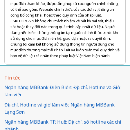
mục đích tham khảo, được tổng hợp từ các nguồn chính thống,
có thể bao gồm: Website chính thức của các đơn vị, thông tin
công bố công khai, hoặc theo quy định của pháp luật.
CSKH.ORG.VN không chịu trách nhiệm về bất kỳ sai sót, thiếu
sót hoặc thay đổi nào trong quá trình cập nhật dữ liệu. Người
dùng nên kiểm chứng thông tin tại nguồn chính thức trước khi
sử dụng cho mục đích liên hệ, giao dịch hoặc ra quyết định.
Chúng tôi cam kết không sử dụng thông tin người dùng cho
mục đích thương mại trái Pháp luật và luôn tuân thủ quy định về
bảo vệ dữ liệu cá nhân theo pháp luật Việt Nam hiện hành.
Tin tức
Ngân hàng MBBank Điện Biên: Địa chỉ, Hotline và Giờ
làm việc
Địa chỉ, Hotline và giờ làm việc Ngân hàng MBBank
Lạng Sơn
Ngân hàng MBBank TP. Huế: Địa chỉ, số hotline các chi
nhánh