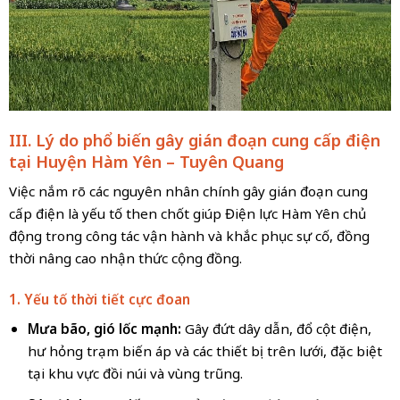
III. Lý do phổ biến gây gián đoạn cung cấp điện
tại Huyện Hàm Yên – Tuyên Quang
Việc nắm rõ các nguyên nhân chính gây gián đoạn cung
cấp điện là yếu tố then chốt giúp Điện lực Hàm Yên chủ
động trong công tác vận hành và khắc phục sự cố, đồng
thời nâng cao nhận thức cộng đồng.
1. Yếu tố thời tiết cực đoan
Mưa bão, gió lốc mạnh:
Gây đứt dây dẫn, đổ cột điện,
hư hỏng trạm biến áp và các thiết bị trên lưới, đặc biệt
tại khu vực đồi núi và vùng trũng.