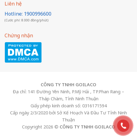
Liên hệ
Hotline: 1900996600
(Cước phí: 8.000 đồng/phút)
Chứng nhận
CÔNG TY TNHH GOILACO
Địa chỉ: 141 Đường Yên Ninh, P.Mỹ Hải , TP.Phan Rang –
Tháp Chàm, Tỉnh Ninh Thuận
Giấy phép kinh doanh số: 0316171594
Cấp ngày 2/3/2020 bởi Sở Kế Hoạch Và Đầu Tư Tỉnh Ninh
Thuận
Copyright 2026 ©
CÔNG TY TNHH GOILACO