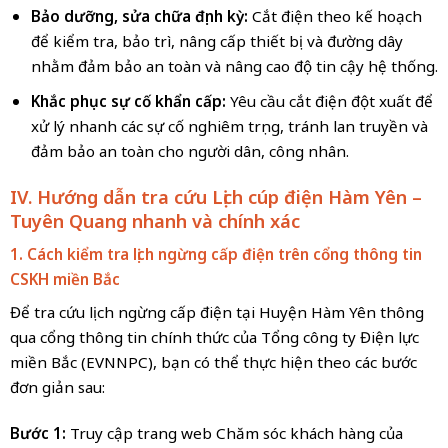
Bảo dưỡng, sửa chữa định kỳ:
Cắt điện theo kế hoạch
để kiểm tra, bảo trì, nâng cấp thiết bị và đường dây
nhằm đảm bảo an toàn và nâng cao độ tin cậy hệ thống.
Khắc phục sự cố khẩn cấp:
Yêu cầu cắt điện đột xuất để
xử lý nhanh các sự cố nghiêm trọng, tránh lan truyền và
đảm bảo an toàn cho người dân, công nhân.
IV. Hướng dẫn tra cứu
Lịch cúp điện Hàm Yên –
Tuyên Quang
nhanh và chính xác
1. Cách kiểm tra lịch ngừng cấp điện trên cổng thông tin
CSKH
miền Bắc
Để tra cứu lịch ngừng cấp điện tại Huyện Hàm Yên thông
qua cổng thông tin chính thức của Tổng công ty Điện lực
miền Bắc (EVNNPC), bạn có thể thực hiện theo các bước
đơn giản sau:
Bước 1:
Truy cập trang web Chăm sóc khách hàng của