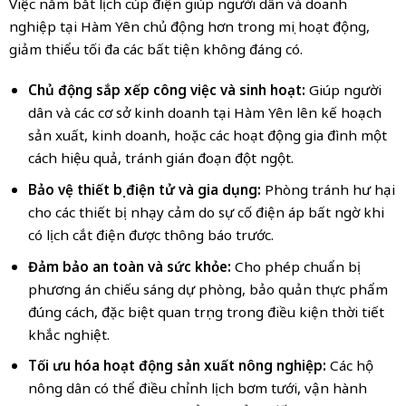
Việc nắm bắt lịch cúp điện giúp người dân và doanh
nghiệp tại Hàm Yên chủ động hơn trong mọi hoạt động,
giảm thiểu tối đa các bất tiện không đáng có.
Chủ động sắp xếp công việc và sinh hoạt:
Giúp người
dân và các cơ sở kinh doanh tại Hàm Yên lên kế hoạch
sản xuất, kinh doanh, hoặc các hoạt động gia đình một
cách hiệu quả, tránh gián đoạn đột ngột.
Bảo vệ thiết bị điện tử và gia dụng:
Phòng tránh hư hại
cho các thiết bị nhạy cảm do sự cố điện áp bất ngờ khi
có lịch cắt điện được thông báo trước.
Đảm bảo an toàn và sức khỏe:
Cho phép chuẩn bị
phương án chiếu sáng dự phòng, bảo quản thực phẩm
đúng cách, đặc biệt quan trọng trong điều kiện thời tiết
khắc nghiệt.
Tối ưu hóa hoạt động sản xuất nông nghiệp:
Các hộ
nông dân có thể điều chỉnh lịch bơm tưới, vận hành