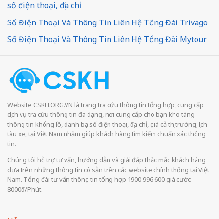
số điện thoại, địa chỉ
Số Điện Thoại Và Thông Tin Liên Hệ Tổng Đài Trivago
Số Điện Thoại Và Thông Tin Liên Hệ Tổng Đài Mytour
Website CSKH.ORG.VN là trang tra cứu thông tin tổng hợp, cung cấp
dịch vụ tra cứu thông tin đa dạng, nơi cung cấp cho bạn kho tàng
thông tin khổng lồ, danh bạ số điện thoại, địa chỉ, giá cả thị trường, lịch
tàu xe, tại Việt Nam nhằm giúp khách hàng tìm kiếm chuẩn xác thông
tin.
Chúng tôi hỗ trợ tư vấn, hướng dẫn và giải đáp thắc mắc khách hàng
dựa trên những thông tin có sẵn trên các website chính thống tại Việt
Nam. Tổng đài tư vấn thông tin tổng hợp 1900 996 600 giá cước
8000đ/Phút.