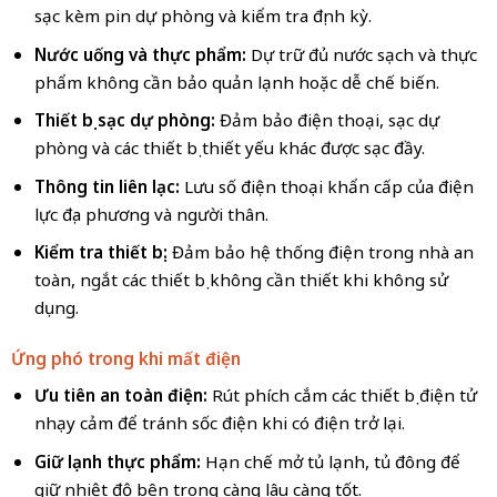
sạc kèm pin dự phòng và kiểm tra định kỳ.
Nước uống và thực phẩm:
Dự trữ đủ nước sạch và thực
phẩm không cần bảo quản lạnh hoặc dễ chế biến.
Thiết bị sạc dự phòng:
Đảm bảo điện thoại, sạc dự
phòng và các thiết bị thiết yếu khác được sạc đầy.
Thông tin liên lạc:
Lưu số điện thoại khẩn cấp của điện
lực địa phương và người thân.
Kiểm tra thiết bị:
Đảm bảo hệ thống điện trong nhà an
toàn, ngắt các thiết bị không cần thiết khi không sử
dụng.
Ứng phó trong khi mất điện
Ưu tiên an toàn điện:
Rút phích cắm các thiết bị điện tử
nhạy cảm để tránh sốc điện khi có điện trở lại.
Giữ lạnh thực phẩm:
Hạn chế mở tủ lạnh, tủ đông để
giữ nhiệt độ bên trong càng lâu càng tốt.