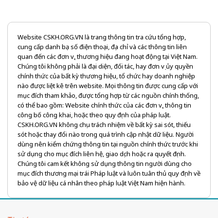
Website CSKH.ORG.VN là trang thông tin tra cứu tổng hợp,
cung cấp danh bạ số điện thoại, địa chỉ và các thông tin liên
quan đến các đơn vị, thương hiệu đang hoạt động tại Việt Nam.
Chúng tôi không phải là đại diện, đối tác, hay đơn vị ủy quyền
chính thức của bất kỳ thương hiệu, tổ chức hay doanh nghiệp
nào được liệt kê trên website. Mọi thông tin được cung cấp với
mục đích tham khảo, được tổng hợp từ các nguồn chính thống,
có thể bao gồm: Website chính thức của các đơn vị, thông tin
công bố công khai, hoặc theo quy định của pháp luật.
CSKH.ORG.VN không chịu trách nhiệm về bất kỳ sai sót, thiếu
sót hoặc thay đổi nào trong quá trình cập nhật dữ liệu. Người
dùng nên kiểm chứng thông tin tại nguồn chính thức trước khi
sử dụng cho mục đích liên hệ, giao dịch hoặc ra quyết định.
Chúng tôi cam kết không sử dụng thông tin người dùng cho
mục đích thương mại trái Pháp luật và luôn tuân thủ quy định về
bảo vệ dữ liệu cá nhân theo pháp luật Việt Nam hiện hành.