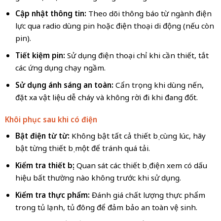
Cập nhật thông tin:
Theo dõi thông báo từ ngành điện
lực qua radio dùng pin hoặc điện thoại di động (nếu còn
pin).
Tiết kiệm pin:
Sử dụng điện thoại chỉ khi cần thiết, tắt
các ứng dụng chạy ngầm.
Sử dụng ánh sáng an toàn:
Cẩn trọng khi dùng nến,
đặt xa vật liệu dễ cháy và không rời đi khi đang đốt.
Khôi phục sau khi có điện
Bật điện từ từ:
Không bật tất cả thiết bị cùng lúc, hãy
bật từng thiết bị một để tránh quá tải.
Kiểm tra thiết bị:
Quan sát các thiết bị điện xem có dấu
hiệu bất thường nào không trước khi sử dụng.
Kiểm tra thực phẩm:
Đánh giá chất lượng thực phẩm
trong tủ lạnh, tủ đông để đảm bảo an toàn vệ sinh.