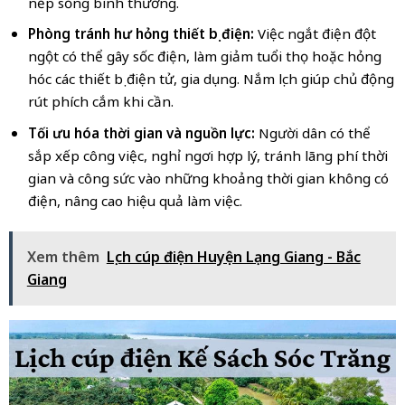
nếp sống bình thường.
Phòng tránh hư hỏng thiết bị điện:
Việc ngắt điện đột
ngột có thể gây sốc điện, làm giảm tuổi thọ hoặc hỏng
hóc các thiết bị điện tử, gia dụng. Nắm lịch giúp chủ động
rút phích cắm khi cần.
Tối ưu hóa thời gian và nguồn lực:
Người dân có thể
sắp xếp công việc, nghỉ ngơi hợp lý, tránh lãng phí thời
gian và công sức vào những khoảng thời gian không có
điện, nâng cao hiệu quả làm việc.
Xem thêm
Lịch cúp điện Huyện Lạng Giang - Bắc
Giang