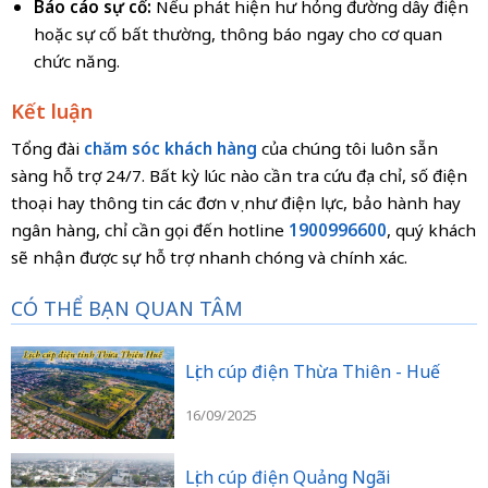
Báo cáo sự cố:
Nếu phát hiện hư hỏng đường dây điện
hoặc sự cố bất thường, thông báo ngay cho cơ quan
chức năng.
Kết luận
Tổng đài
chăm sóc khách hàng
của chúng tôi luôn sẵn
sàng hỗ trợ 24/7. Bất kỳ lúc nào cần tra cứu địa chỉ, số điện
thoại hay thông tin các đơn vị như điện lực, bảo hành hay
ngân hàng, chỉ cần gọi đến hotline
1900996600
, quý khách
sẽ nhận được sự hỗ trợ nhanh chóng và chính xác.
CÓ THỂ BẠN QUAN TÂM
Lịch cúp điện Thừa Thiên - Huế
16/09/2025
Lịch cúp điện Quảng Ngãi