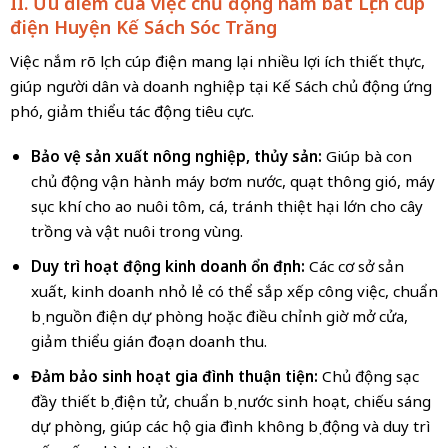
II. Ưu điểm của việc chủ động nắm bắt Lịch cúp
điện Huyện Kế Sách Sóc Trăng
Việc nắm rõ lịch cúp điện mang lại nhiều lợi ích thiết thực,
giúp người dân và doanh nghiệp tại Kế Sách chủ động ứng
phó, giảm thiểu tác động tiêu cực.
Bảo vệ sản xuất nông nghiệp, thủy sản:
Giúp bà con
chủ động vận hành máy bơm nước, quạt thông gió, máy
sục khí cho ao nuôi tôm, cá, tránh thiệt hại lớn cho cây
trồng và vật nuôi trong vùng.
Duy trì hoạt động kinh doanh ổn định:
Các cơ sở sản
xuất, kinh doanh nhỏ lẻ có thể sắp xếp công việc, chuẩn
bị nguồn điện dự phòng hoặc điều chỉnh giờ mở cửa,
giảm thiểu gián đoạn doanh thu.
Đảm bảo sinh hoạt gia đình thuận tiện:
Chủ động sạc
đầy thiết bị điện tử, chuẩn bị nước sinh hoạt, chiếu sáng
dự phòng, giúp các hộ gia đình không bị động và duy trì