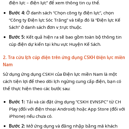
điện lực – điện lực” để xem thông tin cụ thể.
Bước 4:
Ở danh sách “Chọn công ty điện lực”, chọn
“Công ty Điện lực Sóc Trăng” và tiếp đó là “Điện lực Kế
Sách” ở danh sách đơn vị trực thuộc.
Bước 5:
Kết quả hiện ra sẽ bao gồm toàn bộ thông tin
cúp điện dự kiến tại khu vực Huyện Kế Sách.
2. Tra cứu lịch cúp điện trên ứng dụng CSKH Điện lực miền
Nam
Sử dụng ứng dụng CSKH của Điện lực miền Nam là một
cách tiện lợi để theo dõi lịch ngừng cung cấp điện, bạn có
thể thực hiện theo các bước sau:
Bước 1:
Tải và cài đặt ứng dụng “CSKH EVNSPC” từ CH
Play (đối với điện thoại Android) hoặc App Store (đối với
iPhone) nếu chưa có.
Bước 2:
Mở ứng dụng và đăng nhập bằng mã khách