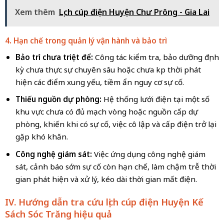
Xem thêm
Lịch cúp điện Huyện Chư Prông - Gia Lai
4. Hạn chế trong quản lý vận hành và bảo trì
Bảo trì chưa triệt để:
Công tác kiểm tra, bảo dưỡng định
kỳ chưa thực sự chuyên sâu hoặc chưa kịp thời phát
hiện các điểm xung yếu, tiềm ẩn nguy cơ sự cố.
Thiếu nguồn dự phòng:
Hệ thống lưới điện tại một số
khu vực chưa có đủ mạch vòng hoặc nguồn cấp dự
phòng, khiến khi có sự cố, việc cô lập và cấp điện trở lại
gặp khó khăn.
Công nghệ giám sát:
Việc ứng dụng công nghệ giám
sát, cảnh báo sớm sự cố còn hạn chế, làm chậm trễ thời
gian phát hiện và xử lý, kéo dài thời gian mất điện.
IV. Hướng dẫn tra cứu lịch cúp điện Huyện Kế
Sách Sóc Trăng hiệu quả