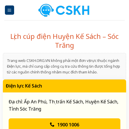
Skip
to
content
Lịch cúp điện Huyện Kế Sách – Sóc
Trăng
Trang web CSKH.ORG.VN không phải một đơn vị trực thuộc ngành
Điện lực, mà chỉ cung cấp công cụ tra cứu thông tin được tổng hợp
từ các nguồn chính thống nhằm mục đích tham khảo.
Điện lực Kế Sách
Địa chỉ: Ấp An Phú, Thị trấn Kế Sách, Huyện Kế Sách,
Tỉnh Sóc Trăng
1900 1006