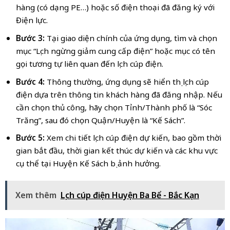
hàng (có dạng PE…) hoặc số điện thoại đã đăng ký với
Điện lực.
Bước 3:
Tại giao diện chính của ứng dụng, tìm và chọn
mục “Lịch ngừng giảm cung cấp điện” hoặc mục có tên
gọi tương tự liên quan đến lịch cúp điện.
Bước 4:
Thông thường, ứng dụng sẽ hiển thị lịch cúp
điện dựa trên thông tin khách hàng đã đăng nhập. Nếu
cần chọn thủ công, hãy chọn Tỉnh/Thành phố là “Sóc
Trăng”, sau đó chọn Quận/Huyện là “Kế Sách”.
Bước 5:
Xem chi tiết lịch cúp điện dự kiến, bao gồm thời
gian bắt đầu, thời gian kết thúc dự kiến và các khu vực
cụ thể tại Huyện Kế Sách bị ảnh hưởng.
Xem thêm
Lịch cúp điện Huyện Ba Bể - Bắc Kạn