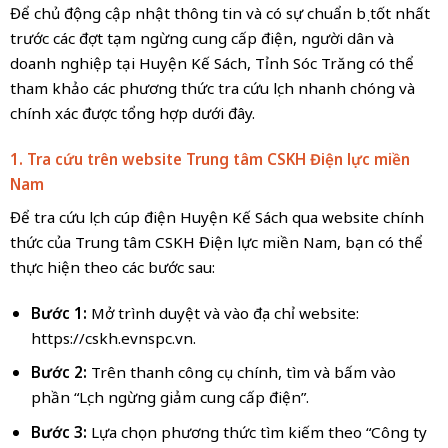
Để chủ động cập nhật thông tin và có sự chuẩn bị tốt nhất
trước các đợt tạm ngừng cung cấp điện, người dân và
doanh nghiệp tại Huyện Kế Sách, Tỉnh Sóc Trăng có thể
tham khảo các phương thức tra cứu lịch nhanh chóng và
chính xác được tổng hợp dưới đây.
1. Tra cứu trên website Trung tâm CSKH Điện lực miền
Nam
Để tra cứu lịch cúp điện Huyện Kế Sách qua website chính
thức của Trung tâm CSKH Điện lực miền Nam, bạn có thể
thực hiện theo các bước sau:
Bước 1:
Mở trình duyệt và vào địa chỉ website:
https://cskh.evnspc.vn.
Bước 2:
Trên thanh công cụ chính, tìm và bấm vào
phần “Lịch ngừng giảm cung cấp điện”.
Bước 3:
Lựa chọn phương thức tìm kiếm theo “Công ty