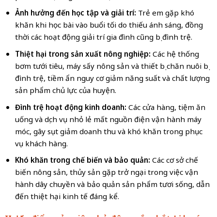
Ảnh hưởng đến học tập và giải trí:
Trẻ em gặp khó
khăn khi học bài vào buổi tối do thiếu ánh sáng, đồng
thời các hoạt động giải trí gia đình cũng bị đình trệ.
Thiệt hại trong sản xuất nông nghiệp:
Các hệ thống
bơm tưới tiêu, máy sấy nông sản và thiết bị chăn nuôi bị
đình trệ, tiềm ẩn nguy cơ giảm năng suất và chất lượng
sản phẩm chủ lực của huyện.
Đình trệ hoạt động kinh doanh:
Các cửa hàng, tiệm ăn
uống và dịch vụ nhỏ lẻ mất nguồn điện vận hành máy
móc, gây sụt giảm doanh thu và khó khăn trong phục
vụ khách hàng.
Khó khăn trong chế biến và bảo quản:
Các cơ sở chế
biến nông sản, thủy sản gặp trở ngại trong việc vận
hành dây chuyền và bảo quản sản phẩm tươi sống, dẫn
đến thiệt hại kinh tế đáng kể.