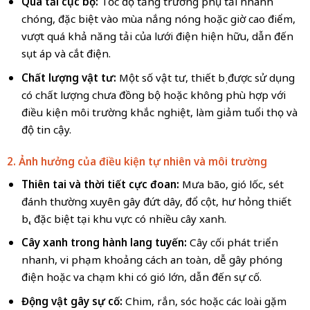
Quá tải cục bộ:
Tốc độ tăng trưởng phụ tải nhanh
chóng, đặc biệt vào mùa nắng nóng hoặc giờ cao điểm,
vượt quá khả năng tải của lưới điện hiện hữu, dẫn đến
sụt áp và cắt điện.
Chất lượng vật tư:
Một số vật tư, thiết bị được sử dụng
có chất lượng chưa đồng bộ hoặc không phù hợp với
điều kiện môi trường khắc nghiệt, làm giảm tuổi thọ và
độ tin cậy.
2. Ảnh hưởng của điều kiện tự nhiên và môi trường
Thiên tai và thời tiết cực đoan:
Mưa bão, gió lốc, sét
đánh thường xuyên gây đứt dây, đổ cột, hư hỏng thiết
bị, đặc biệt tại khu vực có nhiều cây xanh.
Cây xanh trong hành lang tuyến:
Cây cối phát triển
nhanh, vi phạm khoảng cách an toàn, dễ gây phóng
điện hoặc va chạm khi có gió lớn, dẫn đến sự cố.
Động vật gây sự cố:
Chim, rắn, sóc hoặc các loài gặm