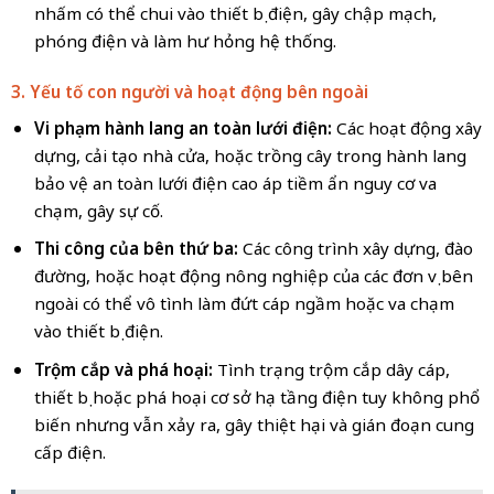
nhấm có thể chui vào thiết bị điện, gây chập mạch,
phóng điện và làm hư hỏng hệ thống.
3. Yếu tố con người và hoạt động bên ngoài
Vi phạm hành lang an toàn lưới điện:
Các hoạt động xây
dựng, cải tạo nhà cửa, hoặc trồng cây trong hành lang
bảo vệ an toàn lưới điện cao áp tiềm ẩn nguy cơ va
chạm, gây sự cố.
Thi công của bên thứ ba:
Các công trình xây dựng, đào
đường, hoặc hoạt động nông nghiệp của các đơn vị bên
ngoài có thể vô tình làm đứt cáp ngầm hoặc va chạm
vào thiết bị điện.
Trộm cắp và phá hoại:
Tình trạng trộm cắp dây cáp,
thiết bị hoặc phá hoại cơ sở hạ tầng điện tuy không phổ
biến nhưng vẫn xảy ra, gây thiệt hại và gián đoạn cung
cấp điện.