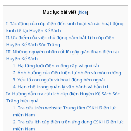
Mục lục bài viết
[
hide
]
I. Tác động của cúp điện đến sinh hoạt và các hoạt động
kinh tế tại Huyện Kế Sách
II. Ưu điểm của việc chủ động nắm bắt Lịch cúp điện
Huyện Kế Sách Sóc Trăng
III. Những nguyên nhân cốt lõi gây gián đoạn điện tại
Huyện Kế Sách
1. Hạ tầng lưới điện xuống cấp và quá tải
2. Ảnh hưởng của điều kiện tự nhiên và môi trường
3. Yếu tố con người và hoạt động bên ngoài
4. Hạn chế trong quản lý vận hành và bảo trì
IV. Hướng dẫn tra cứu lịch cúp điện Huyện Kế Sách Sóc
Trăng hiệu quả
1. Tra cứu trên website Trung tâm CSKH Điện lực
miền Nam
2. Tra cứu lịch cúp điện trên ứng dụng CSKH Điện lực
miền Nam