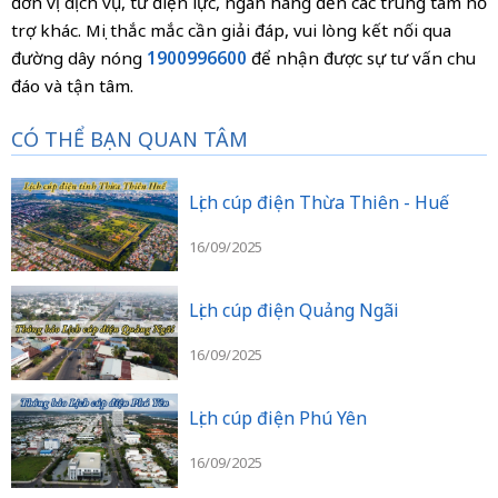
đơn vị dịch vụ, từ điện lực, ngân hàng đến các trung tâm hỗ
trợ khác. Mọi thắc mắc cần giải đáp, vui lòng kết nối qua
đường dây nóng
1900996600
để nhận được sự tư vấn chu
đáo và tận tâm.
CÓ THỂ BẠN QUAN TÂM
Lịch cúp điện Thừa Thiên - Huế
16/09/2025
Lịch cúp điện Quảng Ngãi
16/09/2025
Lịch cúp điện Phú Yên
16/09/2025