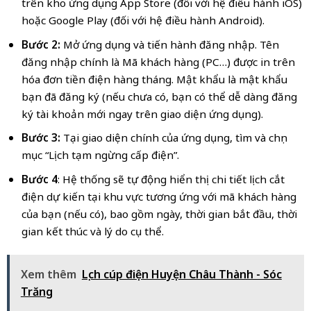
trên kho ứng dụng App Store (đối với hệ điều hành iOS)
hoặc Google Play (đối với hệ điều hành Android).
Bước 2:
Mở ứng dụng và tiến hành đăng nhập. Tên
đăng nhập chính là Mã khách hàng (PC…) được in trên
hóa đơn tiền điện hàng tháng. Mật khẩu là mật khẩu
bạn đã đăng ký (nếu chưa có, bạn có thể dễ dàng đăng
ký tài khoản mới ngay trên giao diện ứng dụng).
Bước 3:
Tại giao diện chính của ứng dụng, tìm và chọn
mục “Lịch tạm ngừng cấp điện”.
Bước 4
: Hệ thống sẽ tự động hiển thị chi tiết lịch cắt
điện dự kiến tại khu vực tương ứng với mã khách hàng
của bạn (nếu có), bao gồm ngày, thời gian bắt đầu, thời
gian kết thúc và lý do cụ thể.
Xem thêm
Lịch cúp điện Huyện Châu Thành - Sóc
Trăng