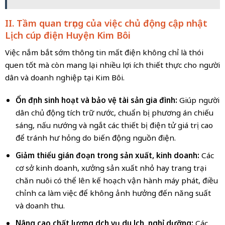
II. Tầm quan trọng của việc chủ động cập nhật
Lịch cúp điện Huyện Kim Bôi
Việc nắm bắt sớm thông tin mất điện không chỉ là thói
quen tốt mà còn mang lại nhiều lợi ích thiết thực cho người
dân và doanh nghiệp tại Kim Bôi.
Ổn định sinh hoạt và bảo vệ tài sản gia đình:
Giúp người
dân chủ động tích trữ nước, chuẩn bị phương án chiếu
sáng, nấu nướng và ngắt các thiết bị điện tử giá trị cao
để tránh hư hỏng do biến động nguồn điện.
Giảm thiểu gián đoạn trong sản xuất, kinh doanh:
Các
cơ sở kinh doanh, xưởng sản xuất nhỏ hay trang trại
chăn nuôi có thể lên kế hoạch vận hành máy phát, điều
chỉnh ca làm việc để không ảnh hưởng đến năng suất
và doanh thu.
Nâng cao chất lượng dịch vụ du lịch, nghỉ dưỡng:
Các