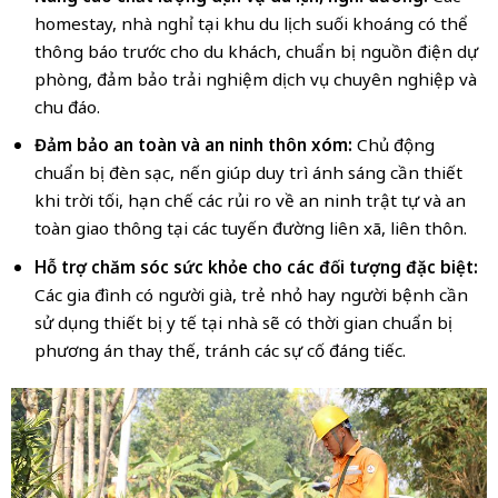
homestay, nhà nghỉ tại khu du lịch suối khoáng có thể
thông báo trước cho du khách, chuẩn bị nguồn điện dự
phòng, đảm bảo trải nghiệm dịch vụ chuyên nghiệp và
chu đáo.
Đảm bảo an toàn và an ninh thôn xóm:
Chủ động
chuẩn bị đèn sạc, nến giúp duy trì ánh sáng cần thiết
khi trời tối, hạn chế các rủi ro về an ninh trật tự và an
toàn giao thông tại các tuyến đường liên xã, liên thôn.
Hỗ trợ chăm sóc sức khỏe cho các đối tượng đặc biệt:
Các gia đình có người già, trẻ nhỏ hay người bệnh cần
sử dụng thiết bị y tế tại nhà sẽ có thời gian chuẩn bị
phương án thay thế, tránh các sự cố đáng tiếc.