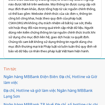
nào được liệt kê trên website. Mọi thông tin được cung cấp với
mục đích tham khảo, được tổng hợp từ các nguồn chính thống,
có thể bao gồm: Website chính thức của các đơn vị, thông tin
công bố công khai, hoặc theo quy định của pháp luật.
CSKH.ORG.VN không chịu trách nhiệm về bất kỳ sai sót, thiếu
sót hoặc thay đổi nào trong quá trình cập nhật dữ liệu. Người
dùng nên kiểm chứng thông tin tại nguồn chính thức trước khi
sử dụng cho mục đích liên hệ, giao dịch hoặc ra quyết định.
Chúng tôi cam kết không sử dụng thông tin người dùng cho
mục đích thương mại trái Pháp luật và luôn tuân thủ quy định về
bảo vệ dữ liệu cá nhân theo pháp luật Việt Nam hiện hành.
Tin tức
Ngân hàng MBBank Điện Biên: Địa chỉ, Hotline và Giờ
làm việc
Địa chỉ, Hotline và giờ làm việc Ngân hàng MBBank
Lạng Sơn
Ngân hàng MBBank TP. Huế: Địa chỉ, số hotline các chi