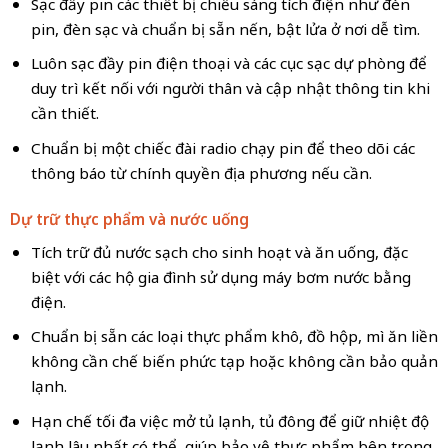
Sạc đầy pin các thiết bị chiếu sáng tích điện như đèn
pin, đèn sạc và chuẩn bị sẵn nến, bật lửa ở nơi dễ tìm.
Luôn sạc đầy pin điện thoại và các cục sạc dự phòng để
duy trì kết nối với người thân và cập nhật thông tin khi
cần thiết.
Chuẩn bị một chiếc đài radio chạy pin để theo dõi các
thông báo từ chính quyền địa phương nếu cần.
Dự trữ thực phẩm và nước uống
Tích trữ đủ nước sạch cho sinh hoạt và ăn uống, đặc
biệt với các hộ gia đình sử dụng máy bơm nước bằng
điện.
Chuẩn bị sẵn các loại thực phẩm khô, đồ hộp, mì ăn liền
không cần chế biến phức tạp hoặc không cần bảo quản
lạnh.
Hạn chế tối đa việc mở tủ lạnh, tủ đông để giữ nhiệt độ
lạnh lâu nhất có thể, giúp bảo vệ thực phẩm bên trong.