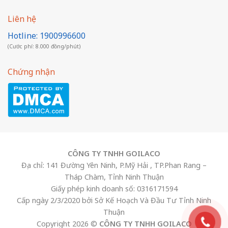
Liên hệ
Hotline: 1900996600
(Cước phí: 8.000 đồng/phút)
Chứng nhận
CÔNG TY TNHH GOILACO
Địa chỉ: 141 Đường Yên Ninh, P.Mỹ Hải , TP.Phan Rang –
Tháp Chàm, Tỉnh Ninh Thuận
Giấy phép kinh doanh số: 0316171594
Cấp ngày 2/3/2020 bởi Sở Kế Hoạch Và Đầu Tư Tỉnh Ninh
Thuận
Copyright 2026 ©
CÔNG TY TNHH GOILACO