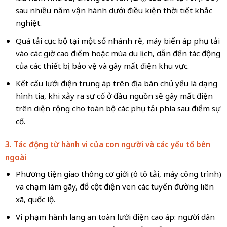
sau nhiều năm vận hành dưới điều kiện thời tiết khắc
nghiệt.
Quá tải cục bộ tại một số nhánh rẽ, máy biến áp phụ tải
vào các giờ cao điểm hoặc mùa du lịch, dẫn đến tác động
của các thiết bị bảo vệ và gây mất điện khu vực.
Kết cấu lưới điện trung áp trên địa bàn chủ yếu là dạng
hình tia, khi xảy ra sự cố ở đầu nguồn sẽ gây mất điện
trên diện rộng cho toàn bộ các phụ tải phía sau điểm sự
cố.
3. Tác động từ hành vi của con người và các yếu tố bên
ngoài
Phương tiện giao thông cơ giới (ô tô tải, máy công trình)
va chạm làm gãy, đổ cột điện ven các tuyến đường liên
xã, quốc lộ.
Vi phạm hành lang an toàn lưới điện cao áp: người dân