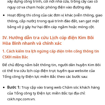
xây dựng công trình, cơi nới nhà cửa, trồng cây cao có
nguy cơ va chạm hoặc phóng điện vào đường dây.
Hoạt động thi công của các đơn vị khác (viễn thông, giao
thông, cấp nước) trong quá trình đào đất, san gạt mặt
bằng vô ý gây hư hại đến cáp ngầm hoặc móng cột.
IV. Hướng dẫn tra cứu
Lịch cúp điện Kim Bôi
Hòa Bình
nhanh và chính xác
1. Cách kiểm tra lịch ngừng cấp điện trên cổng thông tin
CSKH
miền Bắc
Để chủ động nắm bắt thông tin, người dân huyện Kim Bôi
có thể tra cứu lịch cúp điện trực tuyến qua website của
Tổng công ty Điện lực miền Bắc theo các bước sau:
Bước 1:
Truy cập vào trang web Chăm sóc khách hàng
của Tổng công ty Điện lực miền Bắc tại địa chỉ:
cskh.npc.com.vn.