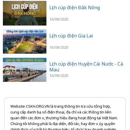
Lịch cúp điện Đắk Nông
16/09/2025
Lịch cúp điện Gia Lai
16/09/2025
Lịch cúp điện Huyện Cái Nước - Cà
Mau
16/09/2025
Website CSKH.ORG.VN là trang thông tin tra cứu tổng hợp,
cung cấp danh bạ số điện thoại, địa chỉ và các thông tin liên
quan đến các đơn vị, thương hiệu đang hoạt động tại Việt Nam.
Chúng tôi không phải là đại diện, đối tác, hay đơn vị ủy quyền
chính thức của bất kỳ thương hiệu, tổ chức hay doanh nghiệp