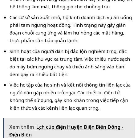
hệ thống làm mát, thông gió cho chuồng trại.
Các cơ sở sản xuất nhỏ, hộ kinh doanh dịch vụ ăn uống
phải tạm ngưng hoạt động. Tình trạng này gây gián
đoạn chuỗi cung ứng và làm hư hỏng các mặt hàng,
thực phẩm cần bảo quản lạnh.
Sinh hoạt của người dân bị đảo lộn nghiêm trọng, đặc
biệt tại các khu vực xa trung tâm. Việc thiếu nước sạch
do máy bơm ngưng chạy và thiếu ánh sáng vào ban
đêm gây ra nhiều bất tiện.
Việc học tập của học sinh và kết nối thông tin liên lạc của
người dân gặp nhiều trở ngại. Các thiết bị điện tử
không thể sử dụng, gây khó khăn trong việc tiếp cận
kiến thức và các kênh liên lạc quan trọng.
Xem thêm
Lịch cúp điện Huyện Điện Biên Đông -
Điện Biên