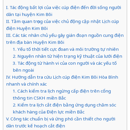
I. Tác động bất lợi của việc cúp điện đến đời sống người
dân tại huyện Kim Bôi
II. Tầm quan trọng của việc chủ động cập nhật Lịch cúp
điện Huyện Kim Bôi
III. Các tác nhân chủ yếu gây gián đoạn nguồn cung điện
trên địa bàn Huyện Kim Bôi
1. Yếu tố thời tiết cực đoan và môi trường tự nhiên
2. Nguyên nhân từ hiện trạng kỹ thuật của lưới điện
3. Tác động từ hành vi của con người và các yếu tố
bên ngoài
IV. Hướng dẫn tra cứu Lịch cúp điện Kim Bôi Hòa Bình
nhanh và chính xác
1. Cách kiểm tra lịch ngừng cấp điện trên cổng
thông tin CSKH miền Bắc
2. Kiểm tra lịch cắt điện bằng ứng dụng chăm sóc
khách hàng của Điện lực miền Bắc
V. Công tác chuẩn bị và ứng phó cần thiết cho người
dân trước kế hoạch cắt điện