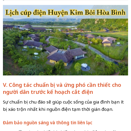
V. Công tác chuẩn bị và ứng phó cần thiết cho
người dân trước kế hoạch cắt điện
Sự chuẩn bị chu đáo sẽ giúp cuộc sống của gia đình bạn ít
bị xáo trộn nhất khi nguồn điện tạm thời gián đoạn.
Đảm bảo nguồn sáng và thông tin liên lạc