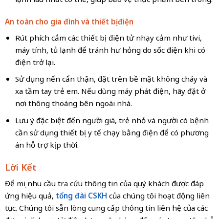
An toàn cho gia đình và thiết bị điện
Rút phích cắm các thiết bị điện tử nhạy cảm như tivi,
máy tính, tủ lạnh để tránh hư hỏng do sốc điện khi có
điện trở lại.
Sử dụng nến cẩn thận, đặt trên bề mặt không cháy và
xa tầm tay trẻ em. Nếu dùng máy phát điện, hãy đặt ở
nơi thông thoáng bên ngoài nhà.
Lưu ý đặc biệt đến người già, trẻ nhỏ và người có bệnh
cần sử dụng thiết bị y tế chạy bằng điện để có phương
án hỗ trợ kịp thời.
Lời Kết
Để mọi nhu cầu tra cứu thông tin của quý khách được đáp
ứng hiệu quả,
tổng đài CSKH
của chúng tôi hoạt động liên
tục. Chúng tôi sẵn lòng cung cấp thông tin liên hệ của các