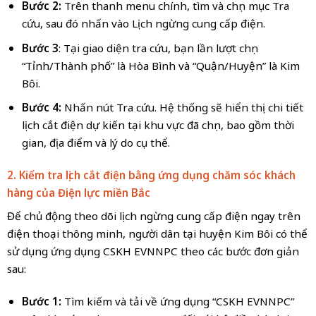
Bước 2:
Trên thanh menu chính, tìm và chọn mục Tra
cứu, sau đó nhấn vào Lịch ngừng cung cấp điện.
Bước 3
: Tại giao diện tra cứu, bạn lần lượt chọn
“Tỉnh/Thành phố” là Hòa Bình và “Quận/Huyện” là Kim
Bôi.
Bước 4:
Nhấn nút Tra cứu. Hệ thống sẽ hiển thị chi tiết
lịch cắt điện dự kiến tại khu vực đã chọn, bao gồm thời
gian, địa điểm và lý do cụ thể.
2. Kiểm tra lịch cắt điện bằng ứng dụng chăm sóc khách
hàng của Điện lực
miền Bắc
Để chủ động theo dõi lịch ngừng cung cấp điện ngay trên
điện thoại thông minh, người dân tại huyện Kim Bôi có thể
sử dụng ứng dụng CSKH EVNNPC theo các bước đơn giản
sau:
Bước 1:
Tìm kiếm và tải về ứng dụng “CSKH EVNNPC”