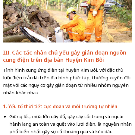
III. Các tác nhân chủ yếu gây gián đoạn nguồn
cung điện trên địa bàn Huyện Kim Bôi
Tình hình cung ứng điện tại huyện Kim Bôi, với đặc thù
lưới điện trải dài trên địa hình phức tạp, thường xuyên đối
mặt với các nguy cơ gây gián đoạn từ nhiều nhóm nguyên
nhân khác nhau.
1. Yếu tố thời tiết cực đoan và môi trường tự nhiên
Giông lốc, mưa lớn gây đổ, gãy cây cối trong và ngoài
hành lang an toàn va quệt vào lưới điện, là nguyên nhân
phổ biến nhất gây sự cố thoáng qua và kéo dài.