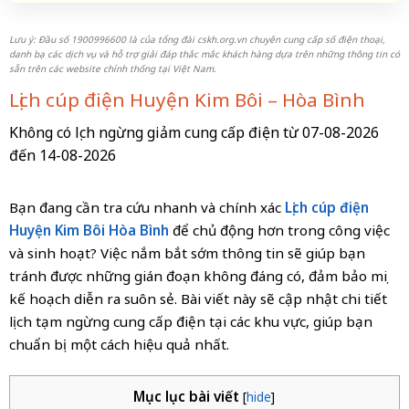
Lưu ý: Đầu số 1900996600 là của tổng đài cskh.org.vn chuyên cung cấp số điện thoại,
danh bạ các dịch vụ và hỗ trợ giải đáp thắc mắc khách hàng dựa trên những thông tin có
sẵn trên các website chính thống tại Việt Nam.
Lịch cúp điện Huyện Kim Bôi – Hòa Bình
Không có lịch ngừng giảm cung cấp điện từ 07-08-2026
đến 14-08-2026
Bạn đang cần tra cứu nhanh và chính xác
Lịch cúp điện
Huyện Kim Bôi Hòa Bình
để chủ động hơn trong công việc
và sinh hoạt? Việc nắm bắt sớm thông tin sẽ giúp bạn
tránh được những gián đoạn không đáng có, đảm bảo mọi
kế hoạch diễn ra suôn sẻ. Bài viết này sẽ cập nhật chi tiết
lịch tạm ngừng cung cấp điện tại các khu vực, giúp bạn
chuẩn bị một cách hiệu quả nhất.
Mục lục bài viết
[
hide
]