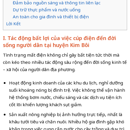
Đảm bảo nguồn sáng và thông tin liên lạc
Dự trữ thực phẩm và nước uống
An toàn cho gia đình và thiết bị điện
Lời Kết
I. Tác động bất lợi của việc cúp điện đến đời
sống người dân tại huyện Kim Bôi
Tình trạng mất điện không chỉ gây bất tiện tức thời mà
còn kéo theo nhiều tác động sâu rộng đến đời sống kinh tế
– xã hội của người dân địa phương.
Hoạt động kinh doanh của các khu du lịch, nghỉ dưỡng
suối khoáng nóng bị đình trệ. Việc không thể vận hành
hệ thống bơm nước, chiếu sáng và các dịch vụ tiện ích
cốt lõi khiến lượng khách sụt giảm.
Sản xuất nông nghiệp bị ảnh hưởng trực tiếp, nhất là
khâu tưới tiêu và chăn nuôi. Nhiều hộ gia đình gặp khó
khăn trong việc cung cấp nước cho cây trồng và duy trì