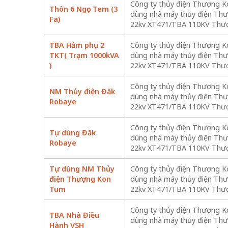
Công ty thủy điện Thượng K
Thôn 6 Ngọc Tem (3
dùng nhà máy thủy điện Th
Fa)
22kv XT471/TBA 110KV Thư
TBA Hầm phụ 2
Công ty thủy điện Thượng K
TKT( Trạm 1000kVA
dùng nhà máy thủy điện Th
)
22kv XT471/TBA 110KV Thư
Công ty thủy điện Thượng K
NM Thủy điện Đăk
dùng nhà máy thủy điện Th
Robaye
22kv XT471/TBA 110KV Thư
Công ty thủy điện Thượng K
Tự dùng Đăk
dùng nhà máy thủy điện Th
Robaye
22kv XT471/TBA 110KV Thư
Tự dùng NM Thủy
Công ty thủy điện Thượng K
điện Thượng Kon
dùng nhà máy thủy điện Th
Tum
22kv XT471/TBA 110KV Thư
Công ty thủy điện Thượng K
TBA Nhà Điều
dùng nhà máy thủy điện Th
Hành VSH