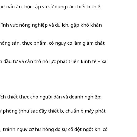
 nấu ăn, học tập và sử dụng các thiết bị thiết
g lĩnh vực nông nghiệp và du lịch, gặp khó khăn
 nông sản, thực phẩm, có nguy cơ làm giảm chất
đầu tư và cản trở nỗ lực phát triển kinh tế – xã
ích thiết thực cho người dân và doanh nghiệp:
ự phòng (như sạc đầy thiết bị, chuẩn bị máy phát
, tránh nguy cơ hư hỏng do sự cố đột ngột khi có