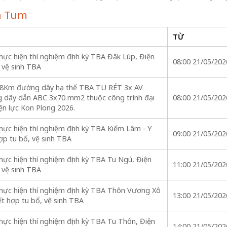
on Tum
TỪ
ực hiện thí nghiệm định kỳ TBA Đăk Lúp, Điện
08:00 21/05/202
 vệ sinh TBA
028Km đường dây hạ thế TBA TU RÉT 3x AV
dây dẫn ABC 3x70 mm2 thuộc công trình đại
08:00 21/05/202
iện lực Kon Plong 2026.
ực hiện thí nghiệm định kỳ TBA Kiểm Lâm - Y
09:00 21/05/202
ợp tu bổ, vệ sinh TBA
ực hiện thí nghiệm định kỳ TBA Tu Ngú, Điện
11:00 21/05/202
 vệ sinh TBA
hực hiện thí nghiệm định kỳ TBA Thôn Vương Xô
13:00 21/05/202
t hợp tu bổ, vệ sinh TBA
ực hiện thí nghiệm định kỳ TBA Tu Thôn, Điện
14:00 21/05/202