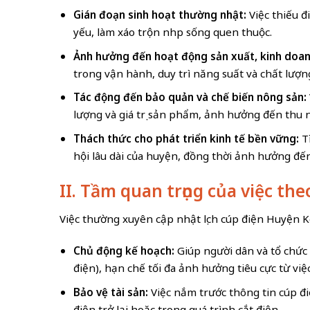
Gián đoạn sinh hoạt thường nhật:
Việc thiếu đ
yếu, làm xáo trộn nhịp sống quen thuộc.
Ảnh hưởng đến hoạt động sản xuất, kinh doan
trong vận hành, duy trì năng suất và chất lượn
Tác động đến bảo quản và chế biến nông sản:
lượng và giá trị sản phẩm, ảnh hưởng đến thu 
Thách thức cho phát triển kinh tế bền vững:
Tì
hội lâu dài của huyện, đồng thời ảnh hưởng đến 
II. Tầm quan trọng của việc th
Việc thường xuyên cập nhật lịch cúp điện Huyện Ko
Chủ động kế hoạch:
Giúp người dân và tổ chức 
điện), hạn chế tối đa ảnh hưởng tiêu cực từ vi
Bảo vệ tài sản:
Việc nắm trước thông tin cúp đi
điện trở lại hoặc trong quá trình cắt điện.