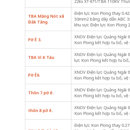
22kv XT471/TBA 110KV Thư
Điện lực Kon Plong thay 0
TBA Măng Nót xã
50mm2 bằng dây dẫn ABC 3x5
Đăk Tăng
khu vực Điện lực Kon Plong 
XNDV Điện lực Quảng Ngãi th
Pờ Ê 3.
Kon Plong kết hợp tu bổ, vệ
XNDV Điện lực Quảng Ngãi th
TBA Vi K Tàu
lực Kon Plong kết hợp tu bổ,
XNDV Điện lực Quảng Ngãi th
Pờ Ê6.
Kon Plong kết hợp tu bổ, vệ
XNDV Điện lực Quảng Ngãi th
Thôn 7 pờ ê.
Kon Plong kết hợp tu bổ, vệ
XNDV Điện lực Quảng Ngãi th
thôn 8 pờ ê.
Kon Plong kết hợp tu bổ, vệ
Điện lực Kon Plong thay 0.