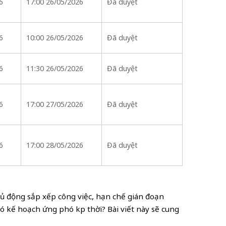
6
17:00 26/05/2026
Đã duyệt
6
10:00 26/05/2026
Đã duyệt
6
11:30 26/05/2026
Đã duyệt
6
17:00 27/05/2026
Đã duyệt
6
17:00 28/05/2026
Đã duyệt
hủ động sắp xếp công việc, hạn chế gián đoạn
ó kế hoạch ứng phó kịp thời? Bài viết này sẽ cung