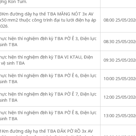
ợng Kon Tum.
.423Km đường dây hạ thế TBA MĂNG NÓT 3x AV
0 mm2 thuộc công trình đại tu lưới điện hạ áp
08:00 25/05/202
2026.
ực hiện thí nghiệm định kỳ TBA PỜ Ê 3, Điện lực
08:30 25/05/202
 sinh TBA
ực hiện thí nghiệm định kỳ TBA VI KTAU, Điện
09:30 25/05/202
 vệ sinh TBA
ực hiện thí nghiệm định kỳ TBA PỜ Ê 6, Điện lực
10:00 25/05/202
 sinh TBA
ực hiện thí nghiệm định kỳ TBA PỜ Ê 7, Điện lực
12:00 25/05/202
 sinh TBA
ực hiện thí nghiệm định kỳ TBA PỜ Ê 8, Điện lực
13:00 25/05/202
 sinh TBA
271Km đường dây hạ thế TBA ĐĂK PỜ RỒ 3x AV