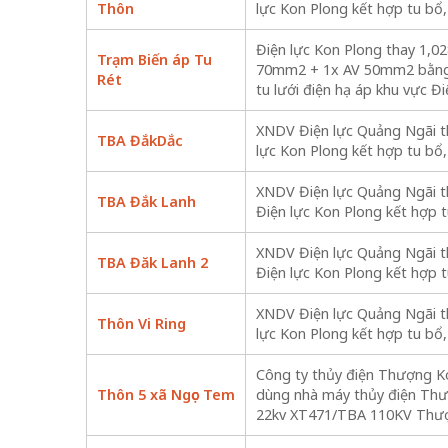
Thôn
lực Kon Plong kết hợp tu bổ,
Điện lực Kon Plong thay 1,
Trạm Biến áp Tu
70mm2 + 1x AV 50mm2 bằng 
Rét
tu lưới điện hạ áp khu vực Đ
XNDV Điện lực Quảng Ngãi th
TBA ĐắkDắc
lực Kon Plong kết hợp tu bổ,
XNDV Điện lực Quảng Ngãi t
TBA Đắk Lanh
Điện lực Kon Plong kết hợp t
XNDV Điện lực Quảng Ngãi t
TBA Đăk Lanh 2
Điện lực Kon Plong kết hợp t
XNDV Điện lực Quảng Ngãi th
Thôn Vi Ring
lực Kon Plong kết hợp tu bổ,
Công ty thủy điện Thượng K
Thôn 5 xã Ngọc Tem
dùng nhà máy thủy điện Th
22kv XT471/TBA 110KV Thư