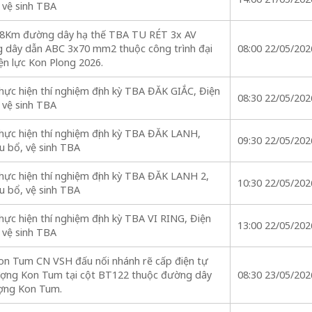
 vệ sinh TBA
028Km đường dây hạ thế TBA TU RÉT 3x AV
dây dẫn ABC 3x70 mm2 thuộc công trình đại
08:00 22/05/202
iện lực Kon Plong 2026.
ực hiện thí nghiệm định kỳ TBA ĐĂK GIẮC, Điện
08:30 22/05/202
 vệ sinh TBA
hực hiện thí nghiệm định kỳ TBA ĐĂK LANH,
09:30 22/05/202
u bổ, vệ sinh TBA
hực hiện thí nghiệm định kỳ TBA ĐĂK LANH 2,
10:30 22/05/202
u bổ, vệ sinh TBA
ực hiện thí nghiệm định kỳ TBA VI RING, Điện
13:00 22/05/202
 vệ sinh TBA
on Tum CN VSH đấu nối nhánh rẽ cấp điện tự
ượng Kon Tum tại cột BT122 thuộc đường dây
08:30 23/05/202
ợng Kon Tum.