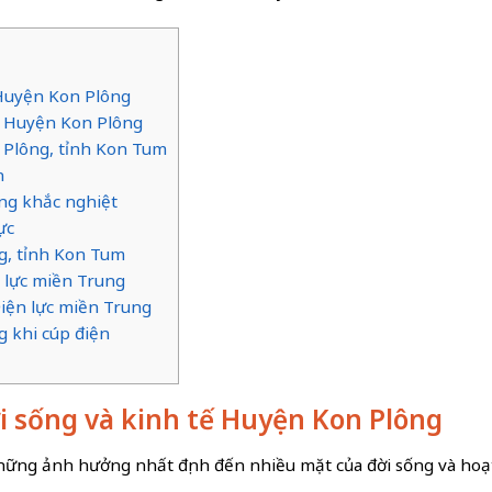
ế Huyện Kon Plông
ện Huyện Kon Plông
 Plông, tỉnh Kon Tum
n
ờng khắc nghiệt
ực
ông, tỉnh Kon Tum
 lực miền Trung
Điện lực miền Trung
g khi cúp điện
ời sống và kinh tế Huyện Kon Plông
ững ảnh hưởng nhất định đến nhiều mặt của đời sống và hoạt