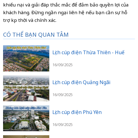
khiếu nại và giải đáp thắc mắc để đảm bảo quyền lợi của
khách hàng. Đừng ngần ngại liên hệ nếu bạn cần sự hỗ
trợ kịp thời và chính xác.
CÓ THỂ BẠN QUAN TÂM
Lịch cúp điện Thừa Thiên - Huế
16/09/2025
Lịch cúp điện Quảng Ngãi
16/09/2025
Lịch cúp điện Phú Yên
16/09/2025