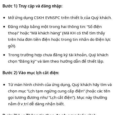
Bước 1) Truy cập và đăng nhập:
Mở ứng dụng CSKH EVNSPC trên thiết bị của Quý khách.
Đăng nhập bằng một trong hai thông tin: “Số điện
thoại” hoặc “Mã khách hàng” (Mã KH có thể tìm thấy
trên hóa đơn tiền điện hoặc trong tin nhắn do Điện lực
gửi).
Trong trường hợp chưa đăng ký tài khoản, Quý khách
chọn “Đăng ký” và làm theo hướng dẫn để thiết lập.
Bước 2) Vào mục lịch cắt điện:
Từ màn hình chính của ứng dụng, Quý khách hãy tìm và
chọn mục “Lịch tạm ngừng cung cấp điện” (hoặc các tên
gọi tương đương như “Lịch cắt điện”). Mục này thường
nằm ở vị trí dễ dàng nhận biết.