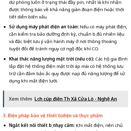
dự phòng luôn ở trạng thái đầy pin, nhất là khi nhận
được thông báo về khả năng gián đoạn điện hoặc thời
tiết diễn biến xấu.
Sử dụng máy phát điện an toàn:
Nếu có máy phát điện,
cần kiểm tra bảo dưỡng định kỳ, chuẩn bị đủ nhiên liệu
và đặc biệt lưu ý vận hành máy ở nơi thông thoáng
tuyệt đối để tránh nguy cơ ngộ độc khí CO.
Khai thác năng lượng mặt trời (nếu có):
Các hộ gia đình
lắp đặt hệ thống điện mặt trời áp mái có hệ thống lưu
trữ cần đảm bảo ắc quy được nạp đủ năng lượng để sử
dụng khi mất điện lưới.
Xem thêm
Lịch cúp điện Thị Xã Cửa Lò - Nghệ An
3. Biện pháp bảo vệ thiết bị điện và thực phẩm
Ngắt kết nối thiết bị nhạy cảm:
Khi mất điện, nên chủ