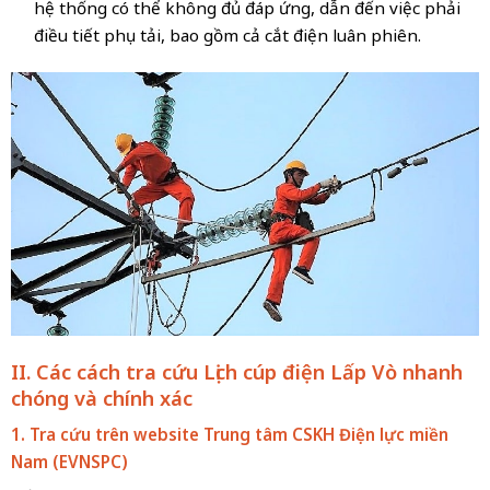
hệ thống có thể không đủ đáp ứng, dẫn đến việc phải
điều tiết phụ tải, bao gồm cả cắt điện luân phiên.
II. Các cách tra cứu Lịch cúp điện Lấp Vò nhanh
chóng và chính xác
1. Tra cứu trên website Trung tâm CSKH Điện lực miền
Nam
(EVNSPC)