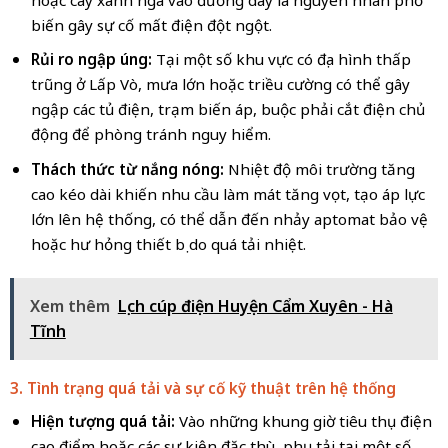
biến gây sự cố mất điện đột ngột.
Rủi ro ngập úng:
Tại một số khu vực có địa hình thấp
trũng ở Lấp Vò, mưa lớn hoặc triều cường có thể gây
ngập các tủ điện, trạm biến áp, buộc phải cắt điện chủ
động để phòng tránh nguy hiểm.
Thách thức từ nắng nóng:
Nhiệt độ môi trường tăng
cao kéo dài khiến nhu cầu làm mát tăng vọt, tạo áp lực
lớn lên hệ thống, có thể dẫn đến nhảy aptomat bảo vệ
hoặc hư hỏng thiết bị do quá tải nhiệt.
Xem thêm
Lịch cúp điện Huyện Cẩm Xuyên - Hà
Tĩnh
3. Tình trạng quá tải và sự cố kỹ thuật trên hệ thống
Hiện tượng quá tải:
Vào những khung giờ tiêu thụ điện
cao điểm hoặc các sự kiện đặc thù, phụ tải tại một số