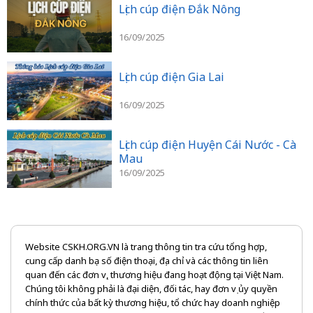
Lịch cúp điện Đắk Nông
16/09/2025
Lịch cúp điện Gia Lai
16/09/2025
Lịch cúp điện Huyện Cái Nước - Cà
Mau
16/09/2025
Website CSKH.ORG.VN là trang thông tin tra cứu tổng hợp,
cung cấp danh bạ số điện thoại, địa chỉ và các thông tin liên
quan đến các đơn vị, thương hiệu đang hoạt động tại Việt Nam.
Chúng tôi không phải là đại diện, đối tác, hay đơn vị ủy quyền
chính thức của bất kỳ thương hiệu, tổ chức hay doanh nghiệp