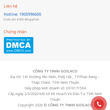
Liên hệ
Hotline: 1900996600
(Cước phí: 8.000 đồng/phút)
Chứng nhận
CÔNG TY TNHH GOILACO
Địa chỉ: 141 Đường Yên Ninh, P.Mỹ Hải , TP.Phan Rang –
Tháp Chàm, Tỉnh Ninh Thuận
Giấy phép kinh doanh số: 0316171594
Cấp ngày 2/3/2020 bởi Sở Kế Hoạch Và Đầu Tư Tỉnh Ninh
Thuận
Copyright 2026 ©
CÔNG TY TNHH GOILACO