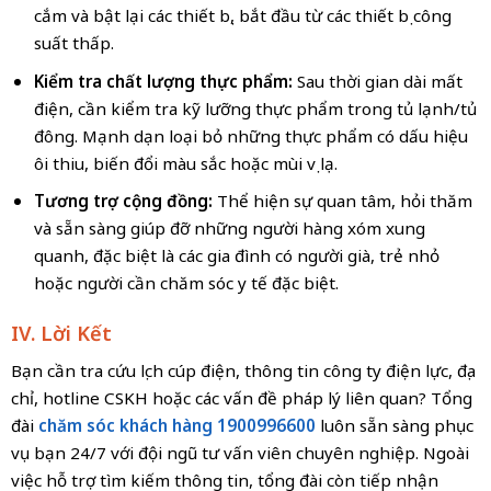
cắm và bật lại các thiết bị, bắt đầu từ các thiết bị công
suất thấp.
Kiểm tra chất lượng thực phẩm:
Sau thời gian dài mất
điện, cần kiểm tra kỹ lưỡng thực phẩm trong tủ lạnh/tủ
đông. Mạnh dạn loại bỏ những thực phẩm có dấu hiệu
ôi thiu, biến đổi màu sắc hoặc mùi vị lạ.
Tương trợ cộng đồng:
Thể hiện sự quan tâm, hỏi thăm
và sẵn sàng giúp đỡ những người hàng xóm xung
quanh, đặc biệt là các gia đình có người già, trẻ nhỏ
hoặc người cần chăm sóc y tế đặc biệt.
IV. Lời Kết
Bạn cần tra cứu lịch cúp điện, thông tin công ty điện lực, địa
chỉ, hotline CSKH hoặc các vấn đề pháp lý liên quan? Tổng
đài
chăm sóc khách hàng
1900996600
luôn sẵn sàng phục
vụ bạn 24/7 với đội ngũ tư vấn viên chuyên nghiệp. Ngoài
việc hỗ trợ tìm kiếm thông tin, tổng đài còn tiếp nhận