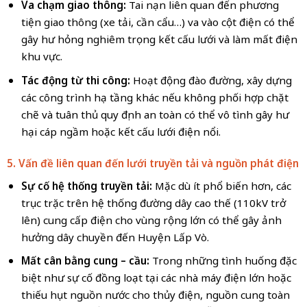
Va chạm giao thông:
Tai nạn liên quan đến phương
tiện giao thông (xe tải, cần cẩu…) va vào cột điện có thể
gây hư hỏng nghiêm trọng kết cấu lưới và làm mất điện
khu vực.
Tác động từ thi công:
Hoạt động đào đường, xây dựng
các công trình hạ tầng khác nếu không phối hợp chặt
chẽ và tuân thủ quy định an toàn có thể vô tình gây hư
hại cáp ngầm hoặc kết cấu lưới điện nổi.
5. Vấn đề liên quan đến lưới truyền tải và nguồn phát điện
Sự cố hệ thống truyền tải:
Mặc dù ít phổ biến hơn, các
trục trặc trên hệ thống đường dây cao thế (110kV trở
lên) cung cấp điện cho vùng rộng lớn có thể gây ảnh
hưởng dây chuyền đến Huyện Lấp Vò.
Mất cân bằng cung – cầu:
Trong những tình huống đặc
biệt như sự cố đồng loạt tại các nhà máy điện lớn hoặc
thiếu hụt nguồn nước cho thủy điện, nguồn cung toàn