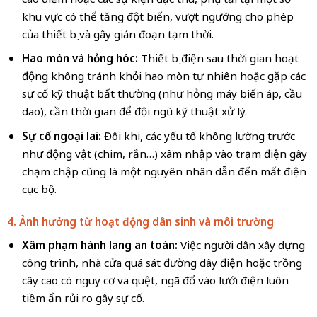
khu vực có thể tăng đột biến, vượt ngưỡng cho phép
của thiết bị và gây gián đoạn tạm thời.
Hao mòn và hỏng hóc:
Thiết bị điện sau thời gian hoạt
động không tránh khỏi hao mòn tự nhiên hoặc gặp các
sự cố kỹ thuật bất thường (như hỏng máy biến áp, cầu
dao), cần thời gian để đội ngũ kỹ thuật xử lý.
Sự cố ngoại lai:
Đôi khi, các yếu tố không lường trước
như động vật (chim, rắn…) xâm nhập vào trạm điện gây
chạm chập cũng là một nguyên nhân dẫn đến mất điện
cục bộ.
4. Ảnh hưởng từ hoạt động dân sinh và môi trường
Xâm phạm hành lang an toàn:
Việc người dân xây dựng
công trình, nhà cửa quá sát đường dây điện hoặc trồng
cây cao có nguy cơ va quệt, ngã đổ vào lưới điện luôn
tiềm ẩn rủi ro gây sự cố.