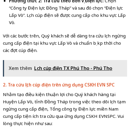
Phương thức 2: Tra cứu theo đơn vị Điện lực:
Chọn
“Công ty Điện lực Đồng Tháp” và sau đó chọn “Điện lực
Lấp Vò”. Lịch cúp điện sẽ được cung cấp cho khu vực Lấp
Vò.
Với các bước trên, Quý khách sẽ dễ dàng tra cứu lịch ngừng
cung cấp điện tại khu vực Lấp Vò và chuẩn bị kịp thời cho
các đợt cúp điện.
Xem thêm
Lịch cúp điện TX Phú Thọ - Phú Thọ
2. Tra cứu lịch cúp điện trên ứng dụng CSKH EVN
SPC
Nhằm tạo điều kiện thuận lợi cho Quý khách hàng tại
Huyện Lấp Vò, tỉnh Đồng Tháp trong việc theo dõi lịch tạm
ngừng cung cấp điện, Tổng công ty Điện lực miền Nam
cung cấp tiện ích tra cứu qua ứng dụng CSKH EVNSPC. Vui
lòng thực hiện như sau: