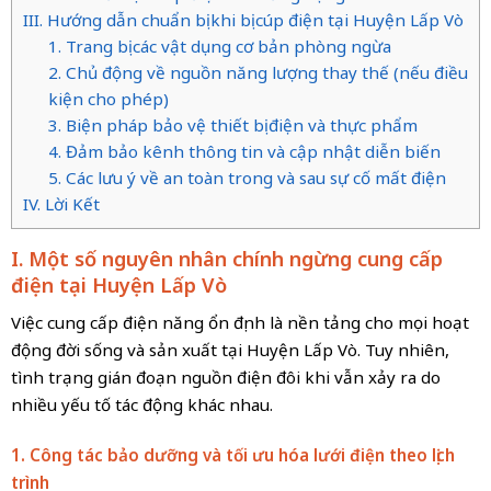
III. Hướng dẫn chuẩn bị khi bị cúp điện tại Huyện Lấp Vò
1. Trang bị các vật dụng cơ bản phòng ngừa
2. Chủ động về nguồn năng lượng thay thế (nếu điều
kiện cho phép)
3. Biện pháp bảo vệ thiết bị điện và thực phẩm
4. Đảm bảo kênh thông tin và cập nhật diễn biến
5. Các lưu ý về an toàn trong và sau sự cố mất điện
IV. Lời Kết
I. Một số nguyên nhân chính ngừng cung cấp
điện tại Huyện Lấp Vò
Việc cung cấp điện năng ổn định là nền tảng cho mọi hoạt
động đời sống và sản xuất tại Huyện Lấp Vò. Tuy nhiên,
tình trạng gián đoạn nguồn điện đôi khi vẫn xảy ra do
nhiều yếu tố tác động khác nhau.
1. Công tác bảo dưỡng và tối ưu hóa lưới điện theo lịch
trình