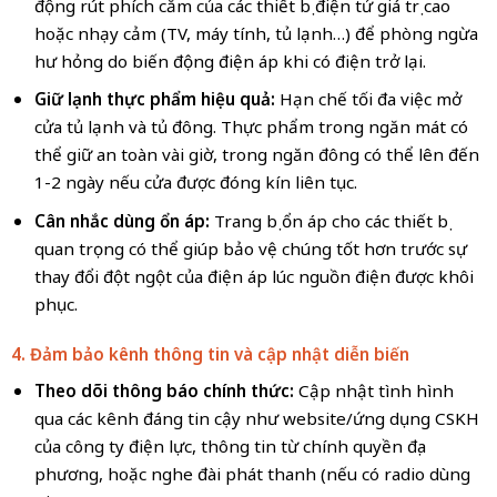
động rút phích cắm của các thiết bị điện tử giá trị cao
hoặc nhạy cảm (TV, máy tính, tủ lạnh…) để phòng ngừa
hư hỏng do biến động điện áp khi có điện trở lại.
Giữ lạnh thực phẩm hiệu quả:
Hạn chế tối đa việc mở
cửa tủ lạnh và tủ đông. Thực phẩm trong ngăn mát có
thể giữ an toàn vài giờ, trong ngăn đông có thể lên đến
1-2 ngày nếu cửa được đóng kín liên tục.
Cân nhắc dùng ổn áp:
Trang bị ổn áp cho các thiết bị
quan trọng có thể giúp bảo vệ chúng tốt hơn trước sự
thay đổi đột ngột của điện áp lúc nguồn điện được khôi
phục.
4. Đảm bảo kênh thông tin và cập nhật diễn biến
Theo dõi thông báo chính thức:
Cập nhật tình hình
qua các kênh đáng tin cậy như website/ứng dụng CSKH
của công ty điện lực, thông tin từ chính quyền địa
phương, hoặc nghe đài phát thanh (nếu có radio dùng