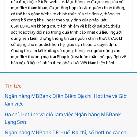
nào được liệt kê trên website. Mọi thông tin được cung cấp với
mục đích tham khảo, được tổng hợp từ các nguồn chính thống,
có thể bao gồm: Website chính thức của các đơn vị, thông tin
công bố công khai, hoặc theo quy định của pháp luật.
CSKH.ORG.VN không chịu trách nhiệm về bất kỳ sai sót, thiếu
sót hoặc thay đổi nào trong quá trình cập nhật dữ liệu. Người
dùng nên kiểm chứng thông tin tại nguồn chính thức trước khi
sử dụng cho mục đích liên hệ, giao dịch hoặc ra quyết định.
Chúng tôi cam kết không sử dụng thông tin người dùng cho
mục đích thương mại trái Pháp luật và luôn tuân thủ quy định về
bảo vệ dữ liệu cá nhân theo pháp luật Việt Nam hiện hành.
Tin tức
Ngân hàng MBBank Điện Biên: Địa chỉ, Hotline và Giờ
làm việc
Địa chỉ, Hotline và giờ làm việc Ngân hàng MBBank
Lạng Sơn
Ngân hàng MBBank TP. Huế: Địa chỉ, số hotline các chi