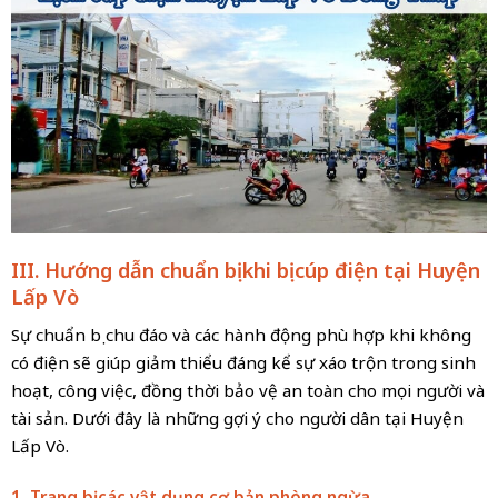
III. Hướng dẫn chuẩn bị khi bị cúp điện tại Huyện
Lấp Vò
Sự chuẩn bị chu đáo và các hành động phù hợp khi không
có điện sẽ giúp giảm thiểu đáng kể sự xáo trộn trong sinh
hoạt, công việc, đồng thời bảo vệ an toàn cho mọi người và
tài sản. Dưới đây là những gợi ý cho người dân tại Huyện
Lấp Vò.
1. Trang bị các vật dụng cơ bản phòng ngừa