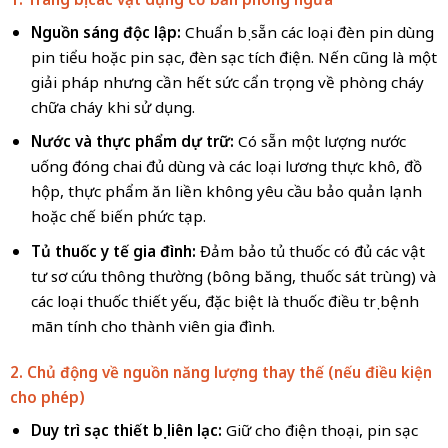
Nguồn sáng độc lập:
Chuẩn bị sẵn các loại đèn pin dùng
pin tiểu hoặc pin sạc, đèn sạc tích điện. Nến cũng là một
giải pháp nhưng cần hết sức cẩn trọng về phòng cháy
chữa cháy khi sử dụng.
Nước và thực phẩm dự trữ:
Có sẵn một lượng nước
uống đóng chai đủ dùng và các loại lương thực khô, đồ
hộp, thực phẩm ăn liền không yêu cầu bảo quản lạnh
hoặc chế biến phức tạp.
Tủ thuốc y tế gia đình:
Đảm bảo tủ thuốc có đủ các vật
tư sơ cứu thông thường (bông băng, thuốc sát trùng) và
các loại thuốc thiết yếu, đặc biệt là thuốc điều trị bệnh
mãn tính cho thành viên gia đình.
2. Chủ động về nguồn năng lượng thay thế (nếu điều kiện
cho phép)
Duy trì sạc thiết bị liên lạc:
Giữ cho điện thoại, pin sạc