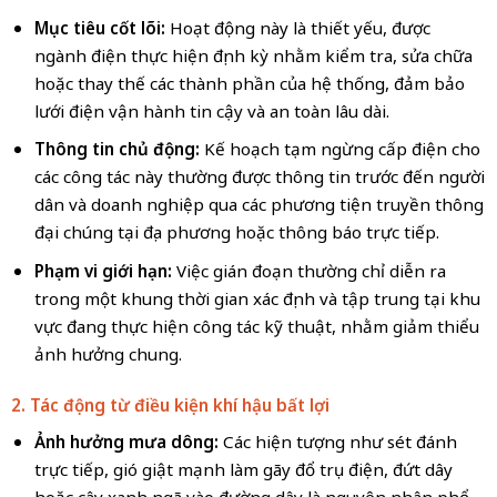
Mục tiêu cốt lõi:
Hoạt động này là thiết yếu, được
ngành điện thực hiện định kỳ nhằm kiểm tra, sửa chữa
hoặc thay thế các thành phần của hệ thống, đảm bảo
lưới điện vận hành tin cậy và an toàn lâu dài.
Thông tin chủ động:
Kế hoạch tạm ngừng cấp điện cho
các công tác này thường được thông tin trước đến người
dân và doanh nghiệp qua các phương tiện truyền thông
đại chúng tại địa phương hoặc thông báo trực tiếp.
Phạm vi giới hạn:
Việc gián đoạn thường chỉ diễn ra
trong một khung thời gian xác định và tập trung tại khu
vực đang thực hiện công tác kỹ thuật, nhằm giảm thiểu
ảnh hưởng chung.
2. Tác động từ điều kiện khí hậu bất lợi
Ảnh hưởng mưa dông:
Các hiện tượng như sét đánh
trực tiếp, gió giật mạnh làm gãy đổ trụ điện, đứt dây
hoặc cây xanh ngã vào đường dây là nguyên nhân phổ