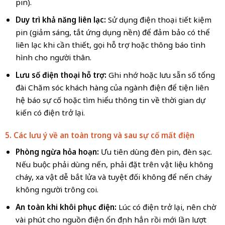
pin).
Duy trì khả năng liên lạc:
Sử dụng điện thoại tiết kiệm
pin (giảm sáng, tắt ứng dụng nền) để đảm bảo có thể
liên lạc khi cần thiết, gọi hỗ trợ hoặc thông báo tình
hình cho người thân.
Lưu số điện thoại hỗ trợ:
Ghi nhớ hoặc lưu sẵn số tổng
đài Chăm sóc khách hàng của ngành điện để tiện liên
hệ báo sự cố hoặc tìm hiểu thông tin về thời gian dự
kiến có điện trở lại.
5. Các lưu ý về an toàn trong và sau sự cố mất điện
Phòng ngừa hỏa hoạn:
Ưu tiên dùng đèn pin, đèn sạc.
Nếu buộc phải dùng nến, phải đặt trên vật liệu không
cháy, xa vật dễ bắt lửa và tuyệt đối không để nến cháy
không người trông coi.
An toàn khi khôi phục điện:
Lúc có điện trở lại, nên chờ
vài phút cho nguồn điện ổn định hẳn rồi mới lần lượt