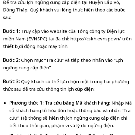
Để tra cứu lịch ngừng cung cấp điện tại Huyện Lấp Vò,
Đồng Tháp, Quý khách vui lòng thực hiện theo các bước
sau:
Bước 1:
Truy cập vào website của Tổng công ty Điện lực
miền Nam (EVNSPC) tại địa chỉ:
https://cskh.evnspc.vn/
trên
thiết bị di động hoặc máy tính.
Bước 2:
Chọn mục “Tra cứu” và tiếp theo nhấn vào “Lịch
ngừng cung cấp điện”.
Bước 3:
Quý khách có thể lựa chọn một trong hai phương
thức sau để tra cứu thông tin lịch cúp điện:
Phương thức 1: Tra cứu bằng Mã khách hàng:
Nhập Mã
số khách hàng từ hóa đơn hoặc thông báo và nhấn “Tra
cứu”. Hệ thống sẽ hiển thị lịch ngừng cung cấp điện chi
tiết theo thời gian, phạm vi và lý do ngừng điện.