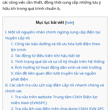
các công việc cần thiết, đồng thời cung cấp những lưu ý
hữu ích trong quá trình chuẩn bị.
Mục lục bài viết
[
hide
]
I. Một số nguyên nhân chính ngừng cung cấp điện tại
Huyện Lấp Vò
1. Công tác bảo dưỡng và tối ưu hóa lưới điện theo
lịch trình
2. Tác động từ điều kiện khí hậu bất lợi
3. Tình trạng quá tải và sự cố kỹ thuật trên hệ thống
4. Ảnh hưởng từ hoạt động dân sinh và môi trường
5. Vấn đề liên quan đến lưới truyền tải và nguồn
phát điện
II. Các cách tra cứu Lịch cúp điện Lấp Vò nhanh chóng và
chính xác
1. Tra cứu trên website Trung tâm CSKH Điện lực
miền Nam (EVNSPC)
2. Tra cứu lịch cúp điện trên ứng dụng CSKH EVN SPC