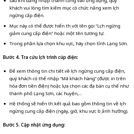
Sau khi đăng nhập thành công vào ứng dụng, quý
khách vui lòng tìm kiếm mục có chức năng xem lịch
ngừng cấp điện.
Mục này có thể được hiển thị với tên gọi “Lịch ngừng
giảm cung cấp điện” hoặc một tên tương tự.
Trong phần lựa chọn khu vực, hãy chọn tỉnh Lạng Sơn.
Bước 4. Tra cứu lịch trình cúp điện:
Để xem thông tin chi tiết về lịch ngừng cung cấp điện,
quý khách có thể nhập “Mã khách hàng” (được in trên
hóa đơn tiền điện) hoặc lựa chọn các địa bàn cụ thể như
thành phố Lạng Sơn, các huyện,…
Hệ thống sẽ hiển thị kết quả bao gồm thông tin về lịch
ngừng cung cấp điện (ngày, giờ, khu vực bị ảnh hưởng).
Bước 5. Cập nhật ứng dụng: