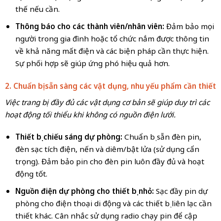
thế nếu cần.
Thông báo cho các thành viên/nhân viên:
Đảm bảo mọi
người trong gia đình hoặc tổ chức nắm được thông tin
về khả năng mất điện và các biện pháp cần thực hiện.
Sự phối hợp sẽ giúp ứng phó hiệu quả hơn.
2. Chuẩn bị sẵn sàng các vật dụng, nhu yếu phẩm cần thiết
Việc trang bị đầy đủ các vật dụng cơ bản sẽ giúp duy trì các
hoạt động tối thiểu khi không có nguồn điện lưới.
Thiết bị chiếu sáng dự phòng:
Chuẩn bị sẵn đèn pin,
đèn sạc tích điện, nến và diêm/bật lửa (sử dụng cẩn
trọng). Đảm bảo pin cho đèn pin luôn đầy đủ và hoạt
động tốt.
Nguồn điện dự phòng cho thiết bị nhỏ:
Sạc đầy pin dự
phòng cho điện thoại di động và các thiết bị liên lạc cần
thiết khác. Cân nhắc sử dụng radio chạy pin để cập