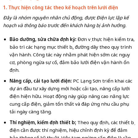
1. Thực hiện công tác theo kế hoạch trên lưới điện
Đây là nhóm nguyên nhân chủ động, được Điện lực lập kế
hoạch và thông báo trước đến khách hàng bị ảnh hưởng.
Bảo dưỡng, sửa chữa định kỳ:
Đơn vị thực hiện kiểm tra,
bảo trì các hạng mục thiết bị, đường dây theo quy trình
vận hành. Công tác này nhằm phát hiện sớm các nguy
cơ, phòng ngừa sự cố, đảm bảo lưới điện vận hành ổn
định.
Nâng cấp, cải tạo lưới điện:
PC Lạng Sơn triển khai các
dự án đầu tư xây dựng mới hoặc cải tạo, nâng cấp lưới
điện hiện hữu. Hoạt động này giúp nâng cao năng lực
cung cấp điện, giảm tổn thất và đáp ứng nhu cầu phụ
tải ngày càng tăng.
Thí nghiệm, kiểm định thiết bị:
Theo quy định, các thiết bị
điện cần được thí nghiệm, hiệu chỉnh định kỳ để đảm
bảo thông số kỹ thuật. Việc tạm ngừng cấp điện là cần