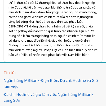
chính thức của bất kỳ thương hiệu, tổ chức hay doanh nghiệp
nào được liệt kê trên website. Mọi thông tin được cung cấp với
mục đích tham khảo, được tổng hợp từ các nguồn chính thống,
có thể bao gồm: Website chính thức của các đơn vị, thông tin
công bố công khai, hoặc theo quy định của pháp luật.
CSKH.ORG.VN không chịu trách nhiệm về bất kỳ sai sót, thiếu
sót hoặc thay đổi nào trong quá trình cập nhật dữ liệu. Người
dùng nên kiểm chứng thông tin tại nguồn chính thức trước khi
sử dụng cho mục đích liên hệ, giao dịch hoặc ra quyết định.
Chúng tôi cam kết không sử dụng thông tin người dùng cho
mục đích thương mại trái Pháp luật và luôn tuân thủ quy định về
bảo vệ dữ liệu cá nhân theo pháp luật Việt Nam hiện hành.
Tin tức
Ngân hàng MBBank Điện Biên: Địa chỉ, Hotline và Giờ
làm việc
Địa chỉ, Hotline và giờ làm việc Ngân hàng MBBank
Lạng Sơn