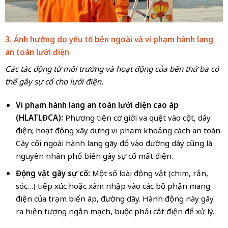
3. Ảnh hưởng do yếu tố bên ngoài và vi phạm hành lang
an toàn lưới điện
Các tác động từ môi trường và hoạt động của bên thứ ba có
thể gây sự cố cho lưới điện.
Vi phạm hành lang an toàn lưới điện cao áp
(HLATLĐCA):
Phương tiện cơ giới va quệt vào cột, dây
điện; hoạt động xây dựng vi phạm khoảng cách an toàn.
Cây cối ngoài hành lang gãy đổ vào đường dây cũng là
nguyên nhân phổ biến gây sự cố mất điện.
Động vật gây sự cố:
Một số loài động vật (chim, rắn,
sóc…) tiếp xúc hoặc xâm nhập vào các bộ phận mang
điện của trạm biến áp, đường dây. Hành động này gây
ra hiện tượng ngắn mạch, buộc phải cắt điện để xử lý.