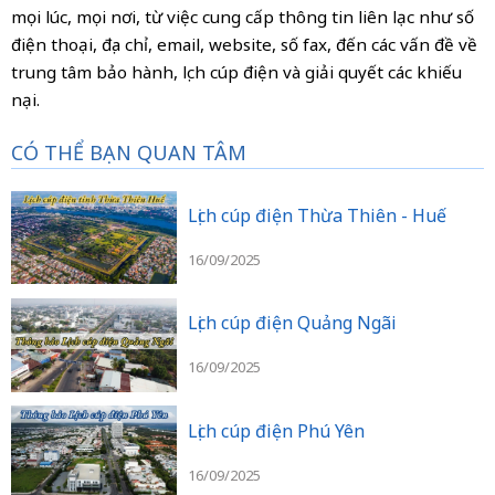
mọi lúc, mọi nơi, từ việc cung cấp thông tin liên lạc như số
điện thoại, địa chỉ, email, website, số fax, đến các vấn đề về
trung tâm bảo hành, lịch cúp điện và giải quyết các khiếu
nại.
CÓ THỂ BẠN QUAN TÂM
Lịch cúp điện Thừa Thiên - Huế
16/09/2025
Lịch cúp điện Quảng Ngãi
16/09/2025
Lịch cúp điện Phú Yên
16/09/2025