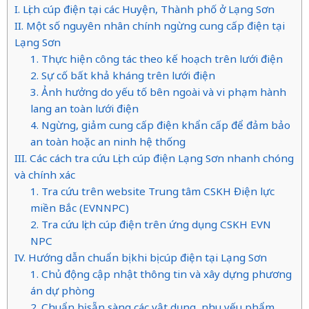
I. Lịch cúp điện tại các Huyện, Thành phố ở Lạng Sơn
II. Một số nguyên nhân chính ngừng cung cấp điện tại
Lạng Sơn
1. Thực hiện công tác theo kế hoạch trên lưới điện
2. Sự cố bất khả kháng trên lưới điện
3. Ảnh hưởng do yếu tố bên ngoài và vi phạm hành
lang an toàn lưới điện
4. Ngừng, giảm cung cấp điện khẩn cấp để đảm bảo
an toàn hoặc an ninh hệ thống
III. Các cách tra cứu Lịch cúp điện Lạng Sơn nhanh chóng
và chính xác
1. Tra cứu trên website Trung tâm CSKH Điện lực
miền Bắc (EVNNPC)
2. Tra cứu lịch cúp điện trên ứng dụng CSKH EVN
NPC
IV. Hướng dẫn chuẩn bị khi bị cúp điện tại Lạng Sơn
1. Chủ động cập nhật thông tin và xây dựng phương
án dự phòng
2. Chuẩn bị sẵn sàng các vật dụng, nhu yếu phẩm