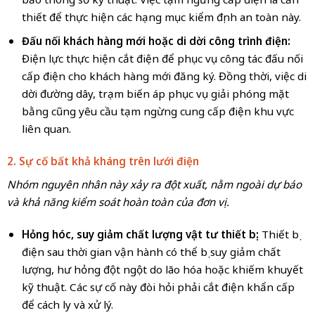
thiết để thực hiện các hạng mục kiểm định an toàn này.
Đấu nối khách hàng mới hoặc di dời công trình điện:
Điện lực thực hiện cắt điện để phục vụ công tác đấu nối
cấp điện cho khách hàng mới đăng ký. Đồng thời, việc di
dời đường dây, trạm biến áp phục vụ giải phóng mặt
bằng cũng yêu cầu tạm ngừng cung cấp điện khu vực
liên quan.
2. Sự cố bất khả kháng trên lưới điện
Nhóm nguyên nhân này xảy ra đột xuất, nằm ngoài dự báo
và khả năng kiểm soát hoàn toàn của đơn vị.
Hỏng hóc, suy giảm chất lượng vật tư thiết bị:
Thiết bị
điện sau thời gian vận hành có thể bị suy giảm chất
lượng, hư hỏng đột ngột do lão hóa hoặc khiếm khuyết
kỹ thuật. Các sự cố này đòi hỏi phải cắt điện khẩn cấp
để cách ly và xử lý.