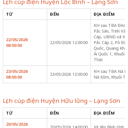
Lịch cúp điện Huyện Lộc Bình – Lạng Sơn
TỪ
ĐẾN
ĐỊA ĐIỂM
KH sau TBA Đèo G
Pắc Sàn, Trịnh Vă
Cáp, UBND xã Xu
22/05/2026
22/05/2026 12:00:00
Pắc Cáp 2, Pò Đồn
08:00:00
Quốc, Quang Khao
Ái Quốc 1, Khuổi 
Thác
23/05/2026
KH sau TBA Nà M
23/05/2026 12:00:00
08:00:00
Nà Xỏm, Khuổi Tà
Lịch cúp điện Huyện Hữu lũng – Lạng Sơn
TỪ
ĐẾN
ĐỊA ĐIỂM
20/05/2026
20/05/2026 14:00:00
Xã Yên Bình tỉnh 