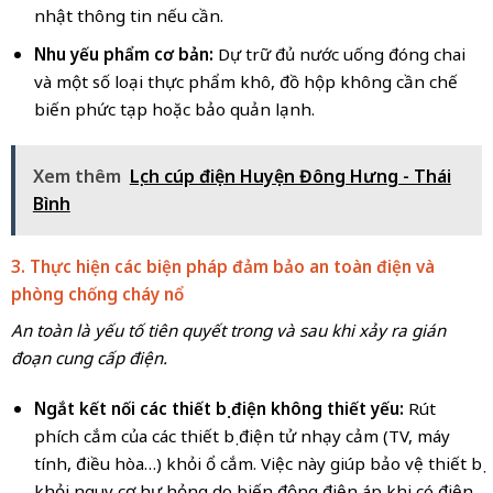
nhật thông tin nếu cần.
Nhu yếu phẩm cơ bản:
Dự trữ đủ nước uống đóng chai
và một số loại thực phẩm khô, đồ hộp không cần chế
biến phức tạp hoặc bảo quản lạnh.
Xem thêm
Lịch cúp điện Huyện Đông Hưng - Thái
Bình
3. Thực hiện các biện pháp đảm bảo an toàn điện và
phòng chống cháy nổ
An toàn là yếu tố tiên quyết trong và sau khi xảy ra gián
đoạn cung cấp điện.
Ngắt kết nối các thiết bị điện không thiết yếu:
Rút
phích cắm của các thiết bị điện tử nhạy cảm (TV, máy
tính, điều hòa…) khỏi ổ cắm. Việc này giúp bảo vệ thiết bị
khỏi nguy cơ hư hỏng do biến động điện áp khi có điện