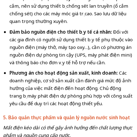
cắm, nên sử dụng thiết bị chống sét lan truyền (ổ cắm
chống sét) cho các máy móc giá trị cao. Sao lưu dữ liệu
quan trọng thường xuyên.
Đảm bảo nguồn điện cho thiết bị y tế cá nhân:
Đối với
các gia đình có người sử dụng thiết bị y tế phụ thuộc vào
nguồn điện (máy thở, máy tạo oxy…), cần có phương án
nguồn điện dự phòng tin cậy (UPS, máy phát điện mini)
và thông báo cho đơn vị y tế hỗ trợ nếu cần.
Phương án cho hoạt động sản xuất, kinh doanh:
Các
doanh nghiệp, cơ sở sản xuất cần đánh giá mức độ ảnh
hưởng của việc mất điện đến hoạt động. Chủ động
trang bị máy phát điện dự phòng phù hợp với công suất
yêu cầu để duy trì các hoạt động thiết yếu.
5. Bảo quản thực phẩm và quản lý nguồn nước sinh hoạt
Mất điện kéo dài có thể gây ảnh hưởng đến chất lượng thực
phẩm và nguồn cung cấp nước.