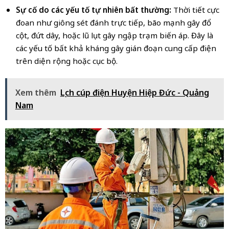
Sự cố do các yếu tố tự nhiên bất thường:
Thời tiết cực
đoan như giông sét đánh trực tiếp, bão mạnh gây đổ
cột, đứt dây, hoặc lũ lụt gây ngập trạm biến áp. Đây là
các yếu tố bất khả kháng gây gián đoạn cung cấp điện
trên diện rộng hoặc cục bộ.
Xem thêm
Lịch cúp điện Huyện Hiệp Đức - Quảng
Nam