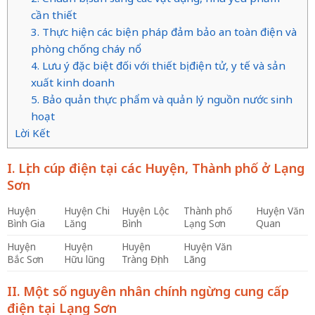
cần thiết
3. Thực hiện các biện pháp đảm bảo an toàn điện và
phòng chống cháy nổ
4. Lưu ý đặc biệt đối với thiết bị điện tử, y tế và sản
xuất kinh doanh
5. Bảo quản thực phẩm và quản lý nguồn nước sinh
hoạt
Lời Kết
I. Lịch cúp điện tại các Huyện, Thành phố ở Lạng
Sơn
Huyện
Huyện Chi
Huyện Lộc
Thành phố
Huyện Văn
Bình Gia
Lăng
Bình
Lạng Sơn
Quan
Huyện
Huyện
Huyện
Huyện Văn
Bắc Sơn
Hữu lũng
Tràng Định
Lãng
II. Một số nguyên nhân chính ngừng cung cấp
điện tại Lạng Sơn