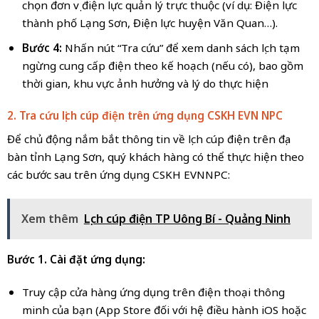
chọn đơn vị điện lực quản lý trực thuộc (ví dụ: Điện lực
thành phố Lạng Sơn, Điện lực huyện Văn Quan…).
Bước 4:
Nhấn nút “Tra cứu” để xem danh sách lịch tạm
ngừng cung cấp điện theo kế hoạch (nếu có), bao gồm
thời gian, khu vực ảnh hưởng và lý do thực hiện
2. Tra cứu lịch cúp điện trên ứng dụng CSKH EVN NPC
Để chủ động nắm bắt thông tin về lịch cúp điện trên địa
bàn tỉnh Lạng Sơn, quý khách hàng có thể thực hiện theo
các bước sau trên ứng dụng CSKH EVNNPC:
Xem thêm
Lịch cúp điện TP Uông Bí - Quảng Ninh
Bước 1. Cài đặt ứng dụng:
Truy cập cửa hàng ứng dụng trên điện thoại thông
minh của bạn (App Store đối với hệ điều hành iOS hoặc