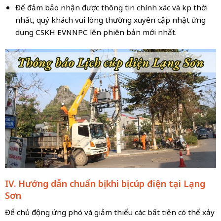
Để đảm bảo nhận được thông tin chính xác và kịp thời
nhất, quý khách vui lòng thường xuyên cập nhật ứng
dụng CSKH EVNNPC lên phiên bản mới nhất.
IV. Hướng dẫn chuẩn bị khi bị cúp điện tại Lạng
Sơn
Để chủ động ứng phó và giảm thiểu các bất tiện có thể xảy