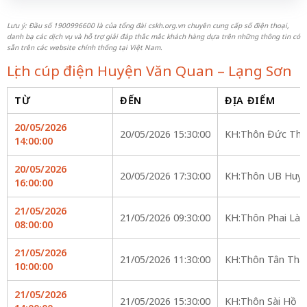
Lưu ý: Đầu số 1900996600 là của tổng đài cskh.org.vn chuyên cung cấp số điện thoại,
danh bạ các dịch vụ và hỗ trợ giải đáp thắc mắc khách hàng dựa trên những thông tin có
sẵn trên các website chính thống tại Việt Nam.
Lịch cúp điện Huyện Văn Quan – Lạng Sơn
TỪ
ĐẾN
ĐỊA ĐIỂM
20/05/2026
20/05/2026 15:30:00
KH:Thôn Đức Thị
14:00:00
20/05/2026
20/05/2026 17:30:00
KH:Thôn UB Huy
16:00:00
21/05/2026
21/05/2026 09:30:00
KH:Thôn Phai Làn
08:00:00
21/05/2026
21/05/2026 11:30:00
KH:Thôn Tân Thà
10:00:00
21/05/2026
21/05/2026 15:30:00
KH:Thôn Sài Hồ