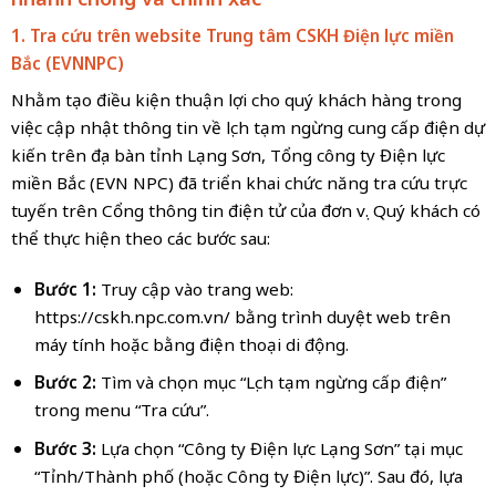
1. Tra cứu trên website Trung tâm CSKH Điện lực miền
Bắc (EVNNPC)
Nhằm tạo điều kiện thuận lợi cho quý khách hàng trong
việc cập nhật thông tin về lịch tạm ngừng cung cấp điện dự
kiến trên địa bàn tỉnh Lạng Sơn, Tổng công ty Điện lực
miền Bắc (EVN NPC) đã triển khai chức năng tra cứu trực
tuyến trên Cổng thông tin điện tử của đơn vị. Quý khách có
thể thực hiện theo các bước sau:
Bước 1:
Truy cập vào trang web:
https://cskh.npc.com.vn/ bằng trình duyệt web trên
máy tính hoặc bằng điện thoại di động.
Bước 2:
Tìm và chọn mục “Lịch tạm ngừng cấp điện”
trong menu “Tra cứu”.
Bước 3:
Lựa chọn “Công ty Điện lực Lạng Sơn” tại mục
“Tỉnh/Thành phố (hoặc Công ty Điện lực)”. Sau đó, lựa