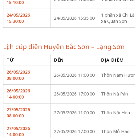
15:10:00
24/05/2026
1 phần xã Chi Lăn
24/05/2026 15:35:00
15:30:00
xã Quan Sơn
Lịch cúp điện Huyện Bắc Sơn – Lạng Sơn
TỪ
ĐẾN
ĐỊA ĐIỂM
26/05/2026
26/05/2026 11:00:00
Thôn Nam Hương
08:00:00
26/05/2026
26/05/2026 17:00:00
Thôn Nà Pán
14:00:00
27/05/2026
27/05/2026 11:00:00
Thôn Nội Hòa
08:00:00
27/05/2026
27/05/2026 17:00:00
Thôn Mỏ Hao
14:00:00