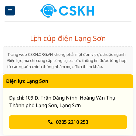
Skip
to
content
Lịch cúp điện Lạng Sơn
Trang web CSKH.ORG.VN không phải một đơn vị trực thuộc ngành
Điện lực, mà chỉ cung cấp công cụ tra cứu thông tin được tổng hợp
từ các nguồn chính thống nhằm mục đích tham khảo.
Điện lực Lạng Sơn
Địa chỉ: 109 Đ. Trần Đăng Ninh, Hoàng Văn Thụ,
Thành phố Lạng Sơn, Lạng Sơn
0205 2210 253