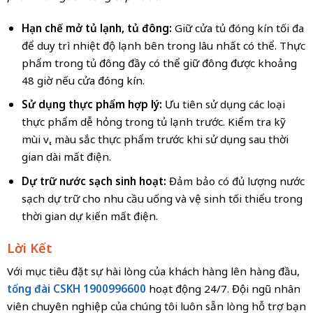
Hạn chế mở tủ lạnh, tủ đông:
Giữ cửa tủ đóng kín tối đa
để duy trì nhiệt độ lạnh bên trong lâu nhất có thể. Thực
phẩm trong tủ đông đầy có thể giữ đông được khoảng
48 giờ nếu cửa đóng kín.
Sử dụng thực phẩm hợp lý:
Ưu tiên sử dụng các loại
thực phẩm dễ hỏng trong tủ lạnh trước. Kiểm tra kỹ
mùi vị, màu sắc thực phẩm trước khi sử dụng sau thời
gian dài mất điện.
Dự trữ nước sạch sinh hoạt:
Đảm bảo có đủ lượng nước
sạch dự trữ cho nhu cầu uống và vệ sinh tối thiểu trong
thời gian dự kiến mất điện.
Lời Kết
Với mục tiêu đặt sự hài lòng của khách hàng lên hàng đầu,
tổng đài CSKH
1900996600
hoạt động 24/7. Đội ngũ nhân
viên chuyên nghiệp của chúng tôi luôn sẵn lòng hỗ trợ bạn