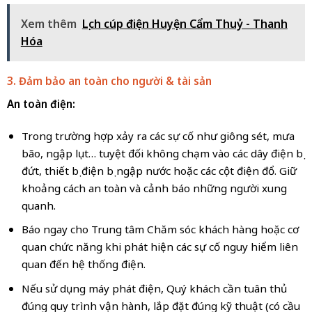
Xem thêm
Lịch cúp điện Huyện Cẩm Thuỷ - Thanh
Hóa
3. Đảm bảo an toàn cho người & tài sản
An toàn điện:
Trong trường hợp xảy ra các sự cố như giông sét, mưa
bão, ngập lụt… tuyệt đối không chạm vào các dây điện bị
đứt, thiết bị điện bị ngập nước hoặc các cột điện đổ. Giữ
khoảng cách an toàn và cảnh báo những người xung
quanh.
Báo ngay cho Trung tâm Chăm sóc khách hàng hoặc cơ
quan chức năng khi phát hiện các sự cố nguy hiểm liên
quan đến hệ thống điện.
Nếu sử dụng máy phát điện, Quý khách cần tuân thủ
đúng quy trình vận hành, lắp đặt đúng kỹ thuật (có cầu