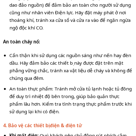
dao đảo nguồn) để đảm bảo an toàn cho người sử dụng
cũng như nhân viên Điện lực. Hãy đặt máy phát ở nơi
thoáng khí, tránh xa cửa sổ và cửa ra vào để ngăn ngừa
ngộ độc khí CO.
An toàn cháy nổ:
Cẩn thận khi sử dụng các nguồn sáng như nến hay đèn
dầu. Hãy đảm bảo các thiết bị này được đặt trên mặt
phẳng vững chắc, tránh xa vật liệu dễ cháy và không để
chúng qua đêm.
An toàn thực phẩm: Tránh mở cửa tủ lạnh hoặc tủ đông
để duy trì nhiệt độ bên trong, giúp bảo quản thực
phẩm lâu hơn. Kiểm tra tình trạng thực phẩm trước khi
sử dụng lại khi có điện.
4. Bảo vệ các thiết bị điện & điện tử
Khi mất điện:
Quý khách nên chủ động rút phích cắm