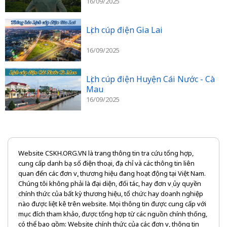
16/09/2025
Lịch cúp điện Gia Lai
16/09/2025
Lịch cúp điện Huyện Cái Nước - Cà
Mau
16/09/2025
Website CSKH.ORG.VN là trang thông tin tra cứu tổng hợp,
cung cấp danh bạ số điện thoại, địa chỉ và các thông tin liên
quan đến các đơn vị, thương hiệu đang hoạt động tại Việt Nam.
Chúng tôi không phải là đại diện, đối tác, hay đơn vị ủy quyền
chính thức của bất kỳ thương hiệu, tổ chức hay doanh nghiệp
nào được liệt kê trên website. Mọi thông tin được cung cấp với
mục đích tham khảo, được tổng hợp từ các nguồn chính thống,
có thể bao gồm: Website chính thức của các đơn vị, thông tin