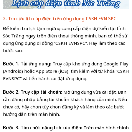
2. Tra cứu lịch cúp điện trên ứng dụng CSKH EVN SPC
Để kiểm tra lịch tạm ngừng cung cấp điện dự kiến tại tỉnh
Sóc Trăng ngay trên điện thoại thông minh, bạn có thể sử
dụng ứng dụng di động “CSKH EVNSPC”. Hãy làm theo các
bước sau:
Bước 1. Tải ứng dụng:
Truy cập kho ứng dụng Google Play
(Android) hoặc App Store (iOS), tìm kiếm với từ khóa “CSKH
EVNSPC” và tiến hành cài đặt ứng dụng.
Bước 2. Truy cập tài khoản:
Mở ứng dụng vừa cài đặt. Bạn
cần đăng nhập bằng tài khoản khách hàng của mình. Nếu
chưa có, hãy chọn tùy chọn đăng ký và làm theo các bước
hướng dẫn trên màn hình.
Bước 3. Tìm chức năng Lịch cúp điện:
Trên màn hình chính