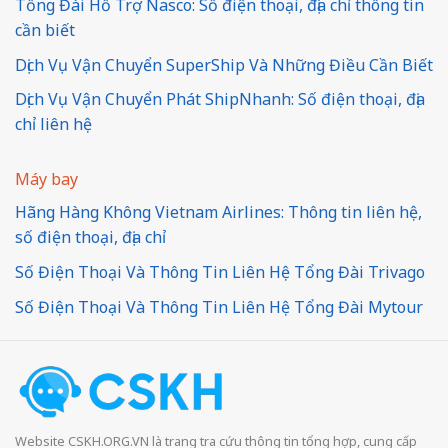
Tổng Đài Hỗ Trợ Nasco: Số điện thoại, địa chỉ thông tin
cần biết
Dịch Vụ Vận Chuyển SuperShip Và Những Điều Cần Biết
Dịch Vụ Vận Chuyển Phát ShipNhanh: Số điện thoại, địa
chỉ liên hệ
Máy bay
Hãng Hàng Không Vietnam Airlines: Thông tin liên hệ,
số điện thoại, địa chỉ
Số Điện Thoại Và Thông Tin Liên Hệ Tổng Đài Trivago
Số Điện Thoại Và Thông Tin Liên Hệ Tổng Đài Mytour
Website CSKH.ORG.VN là trang tra cứu thông tin tổng hợp, cung cấp