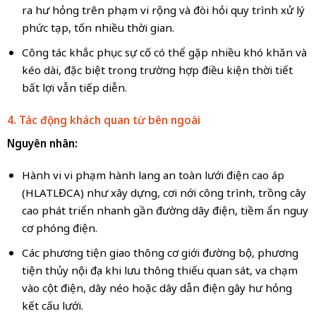
ra hư hỏng trên phạm vi rộng và đòi hỏi quy trình xử lý
phức tạp, tốn nhiều thời gian.
Công tác khắc phục sự cố có thể gặp nhiều khó khăn và
kéo dài, đặc biệt trong trường hợp điều kiện thời tiết
bất lợi vẫn tiếp diễn.
4. Tác động khách quan từ bên ngoài
Nguyên nhân:
Hành vi vi phạm hành lang an toàn lưới điện cao áp
(HLATLĐCA) như xây dựng, cơi nới công trình, trồng cây
cao phát triển nhanh gần đường dây điện, tiềm ẩn nguy
cơ phóng điện.
Các phương tiện giao thông cơ giới đường bộ, phương
tiện thủy nội địa khi lưu thông thiếu quan sát, va chạm
vào cột điện, dây néo hoặc dây dẫn điện gây hư hỏng
kết cấu lưới.