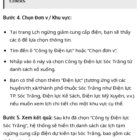
Bước 4. Chọn Đơn vị / Khu vực:
Tại trang Lịch ngừng giảm cung cấp điện, bạn sẽ thấy
các ô để lựa chọn thông tin.
Tìm đến ô “Công ty Điện lực” hoặc “Chọn đơn vị”.
Nhấp vào ô này và chọn Công ty Điện lực Sóc Trăng từ
danh sách xổ xuống.
Bạn có thể chọn thêm “Điện lực” (tương ứng với các
huyện/thị xã/thành phố thuộc Sóc Trăng như Điện lực
TP. Sóc Trăng, Điện lực Kế Sách, Điện lực Mỹ Xuyên, v.v.)
nếu muốn xem lịch chi tiết cho một khu vực cụ thể.
Bước 5. ​Xem kết quả:
Sau khi đã chọn “Công ty Điện lực
Sóc Trăng”, hệ thống sẽ hiển thị danh sách các lịch tạm
ngừng cung cấp điện dự kiến tại Sóc Trăng, bao gồm các