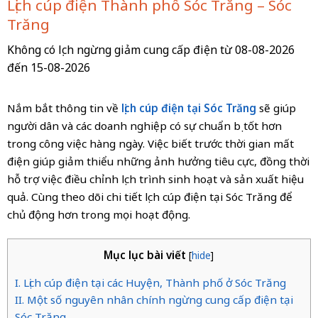
Lịch cúp điện Thành phố Sóc Trăng – Sóc
Trăng
Không có lịch ngừng giảm cung cấp điện từ 08-08-2026
đến 15-08-2026
Nắm bắt thông tin về
lịch cúp điện tại Sóc Trăng
sẽ giúp
người dân và các doanh nghiệp có sự chuẩn bị tốt hơn
trong công việc hàng ngày. Việc biết trước thời gian mất
điện giúp giảm thiểu những ảnh hưởng tiêu cực, đồng thời
hỗ trợ việc điều chỉnh lịch trình sinh hoạt và sản xuất hiệu
quả. Cùng theo dõi chi tiết lịch cúp điện tại Sóc Trăng để
chủ động hơn trong mọi hoạt động.
Mục lục bài viết
[
hide
]
I. Lịch cúp điện tại các Huyện, Thành phố ở Sóc Trăng
II. Một số nguyên nhân chính ngừng cung cấp điện tại
Sóc Trăng