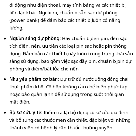
di động như điện thoại, máy tính bảng và các thiết bị
liên lạc khác. Ngoài ra, chuẩn bị sẵn sạc dự phòng
(power bank) để đảm bảo các thiết bị luôn có năng
lượng.
Nguồn sáng dự phòng:
Hãy chuẩn bị đèn pin, đèn sạc
tích điện, nến, ưu tiên các loại pin sạc hoặc pin thông
dụng. Đảm bảo các thiết bị này luôn trong trạng thái sẵn
sàng sử dụng, bao gồm việc sạc đầy pin, chuẩn bị pin dự
phòng và diêm/bật lửa cho nến.
Nhu yếu phẩm cơ bản:
Dự trữ đủ nước uống đóng chai,
thực phẩm khô, đồ hộp không cần chế biến phức tạp
hoặc bảo quản lạnh để sử dụng trong suốt thời gian
mất điện.
Bộ sơ cứu y tế:
Kiểm tra lại bộ dụng cụ sơ cứu gia đình
và bổ sung các thuốc men cần thiết, đặc biệt với những
thành viên có bệnh lý cần thuốc thường xuyên