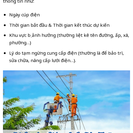
thông tin như:
Ngày cúp điện
Thời gian bắt đầu & Thời gian kết thúc dự kiến
Khu vực bị ảnh hưởng (thường liệt kê tên đường, ấp, xã,
phường…)
Lý do tạm ngừng cung cấp điện (thường là để bảo trì,
sửa chữa, nâng cấp lưới điện…).