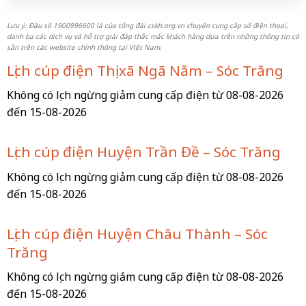
Lưu ý: Đầu số 1900996600 là của tổng đài cskh.org.vn chuyên cung cấp số điện thoại,
danh bạ các dịch vụ và hỗ trợ giải đáp thắc mắc khách hàng dựa trên những thông tin có
sẵn trên các website chính thống tại Việt Nam.
Lịch cúp điện Thị xã Ngã Năm – Sóc Trăng
Không có lịch ngừng giảm cung cấp điện từ 08-08-2026
đến 15-08-2026
Lịch cúp điện Huyện Trần Đề – Sóc Trăng
Không có lịch ngừng giảm cung cấp điện từ 08-08-2026
đến 15-08-2026
Lịch cúp điện Huyện Châu Thành – Sóc
Trăng
Không có lịch ngừng giảm cung cấp điện từ 08-08-2026
đến 15-08-2026