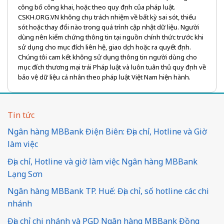
công bố công khai, hoặc theo quy định của pháp luật.
CSKH.ORG.VN không chịu trách nhiệm về bất kỳ sai sót, thiếu
sót hoặc thay đổi nào trong quá trình cập nhật dữ liệu. Người
dùng nên kiểm chứng thông tin tại nguồn chính thức trước khi
sử dụng cho mục đích liên hệ, giao dịch hoặc ra quyết định.
Chúng tôi cam kết không sử dụng thông tin người dùng cho
mục đích thương mại trái Pháp luật và luôn tuân thủ quy định về
bảo vệ dữ liệu cá nhân theo pháp luật Việt Nam hiện hành.
Tin tức
Ngân hàng MBBank Điện Biên: Địa chỉ, Hotline và Giờ
làm việc
Địa chỉ, Hotline và giờ làm việc Ngân hàng MBBank
Lạng Sơn
Ngân hàng MBBank TP. Huế: Địa chỉ, số hotline các chi
nhánh
Địa chỉ chi nhánh và PGD Ngân hàng MBBank Đồng