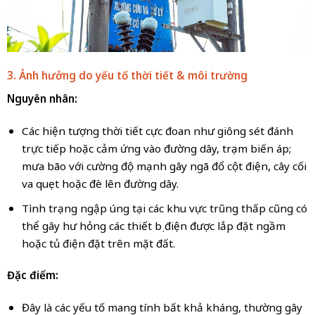
3. Ảnh hưởng do yếu tố thời tiết & môi trường
Nguyên nhân:
Các hiện tượng thời tiết cực đoan như giông sét đánh
trực tiếp hoặc cảm ứng vào đường dây, trạm biến áp;
mưa bão với cường độ mạnh gây ngã đổ cột điện, cây cối
va quẹt hoặc đè lên đường dây.
Tình trạng ngập úng tại các khu vực trũng thấp cũng có
thể gây hư hỏng các thiết bị điện được lắp đặt ngầm
hoặc tủ điện đặt trên mặt đất.
Đặc điểm:
Đây là các yếu tố mang tính bất khả kháng, thường gây