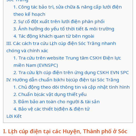
1. Công tác bảo trì, sửa chữa & nâng cấp lưới điện
theo kế hoạch
2. Sự cố đột xuất trên lưới điện phân phối
3. Ảnh hưởng do yếu tố thời tiết & môi trường
4. Tác động khách quan từ bên ngoài
III. Các cách tra cứu Lịch cúp điện Sóc Trăng nhanh
chóng và chính xác
1. Tra cứu trên website Trung tâm CSKH Điện lực
miền Nam (EVNSPC)
2. Tra cứu lịch cúp điện trên ứng dụng CSKH EVN SPC
IV. Hướng dẫn chuẩn bị khi bị cúp điện tại Sóc Trăng
1. Chủ động theo dõi thông tin và cập nhật tình hình
2. Chuẩn bị các vật dụng thiết yếu
3. Đảm bảo an toàn cho người & tài sản
4. Bảo vệ các thiết bị điện & điện tử
Lời Kết
I. Lịch cúp điện tại các Huyện, Thành phố ở Sóc