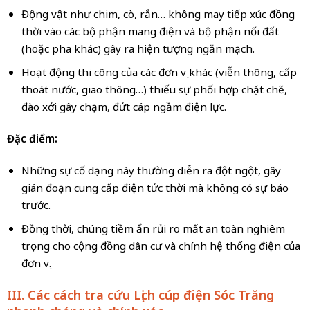
Động vật như chim, cò, rắn… không may tiếp xúc đồng
thời vào các bộ phận mang điện và bộ phận nối đất
(hoặc pha khác) gây ra hiện tượng ngắn mạch.
Hoạt động thi công của các đơn vị khác (viễn thông, cấp
thoát nước, giao thông…) thiếu sự phối hợp chặt chẽ,
đào xới gây chạm, đứt cáp ngầm điện lực.
Đặc điểm:
Những sự cố dạng này thường diễn ra đột ngột, gây
gián đoạn cung cấp điện tức thời mà không có sự báo
trước.
Đồng thời, chúng tiềm ẩn rủi ro mất an toàn nghiêm
trọng cho cộng đồng dân cư và chính hệ thống điện của
đơn vị.
III. Các cách tra cứu Lịch cúp điện Sóc Trăng