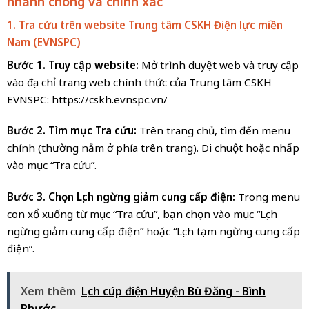
nhanh chóng và chính xác
1. Tra cứu trên website Trung tâm CSKH Điện lực miền
Nam (EVNSPC)
Bước 1. Truy cập website:
Mở trình duyệt web và truy cập
vào địa chỉ trang web chính thức của Trung tâm CSKH
EVNSPC: https://cskh.evnspc.vn/
Bước 2. Tìm mục Tra cứu:
Trên trang chủ, tìm đến menu
chính (thường nằm ở phía trên trang). Di chuột hoặc nhấp
vào mục “Tra cứu”.
Bước 3. Chọn Lịch ngừng giảm cung cấp điện:
Trong menu
con xổ xuống từ mục “Tra cứu”, bạn chọn vào mục “Lịch
ngừng giảm cung cấp điện” hoặc “Lịch tạm ngừng cung cấp
điện”.
Xem thêm
Lịch cúp điện Huyện Bù Đăng - Bình
Phước