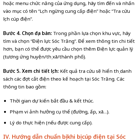
hoặc menu chức năng của ứng dụng, hãy tìm đến và nhấn
vào mục có tên “Lịch ngừng cung cấp điện” hoặc “Tra cứu
lịch cúp điện”.
Bước 4. Chọn địa bàn:
Trong phần lựa chọn khu vực, hãy
tìm và chọn “Điện lực Sóc Trăng”. Để xem thông tin chi tiết
hơn, bạn có thể được yêu cầu chọn thêm Điện lực quản lý
(tương ứng huyện/thị xã/thành phố).
Bước 5. Xem chi tiết lịch:
Kết quả tra cứu sẽ hiển thị danh
sách các đợt cắt điện theo kế hoạch tại Sóc Trăng. Các
thông tin bao gồm:
Thời gian dự kiến bắt đầu & kết thúc.
Phạm vi ảnh hưởng cụ thể (đường, ấp, xã…).
Lý do thực hiện (nếu được cung cấp).
IV. Hướng dẫn chuẩn bị khi bị cúp điện tại Sóc