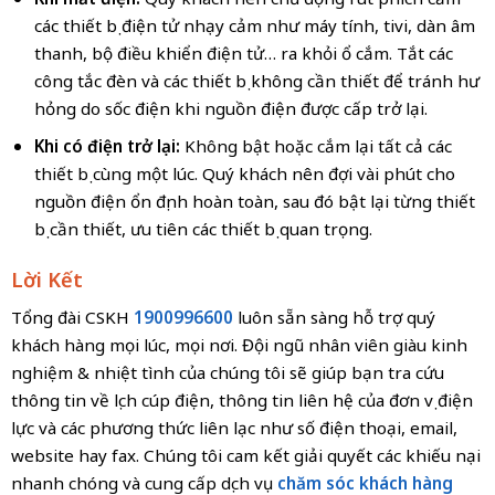
các thiết bị điện tử nhạy cảm như máy tính, tivi, dàn âm
thanh, bộ điều khiển điện tử… ra khỏi ổ cắm. Tắt các
công tắc đèn và các thiết bị không cần thiết để tránh hư
hỏng do sốc điện khi nguồn điện được cấp trở lại.
Khi có điện trở lại:
Không bật hoặc cắm lại tất cả các
thiết bị cùng một lúc. Quý khách nên đợi vài phút cho
nguồn điện ổn định hoàn toàn, sau đó bật lại từng thiết
bị cần thiết, ưu tiên các thiết bị quan trọng.
Lời Kết
Tổng đài CSKH
1900996600
luôn sẵn sàng hỗ trợ quý
khách hàng mọi lúc, mọi nơi. Đội ngũ nhân viên giàu kinh
nghiệm & nhiệt tình của chúng tôi sẽ giúp bạn tra cứu
thông tin về lịch cúp điện, thông tin liên hệ của đơn vị điện
lực và các phương thức liên lạc như số điện thoại, email,
website hay fax. Chúng tôi cam kết giải quyết các khiếu nại
nhanh chóng và cung cấp dịch vụ
chăm sóc khách hàng