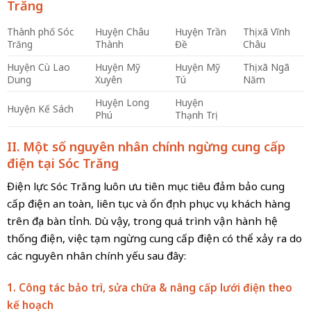
Trăng
Thành phố Sóc
Huyện Châu
Huyện Trần
Thị xã Vĩnh
Trăng
Thành
Đề
Châu
Huyện Cù Lao
Huyện Mỹ
Huyện Mỹ
Thị xã Ngã
Dung
Xuyên
Tú
Năm
Huyện Long
Huyện
Huyện Kế Sách
Phú
Thạnh Trị
II. Một số nguyên nhân chính ngừng cung cấp
điện tại Sóc Trăng
Điện lực Sóc Trăng luôn ưu tiên mục tiêu đảm bảo cung
cấp điện an toàn, liên tục và ổn định phục vụ khách hàng
trên địa bàn tỉnh. Dù vậy, trong quá trình vận hành hệ
thống điện, việc tạm ngừng cung cấp điện có thể xảy ra do
các nguyên nhân chính yếu sau đây:
1. Công tác bảo trì, sửa chữa & nâng cấp lưới điện theo
kế hoạch