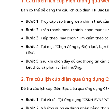
1. Cách xem lịch cúp điện thông qua 
Bạn có thể dễ dàng tra cứu lịch cúp điện TP. Bạc 
Bước 1:
Truy cập vào trang web chính thức của
Bước 2:
Trên thanh menu chính, chọn mục “TRA
Bước 3:
Tiếp theo, hãy chọn “Tìm kiếm theo công
Bước 4:
Tại mục “Chọn Công ty Điện lực”, bạn tì
Liêu”.
Bước 5:
Sau khi chọn đầy đủ các thông tin cần th
kết thúc và phạm vi ảnh hưởng.
2. Tra cứu lịch cúp điện qua ứng dụng
Để tra cứu lịch cúp điện Bạc Liêu qua ứng dụng CS
Bước 1:
Tải và cài đặt ứng dụng “CSKH EVNSPC” 
Bước 2:
Mở ứng dụng và đăng nhập bằng thông t