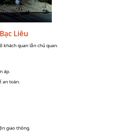
Bạc Liêu
 tố khách quan lẫn chủ quan.
n áp.
ể an toàn.
ện giao thông.