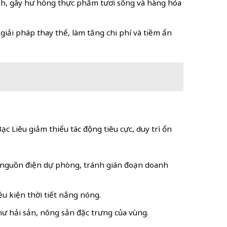
nh, gây hư hỏng thực phẩm tươi sống và hàng hóa
iải pháp thay thế, làm tăng chi phí và tiềm ẩn
ạc Liêu giảm thiểu tác động tiêu cực, duy trì ổn
bị nguồn điện dự phòng, tránh gián đoạn doanh
ều kiện thời tiết nắng nóng.
ư hải sản, nông sản đặc trưng của vùng.