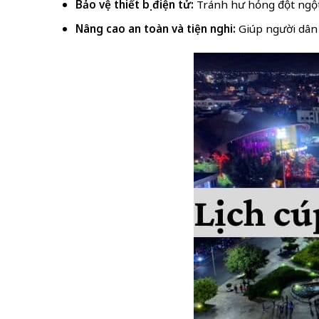
Bảo vệ thiết bị điện tử:
Tránh hư hỏng đột ngột 
Nâng cao an toàn và tiện nghi:
Giúp người dân 