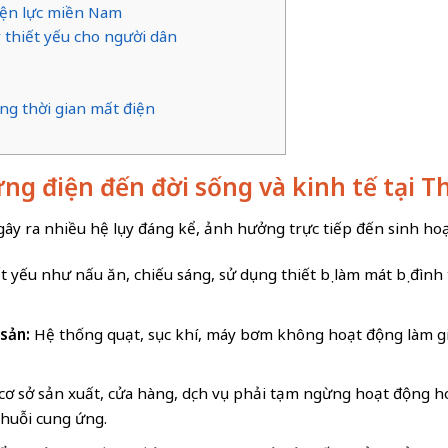
Điện lực miền Nam
ý thiết yếu cho người dân
ng thời gian mất điện
ứng điện đến đời sống và kinh tế tại T
gây ra nhiều hệ lụy đáng kể, ảnh hưởng trực tiếp đến sinh ho
 yếu như nấu ăn, chiếu sáng, sử dụng thiết bị làm mát bị đình 
 sản:
Hệ thống quạt, sục khí, máy bơm không hoạt động làm gi
cơ sở sản xuất, cửa hàng, dịch vụ phải tạm ngừng hoạt động 
huỗi cung ứng.