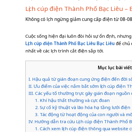
Lịch cúp điện Thành Phố Bạc Liêu – 
Không có lịch ngừng giảm cung cấp điện từ 08-0
Cuộc sống hiện đại luôn đòi hỏi sự ổn định, nhưn
Lịch cúp điện Thành Phố Bạc Liêu Bạc Liêu
để chủ đ
nhất về các lịch trình cắt điện sắp tới.
Mục lục bài viế
I. Hậu quả từ gián đoạn cung ứng điện đến đời s
II. Ưu điểm của việc nắm bắt sớm lịch cúp điện 
III. Các yếu tố thường trực gây gián đoạn nguồn
1. Khí hậu thất thường và cực đoan
2. Sự cố kỹ thuật và lão hóa hạ tầng lưới điện
3. Tác động từ hoạt động của con người và m
IV. Hướng dẫn tra cứu Lịch cúp điện Thành Phố 
1. Cách xem lịch cúp điện thông qua websit