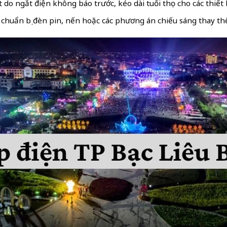
do ngắt điện không báo trước, kéo dài tuổi thọ cho các thiết 
chuẩn bị đèn pin, nến hoặc các phương án chiếu sáng thay th