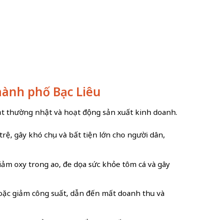
hành phố Bạc Liêu
ạt thường nhật và hoạt động sản xuất kinh doanh.
trệ, gây khó chịu và bất tiện lớn cho người dân,
ảm oxy trong ao, đe dọa sức khỏe tôm cá và gây
hoặc giảm công suất, dẫn đến mất doanh thu và