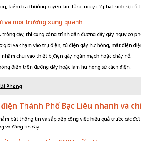
g, kiểm tra thường xuyên làm tăng nguy cơ phát sinh sự cố t
ời và môi trường xung quanh
 trồng cây, thi công công trình gần đường dây gây nguy cơ p
 giới va chạm vào trụ điện, tủ điện gây hư hỏng, mất điện diệ
m nhấm chui vào thiết bị điện gây ngắn mạch hoặc cháy nổ.
phóng điện trên đường dây hoặc làm hư hỏng sứ cách điện.
Hải Phòng
p điện Thành Phố Bạc Liêu nhanh và c
nắm bắt thông tin và sắp xếp công việc hiệu quả trước các đợt
 và đáng tin cậy.