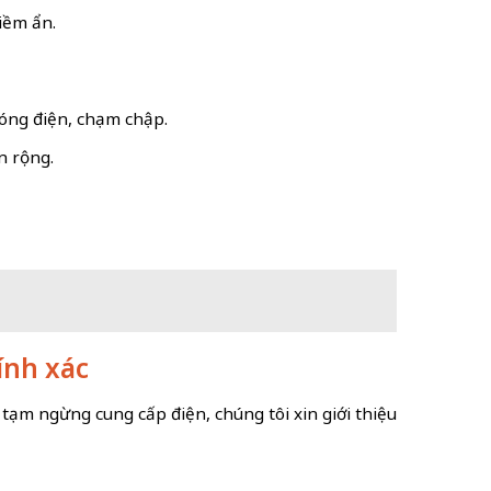
iềm ẩn.
hóng điện, chạm chập.
n rộng.
hính xác
 tạm ngừng cung cấp điện, chúng tôi xin giới thiệu