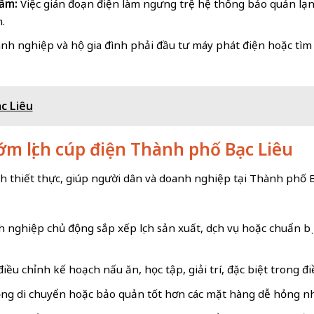
hẩm:
Việc gián đoạn điện làm ngưng trệ hệ thống bảo quản lạ
.
h nghiệp và hộ gia đình phải đầu tư máy phát điện hoặc tìm g
ạc Liêu
ớm lịch cúp điện Thành phố Bạc Liêu
ích thiết thực, giúp người dân và doanh nghiệp tại Thành phố B
 nghiệp chủ động sắp xếp lịch sản xuất, dịch vụ hoặc chuẩn 
ều chỉnh kế hoạch nấu ăn, học tập, giải trí, đặc biệt trong đi
ng di chuyển hoặc bảo quản tốt hơn các mặt hàng dễ hỏng nh