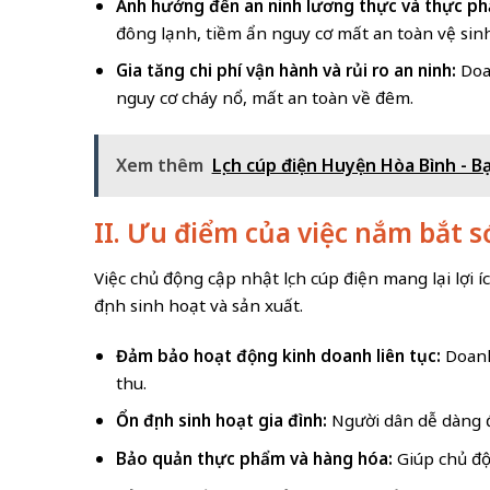
Ảnh hưởng đến an ninh lương thực và thực p
đông lạnh, tiềm ẩn nguy cơ mất an toàn vệ sinh
Gia tăng chi phí vận hành và rủi ro an ninh:
Doan
nguy cơ cháy nổ, mất an toàn về đêm.
Xem thêm
Lịch cúp điện Huyện Hòa Bình - B
II. Ưu điểm của việc nắm bắt s
Việc chủ động cập nhật lịch cúp điện mang lại lợi 
định sinh hoạt và sản xuất.
Đảm bảo hoạt động kinh doanh liên tục:
Doanh
thu.
Ổn định sinh hoạt gia đình:
Người dân dễ dàng đi
Bảo quản thực phẩm và hàng hóa:
Giúp chủ độ