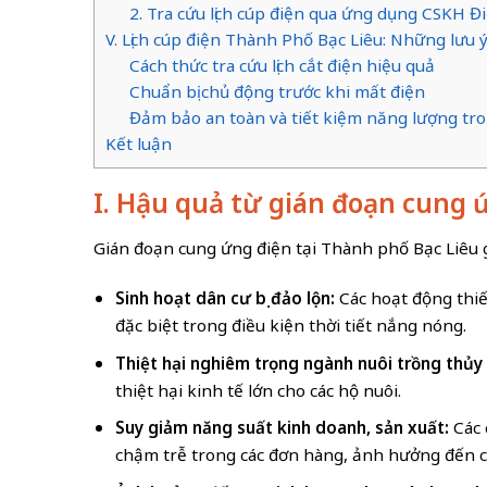
2. Tra cứu lịch cúp điện qua ứng dụng CSKH 
V. Lịch cúp điện Thành Phố Bạc Liêu: Những lưu 
Cách thức tra cứu lịch cắt điện hiệu quả
Chuẩn bị chủ động trước khi mất điện
Đảm bảo an toàn và tiết kiệm năng lượng tro
Kết luận
I. Hậu quả từ gián đoạn cung 
Gián đoạn cung ứng điện tại Thành phố Bạc Liêu 
Sinh hoạt dân cư bị đảo lộn:
Các hoạt động thiết
đặc biệt trong điều kiện thời tiết nắng nóng.
Thiệt hại nghiêm trọng ngành nuôi trồng thủy
thiệt hại kinh tế lớn cho các hộ nuôi.
Suy giảm năng suất kinh doanh, sản xuất:
Các 
chậm trễ trong các đơn hàng, ảnh hưởng đến c