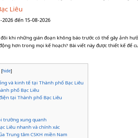
Bạc Liêu
8-2026 đến 15-08-2026
g đôi khi những gián đoạn không báo trước có thể gây ảnh hưở
ộng hơn trong mọi kế hoạch? Bài viết này được thiết kế để cu
t
[
hide
]
ống và kinh tế tại Thành phố Bạc Liêu
Thành phố Bạc Liêu
 điện tại Thành phố Bạc Liêu
ôi trường xung quanh
Bạc Liêu nhanh và chính xác
e của Trung tâm CSKH miền Nam