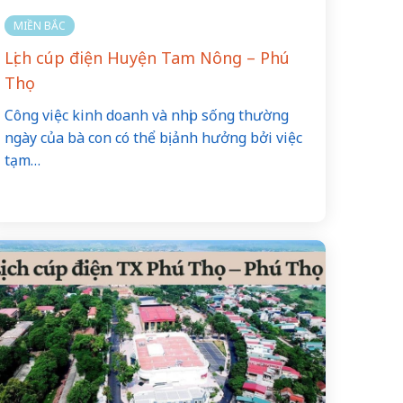
MIỀN BẮC
Lịch cúp điện Huyện Tam Nông – Phú
Thọ
Công việc kinh doanh và nhịp sống thường
ngày của bà con có thể bị ảnh hưởng bởi việc
tạm…