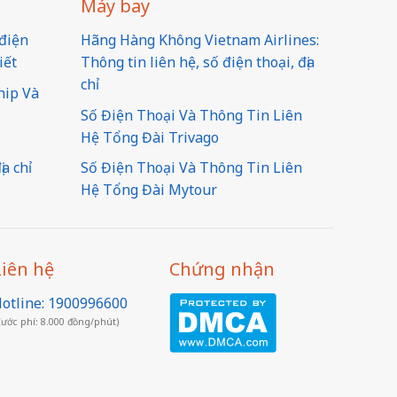
Máy bay
điện
Hãng Hàng Không Vietnam Airlines:
iết
Thông tin liên hệ, số điện thoại, địa
chỉ
hip Và
Số Điện Thoại Và Thông Tin Liên
Hệ Tổng Đài Trivago
a chỉ
Số Điện Thoại Và Thông Tin Liên
Hệ Tổng Đài Mytour
Liên hệ
Chứng nhận
otline: 1900996600
Cước phí: 8.000 đồng/phút)