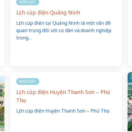
MIỀN BẮC
Lịch cúp điện Quảng Ninh
Lịch cúp điện tại Quảng Ninh là một vấn đề
quan trọng đối với cư dân và doanh nghiệp
trong…
MIỀN BẮC
Lịch cúp điện Huyện Thanh Sơn – Phú
Thọ
Lịch cúp điện Huyện Thanh Sơn – Phú Thọ