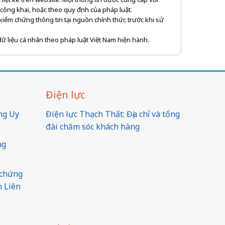
công khai, hoặc theo quy định của pháp luật.
 kiểm chứng thông tin tại nguồn chính thức trước khi sử
ữ liệu cá nhân theo pháp luật Việt Nam hiện hành.
Điện lực
ng Uy
Điện lực Thạch Thất: Địa chỉ và tổng
đài chăm sóc khách hàng
ng
 chứng
n Liên