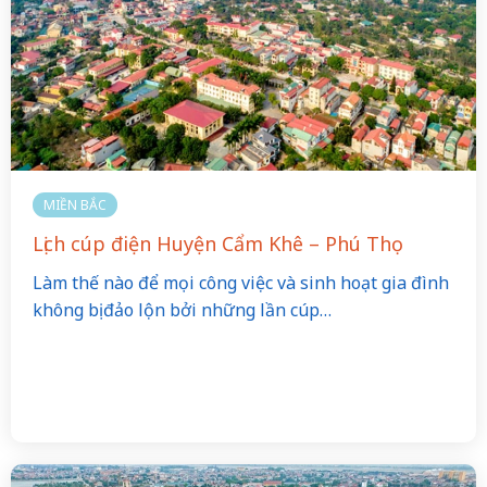
MIỀN BẮC
Lịch cúp điện Huyện Cẩm Khê – Phú Thọ
Làm thế nào để mọi công việc và sinh hoạt gia đình
không bị đảo lộn bởi những lần cúp…