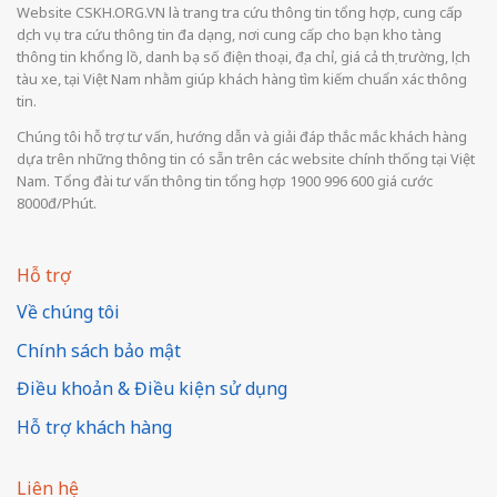
Website CSKH.ORG.VN là trang tra cứu thông tin tổng hợp, cung cấp
dịch vụ tra cứu thông tin đa dạng, nơi cung cấp cho bạn kho tàng
thông tin khổng lồ, danh bạ số điện thoại, địa chỉ, giá cả thị trường, lịch
tàu xe, tại Việt Nam nhằm giúp khách hàng tìm kiếm chuẩn xác thông
tin.
Chúng tôi hỗ trợ tư vấn, hướng dẫn và giải đáp thắc mắc khách hàng
dựa trên những thông tin có sẵn trên các website chính thống tại Việt
Nam. Tổng đài tư vấn thông tin tổng hợp 1900 996 600 giá cước
8000đ/Phút.
Hỗ trợ
Về chúng tôi
Chính sách bảo mật
Điều khoản & Điều kiện sử dụng
Hỗ trợ khách hàng
Liên hệ