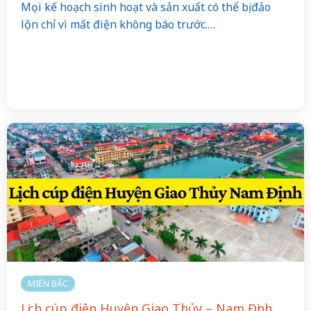
Mọi kế hoạch sinh hoạt và sản xuất có thể bị đảo
lộn chỉ vì mất điện không báo trước.…
MIỀN BẮC
Lịch cúp điện Huyện Giao Thủy – Nam Định