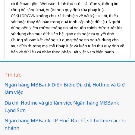
có thể bao gồm: Website chính thức của các đơn vị, thông tin
công bố công khai, hoặc theo quy định của pháp luật.
CSKH.ORG.VN không chịu trách nhiệm về bất kỳ sai sót, thiếu
sót hoặc thay đổi nào trong quá trình cập nhật dữ liệu. Người
dùng nên kiểm chứng thông tin tại nguồn chính thức trước khi
sử dụng cho mục đích liên hệ, giao dịch hoặc ra quyết định.
Chúng tôi cam kết không sử dụng thông tin người dùng cho
mục đích thương mại trái Pháp luật và luôn tuân thủ quy định về
bảo vệ dữ liệu cá nhân theo pháp luật Việt Nam hiện hành.
Tin tức
Ngân hàng MBBank Điện Biên: Địa chỉ, Hotline và Giờ
làm việc
Địa chỉ, Hotline và giờ làm việc Ngân hàng MBBank
Lạng Sơn
Ngân hàng MBBank TP. Huế: Địa chỉ, số hotline các chi
nhánh