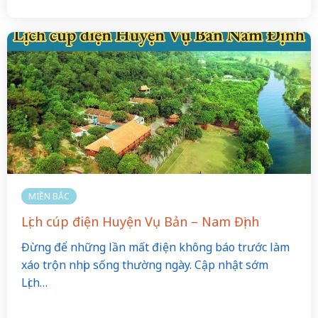
MIỀN BẮC
Lịch cúp điện Huyện Vụ Bản – Nam Định
Đừng để những lần mất điện không báo trước làm
xáo trộn nhịp sống thường ngày. Cập nhật sớm
Lịch…