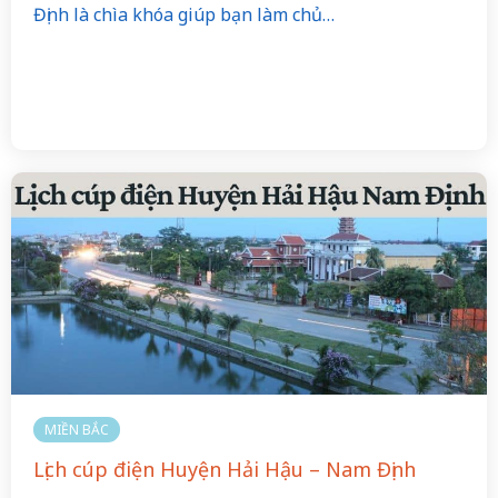
Định là chìa khóa giúp bạn làm chủ…
MIỀN BẮC
Lịch cúp điện Huyện Hải Hậu – Nam Định