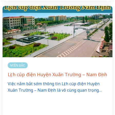
MIỀN BẮC
Lịch cúp điện Huyện Xuân Trường – Nam Định
Việc nắm bắt sớm thông tin Lịch cúp điện Huyện
Xuân Trường – Nam Định là vô cùng quan trọng…