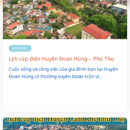
MIỀN BẮC
Lịch cúp điện Huyện Đoan Hùng – Phú Thọ
Cuộc sống và công việc của gia đình bạn tại Huyện
Đoan Hùng có thường xuyên bị xáo trộn vì…