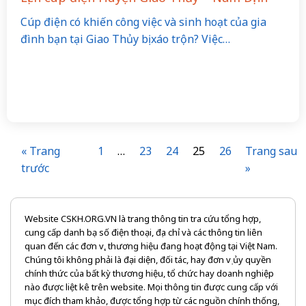
Cúp điện có khiến công việc và sinh hoạt của gia
đình bạn tại Giao Thủy bị xáo trộn? Việc…
« Trang
1
…
23
24
25
26
Trang sau
trước
»
Website CSKH.ORG.VN là trang thông tin tra cứu tổng hợp,
cung cấp danh bạ số điện thoại, địa chỉ và các thông tin liên
quan đến các đơn vị, thương hiệu đang hoạt động tại Việt Nam.
Chúng tôi không phải là đại diện, đối tác, hay đơn vị ủy quyền
chính thức của bất kỳ thương hiệu, tổ chức hay doanh nghiệp
nào được liệt kê trên website. Mọi thông tin được cung cấp với
mục đích tham khảo, được tổng hợp từ các nguồn chính thống,