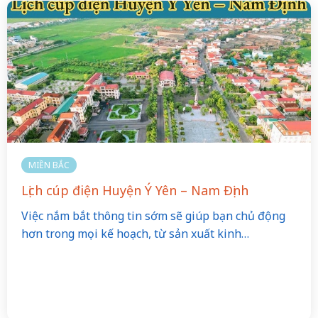
MIỀN BẮC
Lịch cúp điện Huyện Ý Yên – Nam Định
Việc nắm bắt thông tin sớm sẽ giúp bạn chủ động
hơn trong mọi kế hoạch, từ sản xuất kinh…