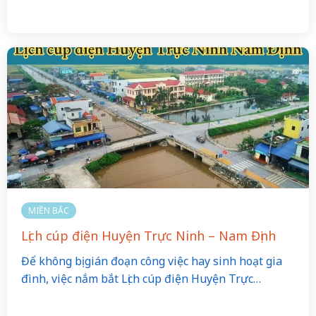
MIỀN BẮC
Lịch cúp điện Huyện Trực Ninh – Nam Định
Để không bị gián đoạn công việc hay sinh hoạt gia
đình, việc nắm bắt Lịch cúp điện Huyện Trực…