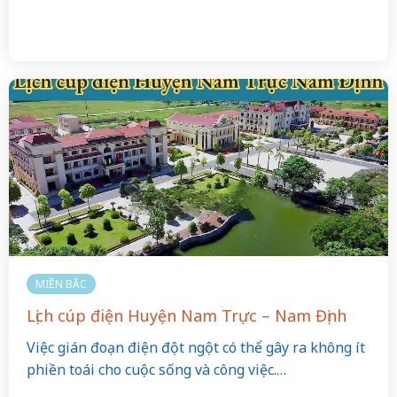
MIỀN BẮC
Lịch cúp điện Huyện Nam Trực – Nam Định
Việc gián đoạn điện đột ngột có thể gây ra không ít
phiền toái cho cuộc sống và công việc.…