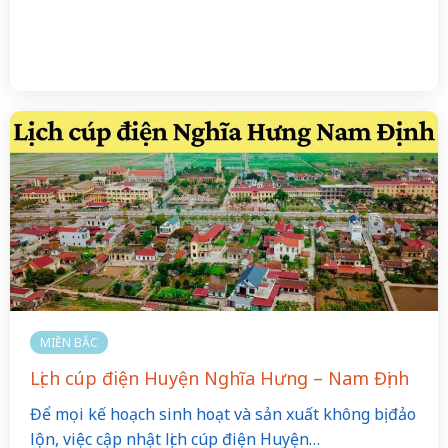
MIỀN BẮC
Lịch cúp điện Huyện Nghĩa Hưng – Nam Định
Để mọi kế hoạch sinh hoạt và sản xuất không bị đảo
lộn, việc cập nhật lịch cúp điện Huyện…