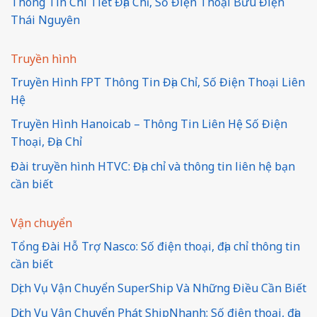
Thông Tin Chi Tiết Địa Chỉ, Số Điện Thoại Bưu Điện
Thái Nguyên
Truyền hình
Truyền Hình FPT Thông Tin Địa Chỉ, Số Điện Thoại Liên
Hệ
Truyền Hình Hanoicab – Thông Tin Liên Hệ Số Điện
Thoại, Địa Chỉ
Đài truyền hình HTVC: Địa chỉ và thông tin liên hệ bạn
cần biết
Vận chuyển
Tổng Đài Hỗ Trợ Nasco: Số điện thoại, địa chỉ thông tin
cần biết
Dịch Vụ Vận Chuyển SuperShip Và Những Điều Cần Biết
Dịch Vụ Vận Chuyển Phát ShipNhanh: Số điện thoại, địa