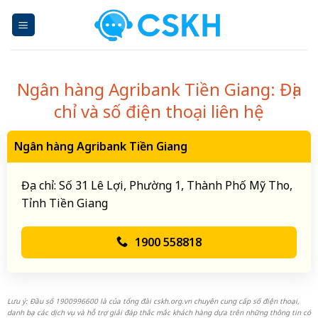
Skip
to
content
Ngân hàng Agribank Tiền Giang: Địa
chỉ và số điện thoại liên hệ
Ngân hàng Agribank Tiền Giang
Địa chỉ: Số 31 Lê Lợi, Phường 1, Thành Phố Mỹ Tho,
Tỉnh Tiền Giang
1900 558818
Lưu ý: Đầu số 1900996600 là của tổng đài cskh.org.vn chuyên cung cấp số điện thoại,
danh bạ các dịch vụ và hỗ trợ giải đáp thắc mắc khách hàng dựa trên những thông tin có