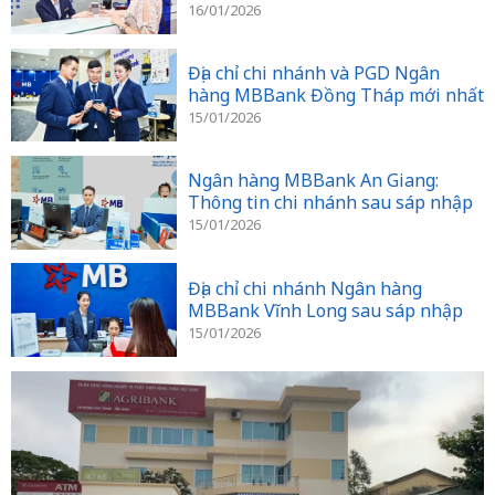
16/01/2026
Địa chỉ chi nhánh và PGD Ngân
hàng MBBank Đồng Tháp mới nhất
15/01/2026
Ngân hàng MBBank An Giang:
Thông tin chi nhánh sau sáp nhập
15/01/2026
Địa chỉ chi nhánh Ngân hàng
MBBank Vĩnh Long sau sáp nhập
15/01/2026