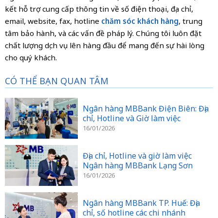
kết hỗ trợ cung cấp thông tin về số điện thoại, địa chỉ,
email, website, fax, hotline
chăm sóc khách hàng
, trung
tâm bảo hành, và các vấn đề pháp lý. Chúng tôi luôn đặt
chất lượng dịch vụ lên hàng đầu để mang đến sự hài lòng
cho quý khách.
CÓ THỂ BẠN QUAN TÂM
Ngân hàng MBBank Điện Biên: Địa
chỉ, Hotline và Giờ làm việc
16/01/2026
Địa chỉ, Hotline và giờ làm việc
Ngân hàng MBBank Lạng Sơn
16/01/2026
Ngân hàng MBBank TP. Huế: Địa
chỉ, số hotline các chi nhánh