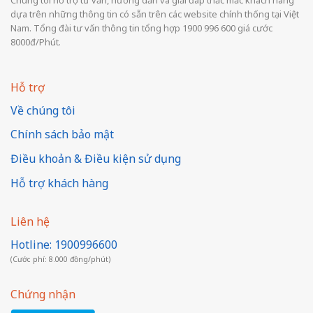
Chúng tôi hỗ trợ tư vấn, hướng dẫn và giải đáp thắc mắc khách hàng
dựa trên những thông tin có sẵn trên các website chính thống tại Việt
Nam. Tổng đài tư vấn thông tin tổng hợp 1900 996 600 giá cước
8000đ/Phút.
Hỗ trợ
Về chúng tôi
Chính sách bảo mật
Điều khoản & Điều kiện sử dụng
Hỗ trợ khách hàng
Liên hệ
Hotline: 1900996600
(Cước phí: 8.000 đồng/phút)
Chứng nhận