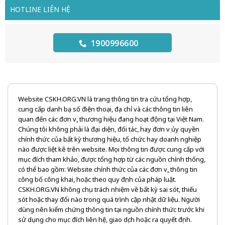
HOTLINE LIÊN HỆ
1900996600
Website CSKH.ORG.VN là trang thông tin tra cứu tổng hợp,
cung cấp danh bạ số điện thoại, địa chỉ và các thông tin liên
quan đến các đơn vị, thương hiệu đang hoạt động tại Việt Nam.
Chúng tôi không phải là đại diện, đối tác, hay đơn vị ủy quyền
chính thức của bất kỳ thương hiệu, tổ chức hay doanh nghiệp
nào được liệt kê trên website. Mọi thông tin được cung cấp với
mục đích tham khảo, được tổng hợp từ các nguồn chính thống,
có thể bao gồm: Website chính thức của các đơn vị, thông tin
công bố công khai, hoặc theo quy định của pháp luật.
CSKH.ORG.VN không chịu trách nhiệm về bất kỳ sai sót, thiếu
sót hoặc thay đổi nào trong quá trình cập nhật dữ liệu. Người
dùng nên kiểm chứng thông tin tại nguồn chính thức trước khi
sử dụng cho mục đích liên hệ, giao dịch hoặc ra quyết định.