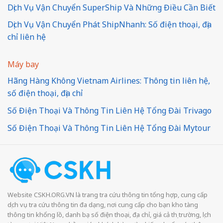
Dịch Vụ Vận Chuyển SuperShip Và Những Điều Cần Biết
Dịch Vụ Vận Chuyển Phát ShipNhanh: Số điện thoại, địa
chỉ liên hệ
Máy bay
Hãng Hàng Không Vietnam Airlines: Thông tin liên hệ,
số điện thoại, địa chỉ
Số Điện Thoại Và Thông Tin Liên Hệ Tổng Đài Trivago
Số Điện Thoại Và Thông Tin Liên Hệ Tổng Đài Mytour
Website CSKH.ORG.VN là trang tra cứu thông tin tổng hợp, cung cấp
dịch vụ tra cứu thông tin đa dạng, nơi cung cấp cho bạn kho tàng
thông tin khổng lồ, danh bạ số điện thoại, địa chỉ, giá cả thị trường, lịch