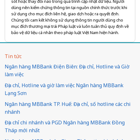
sót hoặc thay đổi nào trong quá trình cập nhật dữ liệu. Người
dùng nên kiểm chứng thông tin tại nguồn chính thức trước khi
sử dụng cho mục đích liên hệ, giao dịch hoặc ra quyết định.
Chúng tôi cam kết không sử dụng thông tin người dùng cho
mục đích thương mại trái Pháp luật và luôn tuân thủ quy định về
bảo vệ dữ liệu cá nhân theo pháp luật Việt Nam hiện hành.
Tin tức
Ngân hàng MBBank Điện Biên: Địa chỉ, Hotline và Giờ
làm việc
Địa chỉ, Hotline và giờ làm việc Ngân hàng MBBank
Lạng Sơn
Ngân hàng MBBank TP. Huế: Địa chỉ, số hotline các chi
nhánh
Địa chỉ chi nhánh và PGD Ngân hàng MBBank Đồng
Tháp mới nhất