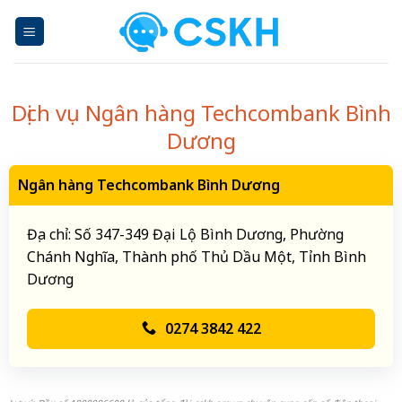
Skip
to
content
Dịch vụ Ngân hàng Techcombank Bình
Dương
Ngân hàng Techcombank Bình Dương
Địa chỉ: Số 347-349 Đại Lộ Bình Dương, Phường
Chánh Nghĩa, Thành phố Thủ Dầu Một, Tỉnh Bình
Dương
0274 3842 422