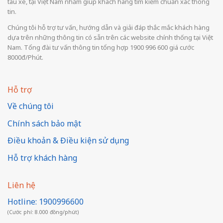
tàu xe, tại Việt Nam nhằm giúp khách hàng tìm kiếm chuẩn xác thông
tin.
Chúng tôi hỗ trợ tư vấn, hướng dẫn và giải đáp thắc mắc khách hàng
dựa trên những thông tin có sẵn trên các website chính thống tại Việt
Nam. Tổng đài tư vấn thông tin tổng hợp 1900 996 600 giá cước
8000đ/Phút.
Hỗ trợ
Về chúng tôi
Chính sách bảo mật
Điều khoản & Điều kiện sử dụng
Hỗ trợ khách hàng
Liên hệ
Hotline: 1900996600
(Cước phí: 8.000 đồng/phút)