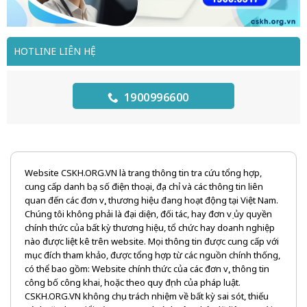
HOTLINE LIÊN HỆ
1900996600
Website CSKH.ORG.VN là trang thông tin tra cứu tổng hợp,
cung cấp danh bạ số điện thoại, địa chỉ và các thông tin liên
quan đến các đơn vị, thương hiệu đang hoạt động tại Việt Nam.
Chúng tôi không phải là đại diện, đối tác, hay đơn vị ủy quyền
chính thức của bất kỳ thương hiệu, tổ chức hay doanh nghiệp
nào được liệt kê trên website. Mọi thông tin được cung cấp với
mục đích tham khảo, được tổng hợp từ các nguồn chính thống,
có thể bao gồm: Website chính thức của các đơn vị, thông tin
công bố công khai, hoặc theo quy định của pháp luật.
CSKH.ORG.VN không chịu trách nhiệm về bất kỳ sai sót, thiếu