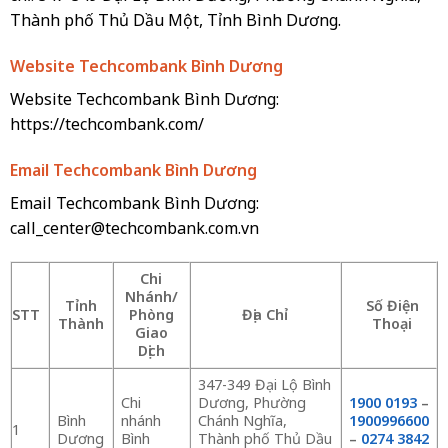
Thành phố Thủ Dầu Một, Tỉnh Bình Dương.
Website Techcombank Bình Dương
Website Techcombank Bình Dương:
https://techcombank.com/
Email Techcombank Bình Dương
Email Techcombank Bình Dương:
call_center@techcombank.com.vn
Chi
Nhánh/
Tỉnh
Số Điện
STT
Phòng
Địa Chỉ
Thành
Thoại
Giao
Dịch
347-349 Đại Lộ Bình
Chi
Dương, Phường
1900 0193
–
Bình
nhánh
Chánh Nghĩa,
1900996600
1
Dương
Bình
Thành phố Thủ Dầu
–
0274 3842