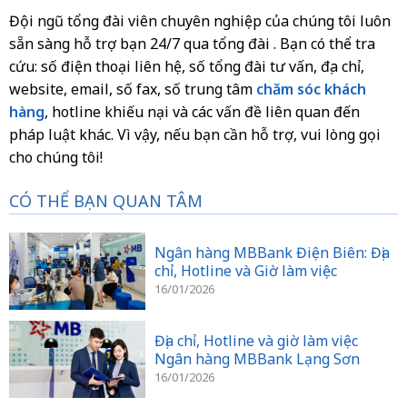
Đội ngũ tổng đài viên chuyên nghiệp của chúng tôi luôn
sẵn sàng hỗ trợ bạn 24/7 qua tổng đài . Bạn có thể tra
cứu:
số điện thoại liên hệ, số tổng đài tư vấn, địa chỉ,
website, email, số fax, số trung tâm
chăm sóc khách
hàng
, hotline khiếu nại và các vấn đề liên quan đến
pháp luật khác
. Vì vậy, nếu bạn cần hỗ trợ, vui lòng gọi
cho chúng tôi!
CÓ THỂ BẠN QUAN TÂM
Ngân hàng MBBank Điện Biên: Địa
chỉ, Hotline và Giờ làm việc
16/01/2026
Địa chỉ, Hotline và giờ làm việc
Ngân hàng MBBank Lạng Sơn
16/01/2026